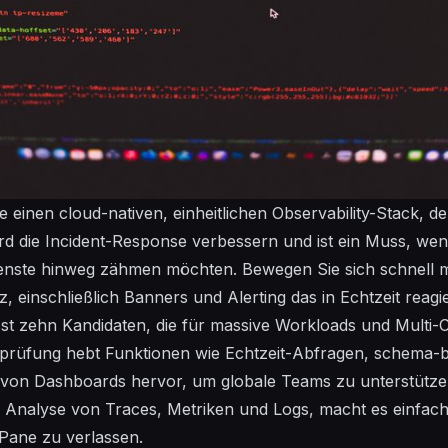
 einen cloud-nativen, einheitlichen Observability-Stack, d
rd
die Incident-Response verbessern und ist ein
Muss
, wen
enste hinweg zähmen möchten. Bewegen Sie sich schnell m
, einschließlich Banners und Alerting
das
in Echtzeit reagie
sst zehn Kandidaten, die für massive Workloads und Multi
prüfung
hebt Funktionen wie
Echtzeit-
Abfragen,
schema-b
von Dashboards hervor, um globale Teams zu unterstütze
e
Analyse
von Traces, Metriken und Logs,
macht
es einfach
 Pane zu verlassen.