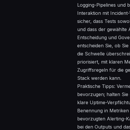
Logging-Pipelines und b
Interaktion mit Inciden
sicher, dass Tests sowo
und dass der gewählte A
Entscheidung und Govern
entscheiden Sie, ob Sie
die Schwelle überschre
priorisiert, mit klaren
Zugriffsregeln für die g
Stack werden kann.
Praktische Tipps: Verm
bevorzugen; halten Sie 
klare Uptime-Verpflicht
Benennung in Metriken 
bevorzugten Alerting-Ka
bei den Outputs und da