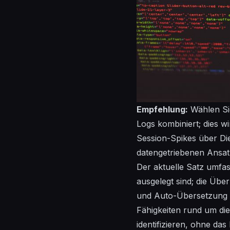
Empfehlung:
Wählen Sie
Logs kombiniert; dies
wi
Session-Spikes über Di
datengetriebenen Ansatz
Der aktuelle Satz umfa
ausgelegt sind; die
Über
und
Auto-Übersetzung
Fähigkeiten rund um di
identifizieren, ohne das