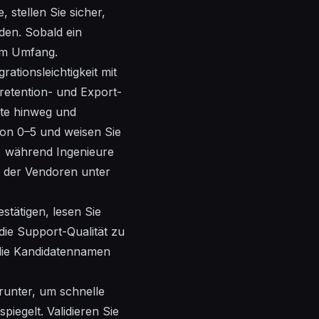
 stellen Sie sicher,
den. Sobald ein
tem Umfang.
rationsleichtigkeit mit
retention- und Export-
ste hinweg und
von 0–5 und weisen Sie
n, während Ingenieure
e der Vendoren unter
stätigen, lesen Sie
e Support-Qualität zu
 die Kandidatennamen
runter, um schnelle
piegelt. Validieren Sie