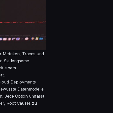
er Metriken, Traces und
n Sie langsame
it einem
rt.
-Cloud-Deployments
ewusste
Datenmodelle
n. Jede Option umfasst
er, Root Causes zu