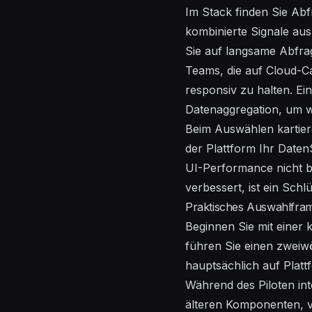
Im Stack finden Sie
Abf
kombinierte
Signale aus
Sie auf langsame Abfra
Teams, die auf
Cloud-
C
responsiv zu halten. Ein
Datenaggregation, um w
Beim Auswählen kartie
der Plattform Ihr Daten
UI-Performance nicht be
verbessert, ist ein
Schlü
Praktisches Auswahlfra
Beginnen Sie mit einer 
führen Sie einen zweiwö
hauptsächlich auf Platt
Während des Piloten int
älteren Komponenten, va