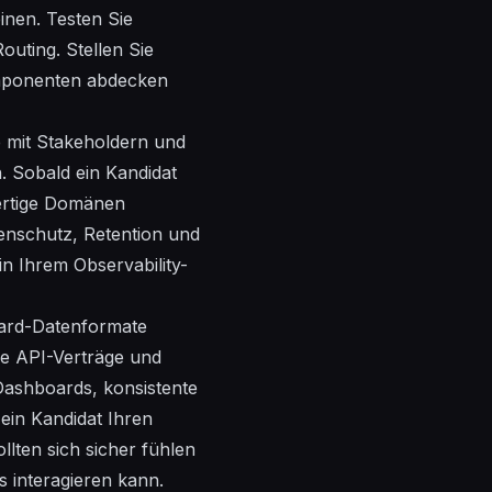
inen. Testen Sie
outing. Stellen Sie
Komponenten abdecken
e mit Stakeholdern und
. Sobald ein Kandidat
wertige Domänen
tenschutz, Retention und
in Ihrem Observability-
dard-Datenformate
ge API-Verträge und
 Dashboards, konsistente
ein Kandidat Ihren
llten sich sicher fühlen
 interagieren kann.