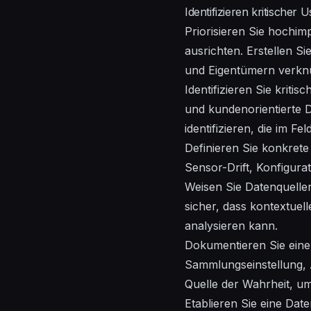
Identifizieren kritische
Priorisieren Sie hochi
ausrichten. Erstellen S
und Eigentümern verknüp
Identifizieren Sie krit
und kundenorientierte 
identifizieren, die im Fe
Definieren Sie konkrete
Sensor-Drift, Konfigura
Weisen Sie Datenquellen
sicher, dass kontextuel
analysieren kann.
Dokumentieren Sie eine 
Sammlungseinstellung, A
Quelle der Wahrheit, um
Etablieren Sie eine Dat