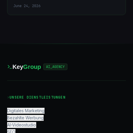
June 24, 2026
Key
Group
AI_AGENCY
›
UNSERE DIENSTLEISTUNGEN
Digitales Marketing
Bezahlte Werbung
AI-Videostudio
SEO