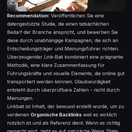
Recommendation:
Veröffentlichen Sie eine
datengestützte Studie, die einen tatsächlichen
Bedarf der Branche anspricht, und bewerben Sie
diese durch unabhängige Kampagnen, die sich an
Entscheidungsträger und Meinungsführer richten.
Überzeugender Link-Bait kombiniert eine prägnante
Methodik, eine klare Zusammenfassung für
Führungskräfte und visuelle Elemente, die online gut
transportiert werden können. Glaubwürdigkeit
entsteht durch überprüfbare Zahlen – nicht durch
Meinungen.
Linkbait ist Inhalt, der bewusst erstellt wurde, um zu
verdienen
Organische Backlinks
weil es wirklich
nützlich ist und als Referenz dient. Wenn es richtig
gemacht wird, zieht es auf natürliche Weise Zitate