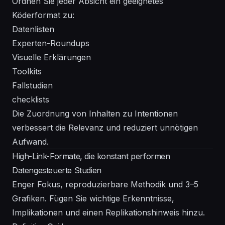
Ordnen Sie jeder Absicht ein geeignetes
Köderformat zu:
Datenlisten
Experten-Roundups
Visuelle Erklärungen
Toolkits
Fallstudien
checklists
Die Zuordnung von Inhalten zu Intentionen
verbessert die Relevanz und reduziert unnötigen
Aufwand.
High-Link-Formate, die konstant performen
Datengesteuerte Studien
Enger Fokus, reproduzierbare Methodik und 3–5
Grafiken. Fügen Sie wichtige Erkenntnisse,
Implikationen und einen Replikationshinweis hinzu.