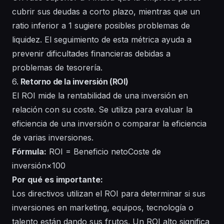
cubrir sus deudas a corto plazo, mientras que un
ratio inferior a 1 sugiere posibles problemas de
liquidez. El seguimiento de esta métrica ayuda a
prevenir dificultades financieras debidas a
problemas de tesorería.
6.
Retorno de la inversión (ROI)
El ROI mide la rentabilidad de una inversión en
relación con su coste. Se utiliza para evaluar la
eficiencia de una inversión o comparar la eficiencia
de varias inversiones.
Fórmula:
ROI = Beneficio netoCoste de
inversión×100
Por qué es importante:
Los directivos utilizan el ROI para determinar si sus
inversiones en marketing, equipos, tecnología o
talento están dando sus frutos. Un ROI alto significa