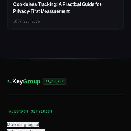
Cookieless Tracking: A Practical Guide for
Privacy-First Measurement
July 22, 2026
Key
Group
AI_AGENCY
›
NUESTROS SERVICIOS
Marketing digital