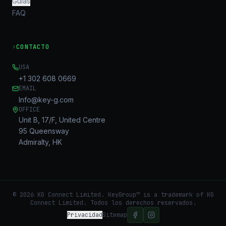
Guías
FAQ
›
CONTACTO
USA
+1 302 608 0669
EMAIL
Info@key-g.com
OFFICE
Unit B, 17/F, United Centre
95 Queensway
Admiralty, HK
©
2026
KG Connect Limited. KeyGroup™ is a trademark of KG
Connect Limited.
Todos los derechos reservados.
Privacidad
Sitemap