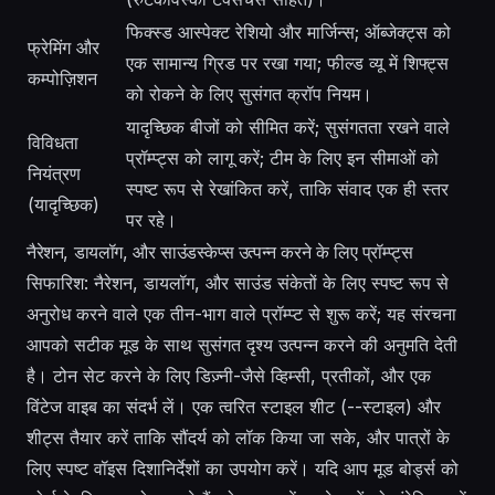
फिक्स्ड आस्पेक्ट रेशियो और मार्जिन्स; ऑब्जेक्ट्स को
फ्रेमिंग और
एक सामान्य ग्रिड पर रखा गया; फील्ड व्यू में शिफ्ट्स
कम्पोज़िशन
को रोकने के लिए सुसंगत क्रॉप नियम।
यादृच्छिक बीजों को सीमित करें; सुसंगतता रखने वाले
विविधता
प्रॉम्प्ट्स को लागू करें; टीम के लिए इन सीमाओं को
नियंत्रण
स्पष्ट रूप से रेखांकित करें, ताकि संवाद एक ही स्तर
(यादृच्छिक)
पर रहे।
नैरेशन, डायलॉग, और साउंडस्केप्स उत्पन्न करने के लिए प्रॉम्प्ट्स
सिफारिश: नैरेशन, डायलॉग, और साउंड संकेतों के लिए स्पष्ट रूप से
अनुरोध करने वाले एक तीन-भाग वाले प्रॉम्प्ट से शुरू करें; यह संरचना
आपको सटीक मूड के साथ सुसंगत दृश्य उत्पन्न करने की अनुमति देती
है। टोन सेट करने के लिए डिज़्नी-जैसे व्हिम्सी, प्रतीकों, और एक
विंटेज वाइब का संदर्भ लें। एक त्वरित स्टाइल शीट (--स्टाइल) और
शीट्स तैयार करें ताकि सौंदर्य को लॉक किया जा सके, और पात्रों के
लिए स्पष्ट वॉइस दिशानिर्देशों का उपयोग करें। यदि आप मूड बोर्ड्स को