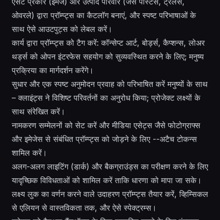
एसेट प्रकार (इमेज) और उत्पाद परिवार (जैसे पोस्टर्स, ट्रेलर्स,
ओवरले) द्वारा प्रॉम्प्ट्स का कैटलॉग बनाएं, और स्पष्ट परिभाषाओं के
साथ ऐसे आउटपुट्स को लेबल करें।
कार्य द्वारा प्रॉम्प्ट्स को टैग करें: कॉन्सेप्ट आर्ट, बोर्ड्स, कैप्शन्स, लोअर
थर्ड्स को ओपन इंटरफेस सहयोग को सुव्यवस्थित करने के लिए; मनुष्य
प्रक्रिया का मार्गदर्शन करेंगे।
सुधार और एक स्पष्ट अनुमोदन प्रवाह को परिभाषित करें मनुष्यों के साथ
– क्लाइंट्स ने विशिष्ट परिवर्तनों का अनुरोध किया; प्रोजेक्ट लक्ष्यों के
साथ संरेखित करें।
नामकरण सम्मेलनों को सेट करें और मीडिया एसेट्स जैसे फोटोग्राफ्स
और इमेजेस से संबंधित प्रॉम्प्ट्स को जोड़ने के लिए --अटैच टोकन्स
शामिल करें।
अलग-अलग लाइटिंग (डार्क) और बैकग्राउंड्स का परीक्षण करने के लिए
यादृच्छिक विविधताओं को शामिल करें ताकि धारणा को मापा जा सके।
लक्ष्य लुक का वर्णन करने वाले उदाहरण प्रॉम्प्ट्स तैयार करें, व्हिम्सिकल
से एलियन से वास्तविकता तक, और ऐसे स्पेक्ट्रम्स।