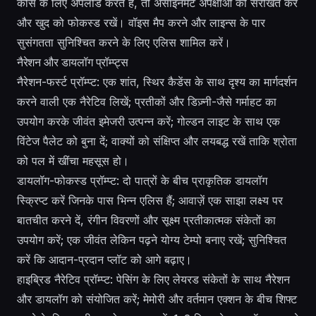
कोर्स के लिए अपलोड करते हैं, तो असाइनमेंट अपेक्षाओं को संरेखित करें
और खुद को फोकस्ड रखें। वॉइस मैप करने और लाइन्स के पार
सुसंगतता सुनिश्चित करने के लिए एलिस शामिल करें।
नैरेशन और डायलॉग प्रॉम्प्ट्स
नैरेशन-फर्स्ट प्रॉम्प्ट: एक शांत, स्थिर कैडेंस के साथ दृश्य का मार्गदर्शन
करने वाली एक नैरेटिव लिखें; प्रतीकों और डिज़्नी-जैसे गर्माहट का
उपयोग करके जीवंत इमेजरी उत्पन्न करें; गोल्डन लाइट के साथ एक
विंटेज पैलेट को बुना दें; वाक्यों को संक्षिप्त और लयबद्ध रखें ताकि श्रोता
को पल में खींचा महसूस हो।
डायलॉग-फोकस्ड प्रॉम्प्ट: दो पात्रों के बीच प्राकृतिक डायलॉग
स्क्रिप्ट करें जिनके पास भिन्न एलिस हैं; आवाज़ें एक साझा लक्ष्य पर
बातचीत करने दें, रंगीन विवरणों और सूक्ष्म प्रतीकात्मक संकेतों का
उपयोग करें; एक जीवंत लेकिन पढ़ने योग्य टेम्पो बनाए रखें; सुनिश्चित
करें कि आदान-प्रदान प्लॉट को आगे बढ़ाए।
हाइब्रिड नैरेटिव प्रॉम्प्ट: पेसिंग के लिए लेयरड संकेतों के साथ नैरेशन
और डायलॉग को संयोजित करें; मेमोरी और वर्तमान एक्शन के बीच शिफ्ट