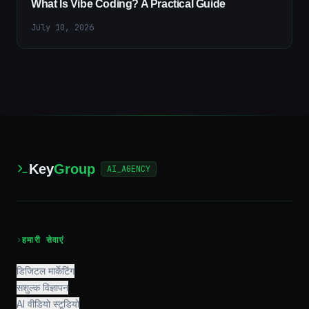
What Is Vibe Coding? A Practical Guide
July 10, 2026
Key
Group
AI_AGENCY
›
हमारी सेवाएं
डिजिटल मार्केटिंग
सशुल्क विज्ञापन
AI वीडियो स्टूडियो