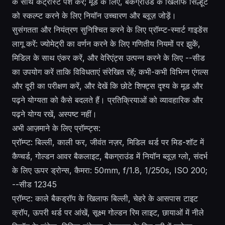
के साथ कंट्रास्ट पेश करें; मूड के लिए, बैकग्राउंड के खिलाफ सिल्हूट
को स्कल्प्ट करने के लिए नियॉन उच्चारण और ब्लूज़ जोड़ें।
सुसंगतता और नियंत्रण सुनिश्चित करने के लिए प्रॉम्प्ट-स्मार्ट गाइडेंस
लागू करें: ज्योमेट्री का वर्णन करने के लिए गणितीय नियमों पर झुकें,
मिडिल के साथ एंकर करें, और वेरिएंट्स उत्पन्न करने के लिए --सीड
का उपयोग करें ताकि विविधताएं संरेखित रहें; कभी-कभी विभिन्न एंगल्स
और दूरी का परीक्षण करें, और देखें कि छोटे शिफ्ट्स दृश्य के मूड और
पढ़ने योग्यता को कैसे बदलते हैं। प्रतिक्रियाओं को व्यावहारिक और
पढ़ने योग्य रखें, अस्पष्ट नहीं।
अभी आज़माने के लिए प्रॉम्प्ट्स:
प्रॉम्प्ट: बिल्ली, काली फर, जीवंत नज़र, मिडिल थर्ड पर मिड-शॉट में
कैप्चर्ड, गोल्डन आवर बैकलाइट, बैकग्राउंड में नियॉन ब्लूज़ ग्लो, संदर्भ
के लिए ऊपर ड्रोन्स, कैमरा: 50mm, f/1.8, 1/250s, ISO 200;
--सीड 12345
प्रॉम्प्ट: काले बैकड्रॉप के खिलाफ बिल्ली, चेहरे के आसपास टाइट
क्रॉप, ऊपरी थर्ड पर आंखें, सूक्ष्म गोल्डन रिम लाइट, छायाओं में नीले