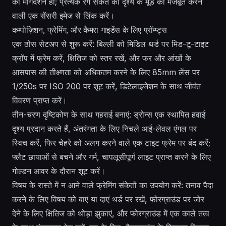
का मार्गदर्शन हो; प्रत्येक रंग संकेत को दृश्य के मूड को मजबूत करने
वाली एक सेंसरी इमेज से लिंक करें।
कम्पोज़िशन, फ्रेमिंग, और कैमरा गाइडेंस के लिए प्रॉम्प्ट्स
एक ठोस सेटअप से शुरू करें: बिल्ली को मिडिल थर्ड पर मिड-टू-टाइट
क्रॉप में फ्रेम करें, क्षितिज को स्तर रखें, और फर और आंखों के
आसपास की तीक्ष्णता को अधिकतम करने के लिए 85mm लेंस पर
1/250s पर ISO 200 पर शूट करें, डिटेलाइजेशन के साथ जीवंत
विवरण प्राप्त करें।
तीन-चरण दृष्टिकोण के साथ गहराई बनाएं: ड्रोन्स एक स्थापित हवाई
दृश्य प्रदान करते हैं, अंतरंगता के लिए निचले आई-लेवल एंगल पर
स्विच करें, फिर चेहरे को अलग करने वाले एक टाइट फ्रेम पर बंद करें;
फ्लैट छायाओं से बचने और गर्म, चापलूसीपूर्ण लाइट प्राप्त करने के लिए
गोल्डन आवर के दौरान शूट करें।
विषय के रास्ते में न आने वाले फ्रेमिंग संकेतों का उपयोग करें: तनाव पैदा
करने के लिए विषय को बाएं या दाएं थर्ड पर रखें, फोरग्राउंड पर जोर
देने के लिए क्षितिज को थोड़ा झुकाएं, और फोरग्राउंड में एक काले तत्व