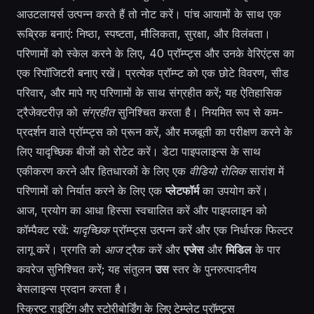
आउटलायर्स उत्पन्न करते हैं तो नोट करें। पांच आयामों के साथ एक
रूब्रिक बनाएं: निष्ठा, स्पष्टता, मौलिकता, सुरक्षा, और विलंबता।
परिणामों को स्केल करने के लिए, 40 प्रॉम्प्ट्स और उनके वेरिएंट्स का
एक रिपॉजिटरी बनाए रखें। प्रत्येक प्रॉम्प्ट को एक छोटे विवरण, सीड
परिवार, और मापे गए परिणामों के साथ संग्रहीत करें; यह ऐतिहासिक
ट्रैजेक्टरीज़ को
संग्रहीत
सुनिश्चित करता है। नियमित रूप से कम-
प्रदर्शन वाले प्रॉम्प्ट्स को प्रून करें, और मजबूती का परीक्षण करने के
लिए यादृच्छिक बीजों को रोटेट करें। डेटा पाइपलाइन्स के साथ
एकीकरण करने और हितधारकों के लिए एक
वीडियो रोलिक
सारांश में
परिणामों को निर्यात करने के लिए एक
प्लेटफॉर्म
का उपयोग करें।
आज, प्रयोग का आधा हिस्सा स्वचालित करें और पाइपलाइन को
कॉम्पैक्ट रखें:
यादृच्छिक
प्रॉम्प्ट्स उत्पन्न करें और एक निर्धारक फिल्टर
लागू करें। प्रगति को
आज
ट्रैक करें और
एजेस
और
मिडिल
के पार
कवरेज सुनिश्चित करें; यह संतुलन
उस
स्तर के पुनरुत्पादनीय
बेसलाइन्स प्रदान करता है।
स्क्रिप्ट राइटिंग और स्टोरीबोर्डिंग के लिए टेम्प्लेट प्रॉम्प्ट्स