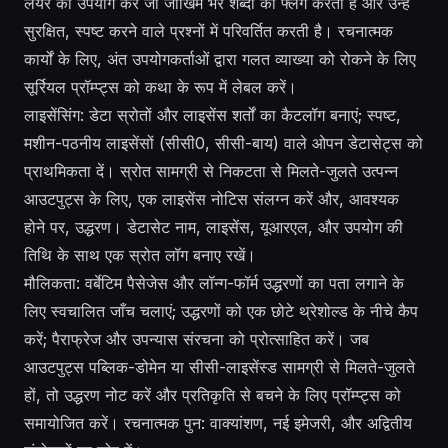
लेयर का उपयोग करें जो जोखिम भरे शब्दों को फ्लैग करती है और उन्हें
सुरक्षित, स्पष्ट करने वाले प्रश्नों में परिवर्तित करती है। रचनात्मक
कार्यों के लिए, अंत उपयोगकर्ताओं द्वारा गलत व्याख्या को रोकने के लिए
सूर्रियल प्रॉम्प्ट्स को कथा के रूप में लेबल करें।
लाइसेंसिंग: डेटा स्रोतों और लाइसेंस शर्तों का कैटलॉग बनाएं; स्पष्ट,
मशीन-पठनीय लाइसेंसों (सीसी0, सीसी-बाय) वाले ओपन डेटासेट्स को
प्राथमिकता दें। स्रोत सामग्री से निकटता से मिलते-जुलते उत्पन्न
आउटपुट्स के लिए, एक लाइसेंस नोटिस संलग्न करें और, आवश्यक
होने पर, उद्धरण। डेटासेट नाम, लाइसेंस, यूआरएल, और उपयोग की
तिथि के साथ एक स्रोत लॉग बनाए रखें।
मौलिकता: वर्बेटिम पैसेजेस और लॉन्ग-फॉर्म उद्धरणों का पता लगाने के
लिए स्वचालित जाँच चलाएं; उद्धरणों को एक छोटे थ्रेशोल्ड के नीचे कैप
करें; पैराफ्रेज और उपन्यास संरचना को प्रोत्साहित करें। जब
आउटपुट्स पब्लिक-डोमेन या सीसी-लाइसेंस्ड सामग्री से मिलते-जुलते
हों, तो उद्धरण नोट करें और प्रतिकृति से बचने के लिए प्रॉम्प्ट्स को
समायोजित करें। रचनात्मक पुन: वाक्यांशण, नई इमेजरी, और अद्वितीय