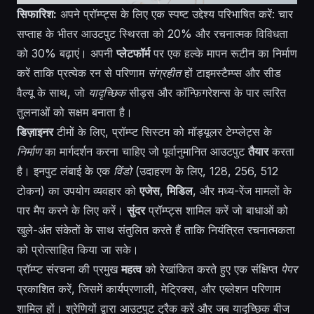
सिफारिश:
अपने प्रॉम्प्ट्स के लिए एक स्पष्ट उद्देश्य परिभाषित करें: चार
सप्ताह के भीतर आउटपुट स्थिरता को 20% और रचनात्मक विविधता
को 30% बढ़ाएं। अपनी
प्लेटफॉर्म
पर एक हल्के मापन रूटीन का निर्माण
करें ताकि प्रत्येक रन से परिणाम
संग्रहीत
हों टाइमस्टैम्प्स और सीड
वैल्यू के साथ, जो
यादृच्छिक
सीड्स और कॉन्फ़िगरेशन्स के पार त्वरित
तुलनाओं को सक्षम बनाता है।
डिज़ाइनर
टीमों के लिए, प्रॉम्प्ट सिस्टम को मॉड्यूलर टेम्प्लेट्स के
निर्माण
का मार्गदर्शन करना चाहिए जो पूर्वानुमानित आउटपुट
तैयार
करता
है। इनपुट लंबाई के एक
विंडो
(उदाहरण के लिए, 128, 256, 512
टोकन) का उपयोग व्यवहार को
एजेस
,
मिडिल
, और मध्य-रेंज मामलों के
पार मैप करने के लिए करें।
सुंदर
प्रॉम्प्ट्स शामिल करें जो बाधाओं को
खुले-अंत संकेतों के साथ संतुलित करते हैं ताकि नियंत्रित रचनात्मकता
को प्रोत्साहित किया जा सके।
प्रॉम्प्ट संरचना की प्रमुख
महत्व
को रेखांकित करते हुए एक संक्षिप्त
पेपर
प्रकाशित करें, जिसमें कार्यप्रणाली, मेट्रिक्स, और एब्लेशन परिणाम
शामिल हों। श्रेणियों द्वारा आउटपुट ट्रैक करें और जब यादृच्छिक बीज