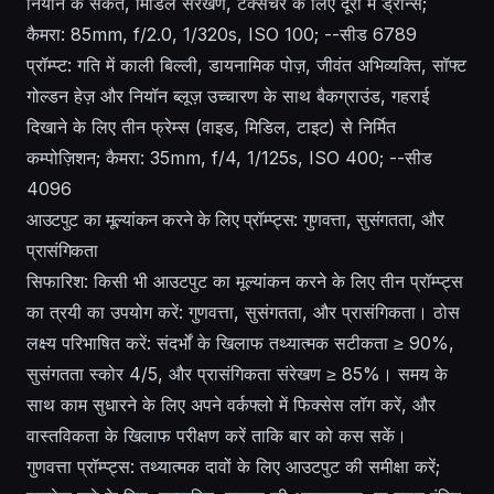
नियॉन के संकेत, मिडिल संरेखण, टेक्सचर के लिए दूरी में ड्रोन्स;
कैमरा: 85mm, f/2.0, 1/320s, ISO 100; --सीड 6789
प्रॉम्प्ट: गति में काली बिल्ली, डायनामिक पोज़, जीवंत अभिव्यक्ति, सॉफ्ट
गोल्डन हेज़ और नियॉन ब्लूज़ उच्चारण के साथ बैकग्राउंड, गहराई
दिखाने के लिए तीन फ्रेम्स (वाइड, मिडिल, टाइट) से निर्मित
कम्पोज़िशन; कैमरा: 35mm, f/4, 1/125s, ISO 400; --सीड
4096
आउटपुट का मूल्यांकन करने के लिए प्रॉम्प्ट्स: गुणवत्ता, सुसंगतता, और
प्रासंगिकता
सिफारिश: किसी भी आउटपुट का मूल्यांकन करने के लिए तीन प्रॉम्प्ट्स
का त्रयी का उपयोग करें: गुणवत्ता, सुसंगतता, और प्रासंगिकता। ठोस
लक्ष्य परिभाषित करें: संदर्भों के खिलाफ तथ्यात्मक सटीकता ≥ 90%,
सुसंगतता स्कोर 4/5, और प्रासंगिकता संरेखण ≥ 85%। समय के
साथ काम सुधारने के लिए अपने वर्कफ्लो में फिक्सेस लॉग करें, और
वास्तविकता के खिलाफ परीक्षण करें ताकि बार को कस सकें।
गुणवत्ता प्रॉम्प्ट्स: तथ्यात्मक दावों के लिए आउटपुट की समीक्षा करें;