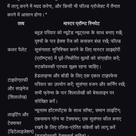
में लागू करने में मदद करेगा, और किसी भी फील्ड प्रोजेक्ट में तैनात
करने में आसान होगा।"
तत्व
मास्टर प्रॉम्प्ट स्निपेट
ब्लूज़ परिवार को म्यूटेड न्यूट्रल्स के साथ बनाए रखें;
दृश्यों के पार हेक्स रेंज को कसकर बंधा रखें; फील्ड
कलर पैलेट
सुसंगतता सुनिश्चित करने के लिए मास्टर लाइब्रेरी
(प्रॉम्प्ट्स) में पूर्व-निर्धारित मूल्यों को संग्रहीत करें;
रुटकोवस्की प्रभाव सूक्ष्म रहना चाहिए।
हेडलाइन्स और बॉडी के लिए एक एकल टाइपफेस
टाइपोग्राफी
परिवार का उपयोग करें; सुसंगत वजन और कर्निंग रखें;
और साइनेज
सभी फ्रेम्स के पार शिलालेखों को बेसलाइन पर
(शिलालेख)
संरेखित करें।
न्यूनतम हॉटस्पॉट्स के साथ सॉफ्ट, समान लाइटिंग;
लाइटिंग और
एकसमान ग्रेन या टेक्सचर; एक सुसंगत फील बनाए
टेक्सचर
रखने के लिए एलिस-प्रेरित संकेतों को लागू करें
(डिटेलाइजेशन)
(रुटकोवस्की टेक्सचर्स सहित)।