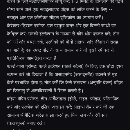
करने के लिए मल्टीएक्सपोज़र लागू करें; 1–2 मिनट के डायलॉग पर पढ़ने
योग्य रहने वाले एक स्टाइलाइज्ड वॉइस को लॉक करने के लिए --
स्टाइल और एक कॉम्पैक्ट शीट्स दृष्टिकोण का उपयोग करें।
कैरेक्टर-ड्रिवन प्रॉम्प्ट: एक प्रमुख पात्र और एक बिल्ली साथी पर
केंद्रित करें; उनकी इंटरैक्शन के माध्यम से कोर थीम प्रकट करें; टोन
को गर्म और चंचल रखें, प्रतीकों को दोनों लाइन्स और नैरेशन में सतह
पर आने दें; एक स्पष्ट बीट के साथ समाप्त करें जो दूसरे स्पीकर से
प्रतिक्रिया आमंत्रित करता है।
फर्स्ट-पास प्रॉम्प्ट: पहले इटरेशन (पहले स्टेप्स) के लिए, एक छोटा दृश्य
उत्पन्न करें जो दिखाता है कि असाइनमेंट (असाइनमेंट) बदलने से मूड
कैसे प्रभावित होता है; नोट करें कि कैसे संभावना (अनुमति देकर) वॉइस
को जिज्ञासु से आत्मविश्वासी में शिफ्ट करती है।
वॉइस-मैपिंग प्रॉम्प्ट: तीन आर्केटाइप्स (हीरो, गाइड, फॉइल) परिभाषित
करें और प्रत्येक को एलिस असाइन करें; लाइन्स तैयार करें जो एक
सामान्य थीमैटिक थ्रेड साझा करते हुए भिन्न लय और रंगीनता
(कलरफुल) बनाए रखें।