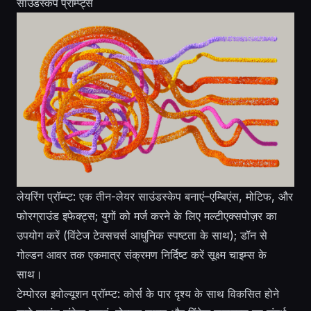
साउंडस्केप प्रॉम्प्ट्स
लेयरिंग प्रॉम्प्ट: एक तीन-लेयर साउंडस्केप बनाएं–एम्बिएंस, मोटिफ, और
फोरग्राउंड इफेक्ट्स; युगों को मर्ज करने के लिए मल्टीएक्सपोज़र का
उपयोग करें (विंटेज टेक्सचर्स आधुनिक स्पष्टता के साथ); डॉन से
गोल्डन आवर तक एकमात्र संक्रमण निर्दिष्ट करें सूक्ष्म चाइम्स के
साथ।
टेम्पोरल इवोल्यूशन प्रॉम्प्ट: कोर्स के पार दृश्य के साथ विकसित होने