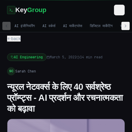
Key
Group
AI इंजीनियरिंग
AI वर्कर्स
AI मार्केटप्लेस
डिजिटल मार्केटिंग
सशुल्क व
back
AI Engineering
March 5, 2022
14
min read
Sarah Chen
SC
न्यूरल नेटवर्क्स के लिए 40 सर्वश्रेष्ठ
प्रॉम्प्ट्स - AI प्रदर्शन और रचनात्मकता
को बढ़ावा