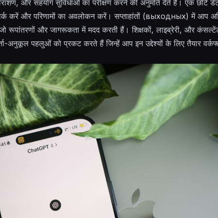
 सारांशण, और सहयोग सुविधाओं का परीक्षण करने की अनुमति देते हैं। एक छोटे ड
्क करें और परिणामों का अवलोकन करें। सप्ताहांतों (
выходных
) में आप अ
जो रूपांतरणों और जागरूकता में मदद करती हैं। शिक्षकों, लाइब्रेरी, और कंसल्टें
-अनुकूल पहलुओं को प्रकट करते हैं जिन्हें आप इन उद्देश्यों के लिए तैयार वर्कफ