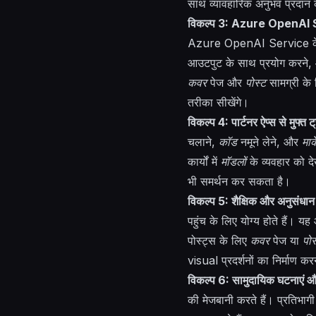
साथ व्यावहारिक अनुभव प्रदान 
विकल्प 3: Azure OpenAI Se
Azure OpenAI Service के 
आउटपुट के साथ प्रयोग करने
कवर
पेज और
पोस्ट
सामग्री के 
तरीका सीखेंगे।
विकल्प 4: पार्टनर ऐप्स से मुफ्त 
चलाने,
कॉड
नमूने लेने, और
मार्
कार्यों में
मॉडलों
के व्यवहार को द
भी समर्थन कर सकता है।
विकल्प 5: शैक्षिक और अनुसंधान 
पहुंच के लिए योग्य होते हैं। 
पोस्ट्स के लिए
कवर
पेज या
पोस
visual
प्रदर्शनों का निर्माण क
विकल्प 6: सामुदायिक घटनाएं औ
की मेजबानी करते हैं। प्रतिभागी