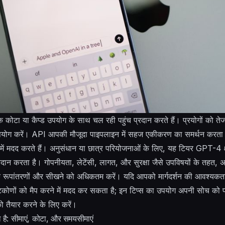
क कोटा या कैप्ड उपयोग के साथ चल रही पहुंच प्रदान करते हैं। प्रयोगों को तेज 
पयोग करें। API आपकी मौजूदा पाइपलाइन में सहज एकीकरण का समर्थन करता 
ें मदद करते हैं। अनुसंधान या छात्र परियोजनाओं के लिए, यह टियर GPT-4 क
न करता है। गोपनीयता, लेटेंसी, लागत, और सुरक्षा जैसे उपविषयों के तहत, अप
कि रूपांतरणों और सीखने को अधिकतम करें। यदि आपको मार्गदर्शन की आवश्यकता ह
टिकोणों को मैप करने में मदद कर सकता है; इन टिप्स का उपयोग अपनी सोच को पर
को तैयार करने के लिए करें।
ल है: सीमाएं, कोटा, और समयसीमाएं