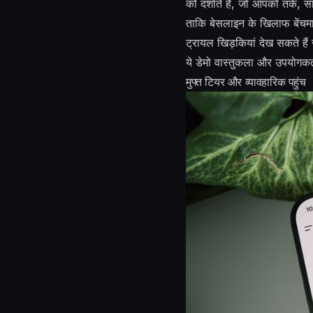
को दर्शाते हैं, जो आपको तर्क,
ताकि बेसलाइन के खिलाफ बेंचमार
ट्रायल खिड़कियां देख सकते हैं 
ये डेमो वास्तुकला और उपयोगकर्ता
मुफ्त टियर और व्यावहारिक पहुंच