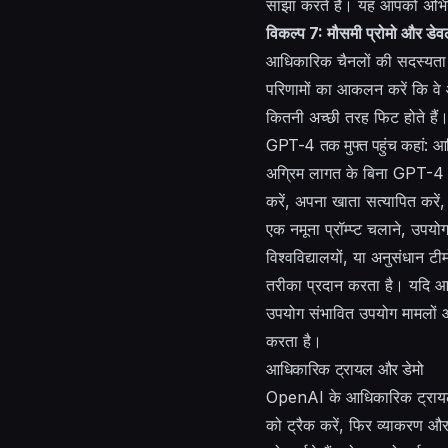
साझा करते हैं। यह आपको अभिया
विकल्प 7: मौसमी प्रोमो और डेवलप
आधिकारिक चैनलों की सदस्यता 
परिणामों का आकलन करें कि व
कितनी अच्छी तरह फिट होते हैं
GPT-4 तक मुफ्त पहुंच कहां: आध
अग्रिम लागत के बिना GPT-4 
करें, अपना खाता सत्यापित करें
एक नमूना प्रॉम्प्ट चलाने, उपयो
विश्वविद्यालयों, या अनुसंधान 
तरीका प्रदान करता है। यदि आप 
उपयोग संभावित उपयोग मामलों और 
करता है।
आधिकारिक ट्रायल और डेमो
OpenAI के आधिकारिक ट्रायल च
को ट्रैक करें, फिर व्याकरण और 