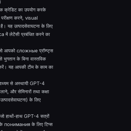
।
िक क्रेडिट का उपयोग करके
 परीक्षण करने,
visual
ता है। यह उत्पादसेवाघटना के लिए
са
में लेटेंसी प्रबंधित करने का
, जो आपको
сложные
प्रॉम्प्ट्स
इसे भुगतान के बिना वास्तविक
ग करें। यह आपकी टीम के काम का
 माध्यम से अस्थायी GPT-4
चलाने, और सेमिनारों तथा कक्षा
उत्पादसेवाघटना) के लिए
 जो हाथों-हाथ GPT-4 सत्रों
 के
понимания
के लिए टिप्स