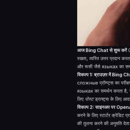
आज Bing Chat से शुरू करें
C
रखता, त्वरित उत्तर प्रदान कर
और रूसी जैसे
языках
का समर
विकल्प 1: ब्राउज़र में Bing
сложные
प्रॉम्प्ट्स का परीक
языках
का समर्थन करता है,
लिए
पोस्ट
ड्राफ्ट्स के लिए आदर
विकल्प 2: साइनअप पर OpenAI
करने के लिए स्टार्टर क्रेडिट प
की तुलना करने की अनुमति देता