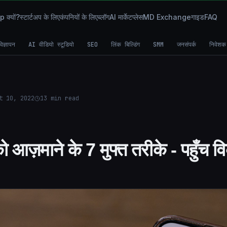
क्यों?
स्टार्टअप के लिए
कंपनियों के लिए
ब्लॉग
AI मार्केटप्लेस
MD Exchange
गाइड
FAQ
िज्ञापन
AI वीडियो स्टूडियो
SEO
लिंक बिल्डिंग
SMM
जनसंपर्क
निवेशक
t 10, 2022
13
min read
ो आज़माने के 7 मुफ्त तरीके - पहुँच 