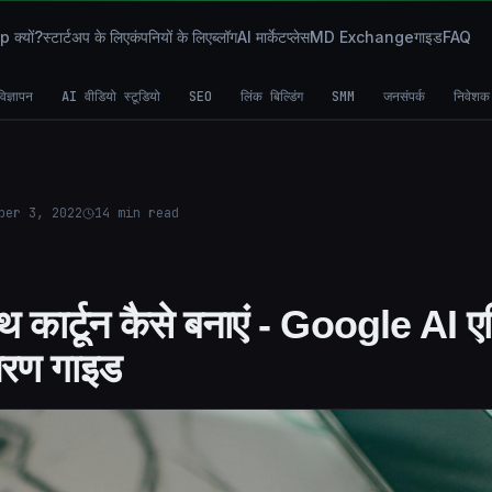
क्यों?
स्टार्टअप के लिए
कंपनियों के लिए
ब्लॉग
AI मार्केटप्लेस
MD Exchange
गाइड
FAQ
िज्ञापन
AI वीडियो स्टूडियो
SEO
लिंक बिल्डिंग
SMM
जनसंपर्क
निवेशक
ber 3, 2022
14
min read
कार्टून कैसे बनाएं - Google AI ए
रण गाइड