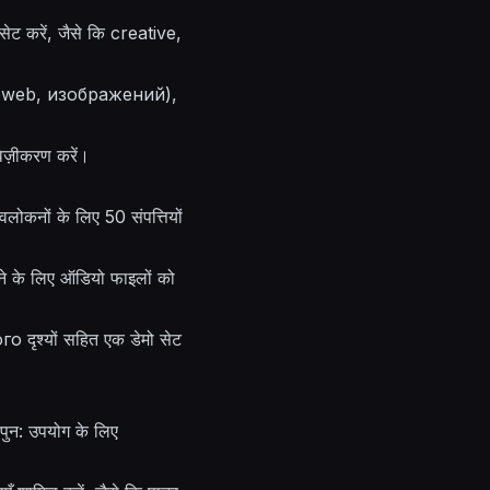
सेट करें, जैसे कि creative,
(videoweb, изображений),
वेज़ीकरण करें।
वलोकनों के लिए 50 संपत्तियों
रने के लिए ऑडियो फाइलों को
о दृश्यों सहित एक डेमो सेट
े पुन: उपयोग के लिए