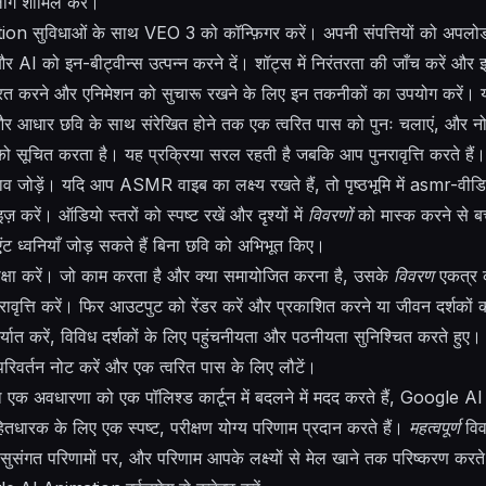
लॉग शामिल करें।
सुविधाओं के साथ VEO 3 को कॉन्फ़िगर करें। अपनी संपत्तियों को अपलोड करे
और AI को इन-बीट्वीन्स उत्पन्न करने दें। शॉट्स में निरंतरता की जाँच करें औ
रित करने और एनिमेशन को सुचारू रखने के लिए इन तकनीकों का उपयोग करें। 
रें और आधार छवि के साथ संरेखित होने तक एक त्वरित पास को पुनः चलाएं, और 
को सूचित करता है। यह प्रक्रिया सरल रहती है जबकि आप पुनरावृत्ति करते हैं।
 जोड़ें। यदि आप ASMR वाइब का लक्ष्य रखते हैं, तो पृष्ठभूमि में asmr-वीड
 करें। ऑडियो स्तरों को स्पष्ट रखें और दृश्यों में
विवरणों
को मास्क करने से बच
िएंट ध्वनियाँ जोड़ सकते हैं बिना छवि को अभिभूत किए।
क्षा करें। जो काम करता है और क्या समायोजित करना है, उसके
विवरण
एकत्र कर
ुनरावृत्ति करें। फिर आउटपुट को रेंडर करें और प्रकाशित करने या जीवन दर्शकों
िर्यात करें, विविध दर्शकों के लिए पहुंचनीयता और पठनीयता सुनिश्चित करते हु
परिवर्तन नोट करें और एक त्वरित पास के लिए लौटें।
 अवधारणा को एक पॉलिश्ड कार्टून में बदलने में मदद करते हैं, Google A
ितधारक के लिए एक स्पष्ट, परीक्षण योग्य परिणाम प्रदान करते हैं।
महत्वपूर्ण
विवर
सुसंगत परिणामों पर, और परिणाम आपके लक्ष्यों से मेल खाने तक परिष्करण करते 