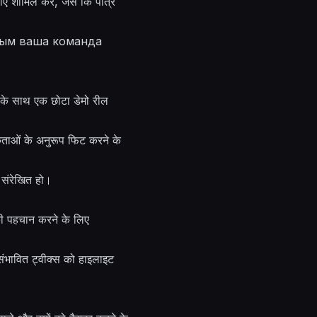
एँ शामिल करें, जैसे कि पात्र
 которым ваша команда
के साथ एक छोटा डेमो रील
कताओं के अनुरूप फिट करने के
 संरेखित हो।
 की पहचान करने के लिए
ें संभावित ट्वीक्स को हाइलाइट