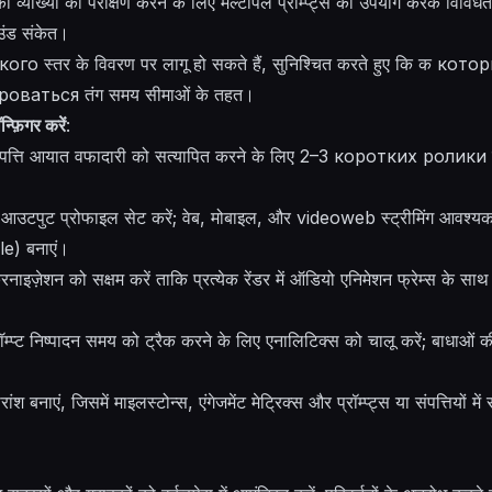
की व्याख्या का परीक्षण करने के लिए मल्टीपल प्रॉम्प्ट्स का उपयोग करके विविधता
ाउंड संकेत।
такого स्तर के विवरण पर लागू हो सकते हैं, सुनिश्चित करते हुए कि क
ваться तंग समय सीमाओं के तहत।
्फ़िगर करें
:
र संपत्ति आयात वफादारी को सत्यापित करने के लिए 2–3 коротких ролики 
ए आउटपुट प्रोफाइल सेट करें; वेब, मोबाइल, और videoweb स्ट्रीमिंग आवश्य
ple) बनाएं।
ाइज़ेशन को सक्षम करें ताकि प्रत्येक रेंडर में ऑडियो एनिमेशन फ्रेम्स के साथ
रॉम्प्ट निष्पादन समय को ट्रैक करने के लिए एनालिटिक्स को चालू करें; बाधाओं
श बनाएं, जिसमें माइलस्टोन्स, एंगेजमेंट मेट्रिक्स और प्रॉम्प्ट्स या संपत्तियों म