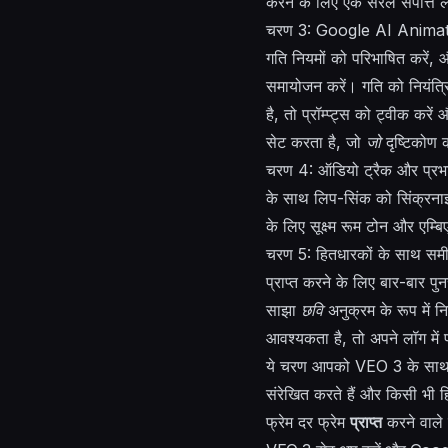
करने के लिए एक सरल संपत्ति 
चरण 3: Google AI Animation 
गति नियमों को परिभाषित करें, 
समायोजन करें। गति को नियंत्
है, तो प्रॉम्प्ट्स को ट्वीक क
सेट करता है, जो
जो
दृष्टिकोण 
चरण 4: ऑडियो ट्रैक और प्रभाव
के साथ लिप-सिंक को सिंक्रनाइज़
के लिए सूक्ष्म रूम टोन और एम्ब
चरण 5: हितधारकों के साथ समी
प्राप्त करने के लिए बार-बार प
साझा
छवि
अनुक्रम के रूप में न
आवश्यकता है, तो अपने लॉग में 
ये चरण आपको VEO 3 के साथ एक
संरेखित करते हैं और किसी भी ह
फ्रेम दर फ्रेम
प्राप्त
करने वाले 