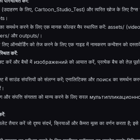
ो परिभाषित करें
:
दें (उदाहरण के लिए,
Cartoon_Studio_Test
) और त्वरित खोज के लिए टैग्स 
ets।
 का समर्थन करने के लिए एक मानक फोल्डर मैप स्थापित करें: assets/ 
ders/ और outputs/।
 लिए ऑनबोर्डिंग को तेज करने के लिए एक गाइड में नामकरण कन्वेंशन को दस्ता
स्थित करें
:
ट करें और बैचों में изображений को आयात करें, प्रत्येक बैच को तेज़ पूर्वा
क्ट में साउंड संपत्तियों को संलग्न करें; एनालिटिक्स और поиск का समर्थन क
ें।
ाइमिंग और संपत्ति संगतता को मान्य करने के लिए सरल мультипликационног
रें
:
लेट तैयार करें जो दृश्य संदर्भ, क्रियाओं और कैमरा मूव्स का वर्णन करता है; इस
।