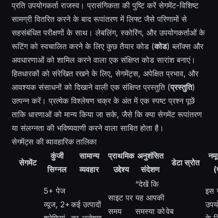
प्रति उपयोगकर्ता राजस्व। प्रासंगिकता की पुष्टि करें सेगमेंट-विशिष्ट
सामग्री वितरित करने के बाद रूपांतरण में लिफ्ट जैसे परिणामों से
सहसंबंधित परीक्षणों के साथ। लेबलिंग, स्कोरिंग, और उपयोगकर्ताओं के
रूटिंग को स्वचालित करने के लिए कुछ तैयार कोड (
कोड
) ब्लॉक्स और
अवधारणाओं को शामिल करने वाला एक संक्षिप्त कोड सारांश बनाएं।
हितधारकों को संरेखित रखने के लिए, सेगमेंट्स, अपेक्षित प्रभाव, और
आवश्यक संसाधनों को दिखाने वाली एक संक्षिप्त प्रस्तुति (
प्रस्तुति
)
उत्पन्न करें। प्रत्येक विश्लेषण चक्र के अंत में एक स्पष्ट प्रश्न पूछें
ताकि धारणाओं को मान्य किया जा सके, जैसे कि क्या सेगमेंट रूपांतरण
या संलग्नता की भविष्यवाणी करने वाला साबित होता है।
सेगमेंट्स की व्यावहारिक तालिका
कुंजी
सामान्य
प्राथमिक
अनुशंसित
नमू
सेगमेंट
डेटा स्रोत
सिग्नल
व्यवहार
उद्देश्य
संदेशण
(
“देखें कि
5+ पेज
इस से
साइट पर
यह आपकी
व्यूज, 2+
कई उत्पादों
उपयो
समय
समस्या को
वेब
श्रेणियां
का अन्वेषण
के 