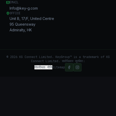
EMAIL
Info@key-g.com
OFFICE
Unit B, 17/F, United Centre
95 Queensway
Admiralty, HK
©
2026
KG Connect Limited. KeyGroup™ is a trademark of KG
Connect Limited.
सर्वाधिकार सुरक्षित।
गोपनीयता नीति
Sitemap