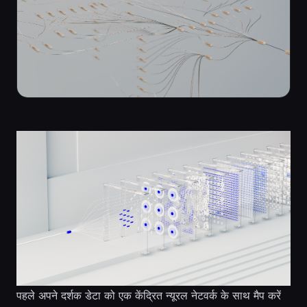
पहले अपने दर्शक डेटा को एक केंद्रित न्यूरल नेटवर्क के साथ मैप करें