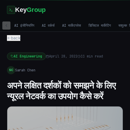
Key
Group
AI इंजीनियरिंग
AI वर्कर्स
AI मार्केटप्लेस
डिजिटल मार्केटिंग
सशुल्क व
back
AI Engineering
April 28, 2022
11
min read
Sarah Chen
SC
अपने लक्षित दर्शकों को समझने के लिए
न्यूरल नेटवर्क का उपयोग कैसे करें