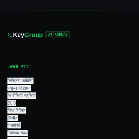
Key
Group
AI_AGENCY
›
हमारी सेवाएं
डिजिटल मार्केटिंग
सशुल्क विज्ञापन
AI वीडियो स्टूडियो
SEO
लिंक बिल्डिंग
SMM
जनसंपर्क
निवेशक संबंध