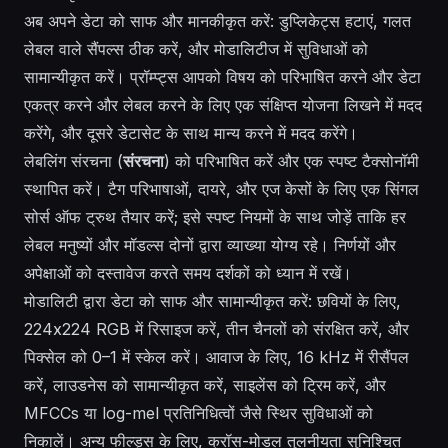
अब अपने डेटा को साफ और मानकीकृत करें: डुप्लिकेट्स हटाएं, गलत
लेबल वाले सैंपल्स ठीक करें, और मोडालिटीज में सुविधाओं को
सामान्यीकृत करें। प्रॉम्प्ट्स आपको विषय को परिभाषित करने और डेटा
एकत्र करने और लेबल करने के लिए एक संक्षिप्त योजना लिखने में मदद
करेंगे, और दूसरे डेटासेट के साथ मान्य करने में मदद करेंगे।
लेबलिंग संरचना (
संरचना
) को परिभाषित करें और एक स्पष्ट टैक्सोनॉमी
स्थापित करें। टैग परिभाषाओं, दायरे, और एज केसों के लिए एक सिंगल
सोर्स ऑफ ट्रुथ तैयार करें; इसे स्पष्ट नियमों के साथ जोड़ें ताकि हर
लेबल मनुष्यों और मॉडल्स दोनों द्वारा व्याख्या योग्य रहे। निर्णयों और
अपेक्षाओं को दस्तावेज करते समय दर्शकों को ध्यान में रखें।
मोडालिटी द्वारा डेटा को साफ और सामान्यीकृत करें: छवियों के लिए,
224x224 RGB में रिसाइज करें, तीन चैनलों को संरक्षित करें, और
पिक्सेल को 0–1 में स्केल करें। आवाज के लिए, 16 kHz में रीसैंपल
करें, लाउडनेस को सामान्यीकृत करें, साइलेंस को ट्रिम करें, और
MFCCs या log-mel प्रतिनिधित्वों जैसे स्थिर सुविधाओं को
निकालें। अन्य फील्ड्स के लिए, क्रॉस-मोडल तुलनीयता सुनिश्चित