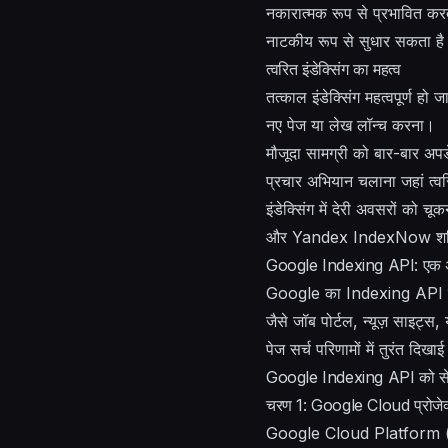
नकारात्मक रूप से प्रभावित कर
नाटकीय रूप से सुधार सकता ह
त्वरित इंडेक्सिंग का महत्व
तत्काल इंडेक्सिंग महत्वपूर्ण हो ज
नए पेज या लेख लॉन्च करना।
मौजूदा सामग्री को बार-बार अ
प्रचार अभियान चलाना जहां त्वरित
इंडेक्सिंग में देरी अवसरों क
और Yandex IndexNow शक्तिश
Google Indexing API: एक
Google का Indexing API एक श
जैसे जॉब पोर्टल, न्यूज़ साइट्स
पेज सर्च परिणामों में तुरंत दिखाई 
Google Indexing API को सेट
चरण 1: Google Cloud प्रोजेक्
Google Cloud Platform (cl