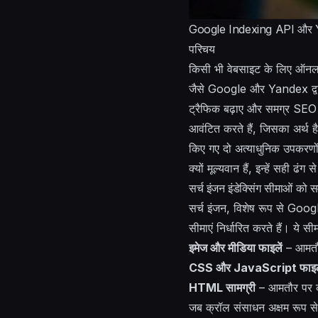
Google Indexing API और Yan
परिचय
किसी भी वेबसाइट के लिए ऑनलाइन 
जैसे Google और Yandex द्वारा इ
ट्रैफिक बढ़ाए और समग्र SEO प
आवंटित करते हैं, जिसका अर्थ 
किए गए दो अत्याधुनिक उपकरणो
क्यों मूल्यवान हैं, इन्हें सही ढ
सर्च इंजन इंडेक्सिंग सीमाओं को
सर्च इंजन, विशेष रूप से Goog
सीमाएं निर्धारित करते हैं। ये सीमा
इमेज और मीडिया फाइलें
– आमतौ
CSS और JavaScript फाइल
HTML सामग्री
– आमतौर पर क्
जब क्रॉल संसाधन अक्षम रूप स