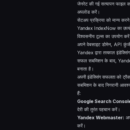
जेनरेट की गई सत्यापन फाइल को 
अपलोड करें।
सेटअप प्रक्रिया को मान्य करन
Yandex IndexNow का उपयोग
विश्वसनीय टूल्स का उपयोग कर
अपने वेबसाइट डोमेन, API कुंज
Yandex द्वारा तत्काल इंडेक्स
सफल सबमिशन के बाद, Yandex वा
बनाता है।
अपनी इंडेक्सिंग सफलता को ट्रै
सबमिशन के बाद निगरानी आवश
हैं:
Google Search Consol
देरी की तुरंत पहचान करें।
Yandex Webmaster:
अपन
करें।