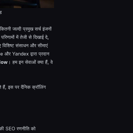
ड
ितनी जल्दी प्रमुख सर्च इंजनों
िणामों में तेजी से दिखाई दे,
ए विशिष्ट संसाधन और सीमाएं
gle और Yandex द्वारा प्रदान
Now
। हम इन सेवाओं क्या हैं, वे
ैं, इस पर दैनिक क्रॉलिंग
 आपकी SEO रणनीति को