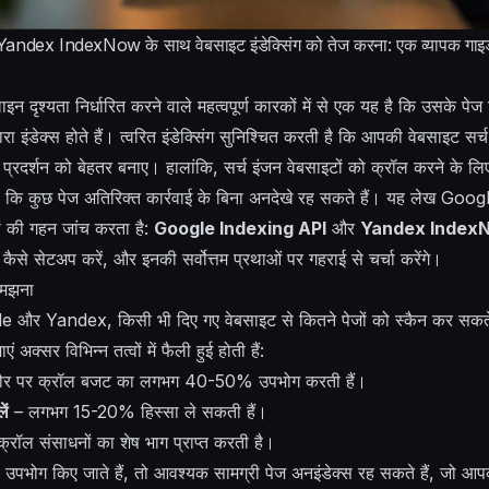
dex IndexNow के साथ वेबसाइट इंडेक्सिंग को तेज करना: एक व्यापक गाइ
दृश्यता निर्धारित करने वाले महत्वपूर्ण कारकों में से एक यह है कि उसके पेज क
ंडेक्स होते हैं। त्वरित इंडेक्सिंग सुनिश्चित करती है कि आपकी वेबसाइट सर्च पर
्रदर्शन को बेहतर बनाए। हालांकि, सर्च इंजन वेबसाइटों को क्रॉल करने के लि
है कि कुछ पेज अतिरिक्त कार्रवाई के बिना अनदेखे रह सकते हैं। यह लेख Goo
ं की गहन जांच करता है:
Google Indexing API
और
Yandex Index
ंग से कैसे सेटअप करें, और इनकी सर्वोत्तम प्रथाओं पर गहराई से चर्चा करेंगे।
 समझना
le और Yandex, किसी भी दिए गए वेबसाइट से कितने पेजों को स्कैन कर सकते ह
एं अक्सर विभिन्न तत्वों में फैली हुई होती हैं:
र पर क्रॉल बजट का लगभग 40-50% उपभोग करती हैं।
ें
– लगभग 15-20% हिस्सा ले सकती हैं।
रॉल संसाधनों का शेष भाग प्राप्त करती है।
े उपभोग किए जाते हैं, तो आवश्यक सामग्री पेज अनइंडेक्स रह सकते हैं, जो