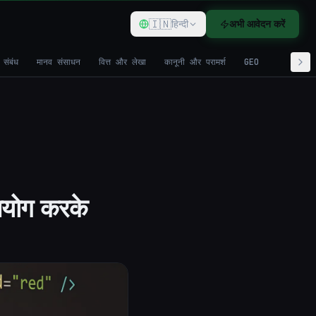
🇮🇳
हिन्दी
अभी आवेदन करें
 संबंध
मानव संसाधन
वित्त और लेखा
कानूनी और परामर्श
GEO
उपयोग करके