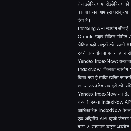
तेज इंडेक्सिंग या रीइंडेक्सिंग
एक बार जब आप इस प्रक्रिया को 
देता है।
Indexing API उपयोग सीमाएं
Google उदार लेकिन सीमित API अ
लेकिन बड़ी साइटों को अपनी AP
रणनीतिक योजना बनाना हानि से 
Yandex IndexNow: समझना औ
IndexNow, जिसका उपयोग Yande
किया गया है ताकि त्वरित सामग्
नए या अपडेटेड सामग्री की अधि
Yandex IndexNow को सेटअ
चरण 1: अपना IndexNow API कु
आधिकारिक IndexNow वेबसा
एक अद्वितीय API कुंजी जेनरेट
चरण 2: सत्यापन फाइल अपलोड