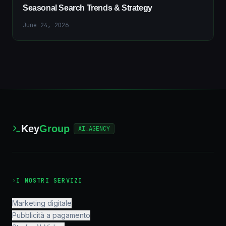
Seasonal Search Trends & Strategy
June 24, 2026
Key
Group
AI_AGENCY
›
I NOSTRI SERVIZI
Marketing digitale
Pubblicità a pagamento