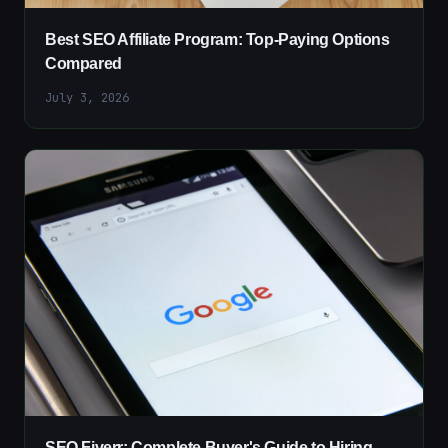
Best SEO Affiliate Program: Top-Paying Options
Compared
July 3, 2026
SEO Fiverr: Complete Buyer's Guide to Hiring