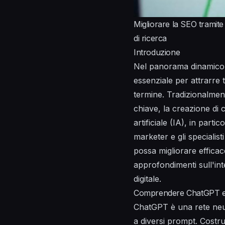
Migliorare la SEO tramite
di ricerca
Introduzione
Nel panorama dinamico de
essenziale per attrarre t
termine. Tradizionalmen
chiave, la creazione di c
artificiale (IA), in par
marketer e gli specialis
possa migliorare efficac
approfondimenti sull'int
digitale.
Comprendere ChatGPT e 
ChatGPT è una rete neur
a diversi prompt. Costru