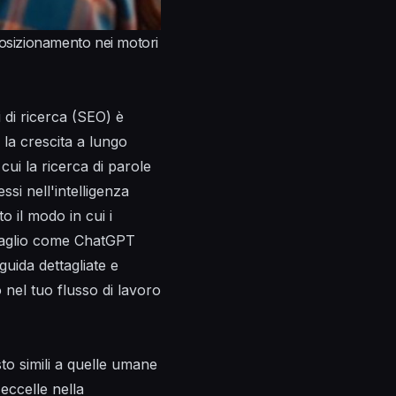
 posizionamento nei motori
 di ricerca (SEO) è
e la crescita a lungo
ui la ricerca di parole
ssi nell'intelligenza
o il modo in cui i
ettaglio come ChatGPT
guida dettagliate e
 nel tuo flusso di lavoro
to simili a quelle umane
eccelle nella