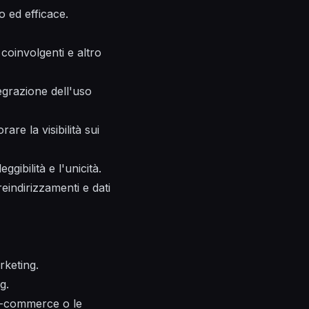
o ed efficace.
 coinvolgenti e altro
egrazione dell'uso
rare la visibilità sui
gibilità e l'unicità.
reindirizzamenti e dati
rketing.
g.
'e-commerce o le