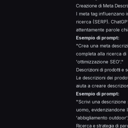
Creazione di Meta Descriz
I meta tag influenzano in
ricerca (SERP). ChatGPT
attentamente parole chia
Esempio di prompt:
"Crea una meta descrizio
completa alla ricerca di 
'ottimizzazione SEO'."
Descrizioni di prodotti e s
Le descrizioni dei prodo
aiuta a creare descrizioni
Esempio di prompt:
"Scrivi una descrizione
uomo, evidenziandone la
'abbigliamento outdoor', 
Ricerca e strategia di par