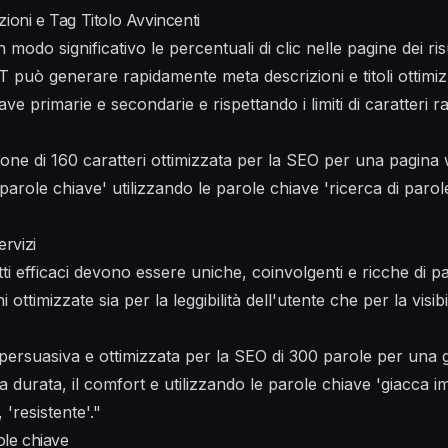
ioni e Tag Titolo Avvincenti
 modo significativo le percentuali di clic nelle pagine dei risu
 può generare rapidamente meta descrizioni e titoli ottimiz
ve primarie e secondarie e rispettando i limiti di caratteri 
ne di 160 caratteri ottimizzata per la SEO per una pagina w
parole chiave' utilizzando le parole chiave 'ricerca di parol
ervizi
tti efficaci devono essere uniche, coinvolgenti e ricche di 
 ottimizzate sia per la leggibilità dell'utente che per la visibi
 persuasiva e ottimizzata per la SEO di 300 parole per una
 durata, il comfort e utilizzando le parole chiave 'giacca 
'resistente'."
ole chiave