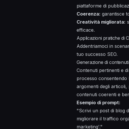
piattaforme di pubblica
Coerenza:
garantisce to
Creatività migliorata:
s
efficace.
Applicazioni pratiche di
Addentriamoci in scenar
tuo successo SEO.
Generazione di contenuti 
Contenuti pertinenti e d
processo consentendo la
argomenti degli articol
contenuti coerenti e ben 
Esempio di prompt:
"Scrivi un post di blog 
migliorare il traffico or
marketing'."