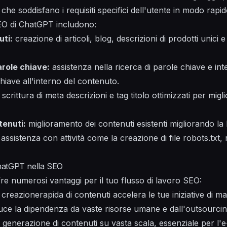
che soddisfano i requisiti specifici dell'utente in modo rapid
SEO di ChatGPT includono:
uti:
creazione di articoli, blog, descrizioni di prodotti unici e
arole chiave:
assistenza nella ricerca di parole chiave e int
chiave all'interno del contenuto.
scrittura di meta descrizioni e tag titolo ottimizzati per miglio
tenuti:
miglioramento dei contenuti esistenti migliorando la leg
assistenza con attività come la creazione di file robots.txt, 
 ChatGPT nella SEO
fre numerosi vantaggi per il tuo flusso di lavoro SEO:
 creazionerapida di contenuti accelera le tue iniziative di ma
uce la dipendenza da vaste risorse umane e dall'outsourcin
 generazione di contenuti su vasta scala, essenziale per l