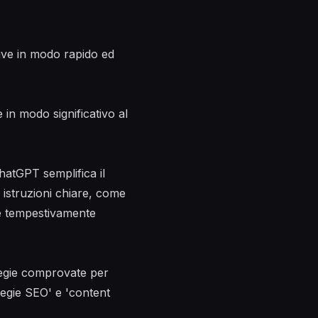
tive in modo rapido ed
in modo significativo al
hatGPT semplifica il
 istruzioni chiare, come
re tempestivamente
ategie comprovate per
ategie SEO' e 'content