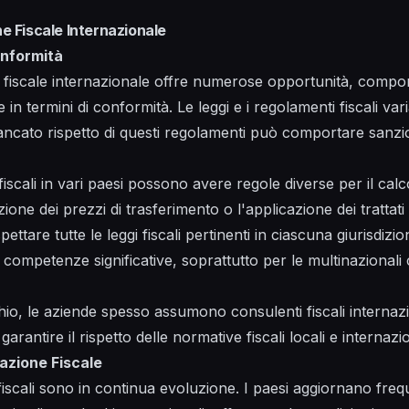
ne Fiscale Internazionale
onformità
e fiscale internazionale offre numerose opportunità, compor
re in termini di conformità. Le leggi e i regolamenti fiscali 
mancato rispetto di questi regolamenti può comportare sanzion
iscali in vari paesi possono avere regole diverse per il calc
ione dei prezzi di trasferimento o l'applicazione dei trattati 
pettare tutte le leggi fiscali pertinenti in ciascuna giurisdizi
 competenze significative, soprattutto per le multinazionali
hio, le aziende spesso assumono consulenti fiscali internaz
arantire il rispetto delle normative fiscali locali e internazio
lazione Fiscale
 fiscali sono in continua evoluzione. I paesi aggiornano fre