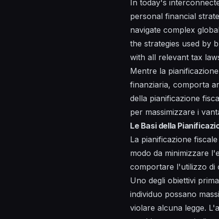
In today's interconnect
personal financial strat
navigate complex global
the strategies used by b
with all relevant tax law
Mentre la pianificazione 
finanziaria, comporta anc
della pianificazione fis
per massimizzare i vanta
Le Basi della Pianificaz
La pianificazione fiscale 
modo da minimizzare l'es
comportare l'utilizzo di d
Uno degli obiettivi prim
individuo possano massi
violare alcuna legge. L