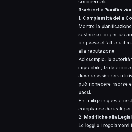
commerciali.
Rischi nella Pianificazio
1. Complessità della C
Mentre la pianificazion
sostanziali, in particola
un paese all'altro e il 
alla reputazione.
Ad esempio, le autorità f
imponibile, la determinaz
devono assicurarsi di ris
può richiedere risorse e
paesi.
Per mitigare questo risc
compliance dedicati per g
2. Modifiche alla Legis
Le leggi e i regolamenti