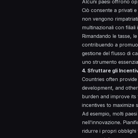
Alcuni paesi offrono oppo
Ciò consente a privati e
non vengono rimpatriati
multinazionali con filiali 
Rimandando le tasse, le 
contribuendo a promuove
gestione del flusso di ca
uno strumento essenzial
4. Sfruttare gli Incenti
Countries often provide
development, and other 
burden and improve its f
incentives to maximize s
Ad esempio, molti paesi 
nell'innovazione. Pianifi
ridurre i propri obblighi