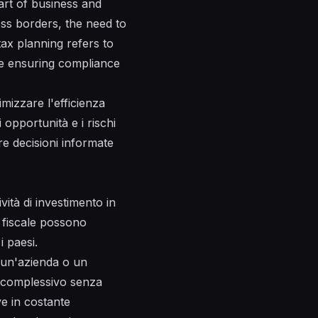
art of business and
oss borders, the need to
ax planning refers to
hile ensuring compliance
imizzare l'efficienza
 opportunità e i rischi
re decisioni informate
ività di investimento in
e fiscale possono
i paesi.
e un'azienda o un
e complessivo senza
ve in costante