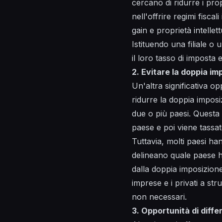
cercano di ridurre i pro
nell'offrire regimi fiscal
gain e proprietà intellett
Istituendo una filiale o
il loro tasso di imposta 
2. Evitare la doppia im
Un'altra significativa op
ridurre la doppia imposi
due o più paesi. Questa
paese e poi viene tassa
Tuttavia, molti paesi hann
delineano quale paese ha
dalla doppia imposizione
imprese e i privati a stru
non necessari.
3. Opportunità di diffe