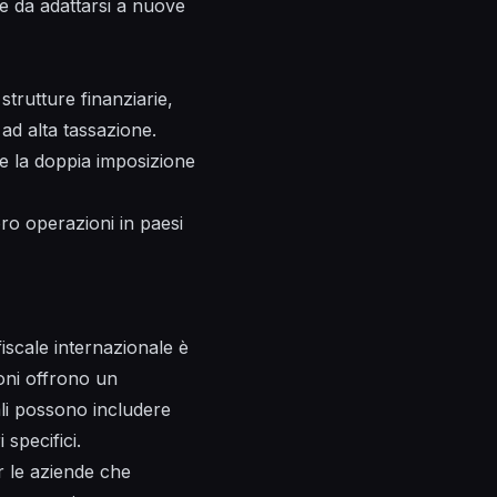
le da adattarsi a nuove
trutture finanziarie,
 ad alta tassazione.
are la doppia imposizione
ro operazioni in paesi
fiscale internazionale è
zioni offrono un
cali possono includere
 specifici.
r le aziende che