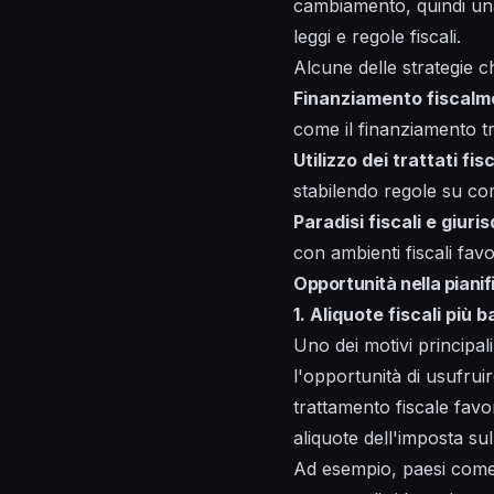
cambiamento, quindi una
leggi e regole fiscali.
Alcune delle strategie c
Finanziamento fiscalme
come il finanziamento tra
Utilizzo dei trattati fisc
stabilendo regole su come
Paradisi fiscali e giuri
con ambienti fiscali favo
Opportunità nella pianif
1. Aliquote fiscali più b
Uno dei motivi principali
l'opportunità di usufruir
trattamento fiscale favo
aliquote dell'imposta sul
Ad esempio, paesi come 