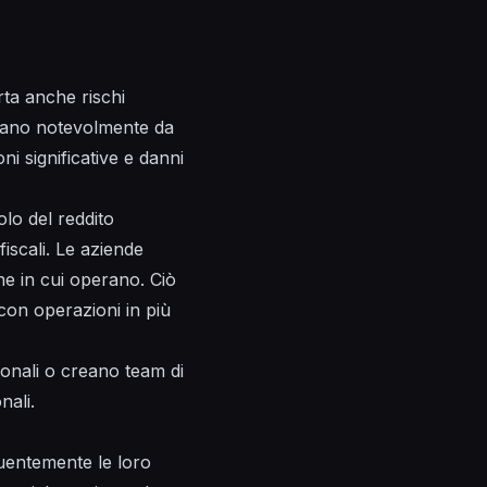
ta anche rischi
variano notevolmente da
i significative e danni
olo del reddito
fiscali. Le aziende
one in cui operano. Ciò
 con operazioni in più
ionali o creano team di
nali.
quentemente le loro