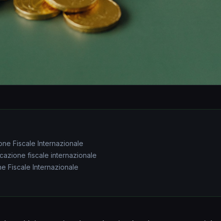
ione Fiscale Internazionale
icazione fiscale internazionale
one Fiscale Internazionale