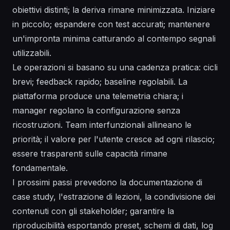
obiettivi distinti; la deriva rimane minimizzata. Iniziare
in piccolo; espandere con test accurati; mantenere
un'impronta minima catturando al contempo segnali
utilizzabili.
Le operazioni si basano su una cadenza
pratica
: cicli
brevi; feedback rapido; baseline regolabili. La
piattaforma produce una telemetria chiara; i
manager regolano la configurazione senza
ricostruzioni. Team interfunzionali allineano le
priorità; il valore per l'utente cresce ad ogni rilascio;
essere trasparenti sulle capacità rimane
fondamentale.
I prossimi passi prevedono la documentazione di
case study, l'estrazione di lezioni, la condivisione dei
contenuti con gli stakeholder; garantire la
riproducibilità esportando preset, schemi di dati, log