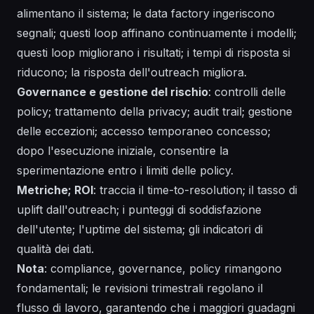
alimentano il sistema; le data factory ingeriscono
segnali; questi loop affinano continuamente i modelli;
questi loop migliorano i risultati; i tempi di risposta si
riducono; la risposta dell'outreach migliora.
Governance e gestione del rischio
: controlli delle
policy; trattamento della privacy; audit trail; gestione
delle eccezioni; accesso temporaneo concesso;
dopo l'esecuzione iniziale, consentire la
sperimentazione entro i limiti delle policy.
Metriche; ROI
: traccia il time-to-resolution; il tasso di
uplift dall'outreach; i punteggi di soddisfazione
dell'utente; l'uptime del sistema; gli indicatori di
qualità dei dati.
Nota
: compliance, governance, policy rimangono
fondamentali; le revisioni trimestrali regolano il
flusso di lavoro, garantendo che i maggiori guadagni