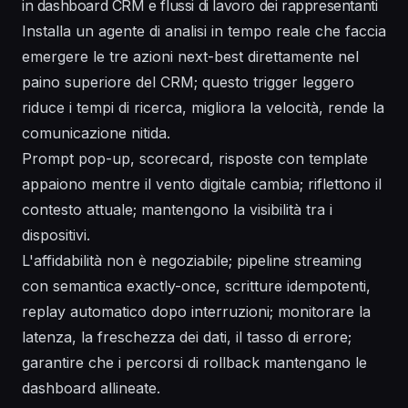
in dashboard CRM e flussi di lavoro dei rappresentanti
Installa un agente di analisi in tempo reale che faccia
emergere le tre azioni next-best direttamente nel
paino superiore del CRM; questo trigger leggero
riduce i tempi di ricerca, migliora la velocità, rende la
comunicazione nitida.
Prompt pop-up, scorecard, risposte con template
appaiono mentre il vento digitale cambia; riflettono il
contesto attuale; mantengono la visibilità tra i
dispositivi.
L'affidabilità non è negoziabile; pipeline streaming
con semantica exactly-once, scritture idempotenti,
replay automatico dopo interruzioni; monitorare la
latenza, la freschezza dei dati, il tasso di errore;
garantire che i percorsi di rollback mantengano le
dashboard allineate.