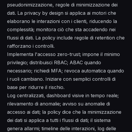
pseudonimizzazione, regole di minimizzazione dei
dati. La privacy by design si applica ai motori che
elaborano le interazioni con i clienti, riducendo la
complessità; monitora ciò che sta accadendo nei
flussi di dati. La policy include regole di retention che
rafforzano i controlli.
Implementa l'accesso zero-trust; impone il minimo
privilegio; distribuisci RBAC; ABAC quando
necessario; richiedi MFA; revoca automatica quando
i ruoli cambiano. Iniziare con semplici controlli di
base per ridurre il rischio.
Log centralizzati, dashboard visive in tempo reale;
rilevamento di anomalie; avviso su anomalie di
accesso ai dati; la policy dice che la minimizzazione
dei dati si applica a tutti i flussi di dati; il sistema
genera allarmi; timeline delle interazioni, log delle