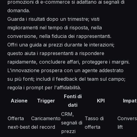
promozioni di e-commerce si adattano ai segnali di
domanda.
Guarda i risultati dopo un trimestre; visti
miglioramenti nel tempo di risposta, nella
conversione, nella fiducia dei rappresentanti.
Offri una guida ai prezzi durante le interazioni;
questo aiuta i rappresentanti a rispondere
rapidamente, concludere affari, proteggere i margini.
L'innovazione prospera con un agente addestrato
su più fonti; includi il feedback del team sul campo;
regola i prompt per l'affidabilità.
Fonti di
Azione
Trigger
KPI
Impat
dati
CRM,
Offerta
Caricamento
Tasso di
Convers
segnali di
next-best
del record
offerta
lift
prezzi