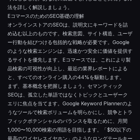
法を詳しく解説しましょう。
EコマースのためのSEO基礎の理解
オンラインストアのSEOは、説明文にキーワードを詰
め込む以上のものです。検索意図、サイト構造、ユーザ
ー行動を結びつける包括的な戦略が必要です。Google
のような検索エンジンは、迅速かつ安全に価値を提供す
るサイトを優先します。Eコマースでは、これにより製
品検索の可視性が向上し、最近の業界レポートによる
と、すべてのオンライン購入の44%を駆動します。
まず、基本概念を把握しましょう。セマンティック
SEOは、孤立した単語ではなくトピックとユーザーク
エリに焦点を当てます。Google Keyword Plannerのよ
うなツールで検索ボリュームを明らかにし、競争とトラ
フィックポテンシャルのバランスを取るために、月間
1,000〜10,000検索の用語を目指します。「$50以下の
最高のワイヤレスイヤホン」のようなロングテールキー