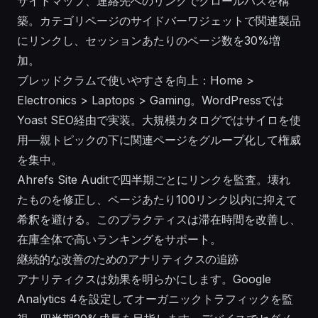
サイトマップ、連絡先へのリンクでクロールパスを構
築。カテゴリページのサイドバーワジェットで関連製品
にリンクし、セッションあたりのページ数を30%増
加。
ブレッドクラムで使いやすさを向上：Home >
Electronics > Laptops > Gaming。WordPressでは
Yoast SEO経由で実装。大規模カタログではサイロを使
用—親トピックの下に関連ページをグループ化して権威
を集中。
Ahrefs Site Auditで四半期ごとにリンクを監査。壊れ
たものを修正し、ページあたり100リンク以内に抑えて
希釈を避ける。このプラクティスは滞在時間を改善し、
在庫全体で高いランキングをサポート。
継続的な改善のためのアナリティクスの追跡
アナリティクスは効果を明らかにします。Google
Analytics 4を設定してオーガニックトラフィックを監