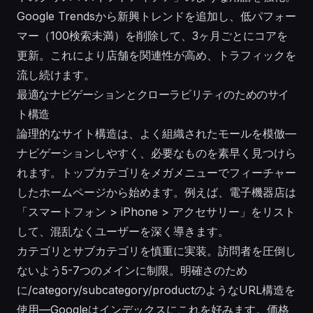
Google Trendsから新興トレンドを追加し、低パフォー
マー（100検索未満）を削除して、3ヶ月ごとにコアを
更新。これにより店舗を関連性が高め、トラフィックを
流し続けます。
最適なナビゲーションとクローラビリティのためのサイ
ト構造
論理的なサイト構造は、よく組織されたモールを模倣—
ナビゲーションしやすく、必要なものを素早く見つけら
れます。トップカテゴリをメガメニューでフィーチャー
したホームページから始めます。例えば、電子機器店は
「スマートフォン > iPhone > アクセサリー」をリスト
して、混乱なくユーザーを深く導きます。
カテゴリとサブカテゴリを慎重に実装。訪問者を圧倒し
ないよう5-7つのメインに制限。明確さのため
に/category/subcategory/productのようなURL構造を
使用—Googleはインデックスにこれを好みます。価格