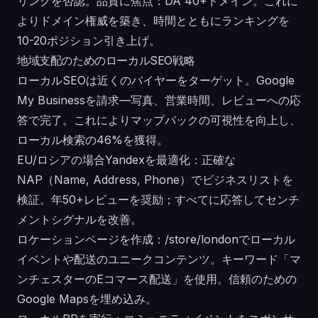
リンクを否認。品質に焦点：DA 40+ドメイン。これに
よりドメイン権威を築き、時間とともにランキングを
10-20ポジション引き上げ。
地域支配のためのローカルSEO戦略
ローカルSEOは近くのバイヤーをターゲット。Google
My Businessを請求—写真、営業時間、レビューへの応
答で完了。これによりマップパックの可視性を向上し、
ローカル検索の46%を獲得。
EU/ロシアの場合Yandexを最適化：正確な
NAP（Name, Address, Phone）でビジネスリストを
検証。年50+レビューを奨励；すべてに応答してセンチ
メントシグナルを改善。
ロケーションページを作成：/store/londonでローカル
イベントや配送のユニークコンテンツ。キーワード「マ
ンチェスターのEコマース配送」を使用。信頼のための
Google Mapsを埋め込み。