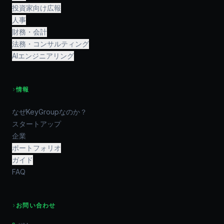
投資家向け広報
人事
財務・会計
法務・コンサルティング
AIエンジニアリング
›
情報
なぜKeyGroupなのか？
スタートアップ
企業
ポートフォリオ
ガイド
FAQ
›
お問い合わせ