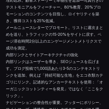
埋め込み。顧客ストーリーで本物性を追加—写真付きの
テストモニアルをフィーチャー。80%教育、20%プロ
モーションのコンテンツを目指し、ロイヤリティを築
き、獲得コストを25%低減。
メールニュースレターでプロモート。リストに週次まと
めを送り、トラフィックの15-20%をサイトに戻す。ペ
ージ滞在時間2分以上のエンゲージメントメトリクスで
成功を測定。
内部リンクとサイトアーキテクチャの強化
内部リンクはユーザーを導き、SEOジュースを広げま
す。ブログ投稿で1,000語あたり3-5のコンテキストリ
ンクを追加、例えば「持続可能な生地」をエコ衣類カテ
ゴリにリンク。記述的なアンカーテキストを使用：「オ
ーガニックコットンティーを発見」ではなく「ここをク
リック」。
ナビゲーションの整合性が重要。フッターにポリシー、