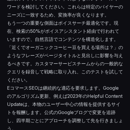
ワードを検討してください。これらは特定のバイヤーの
ニーズに一致するため、変換率が良くなります。
もう一つの重要な側面はボイスサーチ最適化です。現
在、検索の50%がボイスアシスタント経由で行われて
いますので、自然言語でコンテンツを構造化します。
「近くでオーガニックコーヒー豆を買える場所は？」の
ようなフレーズがページタイトルと見出しに影響を与え
るべきです。カスタマーサービスチームからの一般的な
クエリを録音して戦略に取り入れ、このテストを試して
ください。
EコマースSEOは継続的な適応を要求します。Google
のアルゴリズム更新、例えば2023年のHelpful Content
Updateは、本物のユーザー中心の情報を提供するサイ
トを報酬します。公式のGoogleブログで変更を追跡
し、四半期ごとにアプローチを調整して先を行きましょ
う。