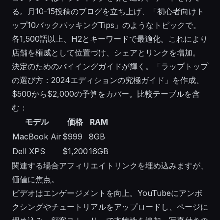
る。月10-15投稿のブログを立ち上げ、「初心者向けト
ップ10バックパッキングTips」のようなトピックで。
各1,500語以上、H2とキーワードで最適化。これにより
店舗を権威として位置づけ、シェアとリンクを増加。
決定のためのバイイングガイドが輝く。「ラップトップ
の選び方：2024エディションの究極ガイド」を作成、
$500から$2,000の予算をカバー。比較テーブルを含
む：
モデル
価格
RAM
MacBook Air
$999
8GB
Dell XPS
$1,200
16GB
関連する場合アフィリエイトリンクを埋め込みますが、
価値に焦点。
ビデオはエンゲージメントを向上。YouTubeにアンボ
クシングやチュートリアルをアップロードし、ページに