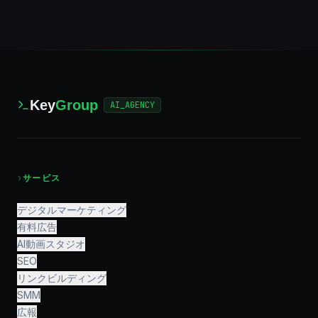
Key
Group
AI_AGENCY
›
サービス
デジタルマーケティング
有料広告
AI動画スタジオ
SEO
リンクビルディング
SMM
広報