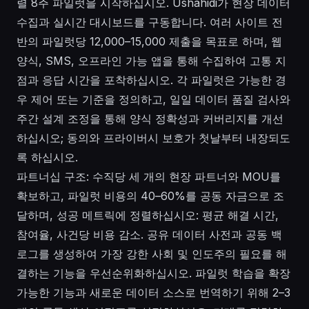
렬 8주 파일럿을 시작하십시오. Ushahidi가 현장 데이터
수집과 실시간 대시보드를 구동합니다. 여러 사이트 전
반의 파일럿당 12,000–15,000 제출을 목표로 하며, 웹
양식, SMS, 오프라인 가능 앱을 통해 수집하여 고통 지
점과 응답 시간을 포착하십시오. 각 파일럿은 가능한 경
우 제어 또는 기준을 정의하고, 일일 데이터 품질 검사와
주간 설계 조정을 통해 양식 정확성과 커버리지를 개선
하십시오; 동의와 프라이버시 보호가 첫날부터 내장되도
록 하십시오.
파트너십 구조: 수직당 세 개의 현장 파트너와 MOU를
확보하고, 파일럿 비용의 40–60%를 공동 자금으로 조
달하며, 성공 메트릭에 정렬하십시오: 평균 해결 시간,
참여율, 사건당 비용 감소. 공유 데이터 사전과 공동 백
로그를 생성하여 가장 강한 사회 및 인도주의 필요를 해
결하는 기능을 우선순위화하십시오. 파일럿 학습을 확장
가능한 기능과 새로운 데이터 소스로 번역하기 위해 2–3