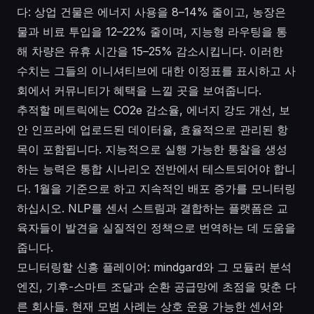
다: 상업 건물은 에너지 사용을 8–14% 줄이고, 농장은
물과 비료 투입을 12–22% 줄이며, 지능형 라우팅을 통
해 차량은 유휴 시간을 15–25% 감소시킵니다. 이러한
수치는 그들의 이니셔티브에 대한 이정표를 표시하고 사
회에서 커뮤니티가 혜택을 느낄 곳을 보여줍니다.
추적할 메트릭에는 CO2e 감소율, 에너지 강도 개선, 보
안 인프라에 업로드된 데이터율, 효율적으로 관리된 항
목이 포함됩니다. 지능적으로 실행 가능한 통찰을 생성
하는 능력은 통합 시나리오 전반에서 테스트되어야 합니
다. 1월을 기준으로 하고 지속적인 배포 증가를 모니터링
하십시오. NLP를 센서 스트림과 결합하는 플랫폼은 교
육자들이 발견을 실질적인 정책으로 번역하는 데 도움을
줍니다.
모니터링할 신흥 플레이어: mindgard와 그 모듈러 분석
엔진, 기후-스마트 조달과 순환 공급망에 초점을 맞춘 다
른 회사들. 현재 모범 사례는 상호 운용 가능한 센서와