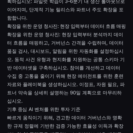
획하십시오: 파일럿 학습이 3–6분기 내 생산 롤아웃으로
이어지며, 단계적 기능 릴리스와 파트너 주도 확장을 포
함합니다.
확장을 위한 운영 청사진: 현장 입력부터 데이터 흐름 매핑
확장을 위한 운영 청사진: 현장 입력부터 분석까지 데이
터 흐름을 매핑하고, 거버넌스 간격을 수립하며, 데이터
품질 검사, 대시보드, 알림을 위한 자동화를 설정하십시
오. 동적 사건 유형과 현지화를 지원하는 공통 스키마 기
반 데이터셋을 구축하십시오. 참여를 개선하고 데이터
수집 중 고통을 줄이기 위해 현장 에이전트를 위한 훈련
자료와 플레이북을 생성하십시오. 이정표, 자원 필요, 파
트너 약속을 상세히 설명하는 90일 계획으로 마무리하
십시오.
기후 중심 AI 벤처를 위한 투자 기준
빠르게 움직이기 위해, 견고한 데이터 거버넌스와 명확
한 규제 정렬에 기반한 검증 가능한 효율성 이득과 확장