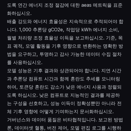
도록 연간 에너지 조정 절감에 대한 aeas 메트릭을 표준
화하십시오.
배출 강도와 에너지 효율성은 지속적으로 추적되어야 합
니다. 1,000 추론당 gCO2e, 작업당 kWh 에너지 소비,
월별 처리량 조정 효율성 이득을 보고하십시오. 기준, 목
표 궤적, 모델 활동을 기후 영향으로 변환하는 명확한 방
법을 요구하고, 투명하고 감사 가능한 데이터 수집 절차
를 사용하십시오.
모델 성능은 기후 결과와 상관되어야 합니다. 지연 시간
과 추론당 컴퓨트 시간과 함께 혼란도 추세를 모니터링
하여, 토큰당 혼란도 감소가 낮은 에너지 사용과 정렬되
도록 하십시오. 낮은 컴퓨트로 지능적인 결과를 제공하
는 구성을 선호하고, 성능 이득이 정확성뿐만 아니라 전
체 기후 영향에 어떻게 기여하는지 문서화하십시오.
거버넌스와 데이터 품질은 비타협적입니다. 보고된 방법
론, 데이터셋 혈통, 버전 제어, 모델 편집 로그를 시행하