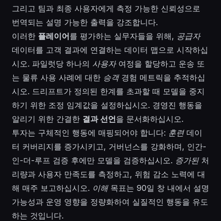
그리고 팀과 최종 사용자에게 측정 가능한 신뢰성으로
번역되는 설명 가능한 출력을 강조합니다.
이러한
플레이어
를 평가하는 실무자들을 위해,
공급자
데이터를 고객 결과에 연결하는 데이터 맵으로 시작하십
시오. 파일럿당 하나의
사용자
여정을 할당하고 운송 또
는 물류 사용 사례에 대한
승객
경험 메트릭을 추적하십
시오. 드리프트가 정의된 한계를 초과할 때 모델을 중지
하기 위한 조정 임계값을 설정하십시오. 경영진 행동을
알리기 위한 간결한
결과 선언
을 문서화하십시오.
투자는 구체적인 행동에 매핑되어야 합니다:
훈련
데이
터 커버리지를 증가시키고, 거버넌스를 강화하며, 인간-
인-더-루프 검증 후에만 모델을 검증하십시오.
증가된
처
리량과 사용자 만족도를 측정하고, 위험 감소 노력에 대
해 매주 보고하십시오.
이해
목표는 90일 창 내에서 설명
가능성과 운영 영향을 정량화하여 실질적인 행동을 유도
하는 것입니다.