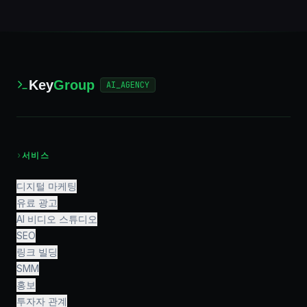
Key
Group
AI_AGENCY
›
서비스
디지털 마케팅
유료 광고
AI 비디오 스튜디오
SEO
링크 빌딩
SMM
홍보
투자자 관계