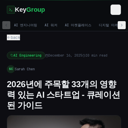
Key
Group
AI 엔지니어링
AI 워커
AI 마켓플레이스
디지털 마케팅
back
AI Engineering
December 16, 2025
10
min read
Sarah Chen
SC
2026년에 주목할 33개의 영향
력 있는 AI 스타트업 - 큐레이션
된 가이드