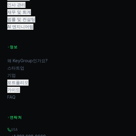
인사 관리
재무 및 회계
법률 및 컨설팅
AI 엔지니어링
›
정보
왜 KeyGroup인가요?
스타트업
기업
포트폴리오
가이드
FAQ
›
연락처
USA