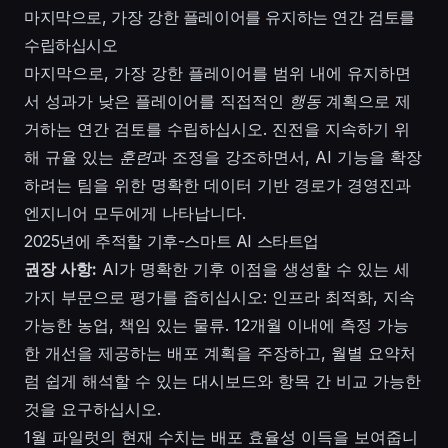
마지막으로, 가장 강한 플레이어를 유지하는 연간 검토를
수립하십시오
마지막으로, 가장 강한 플레이어를 범위 내에 유지하면
서 성과가 낮은 플레이어를 직접적인
행동
계획으로 제
거하는 연간 검토를 수립하십시오. 진전을 지속하기 위
해 규율 있는
훈련
과 조정을 강조하면서, AI 기능을 확장
하려는 팀을 위한 명확한 데이터 기반 경로가 경영진과
엔지니어 모두에게 나타납니다.
2025년에 추적할 기후-스마트 AI 스타트업
권장 사항:
AI가 명확한 기후 이점을 생성할 수 있는 세
가지 부문으로 평가를 좁히십시오: 인프라 최적화, 지속
가능한 농업, 책임 있는 물류. 12개월 이내에 측정 가능
한 개선을 제공하는 배포 계획을 주장하고, 월별 요약처
럼 쉽게 해석할 수 있는 대시보드와 항목 간 비교 가능한
것을 요구하십시오.
1월 파일럿의 현재 수치는 배포 효율성 이득을 보여줍니