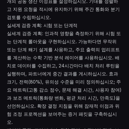
개의 공동 생산 이정표를 설정하십시오. 기대를 정렬하
고 지원 요청을 적시에 유지하기 위해 주간 통화와 분기
검토를 수립하십시오.
실세계 검증 계획: 시험 또는 단계적
실세계 검증 계획: 인과적 영향을 측정하기 위해 시험 또
는 단계적 롤아웃을 구현하십시오. 가능하다면 무작위
또는 단계 쐐기 설계를 사용하고, 주요 출력의 업리프트
를 계산하는 수학 기반 분석 레이어를 사용하십시오. 배
치로 데이터를 수집하고, 24시간마다 배치 처리 루틴을
실행하며, 파트너에게 중간 결과를 게시하십시오. 효과
크기, 전력(80%), 유의성 수준을 미리 정의하십시오; 주
요 메트릭(고통 감소 점수, 문제 해결 시간, 사용자 참여)
과 보조 메트릭(통화량 변화, 평균 처리 시간, 만족도)을
선언하십시오. 확장 결정 지침을 위해 잠재적 이점과 위
험 조정 프로젝션을 보여주는 증거 패킷을 구축하십시
오.