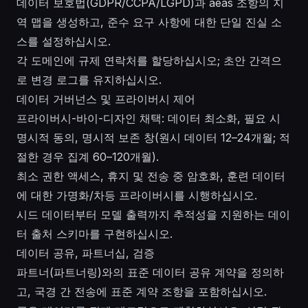
데이터 보호법(GDPR/CCPA/LGPD)과 aeas 조항의 지
역 맵을 생성하고, 준수 요구 사항에 대한 단일 진실 소
스를 설정하십시오.
각 도메인에 규제 연락처를 할당하십시오; 초안 간격으
로 변경 로그를 유지하십시오.
데이터 거버넌스 및 프라이버시 제어
프라이버시-바이-디자인 채택: 데이터 최소화, 필요 시
명시적 동의, 명시적 보존 창(원시 데이터 12–24개월; 적
절한 경우 집계 60–120개월).
최소 권한 액세스, 휴지 및 전송 중 암호화, 훈련 데이터
에 대한 가명화/차등 프라이버시를 시행하십시오.
시드 데이터부터 모델 출력까지 추적성을 지원하는 데이
터 출처 스키마를 구현하십시오.
데이터 공유, 파트너십, 검증
파트너(파트너링)와의 표준 데이터 공유 계약을 정의하
고, 국경 간 전송에 표준 계약 조항을 포함하십시오.