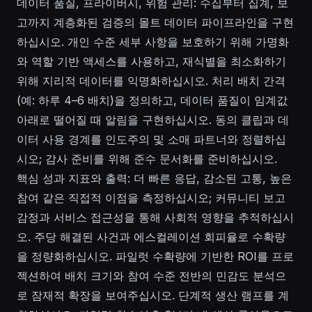
데이터 품질, 프라이버시, 위험 관리: 수집부터 집계, 보
고까지 계층화된 검증의 몰트 데이터 파이프라인을 구현
하십시오. 개인 수준 세부 사항을 보호하기 위해 가명화
와 역할 기반 액세스를 사용하고, 재식별을 최소화하기
위해 지리적 데이터를 익명화하십시오. 처리 배치 간격
(예: 하루 4–6 배치)을 정의하고, 데이터 품질이 임계값
아래로 떨어질 때 알림을 구현하십시오. 동의 클립과 데
이터 사용 경계를 인도주의 및 소매 파트너와 정렬하십
시오; 감사 준비를 위해 준수 문서화를 준비하십시오.
핵심 성과 지표와 출력: 더 빠른 응답, 감소된 고통, 높은
참여 같은 직접적 이점을 측정하십시오; 커뮤니티 보고
감정과 서비스 접근성을 통해 사회적 영향을 추적하십시
오. 주당 해결된 사건과 에스컬레이션 회피율로 수확량
을 정량화하십시오. 파일럿 수확량에 기반한 ROI를 프로
젝션하여 배치 크기와 참여 수준 전반의 민감도 분석으
로 잠재적 확장을 보여주십시오. 단계적 생산 램프를 계