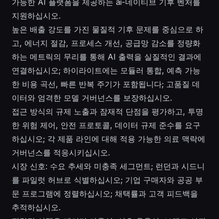
가능한 AI 플랫폼을 제공하는 ai-네이티브 기후 벤처를
지원하십시오.
높은 배출 강도를 가진 물질적 기후 문제를 중심으로 하
고, 에너지 절감, 프로세스 개선, 공급망 감소를 정량화
하는 메트릭의 무리를 통해 AI 출력을 실질적인 결과에
연결하십시오; 하이라이트에는 모듈러 통합, 예측 가능
한 비용 곡선, 빠른 반복 주기가 포함됩니다; 고품질 데
이터와 엄격한 모델 거버넌스를 보장하십시오.
접근 방식의 규제 노출과 잠재적 단점을 평가하고, 투명
한 위험 제어, 안전 프로토콜, 데이터 규제 준수를 요구
하십시오; 각 제품 라인에 대해 적용 가능한 의료 맥락에
거버넌스를 적응시키십시오.
시장 신호: 수요 추세와 미충족 세그먼트; 런던과 시드니
를 파일럿 허브로 식별하십시오; 기업 구매자와 공공 부
문 프로그램에 정렬하십시오; 채택률과 고객 피드백을
추적하십시오.