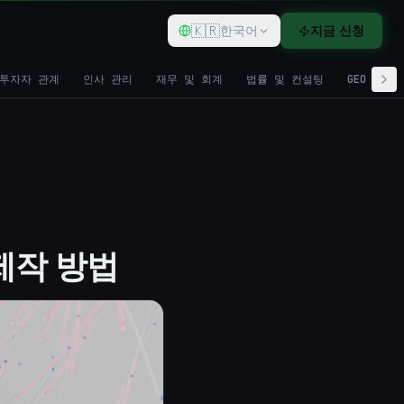
🇰🇷
Q
한국어
지금 신청
투자자 관계
인사 관리
재무 및 회계
법률 및 컨설팅
GEO
 제작 방법