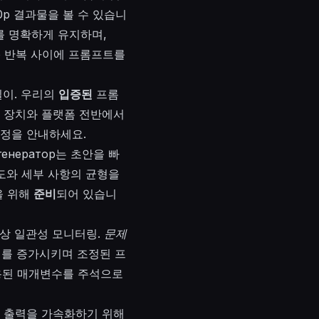
0p 결과물을 볼 수 있습니
 명확하게 유지하며,
о
반복 사이에 프롬프트를
길이. 우리의
입증된
프롬
 장치와 플랫폼 전반에서
조정을 안내하세요.
генератор
는 초안을 빠
도와 세부 사항의 균형을
을 위해
준비
되어 있습니
색상 일관성 모니터링.
문제
거를 증가시키며 조정된 프
용된 매개변수를 주석으로
. 출력을 가속화하기 위해