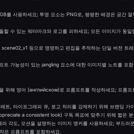
RGB를 사용하세요; 투명 요소는 PNG로, 평평한 배경은 공간 절
돌할 수 있는 워터마크와 로고를 피하세요; 모든 이미지가 동일
_v1, scene02_v1 등으로 명명하고 편집을 추적하는 단일 버전 
프트 가능성이 있는 jangling 요소에 대한 이미지별 노트를 
을 위해 영어 (английском)로 프롬프트를 작성하세요; 프롬
팔레트, 타이포그래피 큐, 로고 처리를 강제하기 위해 브랜딩 가
l appreciate a consistent look) 구독 목표에 맞추기 위해
카메라 각도, 모션을 설명하는 이미지 앵커를 사용하세요; 부드러
 작은 프롬프트를 포함하세요.