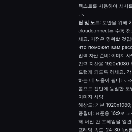
텍스트를 사용하여 서사를 
다.
팁 및 노트
: 보안을 위해
cloudconnect는 
세요. 이점은 명확할 것입니다
что поможет вам расс
입력 자산 준비: 이미지 
입력 자산을 1920x10
드럽게 되도록 하세요. 각
하는 데 도움이 됩니다. 
롬프트 전반에 동일한 모
이미지 사양
해상도: 기본 1920x10
종횡비: 표준용 16:9로
해 버전 간 프레임을 일
프레임 속도: 24–30 f