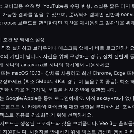
: 모바일용
수직
컷, YouTube용 수평 변형, 소셜용 짧은 티저 
측 가능한 결과를 얻을 수 있으며,
준비
되어 캠페인 전반과
боль
оторые
브랜드를 관리한다면 자산을 재사용하고 일관성을 위
전제 조건 및 액세스 설정
3를 직접 설치하고 브라우저나 데스크톱 앱에서 바로 로그인하세요
ию의 기반이 됩니다. 자신을 위해 구성하는 경우, 장치 전반에
해 하나의 аккаунта를 하나의 장치에서 사용하세요.
0+ 또는 macOS 10.13+ 장치를 사용하고 최신 Chrome, Edge 
하세요 (최소 5Mbps; 4K의 경우 더 높을수록 좋음). 최소 해상도
 선명한 시각을 제공하며, 품질은 세션 전반에 일관됩니다.
 또는 Google/Apple을 통해 로그인하세요. 아직 аккаунта가
 프롬프트 시 카메라와 마이크에 대한 권한을 부여하세요. 조직이 c
컨텍스트 공유를 간소화하기 위해 선택하세요.
대시보드는 생성된 프로젝트와 샷을 보여줍니다. Veo 3는 출력물을 
 지원합니다. 시청자를 안내하기 위해 텍스트 캡션과 행동 마커를