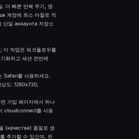
릴. 더 빠른 반복 주기, 명
ше
계정에 최소 마찰로 적
해 단일
аккаунта
저장소
; 이 작업은 워크플로우를
 동기화하고 세션 전반에
또는 Safari를 사용하세요.
: 1280x720;
 없다면 가입 페이지에서 하나
loudconnect를 사용
(качестве) 품질로 생
 추가할 수 있으며, 컨