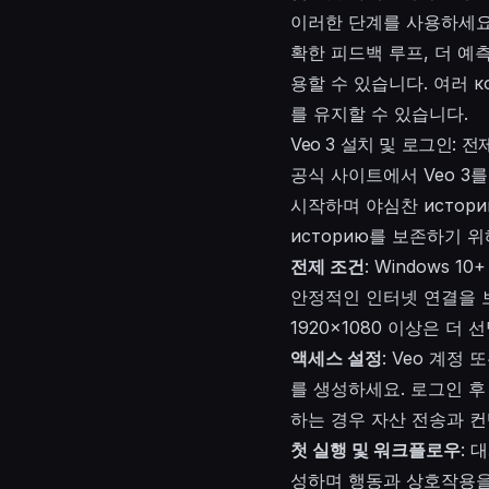
이러한 단계를 사용하세요
확한 피드백 루프, 더 예
용할 수 있습니다. 여러
к
를 유지할 수 있습니다.
Veo 3 설치 및 로그인: 
공식 사이트에서 Veo 
시작하며 야심찬 истор
историю를 보존하기 위
전제 조건
: Windows 1
안정적인 인터넷 연결을 보장
1920x1080 이상은 더
액세스 설정
: Veo 계정
를 생성하세요. 로그인 후
하는 경우 자산 전송과 
첫 실행 및 워크플로우
: 
성하며 행동과 상호작용을