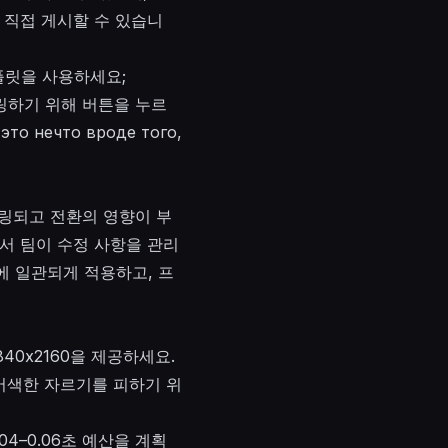
 직접 게시할 수 있습니
플릿을 사용하세요;
더링하기 위해 버튼을 누르
нечто вроде того,
더링되고 전환의 영향이 부
서 팀이 수정 사항을 관리
에 일관되게 적용하고, 프
40x2160을 제공하세요.
 어색한 자르기를 피하기 위
04–0.06초 예산을 계획