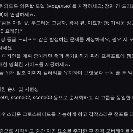
환되도록 의존할 모델 (моделью)을 지정하세요; 장면 간 드
ия)에 연결하세요.
1–“밝은 아침 빛, 부드러운 그림자, 광각 뷰, 미묘한 팬; 가벼운
9 프레임.”
색상 등급 드리프트 같은 발생하는 문제를 예상하세요; 필요 시 
하세요.
운드 디자인을 계획 중이라면 컷과 동기화하기 위해 프롬프트에 템
대한 명확한 가이드를 제공하세요.
성을 위해 참조 이미지 갤러리를 유지하여 브랜딩과 구독 콜 투 
한 순서 및 시퀀싱
ne01, scene02, scene03 등으로 순서화하고 각 그룹을 동
 자연스러운 크로스페이드를 가능하게 하고 갑작스러운 점프를 피
배경으로 시작하고 중간 지면 요소를 추가한 후 전경 오버레이를 