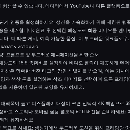
형성할 수 있습니다. 에디터에서 YouTube나 다른 플랫폼으로
 2단계 인증을 활성화하세요. 생산을 가속화하기 위해 제한된 템
수동 전송을 제거합니다; 완료 후 선택한 해상도로 최종 비디오를 렌
: 더 빠른 게시, 예측 가능한 품질, 더 부드러운 워크플로우; это 
казать историю.
사양, 프롬프트 및 부드러운 애니메이션을 위한 순서
80 해상도와 16:9 종횡비로 설정하여 비디오 롤릭이 깨끗하게 렌
 자산은 명확한 버전 태그와 장면 식별자를 받으며, 이는 기사에
조명과 색상 톤을 설정하는 참조 이미지를 선택하여 모든 프레임
델을 사용하여 일관된 모양을 유지하세요.
80; 대역폭이 높고 디스플레이 대상이 크면 선택적 4K 백업으로 38
 고정하고 스토리나 모바일 릴용 별도의 9:16 버전을 준비하세요;
관되게 유지하세요.
ps를 목표로 하세요; 생성기에서 부드러운 모션을 위해 프레임당 0.