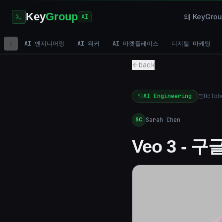
Key
Group
왜 KeyGr
AI
AI 엔지니어링
AI 워커
AI 마켓플레이스
디지털 마케팅
back
AI Engineering
Octob
Sarah Chen
SC
Veo 3 -