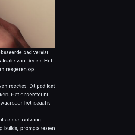
baseerde pad vereist
alisatie
van ideeën. Het
en
reageren op
n reacties. Dit pad laat
jken. Het ondersteunt
waardoor het ideaal is
t aan en ontvang
op
builds
, prompts testen