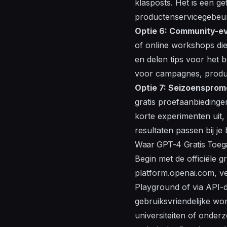
klasposts. Het is een 
productenservicegebeur
Optie 6: Community-e
of online workshops di
en delen tips voor het
b
voor campagnes, produ
Optie 7: Seizoensprom
gratis proefaanbiedinge
korte experimenten uit
resultaten passen bij je
Waar GPT-4 Gratis Toegan
Begin met de officiële 
platform.openai.com, ve
Playground of via API-
gebruiksvriendelijke wo
universiteiten of onder