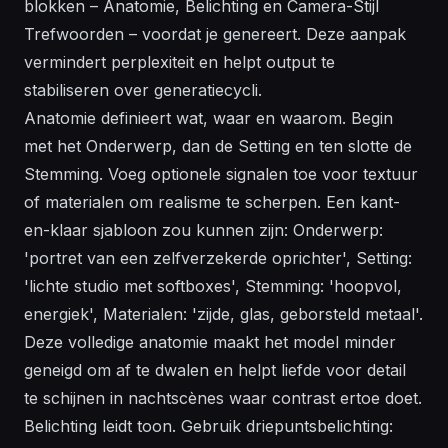
blokken – Anatomie, Belichting en Camera-Stijl
Trefwoorden – voordat je genereert. Deze aanpak
vermindert perplexiteit en helpt output te
stabiliseren over generatiecycli.
Anatomie definieert wat, waar en waarom. Begin
met het Onderwerp, dan de Setting en ten slotte de
Stemming. Voeg optionele signalen toe voor textuur
of materialen om realisme te scherpen. Een kant-
en-klaar sjabloon zou kunnen zijn: Onderwerp:
'portret van een zelfverzekerde oprichter', Setting:
'lichte studio met softboxes', Stemming: 'hoopvol,
energiek', Materialen: 'zijde, glas, geborsteld metaal'.
Deze volledige anatomie maakt het model minder
geneigd om af te dwalen en helpt liefde voor detail
te schijnen in nachtscènes waar contrast ertoe doet.
Belichting leidt toon. Gebruik driepuntsbelichting: