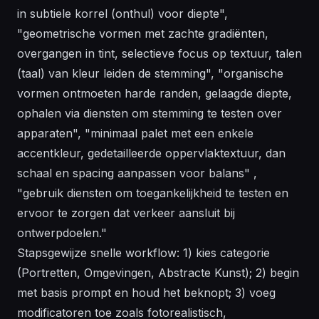
in subtiele korrel (onthul) voor diepte",
"geometrische vormen met zachte gradiënten,
overgangen in tint, selectieve focus op textuur, talen
(taal) van kleur leiden de stemming", "organische
vormen ontmoeten harde randen, gelaagde diepte,
ophalen via diensten om stemming te testen over
apparaten", "minimaal palet met een enkele
accentkleur, gedetailleerde oppervlaktextuur, dan
schaal en spacing aanpassen voor balans" ,
"gebruik diensten om toegankelijkheid te testen en
ervoor te zorgen dat verkeer aansluit bij
ontwerpdoelen."
Stapsgewijze snelle workflow: 1) kies categorie
(Portretten, Omgevingen, Abstracte Kunst); 2) begin
met basis prompt en houd het beknopt; 3) voeg
modificatoren toe zoals fotorealistisch,