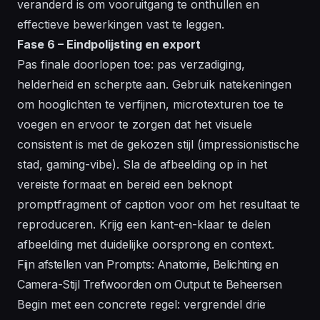
veranderd is om vooruitgang te onthullen en
effectieve bewerkingen vast te leggen.
Fase 6 – Eindpolijsting en export
Pas finale doorlopen toe: pas verzadiging,
helderheid en scherpte aan. Gebruik natekeningen
om hooglichten te verfijnen, microtexturen toe te
voegen en ervoor te zorgen dat het visuele
consistent is met de gekozen stijl (impressionistische
stad, gaming-vibe). Sla de afbeelding op in het
vereiste formaat en bereid een beknopt
promptfragment of caption voor om het resultaat te
reproduceren. Krijg een kant-en-klaar te delen
afbeelding met duidelijke oorsprong en context.
Fijn afstellen van Prompts: Anatomie, Belichting en
Camera-Stijl Trefwoorden om Output te Beheersen
Begin met een concrete regel: vergrendel drie