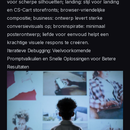
voor scherpe silhouetten; landing: stijl voor landing
en CS-Cart storefronts; browser-vriendelijke
compositie; business: ontwerp levert sterke
conversievisuals op; broninspiratie: minimaal
posterontwerp; liefde voor eenvoud helpt een
krachtige visuele respons te creëren.
Iteratieve Debugging: Veelvoorkomende
Promptvalkuilen en Snelle Oplossingen voor Betere
Resultaten