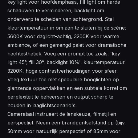
key light voor hoofdemphasis, fill light om harde
schaduwen te verminderen, backlight om
onderwerp te scheiden van achtergrond. Stel
kleurtemperatuur in om aan te sluiten bij de scène:
5600K voor daglicht-achtig, 3200K voor warme
ambiance, of een gemengd palet voor dramatische
nachtesthetiek. Voeg een prompt toe zoals: 'key
light 45°, fill 30°, backlight 10%', kleurtemperatuur
3200K, hoge contrastverhoudingen voor sfeer.
Voeg textuur toe met speculaire hooglichten op
glanzende oppervlakken en een subtiele korrel om
perplexiteit te beheersen en output scherp te
houden in laaglichtscenario's.
Camerataal instrueert de lenskeuze, filmstijl en
perspectief. Neem een brandpuntsafstand op (bijv.
50mm voor natuurlijk perspectief of 85mm voor