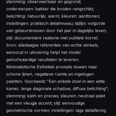
stemming: observeerbaar en gegrond;
onderwerpen: bakker die broden rangschikt;
belichting: natuurlijk, warm; kleuren: aardtonen;
instellingen: praktisch detailniveau; tijdlijn: volgorde
van gebeurtenissen door het jaar in dagelijks leven;
stijl: documentaire realisme met subtiele korrel;
bron: alledaagse referenties van echte winkels;
eenvoud in uitvoering helpt het model
geloofwaardige resultaten te leveren.
Minimalistische Esthetiek prompts duwen naar
schone lijnen, negatieve ruimte en ingetogen
paletten. Voorbeeld: "Een enkele stoel in een witte
kamer, lange diagonale schaduw, diffuse belichting";
stemming: kalm en precies; kleuren: neutraal palet
met een vleugje accent; stijl: eenvoudige
geometrische vormen; instellingen: lage detaillering