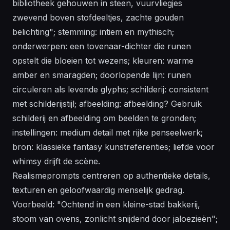
bibliotheek gehouwen in steen, vuurvliegjes
zwevend boven stofdeeltjes, zachte gouden
belichting"; stemming: intiem en mythisch;
onderwerpen: een tovenaar-dichter die runen
opstelt die bloeien tot wezens; kleuren: warme
amber en smaragden; doorlopende lijn: runen
circuleren als levende glyphs; schilderij: consistent
met schilderijstijl; afbeelding: afbeelding? Gebruik
schilderij en afbeelding om beelden te gronden;
instellingen: medium detail met rijke penseelwerk;
bron: klassieke fantasy kunstreferenties; liefde voor
whimsy drijft de scène.
Realismeprompts centreren op authentieke details,
texturen en geloofwaardig menselijk gedrag.
Voorbeeld: "Ochtend in een kleine-stad bakkerij,
stoom van ovens, zonlicht snijdend door jaloezieën";