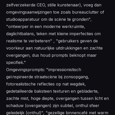
zelfverzekerde CEO, stille kunstenaar), voeg dan
omgevingsaanwijzingen toe zoals bureauclutter of
studioapparatuur om de scène te gronden",
"ontwerper in een moderne werkruimte,
daglichtbalans, teken met kleine imperfecties om
realisme te verbeteren" , "gebruikers geven de
voorkeur aan natuurlijke uitdrukkingen en zachte
overgangen, dus houd prompts beknopt maar
specifiek."
Omgevingsprompts: "impressionistisch
geïnspireerde straatscène bij zonsopgang,
fotorealistische reflecties op nat wegdek,
gedetailleerde baksteen texturen en gebladerte,
zachte mist, hoge diepte, overgangen tussen licht en
schaduw (overgangen) zijn subtiel, onthul sfeer
geleidelijk (onthul)", "gezellige binnencafé met warm