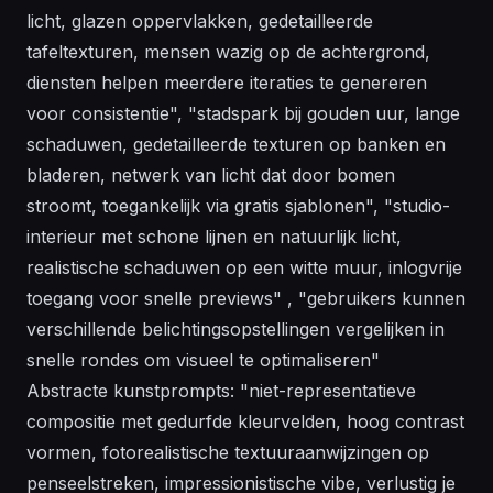
licht, glazen oppervlakken, gedetailleerde
tafeltexturen, mensen wazig op de achtergrond,
diensten helpen meerdere iteraties te genereren
voor consistentie", "stadspark bij gouden uur, lange
schaduwen, gedetailleerde texturen op banken en
bladeren, netwerk van licht dat door bomen
stroomt, toegankelijk via gratis sjablonen", "studio-
interieur met schone lijnen en natuurlijk licht,
realistische schaduwen op een witte muur, inlogvrije
toegang voor snelle previews" , "gebruikers kunnen
verschillende belichtingsopstellingen vergelijken in
snelle rondes om visueel te optimaliseren"
Abstracte kunstprompts: "niet-representatieve
compositie met gedurfde kleurvelden, hoog contrast
vormen, fotorealistische textuuraanwijzingen op
penseelstreken, impressionistische vibe, verlustig je