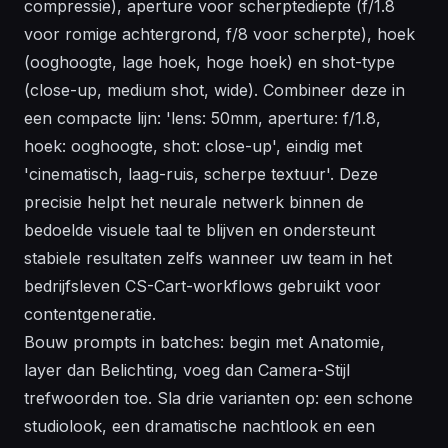
compressie), aperture voor scherptediepte (f/1.8
voor romige achtergrond, f/8 voor scherpte), hoek
(ooghoogte, lage hoek, hoge hoek) en shot-type
(close-up, medium shot, wide). Combineer deze in
een compacte lijn: 'lens: 50mm, aperture: f/1.8,
hoek: ooghoogte, shot: close-up', eindig met
'cinematisch, laag-ruis, scherpe textuur'. Deze
precisie helpt het neurale netwerk binnen de
bedoelde visuele taal te blijven en ondersteunt
stabiele resultaten zelfs wanneer uw team in het
bedrijfsleven CS-Cart-workflows gebruikt voor
contentgeneratie.
Bouw prompts in batches: begin met Anatomie,
layer dan Belichting, voeg dan Camera-Stijl
trefwoorden toe. Sla drie varianten op: een schone
studiolook, een dramatische nachtlook en een