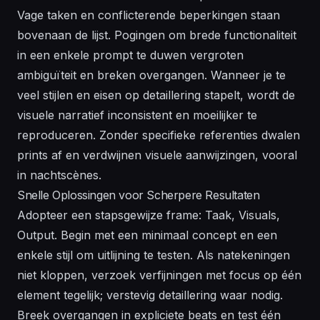
Vage taken en conflicterende beperkingen staan
bovenaan de lijst. Pogingen om brede functionaliteit
in een enkele prompt te duwen vergroten
ambiguïteit en breken overgangen. Wanneer je te
veel stijlen en eisen op detaillering stapelt, wordt de
visuele narratief inconsistent en moeilijker te
reproduceren. Zonder specifieke referenties dwalen
prints af en verdwijnen visuele aanwijzingen, vooral
in nachtscènes.
Snelle Oplossingen voor Scherpere Resultaten
Adopteer een stapsgewijze frame: Taak, Visuals,
Output. Begin met een minimaal concept en een
enkele stijl om uitlijning te testen. Als natekeningen
niet kloppen, verzoek verfijningen met focus op één
element tegelijk; verstevig detaillering waar nodig.
Breek overgangen in expliciete beats en test één