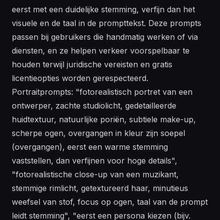
eerst met een duidelijke stemming, verfijn dan het
visuele en de taal in de prompttekst. Deze prompts
passen bij gebruikers die handmatig werken of via
diensten, en ze helpen verkeer voorspelbaar te
houden terwijl juridische vereisten en gratis
licentieopties worden gerespecteerd.
Portraitprompts: "fotorealistisch portret van een
ontwerper, zachte studiolicht, gedetailleerde
huidtextuur, natuurlijke poriën, subtiele make-up,
scherpe ogen, overgangen in kleur zijn soepel
(overgangen), eerst een warme stemming
vaststellen, dan verfijnen voor hoge details",
"fotorealistische close-up van een muzikant,
stemmige rimlicht, getextureerd haar, minutieus
weefsel van stof, focus op ogen, taal van de prompt
leidt stemming", "eerst een persona kiezen (bijv.