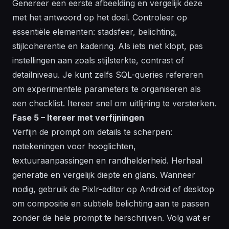
Genereer een eerste afbeelding en vergelijk deze
met het antwoord op het doel. Controleer op
essentiële elementen: stadsfeer, belichting,
stijlcoherentie en kadering. Als iets niet klopt, pas
instellingen aan zoals stijlsterkte, contrast of
detailniveau. Je kunt zelfs SQL-queries refereren
om experimentele parameters te organiseren als
een checklist. Itereer snel om uitlijning te versterken.
Fase 5 – Itereer met verfijningen
Verfijn de prompt om details te scherpen:
natekeningen voor hooglichten,
textuuraanpassingen en randhelderheid. Herhaal
generatie en vergelijk diepte en glans. Wanneer
nodig, gebruik de Pixlr-editor op Android of desktop
om compositie en subtiele belichting aan te passen
zonder de hele prompt te herschrijven. Volg wat er