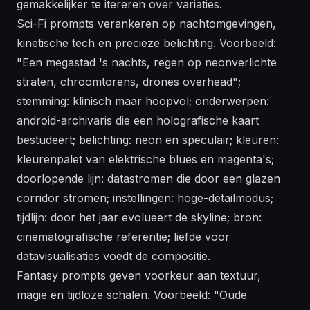
gemakkelijker te itereren over variaties.
Sci-Fi prompts verankeren op nachtomgevingen,
kinetische tech en precieze belichting. Voorbeeld:
"Een megastad 's nachts, regen op neonverlichte
straten, chroomtorens, drones overhead";
stemming: klinisch maar hoopvol; onderwerpen:
android-archivaris die een holografische kaart
bestudeert; belichting: neon en speculair; kleuren:
kleurenpalet van elektrische blues en magenta's;
doorlopende lijn: datastromen die door een glazen
corridor stromen; instellingen: hoge-detailmodus;
tijdlijn: door het jaar evolueert de skyline; bron:
cinematografische referentie; liefde voor
datavisualisaties voedt de compositie.
Fantasy prompts geven voorkeur aan textuur,
magie en tijdloze schalen. Voorbeeld: "Oude