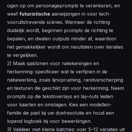
ogen
op om personageprompts te verankeren, en
weef
futuristische
aanwijzingen in voor tech-
vooruitstrevende scènes. Wanneer de richting
duidelijk wordt, beginnen prompts de richting te
bepalen, en dwalen outputs minder af, waardoor
het gemakkelijker wordt om resultaten over iteraties
te vergelijken.
2) Maak sjablonen voor natekeningen en
herkenning: specificeer wat te verfijnen in de
nabewerking, zoals lijnopruiming, randverscherping
en texturen die geschikt zijn voor herkenning. Neem
prompts op die tekstoverlays en lay-outs leiden
voor kaarten en omslagen. Kies een
modellen
-
familie die past bij uw doelresolutie en houd een
lopend logboek bij voor bewerkingen.
3) Valideer met kleine batches: voer 5–12 variaties uit