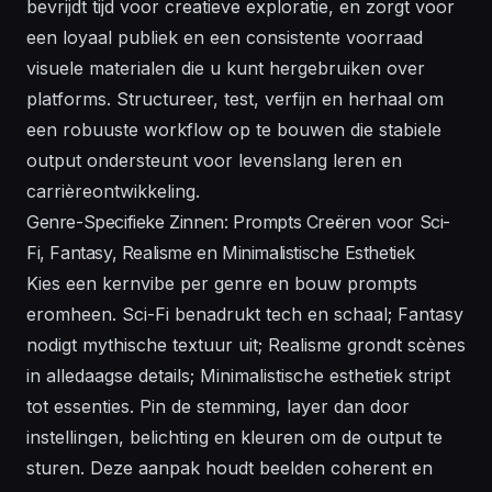
bevrijdt tijd voor creatieve exploratie, en zorgt voor
een loyaal publiek en een consistente voorraad
visuele materialen die u kunt hergebruiken over
platforms. Structureer, test, verfijn en herhaal om
een robuuste workflow op te bouwen die stabiele
output ondersteunt voor levenslang leren en
carrièreontwikkeling.
Genre-Specifieke Zinnen: Prompts Creëren voor Sci-
Fi, Fantasy, Realisme en Minimalistische Esthetiek
Kies een kernvibe per genre en bouw prompts
eromheen. Sci-Fi benadrukt tech en schaal; Fantasy
nodigt mythische textuur uit; Realisme grondt scènes
in alledaagse details; Minimalistische esthetiek stript
tot essenties. Pin de stemming, layer dan door
instellingen, belichting en kleuren om de output te
sturen. Deze aanpak houdt beelden coherent en