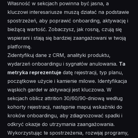
Własność w sekcjach powinna być jasna, a
kluczowi interesariusze muszą działać na podstawie
spostrzeżeń, aby poprawić onboarding, aktywację i
bieżącą wartość. Zobaczysz, jak rosną, czują się
wspierani i stają się bardziej zaangażowani w twoją
platformę.
Zidentyfikuj dane z CRM, analityki produktu,
wydarzeń onboardingu i sygnałów anulowania.
Ta
metryka reprezentuje
datę rejestracji, typ planu,
początkowe użycie i kamienie milowe. Identyfikacja
wąskich gardeł w aktywacji jest kluczowa. W
sekcjach oblicz attrition 30/60/90-dniową według
kohorty rejestracji, następnie mapuj wskaźniki do
kroków onboardingu, aby zdiagnozować spadki i
odkryć okazje do utrzymania zaangażowania.
Wykorzystując te spostrzeżenia, rozwijaj programy,