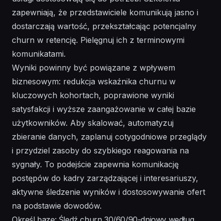
zapewniają, że przedstawiciele komunikują jasno i
dostarczają wartość, przekształcając potencjalny
churn w retencję. Pielęgnuj ich z terminowymi
komunikatami.
Wyniki powinny być powiązane z wpływem
biznesowym: redukcja wskaźnika churnu w
kluczowych kohortach, poprawione wyniki
satysfakcji i wyższe zaangażowanie w całej bazie
użytkowników. Aby skalować, automatyzuj
zbieranie danych, zaplanuj cotygodniowe przeglądy
i przydziel zasoby do szybkiego reagowania na
sygnały. To podejście zapewnia komunikację
postępów do kadry zarządzającej i interesariuszy,
aktywne śledzenie wyników i dostosowywanie ofert
na podstawie dowodów.
Określ bazę: Śledź churn 30/60/90-dniowy według