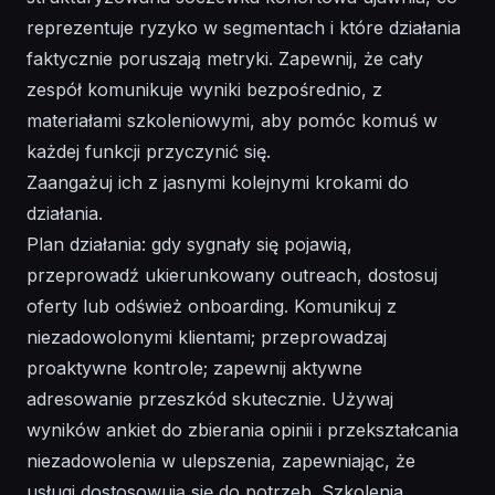
reprezentuje ryzyko w segmentach i które działania
faktycznie poruszają metryki. Zapewnij, że cały
zespół komunikuje wyniki bezpośrednio, z
materiałami szkoleniowymi, aby pomóc komuś w
każdej funkcji przyczynić się.
Zaangażuj ich z jasnymi kolejnymi krokami do
działania.
Plan działania: gdy sygnały się pojawią,
przeprowadź ukierunkowany outreach, dostosuj
oferty lub odśwież onboarding. Komunikuj z
niezadowolonymi klientami; przeprowadzaj
proaktywne kontrole; zapewnij aktywne
adresowanie przeszkód skutecznie. Używaj
wyników ankiet do zbierania opinii i przekształcania
niezadowolenia w ulepszenia, zapewniając, że
usługi dostosowują się do potrzeb. Szkolenia