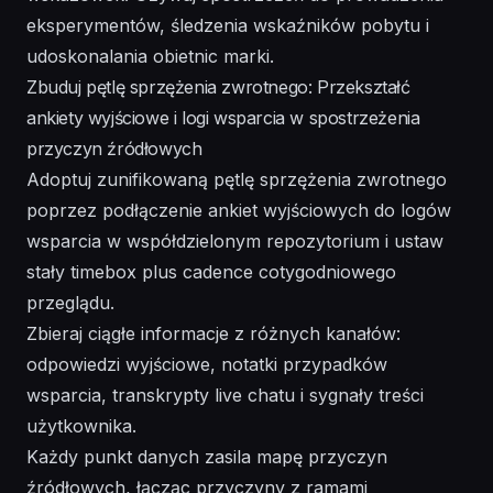
eksperymentów, śledzenia wskaźników pobytu i
udoskonalania obietnic marki.
Zbuduj pętlę sprzężenia zwrotnego: Przekształć
ankiety wyjściowe i logi wsparcia w spostrzeżenia
przyczyn źródłowych
Adoptuj zunifikowaną pętlę sprzężenia zwrotnego
poprzez podłączenie ankiet wyjściowych do logów
wsparcia w współdzielonym repozytorium i ustaw
stały timebox plus cadence cotygodniowego
przeglądu.
Zbieraj ciągłe informacje z różnych kanałów:
odpowiedzi wyjściowe, notatki przypadków
wsparcia, transkrypty live chatu i sygnały treści
użytkownika.
Każdy punkt danych zasila mapę przyczyn
źródłowych, łącząc przyczyny z ramami