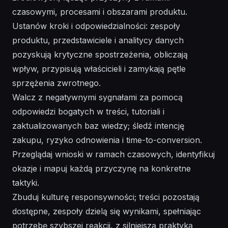
czasowymi, procesami i obszarami produktu.
Ustanów kroki i odpowiedzialności: zespoły
produktu, przedstawiciele i analitycy danych
pozyskują krytyczne spostrzeżenia, obliczają
wpływ, przypisują właścicieli i zamykają pętle
sprzężenia zwrotnego.
Walcz z negatywnymi sygnałami za pomocą
odpowiedzi bogatych w treści, tutoriali i
zaktualizowanych baz wiedzy; śledź intencję
zakupu, ryzyko odnowienia i time-to-conversion.
Przeglądaj wnioski w ramach czasowych, identyfikuj
okazje i mapuj każdą przyczynę na konkretne
taktyki.
Zbuduj kulturę responsywności; treści pozostają
dostępne, zespoły dzielą się wynikami, spełniając
potrzebę szybszej reakcji, z silniejszą praktyką