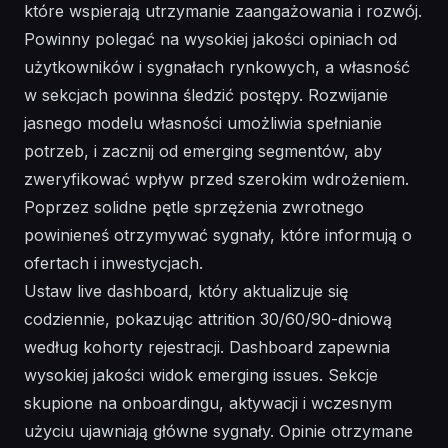
które wspierają utrzymanie zaangażowania i rozwój.
Powinny polegać na wysokiej jakości opiniach od
użytkowników i sygnałach rynkowych, a własność
w sekcjach powinna śledzić postępy. Rozwijanie
jasnego modelu własności umożliwia spełnianie
potrzeb, i zacznij od emerging segmentów, aby
zweryfikować wpływ przed szerokim wdrożeniem.
Poprzez solidne pętle sprzężenia zwrotnego
powinieneś otrzymywać sygnały, które informują o
ofertach i inwestycjach.
Ustaw live dashboard, który aktualizuje się
codziennie, pokazując attrition 30/60/90-dniową
według kohorty rejestracji. Dashboard zapewnia
wysokiej jakości widok emerging issues. Sekcje
skupione na onboardingu, aktywacji i wczesnym
użyciu ujawniają główne sygnały. Opinie otrzymane