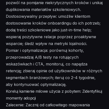
pozwól na pomijanie niekrytycznych kroków i unikaj
duplikowania materiałów szkoleniowych.
Dostosowywalny przepływ: umożliw klientom
dostosowanie kroków onboardingu do ich potrzeb;
dodaj treści szkoleniowe jako just-in-time help;
wspieraj pozytywne relacje poprzez proaktywne
wsparcie; śledź wpływ na metryki lojalności.
Pomiar i optymalizacja: porównuj kohorty,
przeprowadzaj A/B testy na rotujących
wskazówkach i CTA, monitoruj, co napędza
retencję; zbieraj opinie od użytkowników w różnych
segmentach branżowych; iteruj co 2-4 tygodnie,
aby kontynuować optymalizację.
Koreluj kamienie milowe użycia z pobytem: Zidentyfikuj
momenty adopcji
Zalecenie: Zacznij od całkowitego mapowania