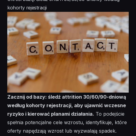
kohorty rejestracji
Zacznij od bazy: śledź attrition 30/60/90-dniową
według kohorty rejestracji, aby ujawnić wczesne
ryzyko i kierować planami działania.
To podejście
spełnia potencjalne cele wzrostu, identyfikuje, które
oferty napędzają wzrost lub wyzwalają spadek.