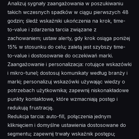
Analizuj sygnały zaangażowania w poszukiwaniu
takich wczesnych spadków w ciągu pierwszych 48
godzin; śledź wskaźniki ukończenia na krok, time-
to-value i zdarzenia tarcia związane z
zachowaniem; ustaw alerty, gdy krok osiąga poniżej
15% w stosunku do celu; zaletą jest szybszy time-
to-value i dostosowanie do oczekiwań marki.
Zaangażowanie i personalizacja: rotujące wskazówki
i mikro-tunel; dostosuj komunikaty według branży i
marki; personalizuj wskazówki używając wiedzy o
potrzebach użytkownika; zapewnij niskonakładowe
punkty kontaktowe, które wzmacniają postęp i
redukują frustrację.
Redukcja tarcia: auto-fill, połączenia jednym
kliknięciem i domyślne ustawienia dostosowane do
segmentu; zapewnij trwały wskaźnik postępu;