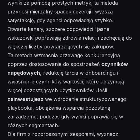
wyniki za pomocą prostych metryk, ta metoda
przynosi mierzalny spadek dezercji i wyższą
satysfakcję, gdy agenci odpowiadają szybko.
Otwarte
kanały, szczere odpowiedzi i jasne
wskazówki poprawiają zdrowie relacji i zachęcają do
większej liczby powtarzających się zakupów.
Ta metoda wzmacnia przewagę konkurencyjną
poprzez dostosowanie do spostrzeżeń
czynników
napędowych
, redukcję tarcia w onboardingu i
wyjaśnienie czynników wartości, które utrzymują
więcej pozostających użytkowników. Jeśli
zainwestujesz
we wdrożenie strukturyzowanego
playbooka, obciążenia wsparcia pozostaną
zarządzalne, podczas gdy wyniki poprawią się w
różnych segmentach.
Dla
firm
z rozproszonymi zespołami, wyznacz