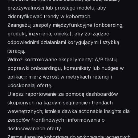
przeżywalności lub prostego modelu, aby
zidentyfikować trendy w kohortach.
Zaangażuj zespoły międzyfunkcyjne (onboarding,
produkt, inżynieria, opieka), aby zarządzać
odpowiednimi działaniami korygującymi i szybką
iteracją.
Wdroż kontrolowane eksperymenty: A/B testuj
poprawki onboardingu, komunikaty lub nudges w
aplikacji; mierz wzrost w metrykach retencji i
udoskonalaj ofertę.
Ulepsz raportowanie za pomocą dashboardów
skupionych na każdym segmencie i trendach
wewnętrznych; istnieje dawka actionable insights dla
zespołów frontlinowych i informowania o
dostosowaniach oferty.
Zastosuj analizę kohortową do wykrywania wczesnych