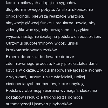
kamieni milowych adopcji do sygnałów
długoterminowego pobytu. Analizuj ukończenie
onboardingu, pierwszą realizację wartości,
aktywację głównej funkcji i regularne użycie, aby
zidentyfikować sygnały powiązane z ryzykiem
wyjścia, następnie działaj na podstawie spostrzeżeń.
Utrzymuj długoterminowy widok, unikaj
krótkoterminowych zysków.
Experci doradzają budowanie dobrze
zdefiniowanego procesu, który przekształca dane
użycia w okazje. Zbuduj mapowanie łączące sygnały
z wynikami, utrzymuj sieć właścicieli, unikaj
niedocenianych momentów, które umykają.
Podstawy obejmują zbieranie wymagań, śledzenie
postępów i redukcję trudności za pomocą
automatyzacji i jasnych playbooków.