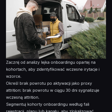
Zacznij od analizy lejka onboardingu opartej na
kohortach, aby zidentyfikować wczesne irytacje i
wzorce.
Określ brak powrotu po aktywacji jako proxy
attrition: brak powrotu w ciągu 30 dni sygnalizuje
wczesną attrition.
Segmentuj kohorty onboardingu według fali
rejestracji, planu lub kanału, aby zlokalizować