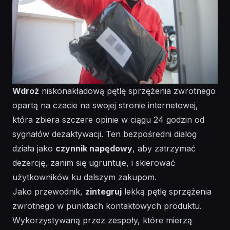
Wdroż
niskonakładową
pętlę sprzężenia zwrotnego
opartą na czacie na swojej stronie internetowej,
która zbiera szczere opinie w ciągu 24 godzin od
sygnałów dezaktywacji. Ten bezpośredni dialog
działa jako
czynnik napędowy
, aby zatrzymać
dezercję, zanim się ugruntuje, i skierować
użytkowników ku dalszym zakupom.
Jako przewodnik,
zintegruj
lekką pętlę sprzężenia
zwrotnego w punktach kontaktowych produktu.
Wykorzystywaną
przez zespoły, które mierzą