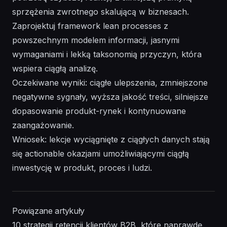
sprzężenia zwrotnego skalującą w biznesach.
Zaprojektuj framework lean processes z
powszechnym modelem informacji, jasnymi
wymaganiami i lekką taksonomią przyczyn, która
wspiera ciągłą analizę.
Oczekiwane wyniki: ciągłe ulepszenia, zmniejszone
negatywne sygnały, wyższa jakość treści, silniejsze
dopasowanie produkt-rynek i kontynuowane
zaangażowanie.
Wniosek: lekcje wyciągnięte z ciągłych danych stają
się actionable okazjami umożliwiającymi ciągłą
inwestycję w produkt, proces i ludzi.
Powiązane artykuły
10 strategii retencji klientów B2B, które naprawdę