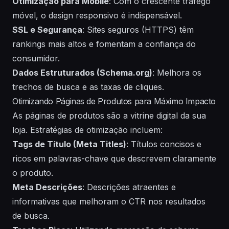
Otimização para Mobile
: Com o crescente tráfego
móvel, o design responsivo é indispensável.
SSL e Segurança
: Sites seguros (HTTPS) têm
rankings mais altos e fomentam a confiança do
consumidor.
Dados Estruturados (Schema.org)
: Melhora os
trechos de busca e as taxas de cliques.
Otimizando Páginas de Produtos para Máximo Impacto
As páginas de produtos são a vitrine digital da sua
loja. Estratégias de otimização incluem:
Tags de Título (Meta Titles)
: Títulos concisos e
ricos em palavras-chave que descrevem claramente
o produto.
Meta Descrições
: Descrições atraentes e
informativas que melhoram o CTR nos resultados
de busca.