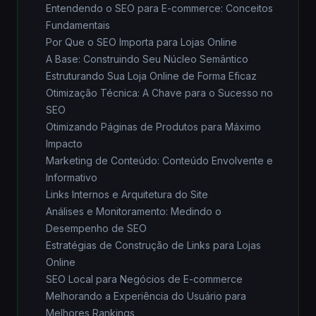
Entendendo o SEO para E-commerce: Conceitos
Fundamentais
Por Que o SEO Importa para Lojas Online
A Base: Construindo Seu Núcleo Semântico
Estruturando Sua Loja Online de Forma Eficaz
Otimização Técnica: A Chave para o Sucesso no
SEO
Otimizando Páginas de Produtos para Máximo
Impacto
Marketing de Conteúdo: Conteúdo Envolvente e
Informativo
Links Internos e Arquitetura do Site
Análises e Monitoramento: Medindo o
Desempenho de SEO
Estratégias de Construção de Links para Lojas
Online
SEO Local para Negócios de E-commerce
Melhorando a Experiência do Usuário para
Melhores Rankings