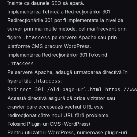
înainte ca daunele SEO să apară.
Implementarea Tehnică a Redirecționărilor 301
Redirecționările 301 pot fi implementate la nivel de
server prin mai multe metode, cel mai frecvent prin
fișiere
pe servere Apache sau prin
.htaccess
platforme CMS precum WordPress.
Implementarea Redirecționărilor 301 Folosind
.htaccess
Pe servere Apache, adaugă următoarea directivă în
fișierul tău
:
.htaccess
Această directivă asigură că orice vizitator sau
crawler care accesează vechiul URL este
redirecționat către noul URL fără probleme.
Folosind Plugin-uri CMS (WordPress)
Pentru utilizatorii WordPress, numeroase plugin-uri