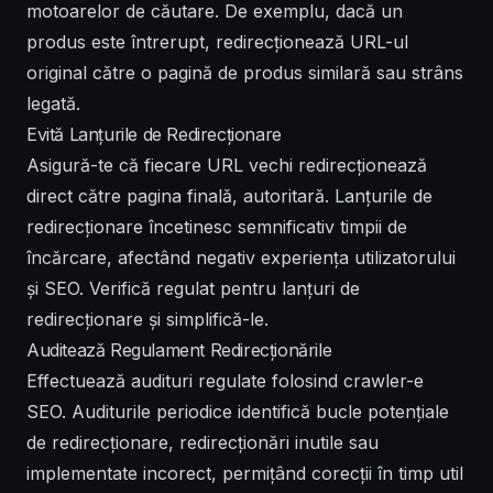
motoarelor de căutare. De exemplu, dacă un
produs este întrerupt, redirecționează URL-ul
original către o pagină de produs similară sau strâns
legată.
Evită Lanțurile de Redirecționare
Asigură-te că fiecare URL vechi redirecționează
direct către pagina finală, autoritară. Lanțurile de
redirecționare încetinesc semnificativ timpii de
încărcare, afectând negativ experiența utilizatorului
și SEO. Verifică regulat pentru lanțuri de
redirecționare și simplifică-le.
Auditează Regulament Redirecționările
Effectuează audituri regulate folosind crawler-e
SEO. Auditurile periodice identifică bucle potențiale
de redirecționare, redirecționări inutile sau
implementate incorect, permițând corecții în timp util