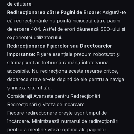
de căutare.
Redirecționarea către Pagini de Eroare
: Asigură-te
că redirecționările nu pointă niciodată către pagini
de eroare 404. Astfel de erori dăunează SEO-ului și
experienței utilizatorului.
Redirecționarea Fișierelor sau Directoarelor
Importante
: Fișiere esențiale precum robots.txt și
sitemap.xml ar trebui să rămână întotdeauna
accesibile. Nu redirecționa aceste resurse critice,
deoarece crawler-ele depind de ele pentru a naviga
și indexa site-ul tău.
Considerații Avansate pentru Redirecționări
Redirecționări și Viteza de Încărcare
Fiecare redirecționare crește ușor timpul de
încărcare. Minimizează numărul de redirecționări
pentru a menține viteze optime ale paginilor.