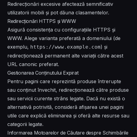
Redirecționări excesive afectează semnificativ
utilizatorii mobili și pot dăuna clasamentelor.
Redirecționări HTTPS și WWW
Asigură consistența cu configurațiile HTTPS și
WWW. Alege varianta preferată a domeniului (de
exemplu,
) și
https://www.example.com
redirecționează permanent alte variații către acest
URL canonic preferat.
Gestionarea Conținutului Expirat
Pentru pagini care reprezintă produse întrerupte
sau conținut învechit, redirecționează către produse
sau servicii curente strâns legate. Dacă nu există o
alternativă potrivită, consideră afișarea unei pagini
utile care explică eliminarea și oferă alte resurse sau
categorii legate.
Informarea Motoarelor de Căutare despre Schimbările