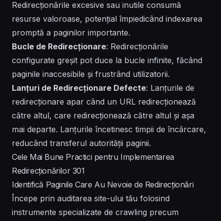
Redirecționările excesive sau inutile consumă
resurse valoroase, potențial împiedicând indexarea
promptă a paginilor importante.
Bucle de Redirecționare
: Redirecționările
configurate greșit pot duce la bucle infinite, făcând
paginile inaccesibile și frustrând utilizatorii.
Lanțuri de Redirecționare Defecte
: Lanțurile de
redirecționare apar când un URL redirecționează
către altul, care redirecționează către altul și așa
mai departe. Lanțurile încetinesc timpii de încărcare,
reducând transferul autorității paginii.
Cele Mai Bune Practici pentru Implementarea
Redirecționărilor 301
Identifică Paginile Care Au Nevoie de Redirecționări
Începe prin auditarea site-ului tău folosind
instrumente specializate de crawling precum