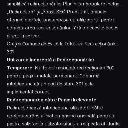
simplifică redirecționările. Plugin-uri populare includ
„Redirection” și „Yoast SEO Premium”, ambele
oferind interfețe prietenoase cu utilizatorul pentru
configurarea redirecționărilor fără a necesita acces
direct la server.
Greșeli Comune de Evitat la Folosirea Redirecționărilor
301
Utilizarea Incorectă a Redirecționărilor
Temporare
: Nu folosi niciodată redirecționări 302
pentru pagini mutate permanent. Confirmă
întotdeauna că un cod de stare 301 este
implementat corect.
Redirecționarea către Pagini Irelevante
:
Redirecționează întotdeauna utilizatorii către
conținut strâns aliniat cu pagina originală pentru a
păstra satisfacția utilizatorului și a respecta ghidurile