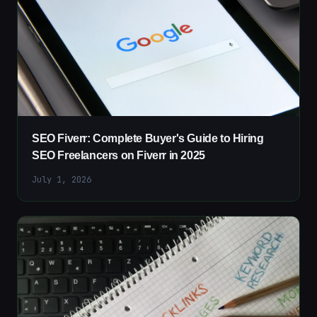
SEO Fiverr: Complete Buyer's Guide to Hiring
SEO Freelancers on Fiverr in 2025
July 1, 2026