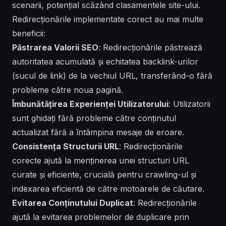
scenarii, potențial scăzând clasamentele site-ului.
Redirecționările implementate corect au mai multe
beneficii:
Păstrarea Valorii SEO
: Redirecționările păstrează
autoritatea acumulată și echitatea backlink-urilor
(sucul de link) de la vechiul URL, transferând-o fără
probleme către noua pagină.
Îmbunătățirea Experienței Utilizatorului
: Utilizatorii
sunt ghidați fără probleme către conținutul
actualizat fără a întâmpina mesaje de eroare.
Consistența Structurii URL
: Redirecționările
corecte ajută la menținerea unei structuri URL
curate și eficiente, crucială pentru crawling-ul și
indexarea eficientă de către motoarele de căutare.
Evitarea Conținutului Duplicat
: Redirecționările
ajută la evitarea problemelor de duplicare prin