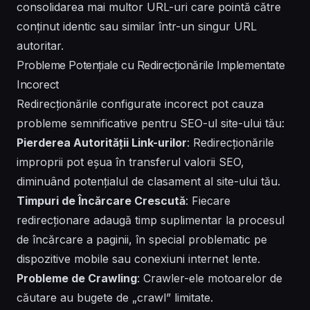
consolidarea mai multor URL-uri care pointă către
conținut identic sau similar într-un singur URL
autoritar.
Probleme Potențiale cu Redirecționările Implementate
Incorect
Redirecționările configurate incorect pot cauza
probleme semnificative pentru SEO-ul site-ului tău:
Pierderea Autorității Link-urilor
: Redirecționările
improprii pot eșua în transferul valorii SEO,
diminuând potențialul de clasament al site-ului tău.
Timpuri de Încărcare Crescută
: Fiecare
redirecționare adaugă timp suplimentar la procesul
de încărcare a paginii, în special problematic pe
dispozitive mobile sau conexiuni internet lente.
Probleme de Crawling
: Crawler-ele motoarelor de
căutare au bugete de „crawl” limitate.