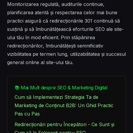
Monitorizarea regulată, auditurile continue,
planificarea atentă și respectarea celor mai bune
practici asigură că redirecționările 301 continuă să
susțină și să îmbunătățească eforturile SEO ale site-
ului tău în mod eficient. Prin stăpânirea
redirecționărilor, îmbunătățești semnificativ
vizibilitatea pe termen lung, utilizabilitatea și succesul
general online al site-ului tău.
📚 Mai Mult despre SEO & Marketing Digital
Cum să Implementezi Strategia Ta de
Marketing de Conținut B2B: Un Ghid Practic
Pas cu Pas
Redirecționări pentru Începători - Ce Sunt și
Cum să le Folosești pentru SEO