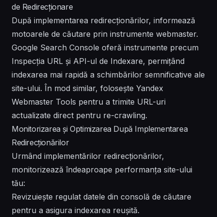
de Redirecționare
După implementarea redirecționărilor, informează
motoarele de căutare prin instrumente webmaster.
Google Search Console oferă instrumente precum
Inspecția URL și API-ul de Indexare, permițând
indexarea mai rapidă a schimbărilor semnificative ale
site-ului. În mod similar, folosește Yandex
Webmaster Tools pentru a trimite URL-uri
actualizate direct pentru re-crawling.
Monitorizarea și Optimizarea După Implementarea
Redirecționărilor
Urmând implementărilor redirecționărilor,
monitorizează îndeaproape performanța site-ului
tău:
Revizuiește regulat datele din consolă de căutare
pentru a asigura indexarea reușită.