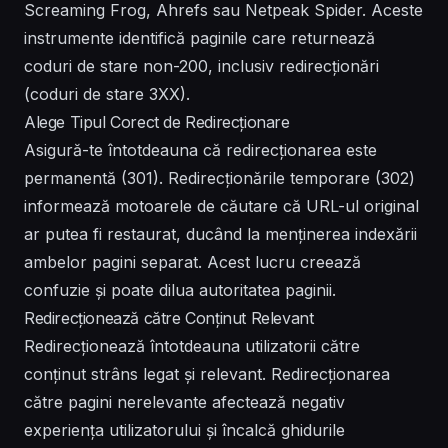
Screaming Frog, Ahrefs sau Netpeak Spider. Aceste
instrumente identifică paginile care returnează
coduri de stare non-200, inclusiv redirecționări
(coduri de stare 3XX).
Alege Tipul Corect de Redirecționare
Asigură-te întotdeauna că redirecționarea este
permanentă (301). Redirecționările temporare (302)
informează motoarele de căutare că URL-ul original
ar putea fi restaurat, ducând la menținerea indexării
ambelor pagini separat. Acest lucru creează
confuzie și poate dilua autoritatea paginii.
Redirecționează către Conținut Relevant
Redirecționează întotdeauna utilizatorii către
conținut strâns legat și relevant. Redirecționarea
către pagini nerelevante afectează negativ
experiența utilizatorului și încalcă ghidurile