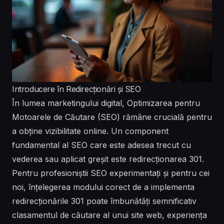
Introducere în Redirecționări și SEO
În lumea marketingului digital, Optimizarea pentru
Motoarele de Căutare (SEO) rămâne crucială pentru
a obține vizibilitate online. Un component
fundamental al SEO care este adesea trecut cu
vederea sau aplicat greșit este redirecționarea 301.
Pentru profesioniștii SEO experimentați și pentru cei
noi, înțelegerea modului corect de a implementa
redirecționările 301 poate îmbunătăți semnificativ
clasamentul de căutare al unui site web, experiența