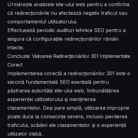
Urmărește analizele site-ului web pentru a confirma
că redirecționările nu afectează negativ traficul sau
comportamentul utilizatorului.
Effectuează periodic audituri tehnice SEO pentru a
asigura că configurațiile redirecționărilor rămân
intacte.
Concluzie: Valoarea Redirecționărilor 301 Implementate
Corect
Implementarea corectă a redirecționărilor 301 este o
sarcină fundamentală SEO esențială pentru
păstrarea autorității site-ului web, îmbunătățirea
experienței utilizatorului și menținerea
clasamentelor. Deși pare simplă, utilizarea improprie
poate duce la consecințe severe, inclusiv pierderea
traficului, scăderi ale clasamentelor și o experiență
utilizator slabă.