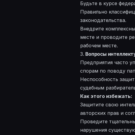
Будьте в курсе федер
Правильно классифиц
законодательства.
Внедрите комплексны
месте и проводите ре
рабочем месте.
3.
Вопросы интеллект
Предприятия часто уп
спорам по поводу пат
Неспособность защит
судебным разбиратель
Как этого избежать:
Защитите свою интел
авторских прав и сог
Проведите тщательны
нарушения существую