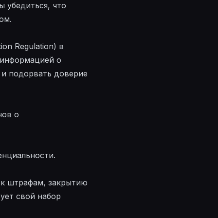
ы убедиться, что
ом.
on Regulation) в
 информацией о
 и подорвать доверие
нов о
енциальности.
 к штрафам, закрытию
ует свой набор