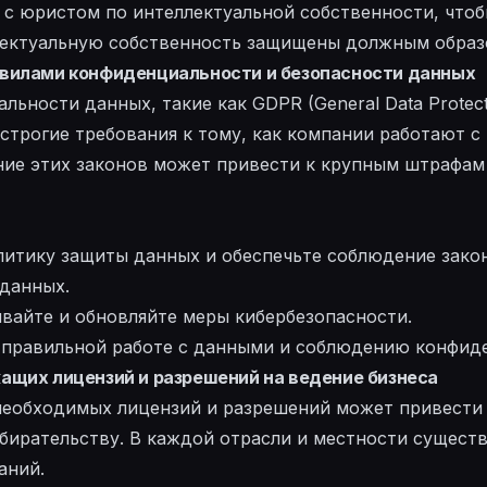
с юристом по интеллектуальной собственности, чтоб
лектуальную собственность защищены должным образ
вилами конфиденциальности и безопасности данных
ьности данных, такие как GDPR (General Data Protecti
строгие требования к тому, как компании работают с
ние этих законов может привести к крупным штрафам
литику защиты данных и обеспечьте соблюдение зако
данных.
вайте и обновляйте меры кибербезопасности.
 правильной работе с данными и соблюдению конфид
щих лицензий и разрешений на ведение бизнеса
 необходимых лицензий и разрешений может привести
бирательству. В каждой отрасли и местности существ
аний.