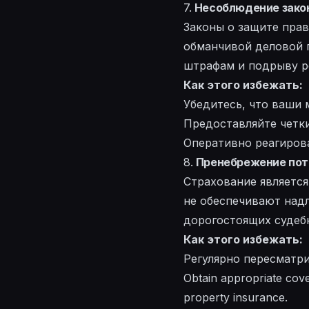
7.
Несоблюдение закон
Законы о защите прав
обманчивой деловой 
штрафам и подрыву р
Как этого избежать:
Убедитесь, что ваши
Предоставляйте четки
Оперативно реагиров
8.
Пренебрежение пот
Страхование являетс
не обеспечивают надл
дорогостоящих судеб
Как этого избежать:
Регулярно пересматри
Obtain appropriate cover
property insurance.