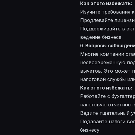
Как этого избежать:
Изучите требования к
Продлевайте лицензии
Поддерживайте в акт
ведение бизнеса.
6.
Вопросы соблюдени
Многие компании ста
несвоевременную под
вычетов. Это может 
налоговой службы или
Как этого избежать:
Работайте с бухгалте
налоговую отчетность
Ведите тщательный уч
Подавайте налоги вов
бизнесу.