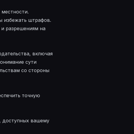
 местности.
ы избежать штрафов.
 и разрешениям на
одательства, включая
понимание сути
ельствам со стороны
еспечить точную
х, доступных вашему