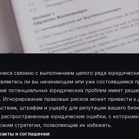
неса связано с выполнением целого ряда юридически
 являетесь ли вы начинающим или уже состоявшимся п
ние потенциальных юридических проблем имеет реша
а. Игнорирование правовых рисков может привести к
ствам, штрафам и ущербу для репутации вашего бизне
 распространенные юридические ошибки, с которыми
ожим стратегии, позволяющие их избежать.
ракты и соглашения