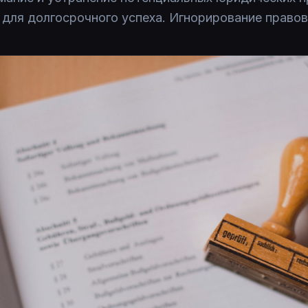
для долгосрочного успеха. Игнорирование правов