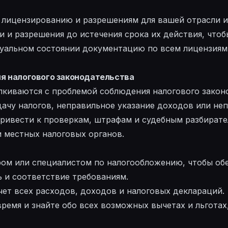
 лицензированию и разрешениям для вашей отрасли и
 и разрешения до истечения срока их действия, чтоб
уальном состоянии документацию по всем лицензиям
я налогового законодательства
лкиваются с проблемой соблюдения налогового закон
ачу налогов, неправильное указание доходов или не
привести к проверкам, штрафам и судебным разбират
 местных налоговых органов.
ром или специалистом по налогообложению, чтобы об
 и соответствие требованиям.
ет всех расходов, доходов и налоговых деклараций.
ремя и знайте обо всех возможных вычетах и льгота