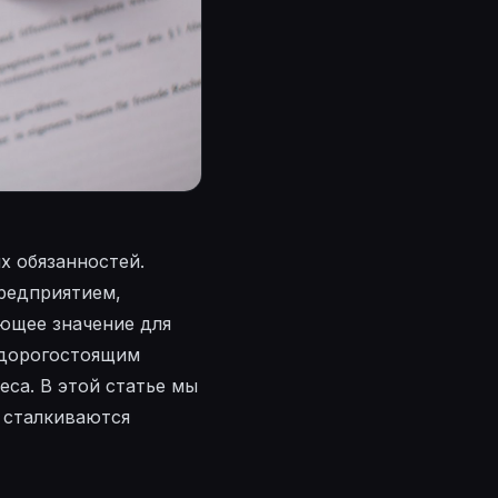
х обязанностей.
редприятием,
ющее значение для
 дорогостоящим
са. В этой статье мы
 сталкиваются