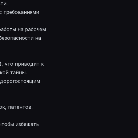
ти.
с требованиями
работы на рабочем
безопасности на
, что приводит к
кой тайны.
 дорогостоящим
к, патентов,
чтобы избежать