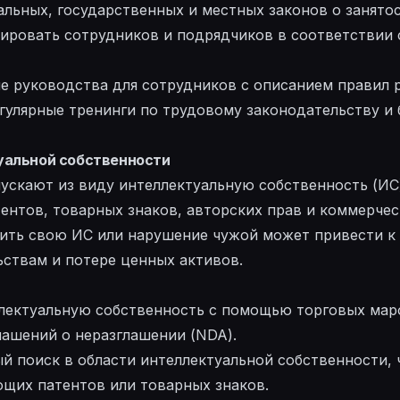
альных, государственных и местных законов о занятос
ировать сотрудников и подрядчиков в соответствии 
е руководства для сотрудников с описанием правил 
гулярные тренинги по трудовому законодательству и 
уальной собственности
ускают из виду интеллектуальную собственность (ИС)
ентов, товарных знаков, авторских прав и коммерчес
ить свою ИС или нарушение чужой может привести к
ствам и потере ценных активов.
лектуальную собственность с помощью торговых маро
лашений о неразглашении (NDA).
й поиск в области интеллектуальной собственности, 
щих патентов или товарных знаков.