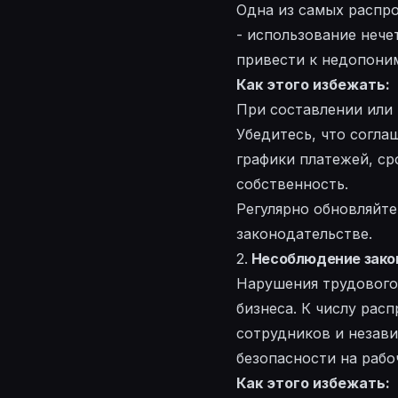
Одна из самых распр
- использование нече
привести к недопони
Как этого избежать:
При составлении или 
Убедитесь, что согла
графики платежей, ср
собственность.
Регулярно обновляйте
законодательстве.
2.
Несоблюдение зако
Нарушения трудового
бизнеса. К числу рас
сотрудников и незав
безопасности на рабо
Как этого избежать: