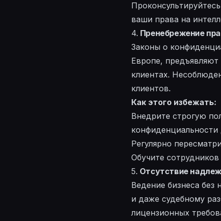
Проконсультируйтесь 
ваши права на интел
4.
Пренебрежение пра
Законы о конфиденциал
Европе, предъявляют 
клиентах. Несоблюде
клиентов.
Как этого избежать:
Внедрите строгую по
конфиденциальности 
Регулярно пересматри
Обучите сотрудников
5.
Отсутствие надлежа
Ведение бизнеса без
и даже судебному раз
лицензионных требов