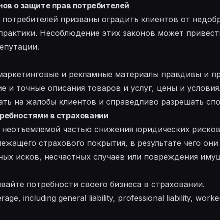
ов о защите прав потребителей
 потребителей призваны оградить клиентов от недоб
практики. Несоблюдение этих законов может привест
епутации.
 маркетинговые и рекламные материалы правдивы и п
е и точные описания товаров и услуг, цены и условия
ать на жалобы клиентов и справедливо разрешать спо
ребностями в страховании
я неотъемлемой частью снижения юридических рисков
ежащего страхового покрытия, в результате чего они
ных исков, несчастных случаев или повреждения иму
вайте потребности своего бизнеса в страховании.
age, including general liability, professional liability, wor