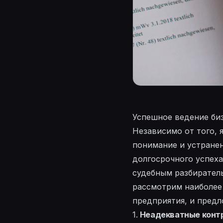
Успешное ведение биз
Независимо от того,
понимание и устране
долгосрочного успех
судебным разбиратель
рассмотрим наиболее
предприятия, и предл
1.
Неадекватные конт