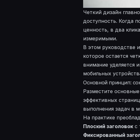
Четкий дизайн главно
доступность. Когда 
ценность, в два клик
измеримыми.
В этом руководстве 
которое остается чет
внимание уделяется 
мобильных устройства
Основной принцип: со
Разместите основные 
эффективных страниц
выполнения задач в м
На практике преобла
Плоский заголовок
с 
Фиксированный заго