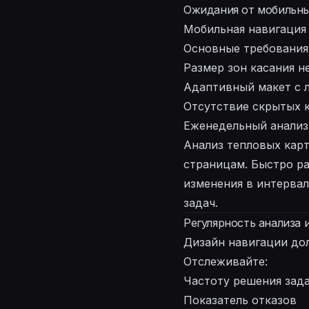
Ожидания от мобильны
Мобильная навигация 
Основные требования
Размер зон касания н
Адаптивный макет с 
Отсутствие скрытых 
Еженедельный анализ 
Анализ тепловых карт
страницам. Быстро р
изменения в интерва
задач.
Регулярность анализа 
Дизайн навигации до
Отслеживайте:
Частоту решения зад
Показатель отказов