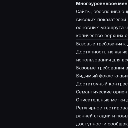
Многоуровневое ме
Сайты, обеспечивающ
высоких показателей 
основных маршрута ч
количество верхних с
Базовые требования к
Доступность не являе
использования для вс
Базовые требования 
Видимый фокус клав
Достаточный контраст
Семантические ориен
Описательные метки 
Регулярное тестирова
ранней стадии и повы
доступности сообщают