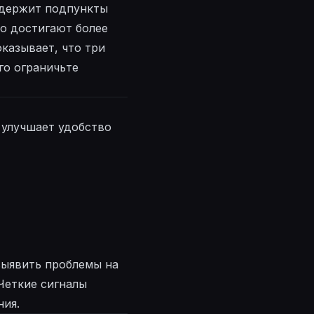
одержит подпункты
о достигают более
казывает, что три
го ограничьте
 улучшает удобство
выявить проблемы на
Четкие сигналы
ния.