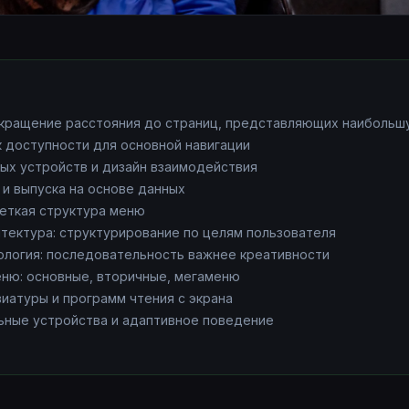
окращение расстояния до страниц, представляющих наибольш
 доступности для основной навигации
ых устройств и дизайн взаимодействия
 и выпуска на основе данных
четкая структура меню
тектура: структурирование по целям пользователя
ология: последовательность важнее креативности
ню: основные, вторичные, мегаменю
иатуры и программ чтения с экрана
ьные устройства и адаптивное поведение