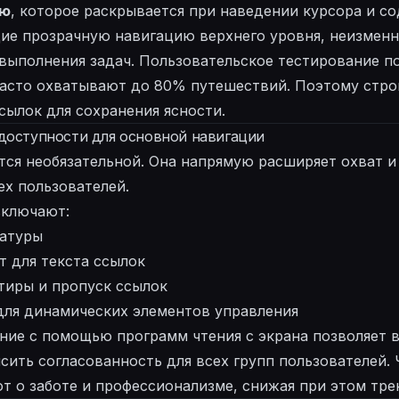
ню
, которое раскрывается при наведении курсора и с
ие прозрачную навигацию верхнего уровня, неизменн
выполнения задач. Пользовательское тестирование по
асто охватывают до 80% путешествий. Поэтому стро
сылок для сохранения ясности.
 доступности для основной навигации
тся необязательной. Она напрямую расширяет охват и
ех пользователей.
включают:
иатуры
 для текста ссылок
тиры и пропуск ссылок
для динамических элементов управления
ние с помощью программ чтения с экрана позволяет 
сить согласованность для всех групп пользователей. 
 о заботе и профессионализме, снижая при этом тре