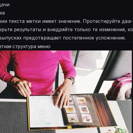
дачи
ка
ии текста метки имеет значение. Протестируйте два-
ерьте результаты и внедряйте только те изменения, 
 выпусках предотвращает постепенное усложнение.
еткая структура меню