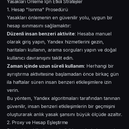
Yasakları Önleme İçin Etkili Stratejiler
1. Hesap "Isınma" Prosedürü
Yasakları önlemenin en güvenilir yolu, uygun bir
hesap ısınmasını sağlamaktır:
Düzenli insan benzeri aktivite
: Hesaba manuel
olarak giriş yapın, Yandex hizmetlerini gezin,
haritaları kullanın, arama sorguları yapın ve doğal
kullanıcı davranışını taklit edin.
Zaman içinde uzun süreli kullanım
: Herhangi bir
ayrıştırma aktivitesine başlamadan önce birkaç gün
ila haftalar süren insan benzeri etkileşimlere izin
verin.
Bu yöntem, Yandex algoritmaları tarafından tanınan
güvenilir, insan benzeri etkileşimlerin bir geçmişini
oluşturarak anlık yasak şansını büyük ölçüde azaltır.
2. Proxy ve Hesap Eşleştirme