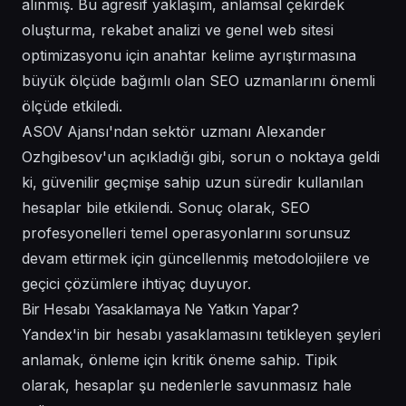
alınmış. Bu agresif yaklaşım, anlamsal çekirdek
oluşturma, rekabet analizi ve genel web sitesi
optimizasyonu için anahtar kelime ayrıştırmasına
büyük ölçüde bağımlı olan SEO uzmanlarını önemli
ölçüde etkiledi.
ASOV Ajansı'ndan sektör uzmanı Alexander
Ozhgibesov'un açıkladığı gibi, sorun o noktaya geldi
ki, güvenilir geçmişe sahip uzun süredir kullanılan
hesaplar bile etkilendi. Sonuç olarak, SEO
profesyonelleri temel operasyonlarını sorunsuz
devam ettirmek için güncellenmiş metodolojilere ve
geçici çözümlere ihtiyaç duyuyor.
Bir Hesabı Yasaklamaya Ne Yatkın Yapar?
Yandex'in bir hesabı yasaklamasını tetikleyen şeyleri
anlamak, önleme için kritik öneme sahip. Tipik
olarak, hesaplar şu nedenlerle savunmasız hale