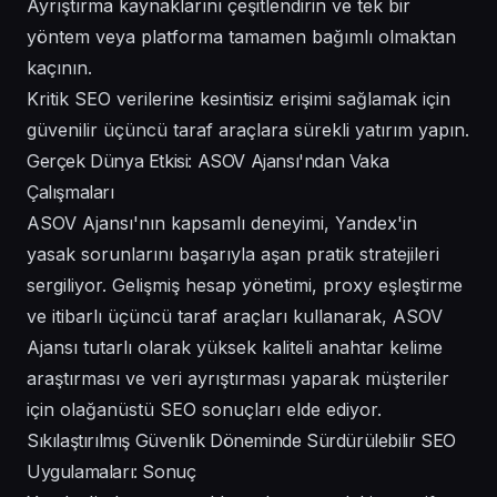
Ayrıştırma kaynaklarını çeşitlendirin ve tek bir
yöntem veya platforma tamamen bağımlı olmaktan
kaçının.
Kritik SEO verilerine kesintisiz erişimi sağlamak için
güvenilir üçüncü taraf araçlara sürekli yatırım yapın.
Gerçek Dünya Etkisi: ASOV Ajansı'ndan Vaka
Çalışmaları
ASOV Ajansı'nın kapsamlı deneyimi, Yandex'in
yasak sorunlarını başarıyla aşan pratik stratejileri
sergiliyor. Gelişmiş hesap yönetimi, proxy eşleştirme
ve itibarlı üçüncü taraf araçları kullanarak, ASOV
Ajansı tutarlı olarak yüksek kaliteli anahtar kelime
araştırması ve veri ayrıştırması yaparak müşteriler
için olağanüstü SEO sonuçları elde ediyor.
Sıkılaştırılmış Güvenlik Döneminde Sürdürülebilir SEO
Uygulamaları: Sonuç