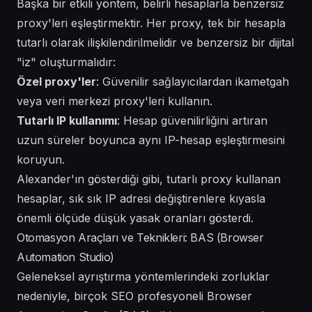
Başka bir etkili yöntem, belirli hesaplarla benzersiz
proxy'leri eşleştirmektir. Her proxy, tek bir hesapla
tutarlı olarak ilişkilendirilmelidir ve benzersiz bir dijital
"iz" oluşturmalıdır:
Özel proxy'ler
: Güvenilir sağlayıcılardan ikametgah
veya veri merkezi proxy'leri kullanın.
Tutarlı IP kullanımı
: Hesap güvenilirliğini artıran
uzun süreler boyunca aynı IP-hesap eşleştirmesini
koruyun.
Alexander'ın gösterdiği gibi, tutarlı proxy kullanan
hesaplar, sık sık IP adresi değiştirenlere kıyasla
önemli ölçüde düşük yasak oranları gösterdi.
Otomasyon Araçları ve Teknikleri: BAS (Browser
Automation Studio)
Geleneksel ayrıştırma yöntemlerindeki zorluklar
nedeniyle, birçok SEO profesyoneli Browser