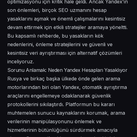
optimizasyonu için kritik hale geldi. Ancak Yandex'in
son önlemleri, birçok SEO uzmanını hesap
yasaklarını aşmak ve önemli çalışmalarını kesintisiz
devam ettirmek için etkili stratejiler aramaya yöneltti.
Bu kapsamlı rehberde, bu yasakların kök
nedenlerini, önleme stratejilerini ve güvenli ve
kesintisiz veri ayrıştırması için alternatif çözümleri
inceliyoruz.
Sorunu Anlamak: Neden Yandex Hesapları Yasaklıyor
Rusya ve birkaç başka ülkede önde gelen arama
motorlarından biri olan Yandex, otomatik ayrıştırma
araçlarını engellemeye odaklanarak güvenlik
protokollerini sıkılaştırdı. Platformun bu kararı
muhtemelen sunucu kaynaklarını korumak, arama
verilerinin manipülasyonunu önlemek ve
hizmetlerinin bütünlüğünü sürdürmek amacıyla