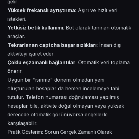
gelir:
Yüksek frekanslı ayrıştırma
: Aşırı ve hızlı veri
istekleri.
Yetkisiz betik kullanımı
: Bot olarak tanınan otomatik
araçlar.
Tekrarlanan captcha başarısızlıkları
: İnsan dışı
aktiviteyi işaret eder.
Çoklu eşzamanlı bağlantılar
: Otomatik veri toplama
önerir.
Uygun bir "ısınma" dönemi olmadan yeni
oluşturulan hesaplar da hemen incelemeye tabi
tutulur. Telefon numarası doğrulaması yapılmış
hesaplar bile, aktivite doğal olmayan veya yüksek
derecede otomatik görünüyorsa engellerle
karşılaşabilir.
Pratik Gösterim: Sorun Gerçek Zamanlı Olarak