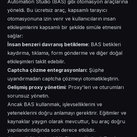
Automation Studio (BAS) gibi otomasyon araçlarına
yöneldi. Bu ücretsiz araç, kapsamlı tarayıcı
otomasyonuna izin verir ve kullanıcıların insan
etkileşimlerini kapsamlı bir şekilde simüle etmesini
sağlar:
İnsan benzeri davranış betikleme
: BAS betikleri
kaydırma, tıklama, form gönderme ve diğer doğal
etkileşimleri taklit edebilir.
Captcha çözme entegrasyonları
: Şüphe
uyandırmadan captcha çözmeyi otomatikleştirin.
Gelişmiş proxy yönetimi
: Proxy'leri ve oturumları
sorunsuz yönetin.
Ancak BAS kullanmak, işlevselliklerini ve
yeteneklerini doğru anlamayı gerektirir. Eğitimler ve
kaynaklar yaygın olarak mevcuttur, bu araç doğru
yapılandırıldığında son derece etkilidir.