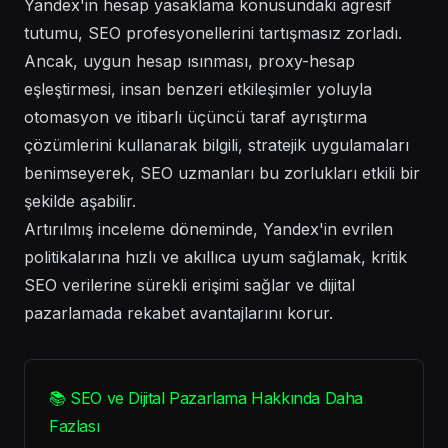
Yandex'in hesap yasaklama konusundaki agresif
tutumu, SEO profesyonellerini tartışmasız zorladı.
Ancak, uygun hesap ısınması, proxy-hesap
eşleştirmesi, insan benzeri etkileşimler yoluyla
otomasyon ve itibarlı üçüncü taraf ayrıştırma
çözümlerini kullanarak bilgili, stratejik uygulamaları
benimseyerek, SEO uzmanları bu zorlukları etkili bir
şekilde aşabilir.
Artırılmış inceleme döneminde, Yandex'in evrilen
politikalarına hızlı ve akıllıca uyum sağlamak, kritik
SEO verilerine sürekli erişimi sağlar ve dijital
pazarlamada rekabet avantajlarını korur.
📚 SEO ve Dijital Pazarlama Hakkında Daha
Fazlası