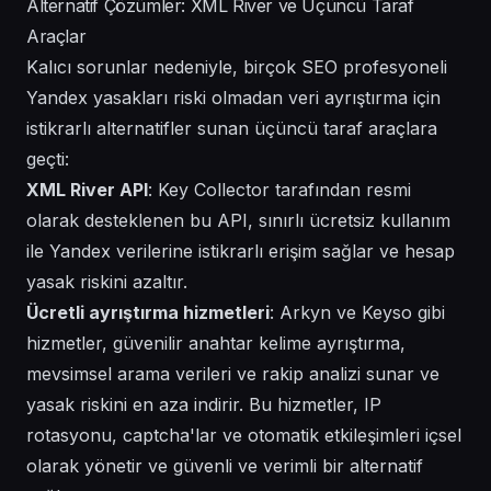
Alternatif Çözümler: XML River ve Üçüncü Taraf
Araçlar
Kalıcı sorunlar nedeniyle, birçok SEO profesyoneli
Yandex yasakları riski olmadan veri ayrıştırma için
istikrarlı alternatifler sunan üçüncü taraf araçlara
geçti:
XML River API
: Key Collector tarafından resmi
olarak desteklenen bu API, sınırlı ücretsiz kullanım
ile Yandex verilerine istikrarlı erişim sağlar ve hesap
yasak riskini azaltır.
Ücretli ayrıştırma hizmetleri
: Arkyn ve Keyso gibi
hizmetler, güvenilir anahtar kelime ayrıştırma,
mevsimsel arama verileri ve rakip analizi sunar ve
yasak riskini en aza indirir. Bu hizmetler, IP
rotasyonu, captcha'lar ve otomatik etkileşimleri içsel
olarak yönetir ve güvenli ve verimli bir alternatif