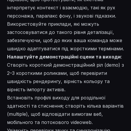
інтерпретує контекст і взаємодію, такі як рух
персонажа, паралакс фону, і звукові підказки.
Використовуйте приклади, які можуть
застосовуватися до такого рівня деталізації,
забезпечуючи, щоб до яких ваша команда може
швидко адаптуватися під жорсткими термінами.
Налаштуйте демонстраційні сцени та виходи
:
Створіть короткий демонстраційний ріл (demo) з
2–3 короткими роликами, щоб перевірити
швидкість рендерингу, вірність кольору та
вірність імпорту активів.
Встановіть профілі виходу для роздільної
здатності та стиснення; створіть кілька варіантів
(multiple), щоб відповідати вимогам веб,
мобільного та потокового videoweb.
Увімкніть перевірки звуку та синхронізацію