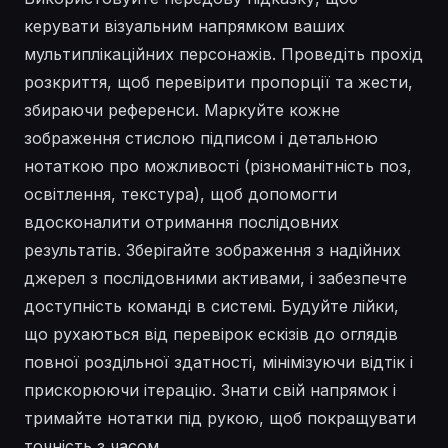
керувати візуальним напрямком ваших
мультиплікаційних персонажів. Проведіть прохід
розкриття, щоб перевірити пропорції та жести,
збираючи референси. Маркуйте кожне
зображення стислою підписом і детальною
нотаткою про можливості (різноманітність поз,
освітлення, текстура), щоб допомогти
вдосконалити отримання послідовних
результатів. Зберігайте зображення з надійних
джерел з послідовними активами, і забезпечте
доступність команді в системі. Будуйте лійки,
що рухаються від перевірок ескізів до оглядів
повної роздільної здатності, мінімізуючи відтік і
прискорюючи ітерацію. Знати свій напрямок і
тримайте нотатки під рукою, щоб покращувати
точність з часом.