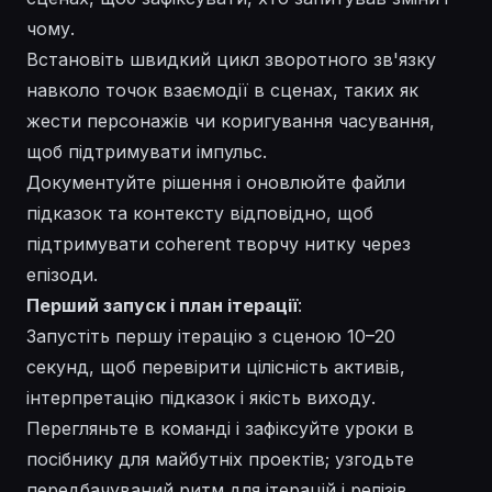
чому.
Встановіть швидкий цикл зворотного зв'язку
навколо точок взаємодії в сценах, таких як
жести персонажів чи коригування часування,
щоб підтримувати імпульс.
Документуйте рішення і оновлюйте файли
підказок та контексту відповідно, щоб
підтримувати coherent творчу нитку через
епізоди.
Перший запуск і план ітерації
:
Запустіть першу ітерацію з сценою 10–20
секунд, щоб перевірити цілісність активів,
інтерпретацію підказок і якість виходу.
Перегляньте в команді і зафіксуйте уроки в
посібнику для майбутніх проектів; узгодьте
передбачуваний ритм для ітерацій і релізів.