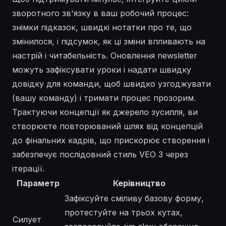
зворотного зв'язку в ваш робочий процес:
знімки підказок, швидкі нотатки про те, що
змінилося, і підсумок, як ці зміни впливають на
настрій і читабельність. Оновлення newsletter
можуть зафіксувати уроки і надати швидку
довідку для команди, щоб швидко узгоджувати
(вашу команду) і тримати процес прозорим.
Трактуючи концепції як джерело зусилля, ви
створюєте повторюваний шлях від концепцій
до фінальних кадрів, що прискорює створення і
забезпечує послідовний стиль VEO 3 через
ітерації.
Параметр
Керівництво
Зафіксуйте сміливу базову форму,
протестуйте на трьох кутах,
Силует