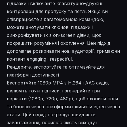
підказки і включайте клавіатурно-дружні
контролери для пропуску та петлі. Якщо ви
співпрацюєте з багатомовною командою,
можете анотувати ключові підказки і
синхронізувати їх з on-screen діями, щоб
покращити розуміння і охоплення. Цей підхід
допомагає розкривати нові аудиторії, тримаючи
контент engaging і respectful.
Рендерите, експортуйте та оптимізуйте для
платформ і доступності
Експортуйте 1080p MP4 з H.264 і AAC аудіо,
включіть точні підписи, і згенеруйте три
варіанти (1080p, 720p, 480p), щоб охопити поля
та бізнеси через платформи і живити відео через
етапи. Цей підхід покращує швидкість
завантаження, посилює якість виходу і