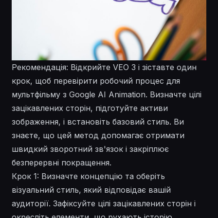
Рекомендація: Відкрийте VEO 3 і зіставте один
крок, щоб перевірити робочий процес для
мультфільму з Google AI Animation. Визначте цілі
зацікавлених сторін, підготуйте активи
зображення, і встановіть базовий стиль. Ви
знаєте, що цей метод допомагає отримати
швидкий зворотний зв'язок і закріплює
безперервні покращення.
Крок 1: Визначте концепцію та оберіть
візуальний стиль, який відповідає вашій
аудиторії. Зафіксуйте цілі зацікавлених сторін і
окресліть
елементи
, що рухають історію,