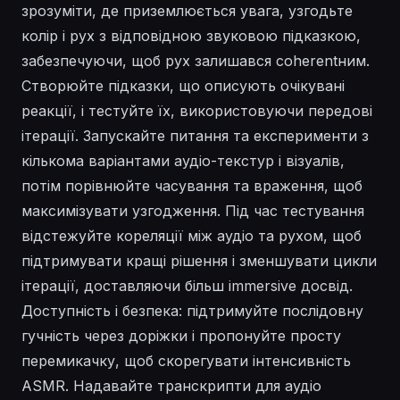
зрозуміти, де приземлюється увага, узгодьте
колір і рух з відповідною звуковою підказкою,
забезпечуючи, щоб рух залишався coherentним.
Створюйте підказки, що описують очікувані
реакції, і тестуйте їх, використовуючи передові
ітерації. Запускайте питання та експерименти з
кількома варіантами аудіо-текстур і візуалів,
потім порівнюйте часування та враження, щоб
максимізувати узгодження. Під час тестування
відстежуйте кореляції між аудіо та рухом, щоб
підтримувати кращі рішення і зменшувати цикли
ітерації, доставляючи більш immersive досвід.
Доступність і безпека: підтримуйте послідовну
гучність через доріжки і пропонуйте просту
перемикачку, щоб скорегувати інтенсивність
ASMR. Надавайте транскрипти для аудіо