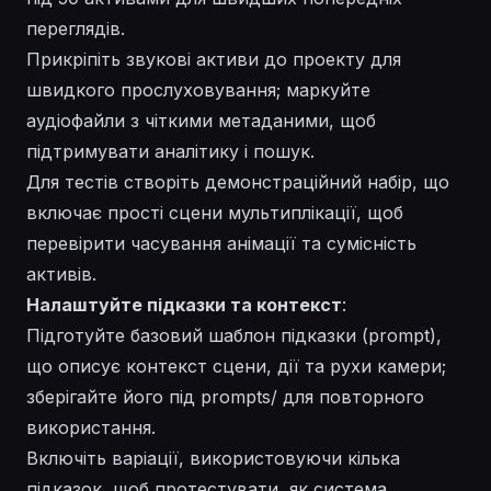
переглядів.
Прикріпіть звукові активи до проекту для
швидкого прослуховування; маркуйте
аудіофайли з чіткими метаданими, щоб
підтримувати аналітику і пошук.
Для тестів створіть демонстраційний набір, що
включає прості сцени мультиплікації, щоб
перевірити часування анімації та сумісність
активів.
Налаштуйте підказки та контекст
:
Підготуйте базовий шаблон підказки (prompt),
що описує контекст сцени, дії та рухи камери;
зберігайте його під prompts/ для повторного
використання.
Включіть варіації, використовуючи кілька
підказок, щоб протестувати, як система