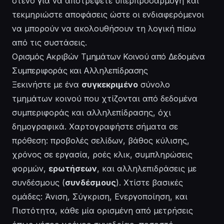
στενό για να αποτρέψετε υπερπροσαρμογή και
τεκμηριώστε αποφάσεις ώστε οι ενδιαφερόμενοι
να μπορούν να ακολουθήσουν τη λογική πίσω
από τις συστάσεις.
Ορισμός Ακριβών Τμημάτων Κοινού από Δεδομένα
Συμπεριφοράς και Αλληλεπίδρασης
Ξεκινήστε με ένα
συγκεκριμένο
σύνολο
τμημάτων κοινού που χτίζονται από δεδομένα
συμπεριφοράς και αλληλεπίδρασης, όχι
δημογραφικά. Χαρτογραφήστε σήματα σε
πρόθεση: προβολές σελίδων, βάθος κύλισης,
χρόνος σε εργασία, ροές κλικ, συμπληρώσεις
φορμών,
ερωτήσεων
, και αλληλεπιδράσεις με
συνδέσμους (
συνδέσμους
). Χτίστε βασικές
ομάδες: Άνιση, Σύγκριση, Ενεργοποίηση, και
Πιστότητα, κάθε μία ορισμένη από μετρήσεις