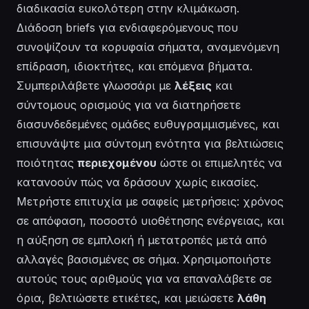
διαδικασία ευκολότερη στην κλιμάκωση.
Διάδοση briefs για ενδιαφερόμενους που
συνοψίζουν τα κορυφαία σήματα, αναμενόμενη
επίδραση, ιδιοκτήτες, και επόμενα βήματα.
Συμπεριλάβετε γλωσσάρι με
λέξεις
και
σύντομους ορισμούς για να διατηρήσετε
διασυνδεδεμένες ομάδες ευθυγραμμισμένες, και
επισυνάψτε μια σύντομη ενότητα για βελτιώσεις
ποιότητας
περιεχομένου
ώστε οι επιμελητές να
κατανοούν πώς να δράσουν χωρίς εικασίες.
Μετρήστε επιτυχία με σαφείς μετρήσεις: χρόνος
σε απόφαση, ποσοστό υιοθέτησης ενέργειας, και
η αύξηση σε εμπλοκή ή μετατροπές μετά από
αλλαγές βασισμένες σε σήμα. Χρησιμοποιήστε
αυτούς τους αριθμούς για να επαναλάβετε σε
όρια, βελτιώσετε ετικέτες, και μειώσετε
λάθη