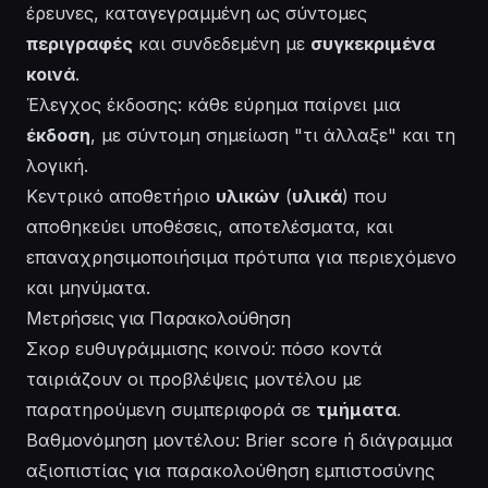
έρευνες, καταγεγραμμένη ως σύντομες
περιγραφές
και συνδεδεμένη με
συγκεκριμένα
κοινά
.
Έλεγχος έκδοσης: κάθε εύρημα παίρνει μια
έκδοση
, με σύντομη σημείωση "τι άλλαξε" και τη
λογική.
Κεντρικό αποθετήριο
υλικών
(
υλικά
) που
αποθηκεύει υποθέσεις, αποτελέσματα, και
επαναχρησιμοποιήσιμα πρότυπα για περιεχόμενο
και μηνύματα.
Μετρήσεις για Παρακολούθηση
Σκορ ευθυγράμμισης κοινού: πόσο κοντά
ταιριάζουν οι προβλέψεις μοντέλου με
παρατηρούμενη συμπεριφορά σε
τμήματα
.
Βαθμονόμηση μοντέλου: Brier score ή διάγραμμα
αξιοπιστίας για παρακολούθηση εμπιστοσύνης