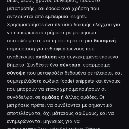
όπως μέσος χρόνος συνεδρίας, ποσοστό
μετατροπής, και έσοδα ανά χρήστη που
αντλούνται από
εμπειρικά
insights.
Χρησιμοποιήστε ένα πλαίσιο δοκιμής ελέγχου για
να επικυρώσετε τμήματα με μετρήσιμα
αποτελέσματα, και προετοιμάστε μια
δυναμική
παρουσίαση για ενδιαφερόμενους που
αναδεικνύει
ανάλυση
και συγκεκριμένα επόμενα
βήματα. Συνθέστε ένα
σύντομο
, εφαρμόσιμο
σύνοψη
που μεταφράζει δεδομένα σε πλαίσιο, και
συμπεριλάβετε κώδικα (code) snippets και έννοιες
που μπορούν να επαναχρησιμοποιήσουν οι
συνάδελφοι σε
ομάδες
ή άλλες ομάδες. Οι
μετρήσεις πρέπει να συνδέονται με σημαντικά
αποτελέσματα, όχι μάταιους αριθμούς, και να
ενημερώνονται μηνιαίως για να