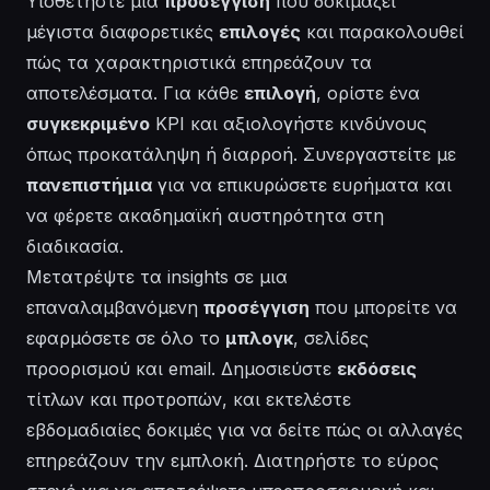
Υιοθετήστε μια
προσέγγιση
που δοκιμάζει
μέγιστα διαφορετικές
επιλογές
και παρακολουθεί
πώς τα χαρακτηριστικά επηρεάζουν τα
αποτελέσματα. Για κάθε
επιλογή
, ορίστε ένα
συγκεκριμένο
KPI και αξιολογήστε κινδύνους
όπως προκατάληψη ή διαρροή. Συνεργαστείτε με
πανεπιστήμια
για να επικυρώσετε ευρήματα και
να φέρετε ακαδημαϊκή αυστηρότητα στη
διαδικασία.
Μετατρέψτε τα insights σε μια
επαναλαμβανόμενη
προσέγγιση
που μπορείτε να
εφαρμόσετε σε όλο το
μπλογκ
, σελίδες
προορισμού και email. Δημοσιεύστε
εκδόσεις
τίτλων και προτροπών, και εκτελέστε
εβδομαδιαίες δοκιμές για να δείτε πώς οι αλλαγές
επηρεάζουν την εμπλοκή. Διατηρήστε το εύρος