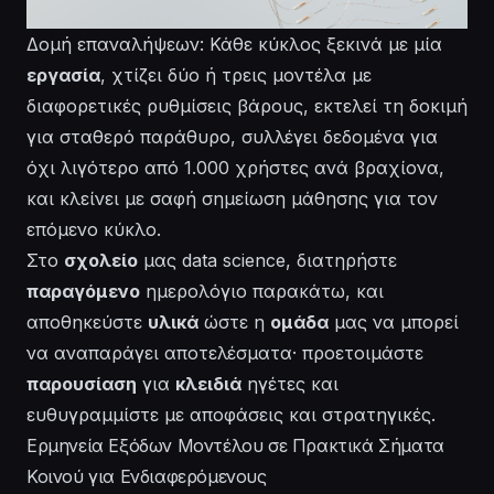
Δομή επαναλήψεων: Κάθε κύκλος ξεκινά με μία
εργασία
, χτίζει δύο ή τρεις μοντέλα με
διαφορετικές ρυθμίσεις βάρους, εκτελεί τη δοκιμή
για σταθερό παράθυρο, συλλέγει δεδομένα για
όχι λιγότερο από 1.000 χρήστες ανά βραχίονα,
και κλείνει με σαφή σημείωση μάθησης για τον
επόμενο κύκλο.
Στο
σχολείο
μας data science, διατηρήστε
παραγόμενο
ημερολόγιο παρακάτω, και
αποθηκεύστε
υλικά
ώστε η
ομάδα
μας να μπορεί
να αναπαράγει αποτελέσματα· προετοιμάστε
παρουσίαση
για
κλειδιά
ηγέτες και
ευθυγραμμίστε με αποφάσεις και στρατηγικές.
Ερμηνεία Εξόδων Μοντέλου σε Πρακτικά Σήματα
Κοινού για Ενδιαφερόμενους