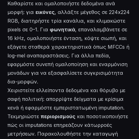
Καθαρίστε και ομαλοποιήστε δεδομένα ανά
μορφή: για
εικόνες
, αλλάξτε μέγεθος σε 224x224
RGB, διατηρήστε τρία κανάλια, και κλιμακώστε
pixels σε 0–1. Για
φωνητικά
, επαναλαμβάνετε σε
16 kHz, ομαλοποιήστε ένταση, κόψτε σιωπή, και
εξάγετε σταθερά χαρακτηριστικά όπως MFCCs ή
log-mel αναπαραστάσεις. Για άλλα πεδία,
εφαρμόστε συνεπή ομαλοποίηση και εναρμόνιση
μονάδων για να εξασφαλίσετε συγκρισιμότητα
δια-μορφών.
Χειριστείτε ελλείποντα δεδομένα και θόρυβο με
σαφή πολιτική: απορρίψτε δείγματα με κρίσιμα
κενά ή εφαρμόστε εμπεριστατωμένη imputation.
Τεκμηριώστε
περιορισμούς
και ποσοτικοποιήστε
πώς οι imputations επηρεάζουν κάτωρροές
μετρήσεων. Παρακολουθήστε την καταγωγή