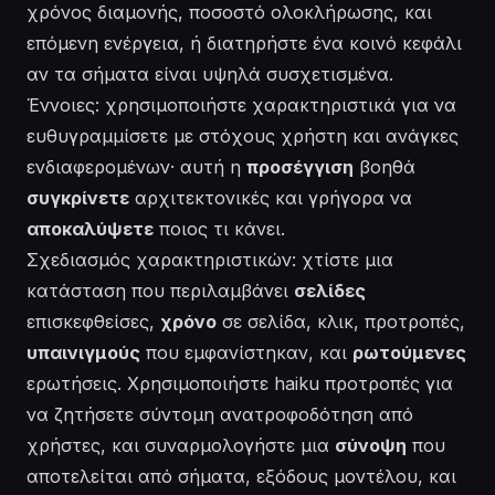
χρόνος διαμονής, ποσοστό ολοκλήρωσης, και
επόμενη ενέργεια, ή διατηρήστε ένα κοινό κεφάλι
αν τα σήματα είναι υψηλά συσχετισμένα.
Έννοιες: χρησιμοποιήστε χαρακτηριστικά για να
ευθυγραμμίσετε με στόχους χρήστη και ανάγκες
ενδιαφερομένων· αυτή η
προσέγγιση
βοηθά
συγκρίνετε
αρχιτεκτονικές και γρήγορα να
αποκαλύψετε
ποιος τι κάνει.
Σχεδιασμός χαρακτηριστικών: χτίστε μια
κατάσταση που περιλαμβάνει
σελίδες
επισκεφθείσες,
χρόνο
σε σελίδα, κλικ, προτροπές,
υπαινιγμούς
που εμφανίστηκαν, και
ρωτούμενες
ερωτήσεις. Χρησιμοποιήστε haiku προτροπές για
να ζητήσετε σύντομη ανατροφοδότηση από
χρήστες, και συναρμολογήστε μια
σύνοψη
που
αποτελείται από σήματα, εξόδους μοντέλου, και