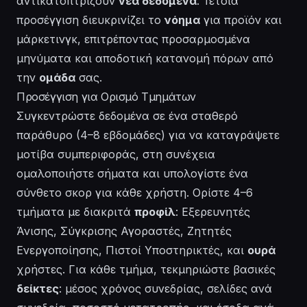
αντικατοπτρίζουν
νέα δεδομένα
. Τέτοια
προσέγγιση διευκρινίζει το
νόημα
για προϊόν και
μάρκετινγκ, επιτρέποντας προσαρμοσμένα
μηνύματα και αποδοτική κατανομή πόρων από
την
ομάδα
σας.
Προσέγγιση για Ορισμό Τμημάτων
Συγκεντρώστε δεδομένα σε ένα σταθερό
παράθυρο (4–8 εβδομάδες) για να καταγράψετε
μοτίβα συμπεριφοράς, στη συνέχεια
ομαλοποιήστε σήματα και υπολογίστε ένα
σύνθετο σκορ για κάθε χρήστη. Ορίστε 4–6
τμήματα με διακριτά
προφίλ
: Εξερευνητές
Άνισης, Σύγκρισης Αγοραστές, Ζητητές
Ενεργοποίησης, Πιστοί Υποστηρικτές, και
ουρά
χρήστες. Για κάθε τμήμα, τεκμηριώστε βασικές
δείκτες
: μέσος χρόνος συνεδρίας, σελίδες ανά