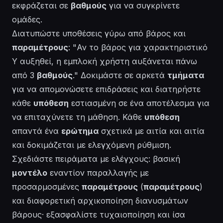
εκφράζεται σε
βαθμούς
για να συγκρίνετε
ομάδες.
Διατυπώστε υποθέσεις γύρω από βάρος και
παραμέτρους
: "Αν το βάρος για χαρακτηριστικό
Y αυξηθεί, η εμπλοκή χρήστη αυξάνεται πάνω
από 3
βαθμούς
." Δοκιμάστε σε αρκετά
τμήματα
για να απομονώσετε επιδράσεις και διατηρήστε
κάθε
υπόθεση
εστιασμένη σε ένα αποτέλεσμα για
να επιταχύνετε τη μάθηση. Κάθε
υπόθεση
απαντά ένα
ερώτημα
σχετικά με αιτία και αιτία
και δοκιμάζεται με ελεγχόμενη ρύθμιση.
Σχεδιάστε πειράματα με ελέγχους: βασική
μοντέλο
εναντίον παραλλαγής με
προσαρμοσμένες
παραμέτρους
(
παραμέτρους
)
και διαφορετική αρχικοποίηση διανυσμάτων
βάρους· εξασφαλίστε τυχαιοποίηση και ίσα