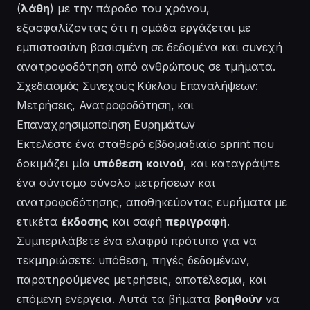
(
λάθη
) με την πάροδο του χρόνου,
εξασφαλίζοντας ότι η ομάδα εργάζεται με
εμπιστοσύνη βασισμένη σε δεδομένα και συνεχή
ανατροφοδότηση από ανθρώπους σε τμήματα.
Σχεδιασμός Συνεχούς Κύκλου Επαναλήψεων:
Μετρήσεις, Ανατροφοδότηση, και
Επαναχρησιμοποίηση Ευρημάτων
Εκτελέστε ένα σταθερό εβδομαδιαίο sprint που
δοκιμάζει μία
υπόθεση
κοινού
, και καταγράψτε
ένα σύντομο σύνολο μετρήσεων και
ανατροφοδότησης, αποθηκεύοντας ευρήματα με
ετικέτα
έκδοσης
και σαφή
περιγραφή
.
Συμπεριλάβετε ένα ελαφρύ πρότυπο για να
τεκμηριώσετε: υπόθεση, πηγές δεδομένων,
παρατηρούμενες μετρήσεις, αποτέλεσμα, και
επόμενη ενέργεια. Αυτά τα βήματα
βοηθούν
να