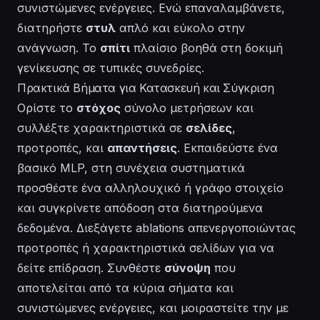
συνιστώμενες ενέργειες. Ενώ επαναλαμβάνετε,
διατηρήστε
στυλ
απλό και εύκολο στην
ανάγνωση. Το
σπίτι
πλαίσιο βοηθά στη δοκιμή
γενίκευσης σε τυπικές συνεδρίες.
Πρακτικά Βήματα για Κατασκευή και Σύγκριση
Ορίστε το
στόχος
σύνολο μετρήσεων και
συλλέξτε χαρακτηριστικά σε
σελίδες
,
προτροπές, και
απαντήσεις
. Εκπαιδεύστε ένα
βασικό MLP, στη συνέχεια συστηματικά
προσθέστε ένα αλληλουχικό ή γράφο στοιχείο
και συγκρίνετε απόδοση στα διατηρούμενα
δεδομένα. Διεξάγετε ablations απενεργοποιώντας
προτροπές ή χαρακτηριστικά σελίδων για να
δείτε επίδραση. Συνθέστε
σύνοψη
που
αποτελείται από τα κύρια σήματα και
συνιστώμενες ενέργειες, και μοιραστείτε την με