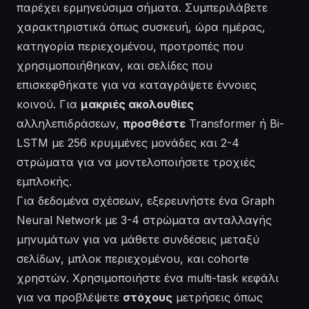
παρέχει ερμηνεύσιμα σήματα. Συμπεριλάβετε
χαρακτηριστικά όπως συσκευή, ώρα ημέρας,
κατηγορία περιεχομένου, προτροπές που
χρησιμοποιήθηκαν, και σελίδες που
επισκεφθήκατε για να καταγράψετε έννοιες
κοινού. Για
μακριές ακολουθίες
αλληλεπιδράσεων,
προσθέστε
Transformer ή Bi-
LSTM με 256 κρυμμένες μονάδες και 2-4
στρώματα για να μοντελοποιήσετε τροχιές
εμπλοκής.
Για δεδομένα σχέσεων, εξερευνήστε ένα Graph
Neural Network με 3-4 στρώματα ανταλλαγής
μηνυμάτων για να μάθετε συνδέσεις μεταξύ
σελίδων, μπλοκ περιεχομένου, και cohorte
χρηστών. Χρησιμοποιήστε ένα multi-task κεφάλι
για να προβλέψετε
στόχους
μετρήσεις όπως