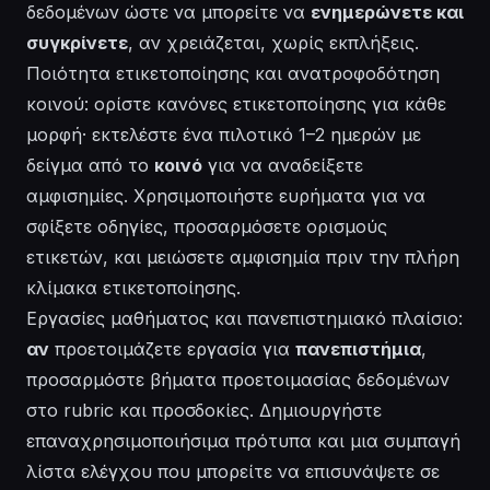
δεδομένων ώστε να μπορείτε να
ενημερώνετε και
συγκρίνετε
, αν χρειάζεται, χωρίς εκπλήξεις.
Ποιότητα ετικετοποίησης και ανατροφοδότηση
κοινού: ορίστε κανόνες ετικετοποίησης για κάθε
μορφή· εκτελέστε ένα πιλοτικό 1–2 ημερών με
δείγμα από το
κοινό
για να αναδείξετε
αμφισημίες. Χρησιμοποιήστε ευρήματα για να
σφίξετε οδηγίες, προσαρμόσετε ορισμούς
ετικετών, και μειώσετε αμφισημία πριν την πλήρη
κλίμακα ετικετοποίησης.
Εργασίες μαθήματος και πανεπιστημιακό πλαίσιο:
αν
προετοιμάζετε εργασία για
πανεπιστήμια
,
προσαρμόστε βήματα προετοιμασίας δεδομένων
στο rubric και προσδοκίες. Δημιουργήστε
επαναχρησιμοποιήσιμα πρότυπα και μια συμπαγή
λίστα ελέγχου που μπορείτε να επισυνάψετε σε