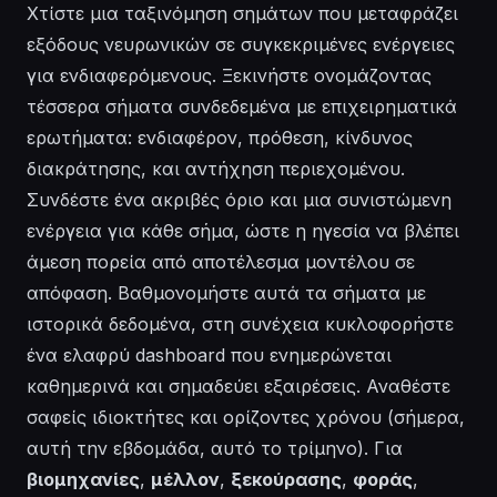
Χτίστε μια ταξινόμηση σημάτων που μεταφράζει
εξόδους νευρωνικών σε συγκεκριμένες ενέργειες
για ενδιαφερόμενους. Ξεκινήστε ονομάζοντας
τέσσερα σήματα συνδεδεμένα με επιχειρηματικά
ερωτήματα: ενδιαφέρον, πρόθεση, κίνδυνος
διακράτησης, και αντήχηση περιεχομένου.
Συνδέστε ένα ακριβές όριο και μια συνιστώμενη
ενέργεια για κάθε σήμα, ώστε η ηγεσία να βλέπει
άμεση πορεία από αποτέλεσμα μοντέλου σε
απόφαση. Βαθμονομήστε αυτά τα σήματα με
ιστορικά δεδομένα, στη συνέχεια κυκλοφορήστε
ένα ελαφρύ dashboard που ενημερώνεται
καθημερινά και σημαδεύει εξαιρέσεις. Αναθέστε
σαφείς ιδιοκτήτες και ορίζοντες χρόνου (σήμερα,
αυτή την εβδομάδα, αυτό το τρίμηνο). Για
βιομηχανίες
,
μέλλον
,
ξεκούρασης
,
φοράς
,