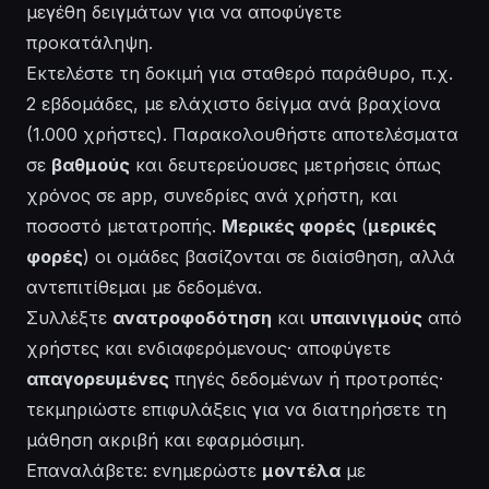
μεγέθη δειγμάτων για να αποφύγετε
προκατάληψη.
Εκτελέστε τη δοκιμή για σταθερό παράθυρο, π.χ.
2 εβδομάδες, με ελάχιστο δείγμα ανά βραχίονα
(1.000 χρήστες). Παρακολουθήστε αποτελέσματα
σε
βαθμούς
και δευτερεύουσες μετρήσεις όπως
χρόνος σε app, συνεδρίες ανά χρήστη, και
ποσοστό μετατροπής.
Μερικές φορές
(
μερικές
φορές
) οι ομάδες βασίζονται σε διαίσθηση, αλλά
αντεπιτίθεμαι με δεδομένα.
Συλλέξτε
ανατροφοδότηση
και
υπαινιγμούς
από
χρήστες και ενδιαφερόμενους· αποφύγετε
απαγορευμένες
πηγές δεδομένων ή προτροπές·
τεκμηριώστε επιφυλάξεις για να διατηρήσετε τη
μάθηση ακριβή και εφαρμόσιμη.
Επαναλάβετε: ενημερώστε
μοντέλα
με