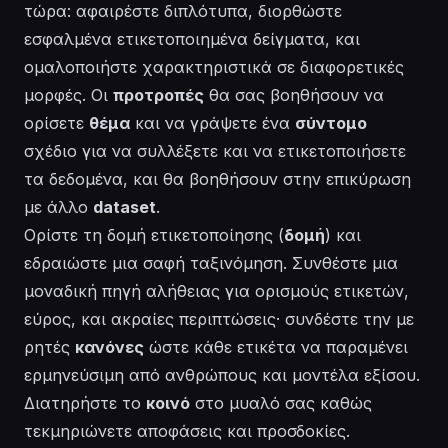
τώρα: αφαιρέστε διπλότυπα, διορθώστε
εσφαλμένα ετικετοποιημένα δείγματα, και
ομαλοποιήστε χαρακτηριστικά σε διαφορετικές
μορφές. Οι
προτροπές
θα σας βοηθήσουν να
ορίσετε
θέμα
και να γράψετε ένα
σύντομο
σχέδιο για να συλλέξετε και να ετικετοποιήσετε
τα δεδομένα, και θα βοηθήσουν στην επικύρωση
με άλλο
dataset
.
Ορίστε τη δομή ετικετοποίησης (
δομή
) και
εδραιώστε μια σαφή ταξινόμηση. Συνθέστε μια
μοναδική πηγή αλήθειας για ορισμούς ετικετών,
εύρος, και ακραίες περιπτώσεις· συνδέστε την με
ρητές
κανόνες
ώστε κάθε ετικέτα να παραμένει
ερμηνεύσιμη από ανθρώπους και μοντέλα εξίσου.
Διατηρήστε το
κοινό
στο μυαλό σας καθώς
τεκμηριώνετε αποφάσεις και προσδοκίες.