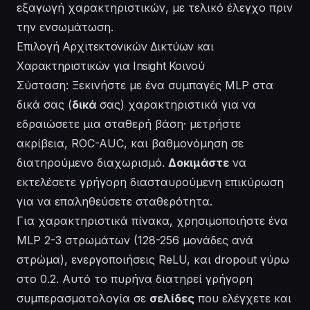
εξαγωγή χαρακτηριστικών, με τελικό έλεγχο πριν
την ενσωμάτωση.
Επιλογή Αρχιτεκτονικών Δικτύων και
Χαρακτηριστικών για Insight Κοινού
Σύσταση: Ξεκινήστε με ένα συμπαγές MLP στα
δικά σας (
δικά
σας) χαρακτηριστικά για να
εδραιώσετε μια σταθερή βάση· μετρήστε
ακρίβεια, ROC-AUC, και βαθμονόμηση σε
διατηρούμενο διαχωρισμό.
Δοκιμάστε
να
εκτελέσετε γρήγορη διασταυρούμενη επικύρωση
για να επαληθεύσετε σταθερότητα.
Για χαρακτηριστικά πίνακα, χρησιμοποιήστε ένα
MLP 2-3 στρωμάτων (128-256 μονάδες ανά
στρώμα), ενεργοποιήσεις ReLU, και dropout γύρω
στο 0.2. Αυτό το πυρήνα διατηρεί γρήγορη
συμπερασματολογία σε
σελίδες
που ελέγχετε και