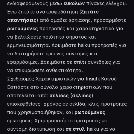
ενδιαφερόμενους μέσω
ευκολών
πίνακες ελέγχου.
Ενώ ζητάτε ανατροφοδότηση (
ζητάτε
απαντήσεις
) από ομάδες εστίασης, προσαρμόστε
ρωτούμενες
προτροπές και χαρακτηριστικά για
να βελτιώσετε ποιότητα σήματος και
ερμηνευσιμότητα. Δοκιμάστε haiku προτροπές για
να διατηρήσετε έρευνες σύντομες και
εφαρμόσιμες. Δοκιμάστε σε
σπίτι
συνεδρίες για
να επικυρώσετε ανθεκτικότητα.
Σχεδιασμός Χαρακτηριστικών για Insight Κοινού
Εστιάστε στο σύνολο χαρακτηριστικών που
αποτελείται από:
σελίδες
(
σελίδες
)
επισκεφθείσες, χρόνος σε σελίδα, κλικ, προτροπές
που χρησιμοποιήθηκαν, και
ρωτούμενες
ερωτήσεις. Χρησιμοποιήστε προτροπές με
σύντομη διατύπωση και
σε στυλ
haiku για να