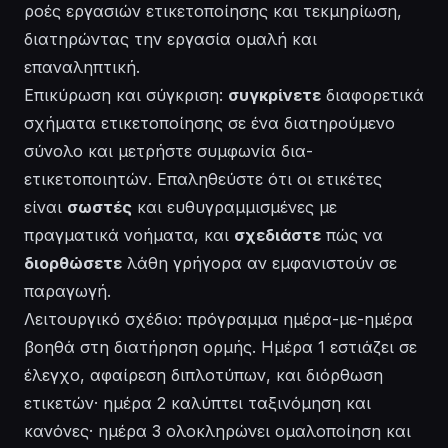
ροές εργασιών ετικετοποίησης και τεκμηρίωση,
διατηρώντας την εργασία ομαλή και
επαναληπτική.
Επικύρωση και σύγκριση:
συγκρίνετε
διαφορετικά
σχήματα ετικετοποίησης σε ένα διατηρούμενο
σύνολο και μετρήστε συμφωνία δια-
ετικετοποιητών. Επαληθεύστε ότι οι ετικέτες
είναι
σωστές
και ευθυγραμμισμένες με
πραγματικά νοήματα, και
σχεδιάστε
πώς να
διορθώσετε
λάθη γρήγορα αν εμφανιστούν σε
παραγωγή.
Λειτουργικό σχέδιο: πρόγραμμα ημέρα-με-ημέρα
βοηθά στη διατήρηση ορμής. Ημέρα 1 εστιάζει σε
έλεγχο, αφαίρεση διπλοτύπων, και διόρθωση
ετικετών· ημέρα 2 καλύπτει ταξινόμηση και
κανόνες· ημέρα 3 ολοκληρώνει ομαλοποίηση και