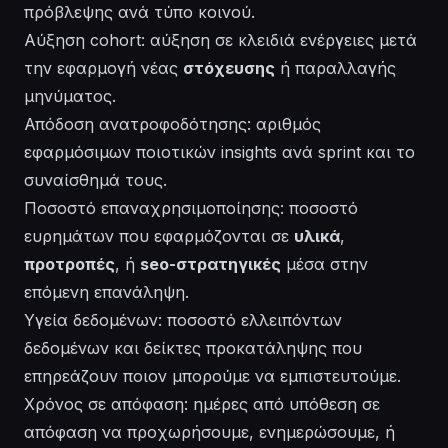
πρόβλεψης ανά τύπο κοινού.
Αύξηση cohort: αύξηση σε κλειδιά ενέργειες μετά
την εφαρμογή νέας
στόχευσης
ή παραλλαγής
μηνύματος.
Απόδοση ανατροφοδότησης: αριθμός
εφαρμόσιμων ποιοτικών insights ανά sprint και το
συναίσθημά τους.
Ποσοστό επαναχρησιμοποίησης: ποσοστό
ευρημάτων που εφαρμόζονται σε
υλικά
,
προτροπές
, ή
seo-στρατηγικές
μέσα στην
επόμενη επανάληψη.
Υγεία δεδομένων: ποσοστό ελλειπόντων
δεδομένων και δείκτες προκατάληψης που
επηρεάζουν ποιον μπορούμε να εμπιστευτούμε.
Χρόνος σε απόφαση: ημέρες από υπόθεση σε
απόφαση να προχωρήσουμε, ενημερώσουμε, ή