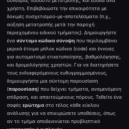
συνεδρία, ποσοστό μετατροπής, και έσοδα ανά
χρήστη. Επιβεβαιώστε την επικαιρότητα με
δοκιμές συσχετισμού-με-αποτελέσματα (π.χ.,
αύξηση μετατροπής μετά την παροχή
περιεχομένου ειδικού τμήματος). Δημιουργήστε
ένα
σύντομο κώδικα σύνοψη
που περιλαμβάνει
μερικά έτοιμα μπλοκ κώδικα (code) και έννοιες
για αυτοματισμό ετικετοποίησης, βαθμολόγησης,
και δρομολόγησης χρηστών. Για να διατηρήσετε
τους ενδιαφερόμενους ευθυγραμμισμένους,
δημιουργήστε μια σύντομη παρουσίαση
(
παρουσίαση
) που δείχνει τμήματα, αναμενόμενη
επίδραση, και απαιτούμενους πόρους. Τεθείτε ένα
σαφές
ερώτημα
στο τέλος κάθε κύκλου
ανάλυσης για να επικυρώσετε υποθέσεις, όπως
αν το τμήμα αποδεικνύεται προβλεπτικό