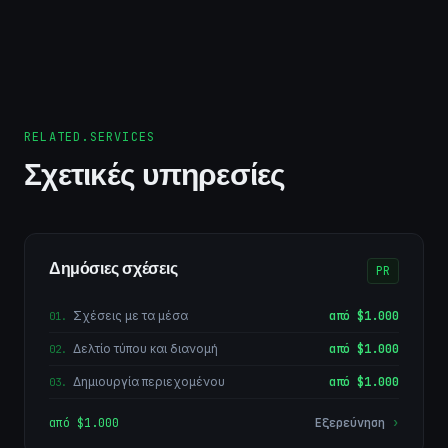
RELATED.SERVICES
Σχετικές υπηρεσίες
Δημόσιες σχέσεις
PR
Σχέσεις με τα μέσα
από $1.000
01
.
Δελτίο τύπου και διανομή
από $1.000
02
.
Δημιουργία περιεχομένου
από $1.000
03
.
από $1.000
Εξερεύνηση
›