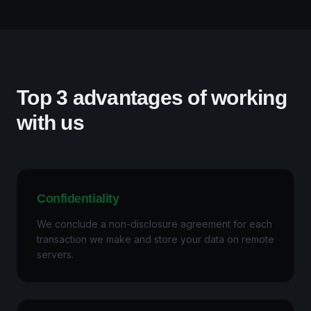
Top 3 advantages of working
with us
Confidentiality
We conclude a non-disclosure agreement for each
transaction we make and store your data on remote
servers.