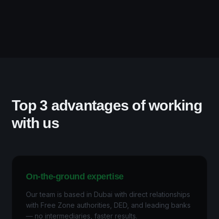
Top 3 advantages of working
with us
On-the-ground expertise
Our team is based in Dubai with direct relationships
with Free Zone authorities, DED, and leading banks
— no intermediaries, faster results.