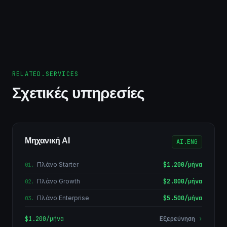
RELATED.SERVICES
Σχετικές υπηρεσίες
Μηχανική AI
AI.ENG
Πλάνο Starter
$1.200/μήνα
01
.
Πλάνο Growth
$2.800/μήνα
02
.
Πλάνο Enterprise
$5.500/μήνα
03
.
$1.200/μήνα
Εξερεύνηση
›