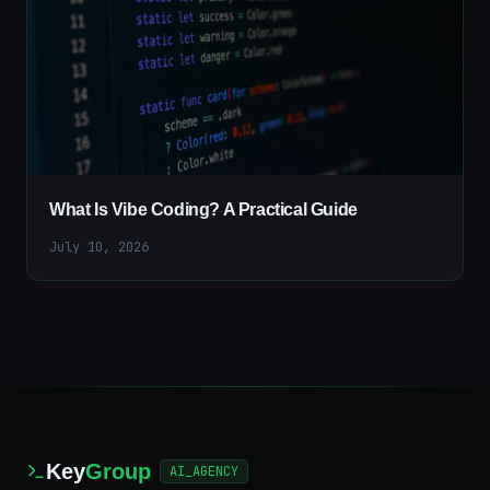
What Is Vibe Coding? A Practical Guide
July 10, 2026
Key
Group
AI_AGENCY