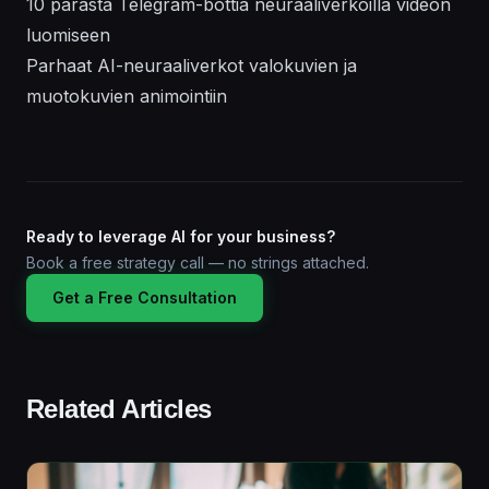
10 parasta Telegram-bottia neuraaliverkoilla videon
luomiseen
Parhaat AI-neuraaliverkot valokuvien ja
muotokuvien animointiin
Ready to leverage AI for your business?
Book a free strategy call — no strings attached.
Get a Free Consultation
Related Articles