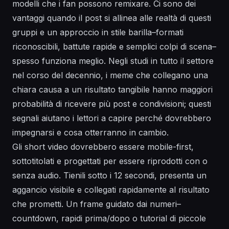
modelli che i fan possono remixare. Ci sono dei
vantaggi quando il post si allinea alle realtà di questi
gruppi e un approccio in stile barilla–formati
riconoscibili, battute rapide e semplici colpi di scena–
spesso funziona meglio. Negli studi in tutto il settore
nel corso del decennio, i meme che collegano una
chiara causa a un risultato tangibile hanno maggiori
probabilità di ricevere più post e condivisioni; questi
segnali aiutano i lettori a capire perché dovrebbero
impegnarsi e cosa otterranno in cambio.
Gli short video dovrebbero essere mobile-first,
sottotitolati e progettati per essere riprodotti con o
senza audio. Tienili sotto i 12 secondi, presenta un
aggancio visibile e collegati rapidamente al risultato
che prometti. Un frame guidato dai numeri–
countdown, rapidi prima/dopo o tutorial di piccole