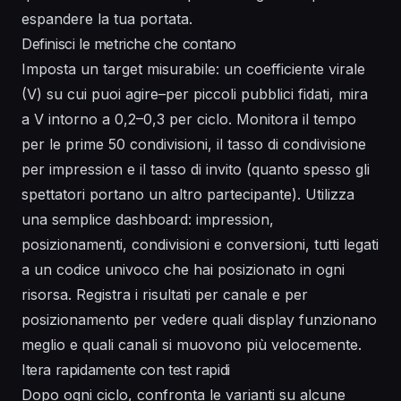
espandere la tua portata.
Definisci le metriche che contano
Imposta un target misurabile: un coefficiente virale
(V) su cui puoi agire–per piccoli pubblici fidati, mira
a V intorno a 0,2–0,3 per ciclo. Monitora il tempo
per le prime 50 condivisioni, il tasso di condivisione
per impression e il tasso di invito (quanto spesso gli
spettatori portano un altro partecipante). Utilizza
una semplice dashboard: impression,
posizionamenti, condivisioni e conversioni, tutti legati
a un codice univoco che hai posizionato in ogni
risorsa. Registra i risultati per canale e per
posizionamento per vedere quali display funzionano
meglio e quali canali si muovono più velocemente.
Itera rapidamente con test rapidi
Dopo ogni ciclo, confronta le varianti su alcune