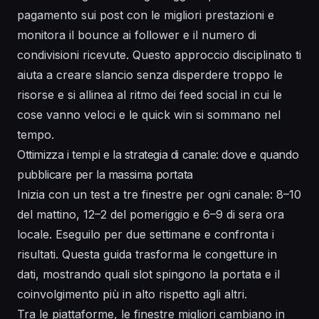
pagamento sui post con le migliori prestazioni e
monitora il bounce ai follower e il numero di
condivisioni ricevute. Questo approccio disciplinato ti
aiuta a creare slancio senza disperdere troppo le
risorse e si allinea al ritmo dei feed social in cui le
cose vanno veloci e le quick win si sommano nel
tempo.
Ottimizza i tempi e la strategia di canale: dove e quando
pubblicare per la massima portata
Inizia con un test a tre finestre per ogni canale: 8–10
del mattino, 12–2 del pomeriggio e 6–9 di sera ora
locale. Eseguilo per due settimane e confronta i
risultati. Questa guida trasforma le congetture in
dati, mostrando quali slot spingono la portata e il
coinvolgimento più in alto rispetto agli altri.
Tra le piattaforme, le finestre migliori cambiano in