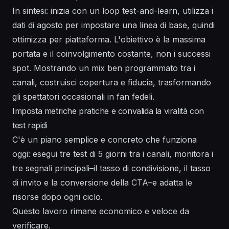
In sintesi: inizia con un loop test-and-learn, utilizza i
dati di agosto per impostare una linea di base, quindi
ottimizza per piattaforma. L'obiettivo è la massima
portata e il coinvolgimento costante, non i successi
spot. Mostrando un mix ben programmato tra i
canali, costruisci copertura e fiducia, trasformando
gli spettatori occasionali in fan fedeli.
Imposta metriche pratiche e convalida la viralità con
test rapidi
C'è un piano semplice e concreto che funziona
oggi: esegui tre test di 5 giorni tra i canali, monitora i
tre segnali principali–il tasso di condivisione, il tasso
di invito e la conversione della CTA–e adatta le
risorse dopo ogni ciclo.
Questo lavoro rimane economico e veloce da
verificare.