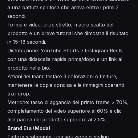
a una battuta spiritosa che arriva entro i primi 3
secondi.
Forma e video: crop stretto, macro scatto del
prodotto e un breve tutorial che dimostra il risultato
in 15–18 secondi.
Distribuzione: YouTube Shorts e Instagram Reels,
con una didascalia rapida prima/dopo e un link al
prodotto nella bio.
Azioni del team: testare 3 colorazioni o finiture;
mantenere la copia concisa e le immagini coerenti
tra i drop.
Metriche: tasso di aggancio del primo frame > 70%,
completamento del video superiore al 60% e clic
alla pagina del prodotto superiore al 2,5%.
Brand Eta (Moda)
Fattore scatenante: una soluzione di styling