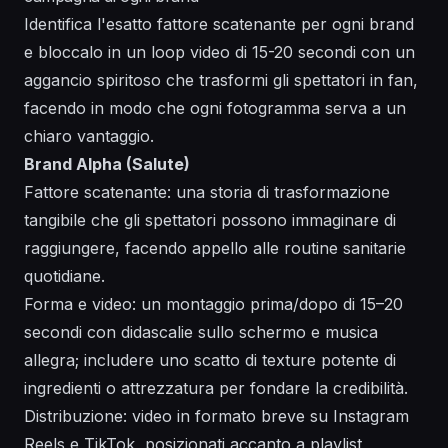
Identifica l'esatto fattore scatenante per ogni brand
e bloccalo in un loop video di 15-20 secondi con un
aggancio spiritoso che trasformi gli spettatori in fan,
facendo in modo che ogni fotogramma serva a un
chiaro vantaggio.
Brand Alpha (Salute)
Fattore scatenante: una storia di trasformazione
tangibile che gli spettatori possono immaginare di
raggiungere, facendo appello alle routine sanitarie
quotidiane.
Forma e video: un montaggio prima/dopo di 15–20
secondi con didascalie sullo schermo e musica
allegra; includere uno scatto di texture potente di
ingredienti o attrezzatura per fondare la credibilità.
Distribuzione: video in formato breve su Instagram
Reels e TikTok, posizionati accanto a playlist