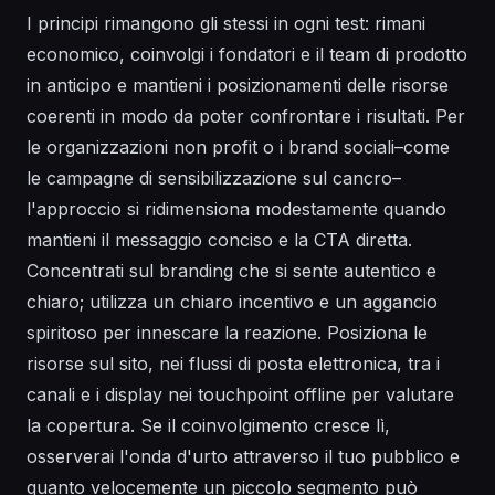
I principi rimangono gli stessi in ogni test: rimani
economico, coinvolgi i fondatori e il team di prodotto
in anticipo e mantieni i posizionamenti delle risorse
coerenti in modo da poter confrontare i risultati. Per
le organizzazioni non profit o i brand sociali–come
le campagne di sensibilizzazione sul cancro–
l'approccio si ridimensiona modestamente quando
mantieni il messaggio conciso e la CTA diretta.
Concentrati sul branding che si sente autentico e
chiaro; utilizza un chiaro incentivo e un aggancio
spiritoso per innescare la reazione. Posiziona le
risorse sul sito, nei flussi di posta elettronica, tra i
canali e i display nei touchpoint offline per valutare
la copertura. Se il coinvolgimento cresce lì,
osserverai l'onda d'urto attraverso il tuo pubblico e
quanto velocemente un piccolo segmento può