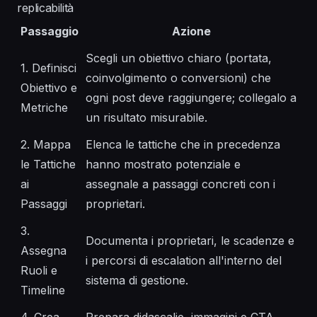
replicabilità
Passaggio
Azione
Scegli un obiettivo chiaro (portata,
1. Definisci
coinvolgimento o conversioni) che
Obiettivo e
ogni post deve raggiungere; collegalo a
Metriche
un risultato misurabile.
2. Mappa
Elenca le tattiche che in precedenza
le Tattiche
hanno mostrato potenziale e
ai
assegnale a passaggi concreti con i
Passaggi
proprietari.
3.
Documenta i proprietari, le scadenze e
Assegna
i percorsi di escalation all'interno del
Ruoli e
sistema di gestione.
Timeline
4. Crea
Prepara didascalie, immagini e CTA