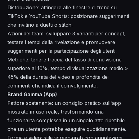
Distribuzione: attingere alle finestre di trend su
TikTok e YouTube Shorts; posizionare suggerimenti
che invitino a duetti o stitch.
Azioni del team: sviluppare 3 varianti per concept,
testare i tempi della rivelazione e promuovere
suggerimenti per la partecipazione degli utenti.
Metriche: tenere traccia del tasso di condivisione
superiore al 10%, tempo di visualizzazione medio >
45% della durata del video e profondità dei
commenti che indica il coinvolgimento.
Brand Gamma (App)
Fattore scatenante: un consiglio pratico sull'app
mostrato in uso reale, trasformando una
funzionalità complessa in un singolo atto ripetibile
che un utente potrebbe eseguire quotidianamente.
Forma e video: stile screen‑grab con annotazioni