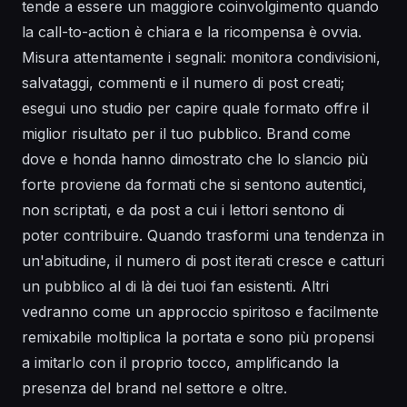
tende a essere un maggiore coinvolgimento quando
la call-to-action è chiara e la ricompensa è ovvia.
Misura attentamente i segnali: monitora condivisioni,
salvataggi, commenti e il numero di post creati;
esegui uno studio per capire quale formato offre il
miglior risultato per il tuo pubblico. Brand come
dove e honda hanno dimostrato che lo slancio più
forte proviene da formati che si sentono autentici,
non scriptati, e da post a cui i lettori sentono di
poter contribuire. Quando trasformi una tendenza in
un'abitudine, il numero di post iterati cresce e catturi
un pubblico al di là dei tuoi fan esistenti. Altri
vedranno come un approccio spiritoso e facilmente
remixabile moltiplica la portata e sono più propensi
a imitarlo con il proprio tocco, amplificando la
presenza del brand nel settore e oltre.