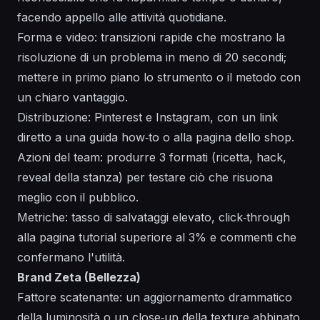
facendo appello alle attività quotidiane.
Forma e video: transizioni rapide che mostrano la
risoluzione di un problema in meno di 20 secondi;
mettere in primo piano lo strumento o il metodo con
un chiaro vantaggio.
Distribuzione: Pinterest e Instagram, con un link
diretto a una guida how‑to o alla pagina dello shop.
Azioni del team: produrre 3 formati (ricetta, hack,
reveal della stanza) per testare ciò che risuona
meglio con il pubblico.
Metriche: tasso di salvataggi elevato, click‑through
alla pagina tutorial superiore al 3% e commenti che
confermano l'utilità.
Brand Zeta (Bellezza)
Fattore scatenante: un aggiornamento drammatico
della luminosità o un close‑up della texture abbinato