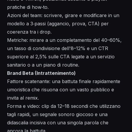
pratiche di how‑to.
Azioni del team: scrivere, girare e modificare in un
modello a 3‑passi (aggancio, prova, CTA) per
coerenza tra i drop.
Metriche: mirare a un completamento del 40–60%,
un tasso di condivisione dell'8–12% e un CTR
superiore al 2,5% sulle CTA legate a un servizio
sanitario o a un piano di routine.
Brand Beta (Intrattenimento)
Fattore scatenante: una battuta finale rapidamente
umoristica che risuona con un vasto pubblico e
invita al remix.
Forma e video: clip da 12–18 secondi che utilizzano
tagli rapidi, un segnale sonoro giocoso e una
didascalia incisiva con una singola parola che
ancora la battuta.