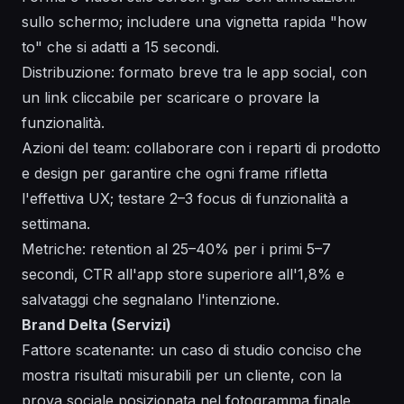
sullo schermo; includere una vignetta rapida "how
to" che si adatti a 15 secondi.
Distribuzione: formato breve tra le app social, con
un link cliccabile per scaricare o provare la
funzionalità.
Azioni del team: collaborare con i reparti di prodotto
e design per garantire che ogni frame rifletta
l'effettiva UX; testare 2–3 focus di funzionalità a
settimana.
Metriche: retention al 25–40% per i primi 5–7
secondi, CTR all'app store superiore all'1,8% e
salvataggi che segnalano l'intenzione.
Brand Delta (Servizi)
Fattore scatenante: un caso di studio conciso che
mostra risultati misurabili per un cliente, con la
prova sociale posizionata nel fotogramma finale.