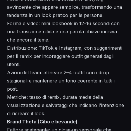
avvincente che appare semplice, trasformando una
tendenza in un look pratico per le persone.
Forma e video: mini lookbook in 12–16 secondi con
una transizione nitida e una parola chiave incisiva
che ancora il tema.
Distribuzione: TikTok e Instagram, con suggerimenti
per il remix per incoraggiare outfit generati dagli
utenti.
Azioni del team: allineare 2–4 outfit con i drop
stagionali e mantenere un tono coerente in tutti i
post.
Metriche: tasso di remix, durata media della
visualizzazione e salvataggi che indicano l'intenzione
di ricreare il look.
Brand Theta (Cibo e bevande)
Fattore scatenante: un close‑up sensoriale che