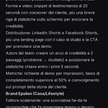
Forma e video: snippet di testimonianza di 20
secondi con voiceover del cliente, più una breve
riga di statistiche sullo schermo per ancorare la
credibilità.
Distribuzione: LinkedIn Shorts e Facebook Shorts,
più una landing page con il caso di studio e la CTA
per prenotare una demo.
Azioni del team: creare un arco di credibilità a 2
passaggi (problema → risultato) e posizionare le
statistiche chiave entro i primi 5 secondi.
Metriche: richieste di demo per impression, tasso di
completamento superiore al 50% e coinvolgimento
sul prompt della storia del cliente.
Brand Epsilon (Casa/Lifestyle)
Fattore scatenante: una scorciatoia fai-da-te
riconoscibile che fa risparmiare tempo o denaro,