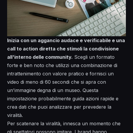
Inizia con un aggancio audace e verificabile e una
call to action diretta che stimoli la condivisione
all'interno delle community.
Scegli un formato
forte e
ben noto
che utilizzi una
combinazione
di
intrattenimento con valore pratico e
fornisci
un
video di meno di 60 secondi che si apra con
un'immagine degna di un
museo
. Questa
impostazione probabilmente guida azioni rapide e
crea dati che puoi analizzare per prevedere la
viralità
.
Per scatenare la viralità,
innesca
un momento che
gli spettatori possono imitare. I brand hanno