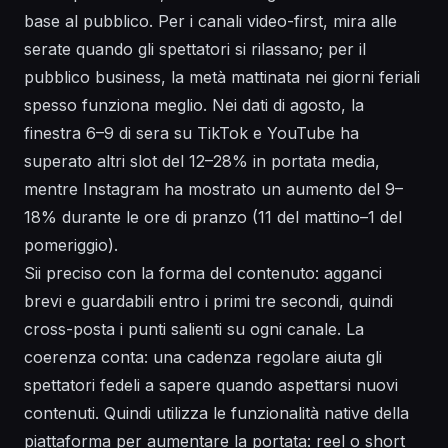
base al pubblico. Per i canali video-first, mira alle
serate quando gli spettatori si rilassano; per il
pubblico business, la metà mattinata nei giorni feriali
spesso funziona meglio. Nei dati di agosto, la
finestra 6–9 di sera su TikTok e YouTube ha
superato altri slot del 12–28% in portata media,
mentre Instagram ha mostrato un aumento del 9–
18% durante le ore di pranzo (11 del mattino–1 del
pomeriggio).
Sii preciso con la forma del contenuto: agganci
brevi e guardabili entro i primi tre secondi, quindi
cross-posta i punti salienti su ogni canale. La
coerenza conta: una cadenza regolare aiuta gli
spettatori fedeli a sapere quando aspettarsi nuovi
contenuti. Quindi utilizza le funzionalità native della
piattaforma per aumentare la portata: reel o short