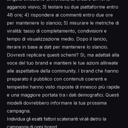
aggancio visivo; 3) testare su due piattaforme entro
48 ore; 4) rispondere ai commenti entro due ore
per mantenere lo slancio; 5) misurare le metriche di
viralità: tasso di completamento, condivisioni e
tempo di visualizzazione medio. Dopo il lancio,
iterare in base ai dati per mantenere lo slancio.
Dovresti replicare questi schemi? Sì, ma adattali alla
voce del tuo brand e mantieni le tue azioni allineate
alle aspettative della community. I brand che hanno
preparato il pubblico con contenuti coerenti e
tempestivi hanno visto risposte di innesco più rapide
e una maggiore portata tra i dati demografici. Questi
modelli dovrebbero informare la tua prossima
campagna.
Individua gli esatti fattori scatenanti virali dietro la
campagna di ogni brand