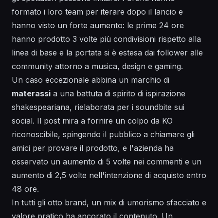
formato
i loro team per iterare dopo il lancio e
hanno visto un forte aumento: le prime 24 ore
hanno prodotto 3 volte più condivisioni rispetto alla
linea di base e la
portata
si è estesa dai follower alle
community
attorno a musica, design e gaming.
Un caso eccezionale abbina un marchio di
materassi
a una battuta di spirito di ispirazione
shakespeariana
, rielaborata per i soundbite sui
social. Il post mira a
fornire
un colpo da KO
riconoscibile, spingendo il pubblico a
chiamare
gli
amici per provare il prodotto, e l'azienda ha
osservato un aumento di 5 volte nei commenti e un
aumento di 2,5 volte nell'intenzione di acquisto entro
48 ore.
In tutti gli otto brand, un mix di umorismo sfacciato e
valore pratico ha ancorato il contenuto. Un