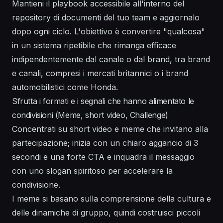
Mantieni il playbook accessibile all'interno del
repository di documenti del tuo team e aggiornalo
dopo ogni ciclo. L'obiettivo è convertire "qualcosa"
in un
sistema
ripetibile che rimanga efficace
indipendentemente dal canale o dal brand, tra brand
e canali, compresi i mercati britannici o i brand
automobilistici come Honda.
Sfrutta i formati e i segnali che hanno alimentato le
condivisioni (Meme, short video, Challenge)
Concentrati su short video e meme che invitano alla
partecipazione; inizia con un chiaro aggancio di 3
secondi e una forte CTA e inquadra il messaggio
con uno slogan spiritoso per accelerare la
condivisione.
I meme si basano sulla comprensione della cultura e
delle dinamiche di gruppo, quindi costruisci piccoli