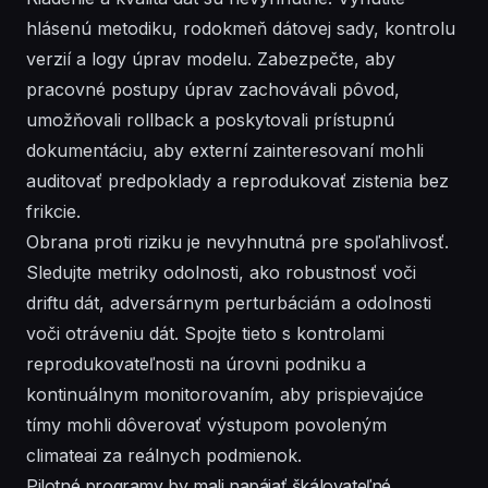
hlásenú metodiku, rodokmeň dátovej sady, kontrolu
verzií a logy úprav modelu. Zabezpečte, aby
pracovné postupy úprav zachovávali pôvod,
umožňovali rollback a poskytovali prístupnú
dokumentáciu, aby externí zainteresovaní mohli
auditovať predpoklady a reprodukovať zistenia bez
frikcie.
Obrana proti riziku je nevyhnutná pre spoľahlivosť.
Sledujte metriky odolnosti, ako robustnosť voči
driftu dát, adversárnym perturbáciám a odolnosti
voči otráveniu dát. Spojte tieto s kontrolami
reprodukovateľnosti na úrovni podniku a
kontinuálnym monitorovaním, aby prispievajúce
tímy mohli dôverovať výstupom povoleným
climateai za reálnych podmienok.
Pilotné programy by mali napájať škálovateľné