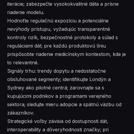
iterácie; zabezpečte vysokokvalitné dáta a prísne
riadenie modelu.
Hodnoťte regulačnú expozíciu a potenciálne
nevýhody prístupu, vyžadujúc transparentné
kontroly rizík, bezpečnostné protokoly a súlad s
reguláciami dát; pre každú produktovú líniu
prispôsobte riadenie medicínskym kontextom, kde je
to relevantné.
Signály trhu: trendy dopytu a nedostatočne
obsluhované segmenty; identifikujte Londýn a
Sydney ako pilotné centrá; zarovnajte sa s
kupujúcimi podnikov a programami verejného
sektora; sledujte mieru adopcie a spätnú väzbu od
zákazníkov.
Strategické voľby závisia od dostupnosti dát,
interoperability a dôveryhodnosti značky; pri