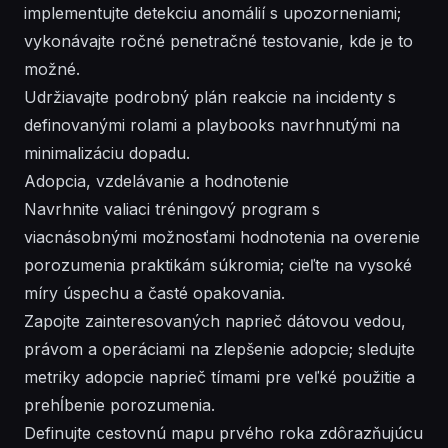
implementujte detekciu anomálií s upozorneniami;
vykonávajte ročné penetračné testovanie, kde je to
možné.
Udržiavajte podrobný plán reakcie na incidenty s
definovanými rolami a playbooks navrhnutými na
minimalizáciu dopadu.
Adopcia, vzdelávanie a hodnotenie
Navrhnite valiaci tréningový program s
viacnásobnými možnosťami hodnotenia na overenie
porozumenia praktikám súkromia; cieľte na vysoké
míry úspechu a časté opakovania.
Zapojte zainteresovaných naprieč dátovou vedou,
právom a operáciami na zlepšenie adopcie; sledujte
metriky adopcie naprieč tímami pre veľké použitie a
prehĺbenie porozumenia.
Definujte cestovnú mapu prvého roka zdôrazňujúcu