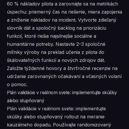
60 % nákladov pilota a zarovnajte sa na metrikách
úspechu: priemerný čas na riešenie, miera zapojenia
a zníženie nákladov na incident. Vytvorte zdieľaný
slovník dát a spoločný backlog na priorizáciu
funkcií, ktoré riešia najsilnejšie sociálne a
humanitárne potreby. Nastavte 2–3 spoločné
míľniky výroby na preklad učenia z pilota do
škálovateľných funkcií a nových zdrojov dát.
Založte týždenné hovory a štvrťročné recenzie na
udržanie zarovnaných očakávaní a včasných volaní
o pomoc.
Plán validácie v reálnom svete: implementujte skúšky
alebo stupňovaný
Plán validácie v reálnom svete: implementujte
skúšky alebo stupňovaný rollout na meranie
kauzálneho dopadu. Používajte randomizovaný