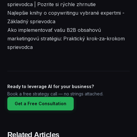
sprievodca | Pozrite si rýchle zhrnutie
Najlepšie knihy o copywritingu vybrané expertmi -
Základný sprievodca
Ako implementovať vašu B2B obsahovú
marketingovú stratégiu: Praktický krok-za-krokom
sprievodca
Ready to leverage AI for your business?
Book a free strategy call — no strings attached.
Get a Free Consultation
Related Articles