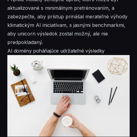
aktualizované s minimálnym pretrénovaním, a
zabezpečte, aby prístup prinášal merateľné výhody
klimatickým AI iniciatívam, s jasnými benchmarkmi,
aby unicorn výsledok zostal možný, ale nie
predpokladaný.
AI domény poháňajúce udržateľné výsledky