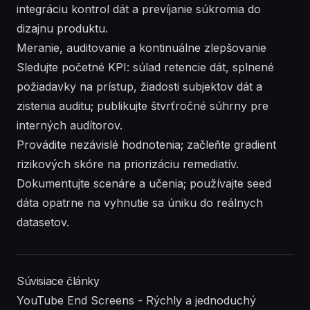
integráciu kontrol dát a prevíjanie súkromia do
dizajnu produktu.
Meranie, auditovanie a kontinuálne zlepšovanie
Sledujte početné KPI: súlad retencie dát, splnené
požiadavky na prístup, žiadosti subjektov dát a
zistenia auditu; publikujte štvrťročné súhrny pre
interných audítorov.
Provádite nezávislé hodnotenia; začleňte gradient
rizikových skóre na priorizáciu remediatív.
Dokumentujte scenáre a učenia; používajte seed
dáta opatrne na vyhnutie sa úniku do reálnych
datasetov.
Súvisiace články
YouTube End Screens - Rýchly a jednoduchý