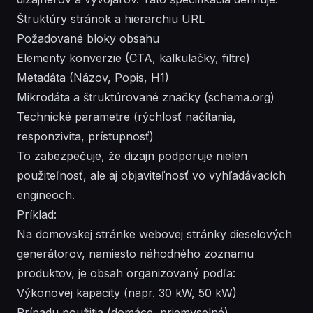
Štruktúry stránok a hierarchiu URL
Požadované bloky obsahu
Elementy konverzie (CTA, kalkulačky, filtre)
Metadáta (Názov, Popis, H1)
Mikrodáta a štruktúrované značky (schema.org)
Technické parametre (rýchlosť načítania,
responzivita, prístupnosť)
To zabezpečuje, že dizajn podporuje nielen
použiteľnosť, ale aj objaviteľnosť vo vyhľadávacích
engineoch.
Príklad:
Na domovskej stránke webovej stránky dieselových
generátorov, namiesto náhodného zoznamu
produktov, je obsah organizovaný podľa:
Výkonovej kapacity (napr. 30 kW, 50 kW)
Prípadu použitia (domáce, priemyselné)