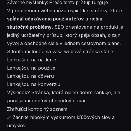
Záverné myšlienky: Prečo tento prístup funguje
V preplnenom webe môžu uspieť len stránky, ktoré
spĺňajú očakávania používateľov
a
riešia
skutočné problémy
. SEO orientované na produkt je
jediný udržateľný prístup, ktorý spája obsah, dizajn,
vývoj a obchodné ciele v jednom cestovnom pláne.
S touto metódou sa vaša webová stránka stane:
Lahkejšou na nájdenie
Lahkejšou na použitie
Lahkejšou na dôveru
Lahkejšou na konverziu
Výsledok? Stránka, ktorá nielen dobre rankuje, ale
prináša merateľný obchodný dopad.
Zhrňujúci kontrolný zoznam
✅ Začnite hlbokým výskumom kľúčových slov a
úmyslov