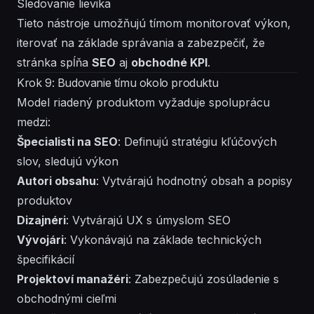
Sledovanie lievika
Tieto nástroje umožňujú tímom monitorovať výkon,
iterovať na základe správania a zabezpečiť, že
stránka spĺňa
SEO
aj
obchodné KPI
.
Krok 9: Budovanie tímu okolo produktu
Model riadený produktom vyžaduje spoluprácu
medzi:
Špecialisti na SEO
: Definujú stratégiu kľúčových
slov, sledujú výkon
Autori obsahu
: Vytvárajú hodnotný obsah a popisy
produktov
Dizajnéri
: Vytvárajú UX s úmyslom SEO
Vývojári
: Vykonávajú na základe technických
špecifikácií
Projektoví manažéri
: Zabezpečujú zosúladenie s
obchodnými cieľmi