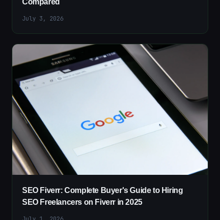
Compared
July 3, 2026
SEO Fiverr: Complete Buyer's Guide to Hiring
SEO Freelancers on Fiverr in 2025
July 1, 2026