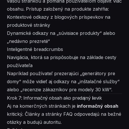
vašou stránkou a pomáha používateľom objaviť viac
obsahu. Prístup založený na produkte zahŕňa:
Kontextové odkazy z blogových príspevkov na
produktové stránky
Dynamické odkazy na „súvisiace produkty“ alebo
„nedávno prezreté“
Inteligentné breadcrumbs
Navigácia, ktorá sa prispôsobuje na základe cesty
používateľa
Napríklad používateľ prezerajúci „generátory pre
domy“ môže vidieť aj odkazy na „inštalačné služby“
alebo „recenzie zákazníkov pre modely 30 kW“.
Krok 7: Informačný obsah ako predajný lievik
Aj na komerčných stránkach je
informačný obsah
kritický. Články a stránky FAQ odpovedajú na bežné
otázky a budujú autoritu.