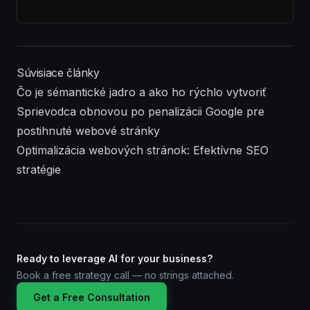
Súvisiace články
Čo je sémantické jadro a ako ho rýchlo vytvoriť
Sprievodca obnovou po penalizácii Google pre
postihnuté webové stránky
Optimalizácia webových stránok: Efektívne SEO
stratégie
Ready to leverage AI for your business?
Book a free strategy call — no strings attached.
Get a Free Consultation