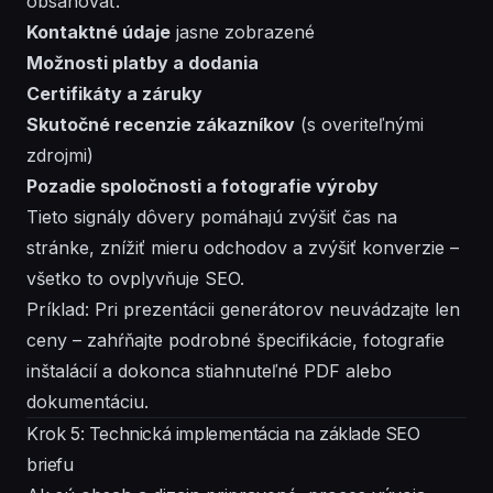
obsahovať:
Kontaktné údaje
jasne zobrazené
Možnosti platby a dodania
Certifikáty a záruky
Skutočné recenzie zákazníkov
(s overiteľnými
zdrojmi)
Pozadie spoločnosti a fotografie výroby
Tieto signály dôvery pomáhajú zvýšiť čas na
stránke, znížiť mieru odchodov a zvýšiť konverzie –
všetko to ovplyvňuje SEO.
Príklad: Pri prezentácii generátorov neuvádzajte len
ceny – zahŕňajte podrobné špecifikácie, fotografie
inštalácií a dokonca stiahnuteľné PDF alebo
dokumentáciu.
Krok 5: Technická implementácia na základe SEO
briefu