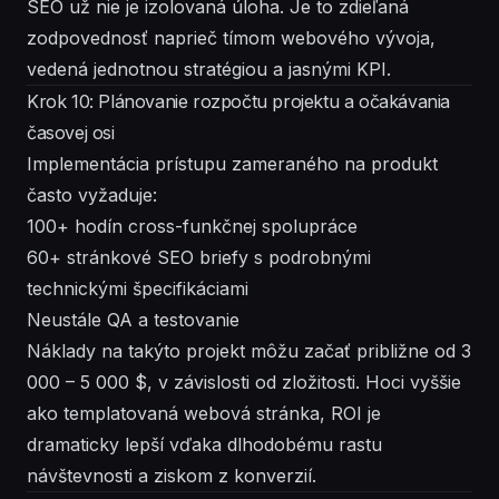
SEO už nie je izolovaná úloha. Je to zdieľaná
zodpovednosť naprieč tímom webového vývoja,
vedená jednotnou stratégiou a jasnými KPI.
Krok 10: Plánovanie rozpočtu projektu a očakávania
časovej osi
Implementácia prístupu zameraného na produkt
často vyžaduje:
100+ hodín cross-funkčnej spolupráce
60+ stránkové SEO briefy s podrobnými
technickými špecifikáciami
Neustále QA a testovanie
Náklady na takýto projekt môžu začať približne od 3
000 – 5 000 $, v závislosti od zložitosti. Hoci vyššie
ako templatovaná webová stránka, ROI je
dramaticky lepší vďaka dlhodobému rastu
návštevnosti a ziskom z konverzií.