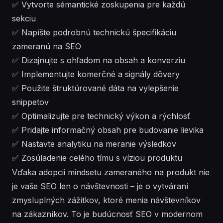
✅ Vytvorte sémantické zoskupenia pre každú
sekciu
✅ Napíšte podrobnú technickú špecifikáciu
zameranú na SEO
✅ Dizajnujte s ohľadom na obsah a konverziu
✅ Implementujte komerčné a signály dôvery
✅ Použite štruktúrované dáta na vylepšenie
snippetov
✅ Optimalizujte pre technický výkon a rýchlosť
✅ Pridajte informačný obsah pre budovanie lievika
✅ Nastavte analytiku na meranie výsledkov
✅ Zosúladenie celého tímu s víziou produktu
Vďaka adopcii mindsetu zameraného na produkt nie
je vaše SEO len o návštevnosti – je o vytváraní
zmysluplných zážitkov, ktoré menia návštevníkov
na zákazníkov. To je budúcnosť SEO v modernom