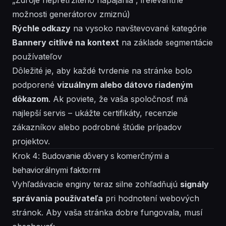
možnosti generátorov zmiznú)
Rýchle odkazy
na vysoko navštevované kategórie
Bannery citlivé na kontext
na základe segmentácie
používateľov
Dôležité je, aby každé tvrdenie na stránke bolo
podporené
vizuálnym alebo dátovo riadeným
dôkazom
. Ak poviete, že vaša spoločnosť má
najlepší servis – ukážte certifikáty, recenzie
zákazníkov alebo podrobné štúdie prípadov
projektov.
Krok 4: Budovanie dôvery s komerčnými a
behaviorálnymi faktormi
Vyhľadávacie enginy teraz silne zohľadňujú
signály
správania používateľa
pri hodnotení webových
stránok. Aby vaša stránka dobre fungovala, musí