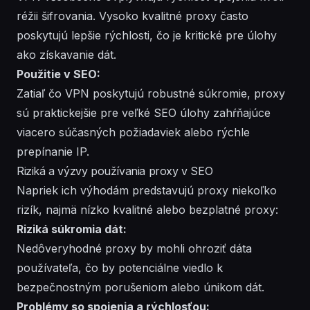
réžii šifrovania. Vysoko kvalitné proxy často
poskytujú lepšie rýchlosti, čo je kritické pre úlohy
ako získavanie dát.
Použitie v SEO:
Zatiaľ čo VPN poskytujú robustné súkromie, proxy
sú praktickejšie pre veľké SEO úlohy zahŕňajúce
viacero súčasných požiadaviek alebo rýchle
prepínanie IP.
Riziká a výzvy používania proxy v SEO
Napriek ich výhodám predstavujú proxy niekoľko
rizík, najmä nízko kvalitné alebo bezplatné proxy:
Riziká súkromia dát:
Nedôveryhodné proxy by mohli ohroziť dáta
používateľa, čo by potenciálne viedlo k
bezpečnostným porušeniom alebo únikom dát.
Problémy so spojenia a rýchlosťou: