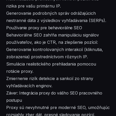
rizika pre vašu primárnu IP.
Generovanie podrobných správ odrážajúcich
nestranné dáta z výsledkov vyhľadávania (SERPs).
Používanie proxy pre behaviorálne SEO
Behaviorálne SEO zahŕňa manipuláciu signálov
používateľov, ako je CTR, na zlepšenie pozícií:
Generovanie kontrolovaných interakcií (kliknutia,
zobrazenia) prostredníctvom rôznych IP.
Simulácia realistického prehliadania pomocou
rotácie proxy.
Zmiernenie rizík detekcie a sankcií zo strany
vyhľadávacích enginov.
Záver: Integrácia proxy do vášho SEO pracovného
postupu
Proxy sú nevyhnutné pre moderné SEO, umožňujúc
rozsiahly zber dát, presné sledovanie pozícií,