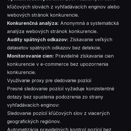
kľúčových slovách z vyhľadávacích enginov alebo
webových stránok konkurencie.
Konkurenčná analýza:
Anonymná a systematická
analýza webových stránok konkurencie.
Audity spätných odkazov:
Získavanie veľkých
datasetov spätných odkazov bez detekcie.
Monitorovanie cien:
Pravidelné získavanie cien
konkurencie v e-commerce bez upozornenia
konkurencie.
Využívanie proxy pre sledovanie pozícií
Presné sledovanie pozícií vyžaduje konzistentné
dotazy bez spustenia podozrenia zo strany
vyhľadávacích enginov:
Sledovanie pozícií kľúčových slov z viacerých
geografických regiónov.
Automatizácia pravidelných kontrol pozícií bez