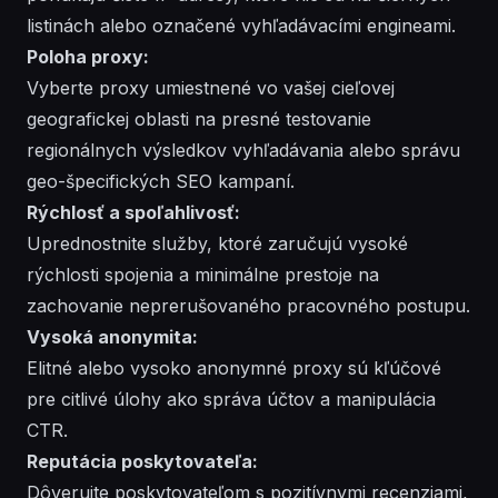
listinách alebo označené vyhľadávacími engineami.
Poloha proxy:
Vyberte proxy umiestnené vo vašej cieľovej
geografickej oblasti na presné testovanie
regionálnych výsledkov vyhľadávania alebo správu
geo-špecifických SEO kampaní.
Rýchlosť a spoľahlivosť:
Uprednostnite služby, ktoré zaručujú vysoké
rýchlosti spojenia a minimálne prestoje na
zachovanie neprerušovaného pracovného postupu.
Vysoká anonymita:
Elitné alebo vysoko anonymné proxy sú kľúčové
pre citlivé úlohy ako správa účtov a manipulácia
CTR.
Reputácia poskytovateľa:
Dôverujte poskytovateľom s pozitívnymi recenziami,