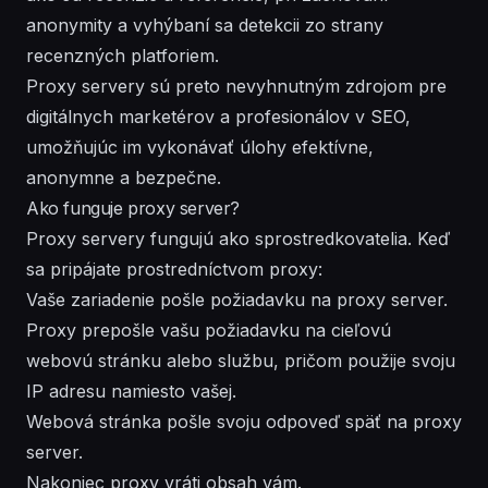
anonymity a vyhýbaní sa detekcii zo strany
recenzných platforiem.
Proxy servery sú preto nevyhnutným zdrojom pre
digitálnych marketérov a profesionálov v SEO,
umožňujúc im vykonávať úlohy efektívne,
anonymne a bezpečne.
Ako funguje proxy server?
Proxy servery fungujú ako sprostredkovatelia. Keď
sa pripájate prostredníctvom proxy:
Vaše zariadenie pošle požiadavku na proxy server.
Proxy prepošle vašu požiadavku na cieľovú
webovú stránku alebo službu, pričom použije svoju
IP adresu namiesto vašej.
Webová stránka pošle svoju odpoveď späť na proxy
server.
Nakoniec proxy vráti obsah vám.