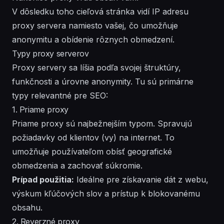
V dôsledku toho cieľová stránka vidí IP adresu
proxy servera namiesto vašej, čo umožňuje
anonymitu a obídenie rôznych obmedzení.
Typy proxy serverov
Proxy servery sa líšia podľa svojej štruktúry,
funkčnosti a úrovne anonymity. Tu sú primárne
typy relevantné pre SEO:
1. Priame proxy
Priame proxy sú najbežnejším typom. Spravujú
požiadavky od klientov (vy) na internet. To
umožňuje používateľom obísť geografické
obmedzenia a zachovať súkromie.
Prípad použitia:
Ideálne pre získavanie dát z webu,
výskum kľúčových slov a prístup k blokovanému
obsahu.
2. Reverzné proxy