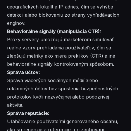
geografických lokalít a IP adries, čím sa vyhýba
detekcii alebo blokovaniu zo strany vyhľadávacích
enginov.
Behaviorálne signály (manipulácia CTR):
Proxy servery umožňujú marketérom simulovať
reálne vzory prehliadania používateľov, čím sa
zlepšujú metriky ako miera preklikov (CTR) a iné
behaviorálne signály kontrolovaným spôsobom.
Správa účtov:
Správa viacerých sociálnych médií alebo
reklamných účtov bez spustenia bezpečnostných
protokolov kvôli nezvyčajnej alebo podozrivej
aktivite.
Správa reputácie:
Uľahčovanie používateľmi generovaného obsahu,
ako sú recenzie a referencie, pri zachovaní