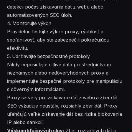
detekcii počas získavania dát z webu alebo
automatizovaných SEO úloh.
4. Monitorujte výkon
Pravidelne testujte výkon proxy, rýchlosť a
spoľahlivosť, aby ste zabezpečili pokračujúcu
efektivitu.
5. Udržiavajte bezpečnostné protokoly
Nikdy neposielajte citlivé dáta prostredníctvom
neznámych alebo nedôveryhodných proxy a
implementujte bezpečné protokoly pre manipuláciu
s dôverným informáciami.
Proxy servery pre získavanie dát z webu a zber dát
SEO vyžaduje neustály, rozsiahly zber dát. Proxy
uľahčujú veľké získavanie dát bez rizika blokovania
IP alebo sankcií:
Výskum kľúčových slov:
Zber rozsiahlych dát o