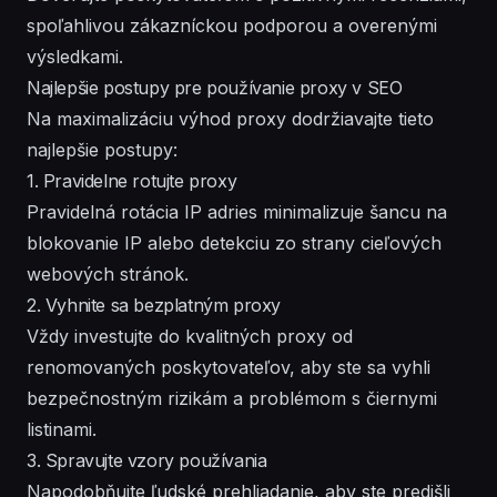
spoľahlivou zákazníckou podporou a overenými
výsledkami.
Najlepšie postupy pre používanie proxy v SEO
Na maximalizáciu výhod proxy dodržiavajte tieto
najlepšie postupy:
1. Pravidelne rotujte proxy
Pravidelná rotácia IP adries minimalizuje šancu na
blokovanie IP alebo detekciu zo strany cieľových
webových stránok.
2. Vyhnite sa bezplatným proxy
Vždy investujte do kvalitných proxy od
renomovaných poskytovateľov, aby ste sa vyhli
bezpečnostným rizikám a problémom s čiernymi
listinami.
3. Spravujte vzory používania
Napodobňujte ľudské prehliadanie, aby ste predišli