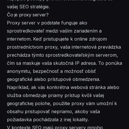
vašej SEO stratégie.
Čo je proxy server?
Proxy server v podstate funguje ako
sprostredkovateľ medzi vaším zariadením a
internetom. Keď pristupujete k online zdrojom
prostredníctvom proxy, vaša internetová prevádzka
prechádza týmto sprostredkovateľským serverom,
čím sa maskuje vaša skutočná IP adresa. To ponúka
anonymitu, bezpečnosť a možnosť obísť
geografické alebo prístupové obmedzenia.
Napríklad, ak vás konkrétna webová stránka alebo
služba obmedzuje priamy prístup kvôli vašej
geografickej polohe, použitie proxy vám umožní k
obsahu pristupovať nepriamo, akoby vaša
požiadavka pochádzala z inej lokality.
V kontexte SEO majú proxy servery mnoho