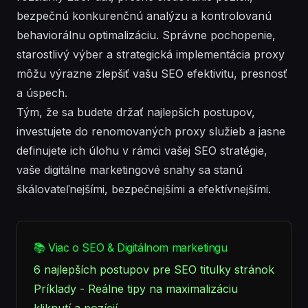
bezpečnú konkurenčnú analýzu a kontrolovanú
behaviorálnu optimalizáciu. Správne pochopenie,
starostlivý výber a strategická implementácia proxy
môžu výrazne zlepšiť vašu SEO efektivitu, presnosť
a úspech.
Tým, že sa budete držať najlepších postupov,
investujete do renomovaných proxy služieb a jasne
definujete ich úlohu v rámci vašej SEO stratégie,
vaše digitálne marketingové snahy sa stanú
škálovateľnejšími, bezpečnejšími a efektívnejšími.
📚 Viac o SEO & Digitálnom marketingu
6 najlepších postupov pre SEO titulky stránok
Príklady - Reálne tipy na maximalizáciu