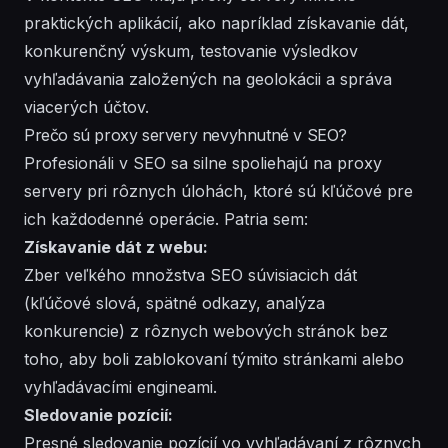
praktických aplikácií, ako napríklad získavanie dát,
konkurenčný výskum, testovanie výsledkov
vyhľadávania založených na geolokácii a správa
viacerých účtov.
Prečo sú proxy servery nevyhnutné v SEO?
Profesionáli v SEO sa silne spoliehajú na proxy
servery pri rôznych úlohách, ktoré sú kľúčové pre
ich každodenné operácie. Patria sem:
Získavanie dát z webu:
Zber veľkého množstva SEO súvisiacich dát
(kľúčové slová, spätné odkazy, analýza
konkurencie) z rôznych webových stránok bez
toho, aby boli zablokovaní týmito stránkami alebo
vyhľadávacími engineami.
Sledovanie pozícií:
Presné sledovanie pozícií vo vyhľadávaní z rôznych