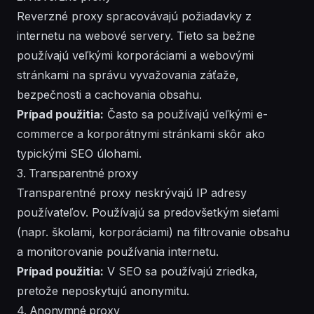
Reverzné proxy spracovávajú požiadavky z
internetu na webové servery. Tieto sa bežne
používajú veľkými korporáciami a webovými
stránkami na správu vyvažovania záťaže,
bezpečnosti a cachovania obsahu.
Prípad použitia:
Často sa používajú veľkými e-
commerce a korporátnymi stránkami skôr ako
typickými SEO úlohami.
3. Transparentné proxy
Transparentné proxy neskrývajú IP adresy
používateľov. Používajú sa predovšetkým sieťami
(napr. školami, korporáciami) na filtrovanie obsahu
a monitorovanie používania internetu.
Prípad použitia:
V SEO sa používajú zriedka,
pretože neposkytujú anonymitu.
4. Anonymné proxy