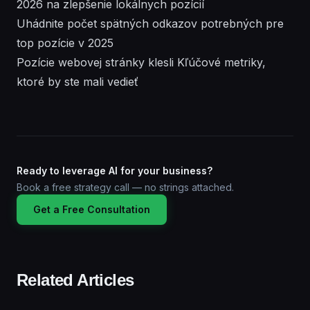
2026 na zlepšenie lokálnych pozícií
Uhádnite počet spätných odkazov potrebných pre
top pozície v 2025
Pozície webovej stránky klesli Kľúčové metriky,
ktoré by ste mali vedieť
Ready to leverage AI for your business?
Book a free strategy call — no strings attached.
Get a Free Consultation
Related Articles