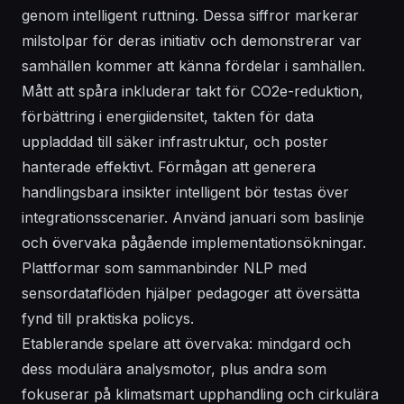
genom intelligent ruttning. Dessa siffror markerar
milstolpar för deras initiativ och demonstrerar var
samhällen kommer att känna fördelar i samhällen.
Mått att spåra inkluderar takt för CO2e-reduktion,
förbättring i energiidensitet, takten för data
uppladdad till säker infrastruktur, och poster
hanterade effektivt. Förmågan att generera
handlingsbara insikter intelligent bör testas över
integrationsscenarier. Använd januari som baslinje
och övervaka pågående implementationsökningar.
Plattformar som sammanbinder NLP med
sensordataflöden hjälper pedagoger att översätta
fynd till praktiska policys.
Etablerande spelare att övervaka: mindgard och
dess modulära analysmotor, plus andra som
fokuserar på klimatsmart upphandling och cirkulära