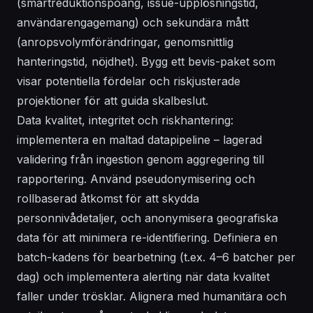
(smärtreduktionspoäng, issue-upplösningstid,
användarengagemang) och sekundära mått
(anropsvolymförändringar, genomsnittlig
hanteringstid, nöjdhet). Bygg ett bevis-paket som
visar potentiella fördelar och riskjusterade
projektioner för att guida skalbeslut.
Data kvalitet, integritet och riskhantering:
implementera en maltad datapipeline – lagerad
validering från ingestion genom aggregering till
rapportering. Använd pseudonymisering och
rollbaserad åtkomst för att skydda
personnivådetaljer, och anonymisera geografiska
data för att minimera re-identifiering. Definiera en
batch-kadens för bearbetning (t.ex. 4–6 batcher per
dag) och implementera alerting när data kvalitet
faller under trösklar. Alignera med humanitära och