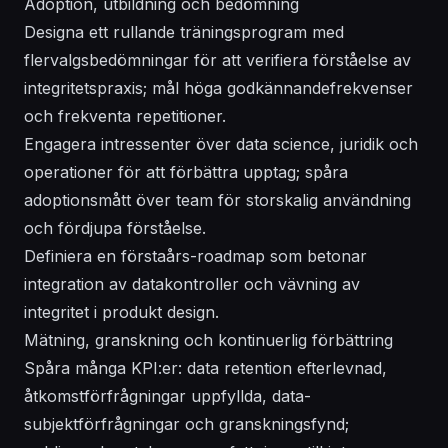
Adoption, utbildning och bedömning
Designa ett rullande träningsprogram med
flervalgsbedömningar för att verifiera förståelse av
integritetspraxis; mål höga godkännandefrekvenser
och frekventa repetitioner.
Engagera intressenter över data science, juridik och
operationer för att förbättra upptag; spåra
adoptionsmått över team för storskalig användning
och fördjupa förståelse.
Definiera en förstaårs-roadmap som betonar
integration av datakontroller och vävning av
integritet i produkt design.
Mätning, granskning och kontinuerlig förbättring
Spåra många KPI:er: data retention efterlevnad,
åtkomstförfrågningar uppfyllda, data-
subjektförfrågningar och granskningsfynd;