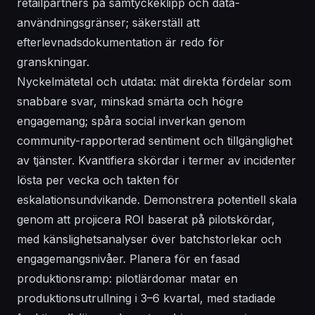
retailpartners på samtyckeklipp och data-
användningsgränser; säkerställ att
efterlevnadsdokumentation är redo för
granskningar.
Nyckelmätetal och utdata: mät direkta fördelar som
snabbare svar, minskad smärta och högre
engagemang; spåra social inverkan genom
community-rapporterad sentiment och tillgänglighet
av tjänster. Kvantifiera skördar i termer av incidenter
lösta per vecka och takten för
eskalationsundvikande. Demonstrera potentiell skala
genom att projicera ROI baserat på pilotskördar,
med känslighetsanalyser över batchstorlekar och
engagemangsnivåer. Planera för en fasad
produktionsramp: pilotlärdomar matar en
produktionsutrullning i 3–6 kvartal, med stadiade