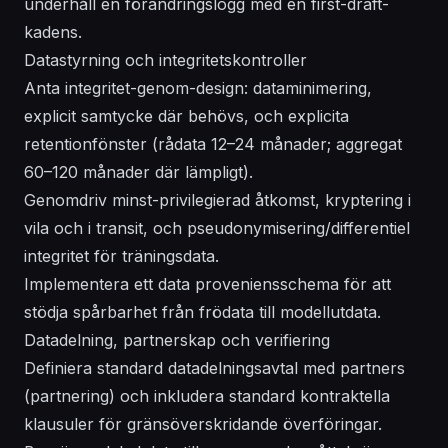
underhåll en förändringslogg med en first-draft-
kadens.
Datastyrning och integritetskontroller
Anta integritet-genom-design: dataminimering,
explicit samtycke där behövs, och explicita
retentionfönster (rådata 12–24 månader; aggregat
60–120 månader där lämpligt).
Genomdriv minst-privilegierad åtkomst, kryptering i
vila och i transit, och pseudonymisering/differentiel
integritet för träningsdata.
Implementera ett data proveniensschema för att
stödja spårbarhet från frödata till modellutdata.
Datadelning, partnerskap och verifiering
Definiera standard datadelningsavtal med partners
(partnering) och inkludera standard kontraktella
klausuler för gränsöverskridande överföringar.