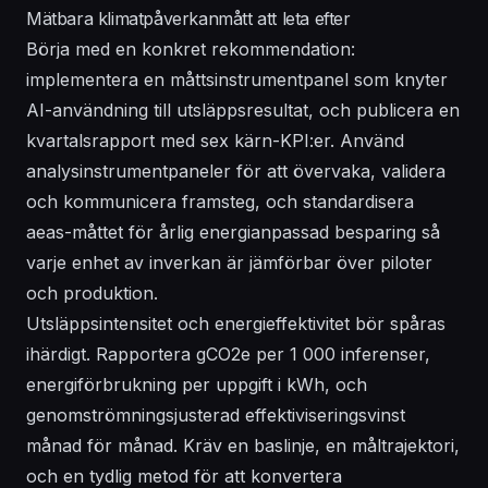
Mätbara klimatpåverkanmått att leta efter
Börja med en konkret rekommendation:
implementera en måttsinstrumentpanel som knyter
AI-användning till utsläppsresultat, och publicera en
kvartalsrapport med sex kärn-KPI:er. Använd
analysinstrumentpaneler för att övervaka, validera
och kommunicera framsteg, och standardisera
aeas-måttet för årlig energianpassad besparing så
varje enhet av inverkan är jämförbar över piloter
och produktion.
Utsläppsintensitet och energieffektivitet bör spåras
ihärdigt. Rapportera gCO2e per 1 000 inferenser,
energiförbrukning per uppgift i kWh, och
genomströmningsjusterad effektiviseringsvinst
månad för månad. Kräv en baslinje, en måltrajektori,
och en tydlig metod för att konvertera