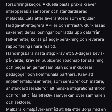
försörjningskedjor. Aktuella bästa praxis kräver
interoperabla sensorer och standardiserad
metadata. Leta efter leverantörer som erbjuder
färdiga-att-integrera API:er och infrastrukturklassad
säkerhet; deras lösningar bör ladda upp data från
fält-enheter, köras på edge-beräkning och leverera
rapportering i nära realtid.
Handlingsbara nästa steg: kräv ett 90-dagars bevis-
på-värde, kräv en publicerad roadmap för skalning,
och begär en gemensam plan som inkluderar
pedagoger och kommunala partners. Kräv att
implementationsenheter, som sensorer och mätare,
är standardiserade för att minska integrationsfriktion
och för att tillåta effektiv samverkan över samhällen
och sektorer.
Mätbara klimatpåverkanmått att leta efter Börja med en