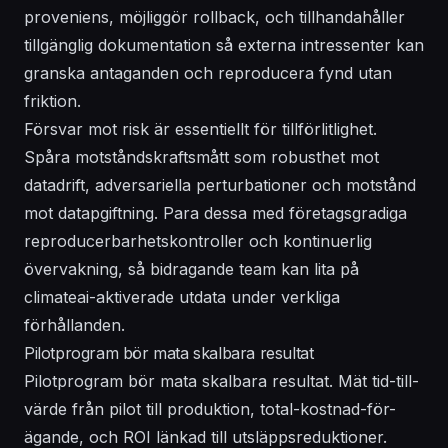
proveniens, möjliggör rollback, och tillhandahåller
tillgänglig dokumentation så externa intressenter kan
granska antaganden och reproducera fynd utan
friktion.
Försvar mot risk är essentiellt för tillförlitlighet.
Spåra motståndskraftsmått som robusthet mot
datadrift, adversariella perturbationer och motstånd
mot datapgiftning. Para dessa med företagsgradiga
reproducerbarhetskontroller och kontinuerlig
övervakning, så bidragande team kan lita på
climateai-aktiverade utdata under verkliga
förhållanden.
Pilotprogram bör mata skalbara resultat
Pilotprogram bör mata skalbara resultat. Mät tid-till-
värde från pilot till produktion, total-kostnad-för-
ägande, och ROI länkad till utsläppsreduktioner.