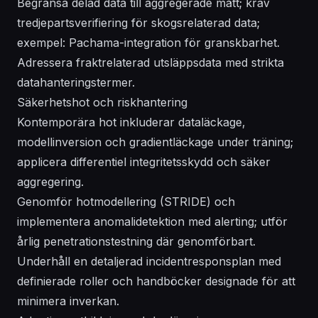
Begränsa delad data till aggregerade mått; kräv
tredjepartsverifiering för skogsrelaterad data;
exempel: Pachama-integration för granskbarhet.
Adressera fraktrelaterad utsläppsdata med strikta
datahanteringstermer.
Säkerhetshot och riskhantering
Kontemporära hot inkluderar dataläckage,
modellinversion och gradientläckage under träning;
applicera differentiel integritetsskydd och säker
aggregering.
Genomför hotmodellering (STRIDE) och
implementera anomalidetektion med alerting; utför
årlig penetrationstestning där genomförbart.
Underhåll en detaljerad incidentresponsplan med
definierade roller och handböcker designade för att
minimera inverkan.