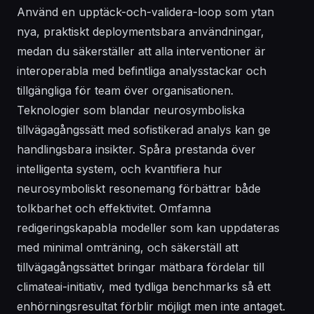
Använd en upptäck-och-validera-loop som ytan
nya, praktiskt deploymentsbara användningar,
medan du säkerställer att alla interventioner är
interoperabla med befintliga analysstackar och
tillgängliga för team över organisationen.
Teknologier som blandar neurosymboliska
tillvägagångssätt med sofistikerad analys kan ge
handlingsbara insikter. Spåra prestanda över
intelligenta system, och kvantifiera hur
neurosymboliskt resonemang förbättrar både
tolkbarhet och effektivitet. Omfamna
redigeringskapabla modeller som kan uppdateras
med minimal omträning, och säkerställ att
tillvägagångssättet bringar mätbara fördelar till
climateai-initiativ, med tydliga benchmarks så ett
enhörningsresultat förblir möjligt men inte antaget.