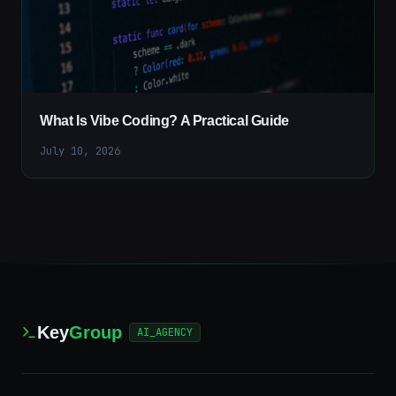
What Is Vibe Coding? A Practical Guide
July 10, 2026
Key
Group
AI_AGENCY