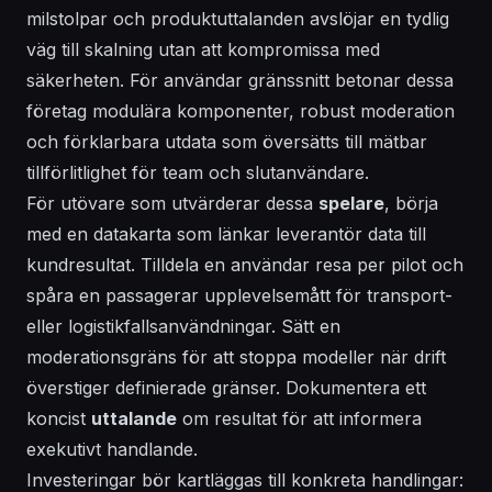
milstolpar och produktuttalanden avslöjar en tydlig
väg till skalning utan att kompromissa med
säkerheten. För
användar
gränssnitt betonar dessa
företag modulära komponenter, robust moderation
och förklarbara utdata som översätts till mätbar
tillförlitlighet för team och slutanvändare.
För utövare som utvärderar dessa
spelare
, börja
med en datakarta som länkar
leverantör
data till
kundresultat. Tilldela en
användar
resa per pilot och
spåra en
passagerar
upplevelsemått för transport-
eller logistikfallsanvändningar. Sätt en
moderationsgräns för att stoppa modeller när drift
överstiger definierade gränser. Dokumentera ett
koncist
uttalande
om resultat för att informera
exekutivt handlande.
Investeringar bör kartläggas till konkreta handlingar: