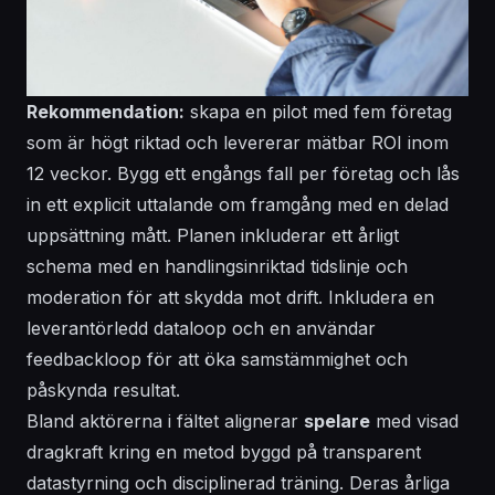
Rekommendation:
skapa en pilot med fem företag
som är högt riktad och levererar mätbar ROI inom
12 veckor. Bygg ett
engångs
fall per företag och lås
in ett explicit
uttalande
om framgång med en delad
uppsättning mått. Planen inkluderar ett årligt
schema med en handlingsinriktad tidslinje och
moderation för att skydda mot drift. Inkludera en
leverantörledd dataloop och en
användar
feedbackloop för att öka samstämmighet och
påskynda resultat.
Bland aktörerna i fältet alignerar
spelare
med
visad
dragkraft kring en
metod
byggd på transparent
datastyrning och disciplinerad
träning
. Deras
årliga