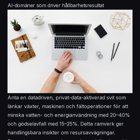
AI-domäner som driver hållbarhetsresultat
Anta en datadriven, privat-data-aktiverad svit som
länkar växter, maskineri och fältoperationer för att
minska vatten- och energianvändning med 20–40%
och gödselavfall med 15–25%. Detta ramverk ger
handlingsbara insikter om resursavvägningar.