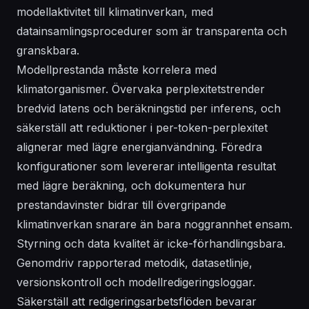
modellaktivitet till klimatinverkan, med
datainsamlingsprocedurer som är transparenta och
granskbara.
Modellprestanda måste korrelera med
klimatorganismer. Övervaka perplexitetstrender
bredvid latens och beräkningstid per inferens, och
säkerställ att reduktioner i per-token-perplexitet
alignerar med lägre energianvändning. Föredra
konfigurationer som levererar intelligenta resultat
med lägre beräkning, och dokumentera hur
prestandavinster bidrar till övergripande
klimatinverkan snarare än bara noggrannhet ensam.
Styrning och data kvalitet är icke-förhandlingsbara.
Genomdriv rapporterad metodik, datasetlinje,
versionskontroll och modellredigeringsloggar.
Säkerställ att redigeringsarbetsflöden bevarar