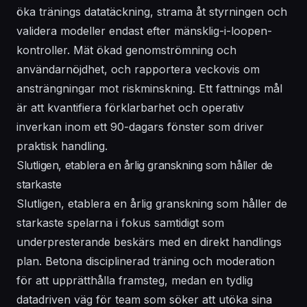
öka
tränings
datatäckning, strama åt styrningen och
validera modeller endast efter mänsklig-i-loopen-
kontroller. Mät
ökad
genomströmning och
användarnöjdhet, och rapportera veckovis om
ansträngningar mot riskminskning. Ett
fattnings
mål
är att kvantifiera förklarbarhet och operativ
inverkan inom ett 90-dagars fönster som driver
praktisk handling.
Slutligen, etablera en årlig granskning som håller de
starkaste
Slutligen, etablera en årlig granskning som håller de
starkaste spelarna i fokus samtidigt som
underpresterande beskärs med en direkt
handlings
plan. Betona disciplinerad
träning
och moderation
för att upprätthålla framsteg, medan en tydlig
datadriven väg för team som söker att utöka sina