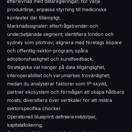
efterlevnad med dataregleringar; för varje
produktlinje, anpassa styrning till medicinska
kontexter där tillämpligt.
Marknadssignaler: efterfrågetrender och
underbetjänade segment; identifiera london och
sydney som pilotnav; alignera med företags köpare
och offentlig-sektor-program; spåra
adoptionshastighet och kundfeedback.
Strategiska val hänger på data tillgänglighet,
interoperabilitet och varumärkes trovärdighet;
medan du analyserar faktorer som IP-skydd,
partner ekosystem och förmågan att skapa hållbara
moats; diversifiera över vertikaler för att mildra
sektorspecifika chocker.
Operationell blueprint: definiera milstolpar,
kapitalallokering,