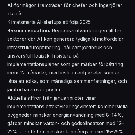
AI-förmågor framträder för chefer och ingenjörer
lika så.
Klimatsmarta AI-startups att följa 2025
Rekommendation:
Begränsa utvärderingen till tre
sektorer där AI kan generera tydliga klimatfördelar:
infrastrukturoptimering, hållbart jordbruk och
ansvarsfull logistik. Insistera på
implementationsplaner som ger mätbar förbättring
inom 12 månader, med instrumentpaneler som är
lätta att tolka, som månatliga sammanfattningar, och
jämförbara över poster.
Aktuella siffror från januaripiloter visar
implementations effektiviseringsvinster: kommersiella
byggnader minskar energianvändning med 8–14%,
gårdar minskar vatten- och gödselinsatser med 12–
22%, och flottor minskar tomgångstid med 15–25%