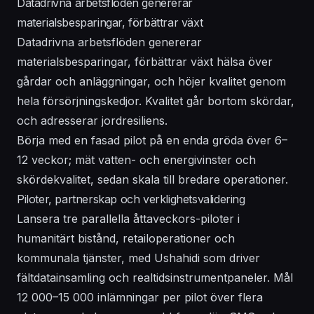
Datadrivna arbetsflöden genererar
materialsbesparingar, förbättrar växt
Datadrivna arbetsflöden genererar
materialsbesparingar, förbättrar växt hälsa över
gårdar och anläggningar, och höjer kvalitet genom
hela försörjningskedjor. Kvalitet går bortom skördar,
och adresserar jordresiliens.
Börja med en fasad pilot på en enda gröda över 6–
12 veckor; mät vatten- och energivinster och
skördekvalitet, sedan skala till bredare operationer.
Piloter, partnerskap och verklighetsvalidering
Lansera tre parallella åttaveckors-piloter i
humanitärt bistånd, retailoperationer och
kommunala tjänster, med Ushahidi som driver
fältdatainsamling och realtidsinstrumentpaneler. Mål
12 000–15 000 inlämningar per pilot över flera