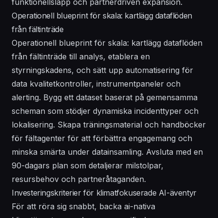
funktionellsläpp och partnerdriven expansion.
Operationell blueprint för skala: kartlägg dataflöden
från fältinträde
Operationell blueprint för skala: kartlägg dataflöden
från fältinträde till analys, etablera en
styrningskadens, och sätt upp automatisering för
data kvalitetkontroller, instrumentpaneler och
alerting. Bygg ett dataset baserat på gemensamma
scheman som stödjer dynamiska incidenttyper och
lokalisering. Skapa träningsmaterial och handböcker
för fältagenter för att förbättra engagemang och
minska smärta under datainsamling. Avsluta med en
90-dagars plan som detaljerar milstolpar,
resursbehov och partneråtaganden.
Investeringskriterier för klimatfokuserade AI-äventyr
För att röra sig snabbt, backa ai-nativa