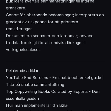
publicera kvartals sammanfattningar till interna
granskare.
Genomför oberoende bedömningar; incorporera en
gradient av riskpoäng för att prioritera
remedieringar.
Dokumentera scenarier och lärdomar; använd
frödata försiktigt för att undvika läckage till
verklighetsdataset.
Relaterade artiklar
YouTube End Screens - En snabb och enkel guide |
Titta på snabb sammanfattning
Top Copywriting Books Curated by Experts - Den
essentiella guiden
Hur man implementerar din B2B-