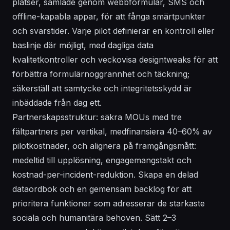
platser, samlade genom webbformulär, SMS och
offline-kapabla appar, för att fånga smärtpunkter
och svarstider. Varje pilot definierar en kontroll eller
baslinje där möjligt, med dagliga data
kvalitetkontroller och veckovisa designtweaks för att
förbättra formulärnoggrannhet och täckning;
säkerställ att samtycke och integritetsskydd är
inbäddade från dag ett.
Partnerskapsstruktur: säkra MOUs med tre
fältpartners per vertikal, medfinansiera 40–60% av
pilotkostnader, och alignera på framgångsmått:
medeltid till upplösning, engagemangstakt och
kostnad-per-incident-reduktion. Skapa en delad
dataordbok och en gemensam backlog för att
prioritera funktioner som adresserar de starkaste
sociala och humanitära behoven. Sätt 2–3