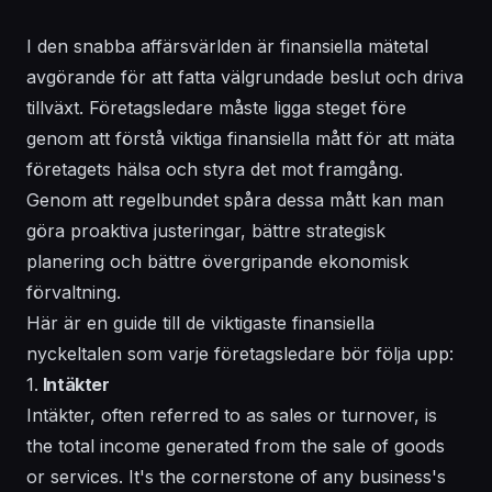
I den snabba affärsvärlden är finansiella mätetal
avgörande för att fatta välgrundade beslut och driva
tillväxt. Företagsledare måste ligga steget före
genom att förstå viktiga finansiella mått för att mäta
företagets hälsa och styra det mot framgång.
Genom att regelbundet spåra dessa mått kan man
göra proaktiva justeringar, bättre strategisk
planering och bättre övergripande ekonomisk
förvaltning.
Här är en guide till de viktigaste finansiella
nyckeltalen som varje företagsledare bör följa upp:
1.
Intäkter
Intäkter, often referred to as sales or turnover, is
the total income generated from the sale of goods
or services. It's the cornerstone of any business's