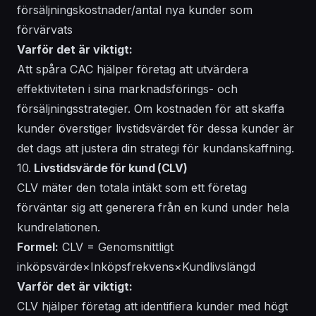
försäljningskostnader/antal nya kunder som
förvärvats
Varför det är viktigt:
Att spåra CAC hjälper företag att utvärdera
effektiviteten i sina marknadsförings- och
försäljningsstrategier. Om kostnaden för att skaffa
kunder överstiger livstidsvärdet för dessa kunder är
det dags att justera din strategi för kundanskaffning.
10.
Livstidsvärde för kund (CLV)
CLV mäter den totala intäkt som ett företag
förväntar sig att generera från en kund under hela
kundrelationen.
Formel:
CLV = Genomsnittligt
inköpsvärde×Inköpsfrekvens×Kundlivslängd
Varför det är viktigt:
CLV hjälper företag att identifiera kunder med högt