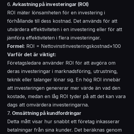
6.
Avkastning på investeringar (ROI)
ROI mäter lönsamheten för en investering i
förhållande till dess kostnad. Det används för att
utvärdera effektiviteten i en investering eller för att
jämföra effektiviteten i flera investeringar.
Formel:
ROI = NettovinstInvesteringskostnad×100
Varför det är viktigt:
Företagsledare använder ROI för att avgöra om
deras investeringar i marknadsföring, utrustning,
teknik eller talanger lönar sig. En hög ROI innebär
att investeringen genererar mer värde än vad den
kostade, medan en låg ROI tyder på att det kan vara
dags att omvärdera investeringarna.
7.
Omsättning på kundfordringar
Detta mått visar hur snabbt ett företag inkasserar
betalningar från sina kunder. Det beräknas genom