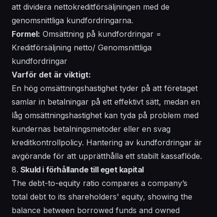
att dividera nettokreditförsäljningen med de
genomsnittliga kundfordringarna.
Formel:
Omsättning på kundfordringar =
Kreditförsäljning netto/ Genomsnittliga
kundfordringar
Varför det är viktigt:
En hög omsättningshastighet tyder på att företaget
samlar in betalningar på ett effektivt sätt, medan en
låg omsättningshastighet kan tyda på problem med
kundernas betalningsmetoder eller en svag
kreditkontrollpolicy. Hantering av kundfordringar är
avgörande för att upprätthålla ett stabilt kassaflöde.
8.
Skuld i förhållande till eget kapital
The debt-to-equity ratio compares a company’s
total debt to its shareholders' equity, showing the
balance between borrowed funds and owned