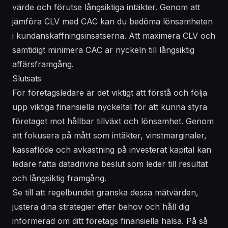
värde och förutse långsiktiga intäkter. Genom att
jämföra CLV med CAC kan du bedöma lönsamheten
i kundanskaffningsinsatserna. Att maximera CLV och
samtidigt minimera CAC är nyckeln till långsiktig
affärsframgång.
Slutsats
För företagsledare är det viktigt att förstå och följa
upp viktiga finansiella nyckeltal för att kunna styra
företaget mot hållbar tillväxt och lönsamhet. Genom
att fokusera på mått som intäkter, vinstmarginaler,
kassaflöde och avkastning på investerat kapital kan
ledare fatta datadrivna beslut som leder till resultat
och långsiktig framgång.
Se till att regelbundet granska dessa mätvärden,
justera dina strategier efter behov och håll dig
informerad om ditt företags finansiella hälsa. På så