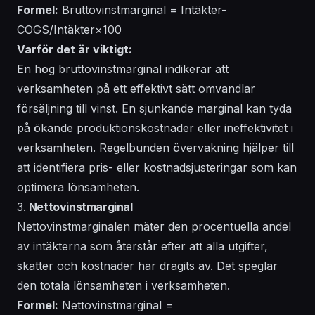
Formel:
Bruttovinstmarginal = Intäkter-
COGS/Intäkter×100
Varför det är viktigt:
En hög bruttovinstmarginal indikerar att
verksamheten på ett effektivt sätt omvandlar
försäljning till vinst. En sjunkande marginal kan tyda
på ökande produktionskostnader eller ineffektivitet i
verksamheten. Regelbunden övervakning hjälper till
att identifiera pris- eller kostnadsjusteringar som kan
optimera lönsamheten.
3.
Nettovinstmarginal
Nettovinstmarginalen mäter den procentuella andel
av intäkterna som återstår efter att alla utgifter,
skatter och kostnader har dragits av. Det speglar
den totala lönsamheten i verksamheten.
Formel:
Nettovinstmarginal =