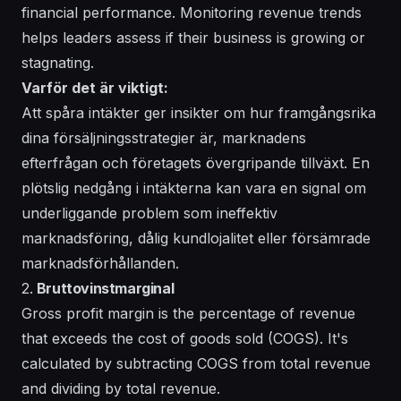
financial performance. Monitoring revenue trends
helps leaders assess if their business is growing or
stagnating.
Varför det är viktigt:
Att spåra intäkter ger insikter om hur framgångsrika
dina försäljningsstrategier är, marknadens
efterfrågan och företagets övergripande tillväxt. En
plötslig nedgång i intäkterna kan vara en signal om
underliggande problem som ineffektiv
marknadsföring, dålig kundlojalitet eller försämrade
marknadsförhållanden.
2.
Bruttovinstmarginal
Gross profit margin is the percentage of revenue
that exceeds the cost of goods sold (COGS). It's
calculated by subtracting COGS from total revenue
and dividing by total revenue.