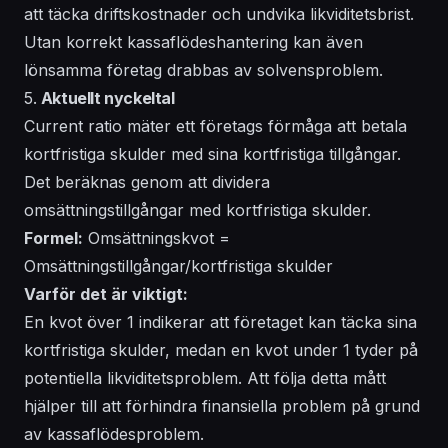
att täcka driftskostnader och undvika likviditetsbrist.
Utan korrekt kassaflödeshantering kan även
lönsamma företag drabbas av solvensproblem.
5.
Aktuellt nyckeltal
Current ratio mäter ett företags förmåga att betala
kortfristiga skulder med sina kortfristiga tillgångar.
Det beräknas genom att dividera
omsättningstillgångar med kortfristiga skulder.
Formel:
Omsättningskvot =
Omsättningstillgångar/kortfristiga skulder
Varför det är viktigt:
En kvot över 1 indikerar att företaget kan täcka sina
kortfristiga skulder, medan en kvot under 1 tyder på
potentiella likviditetsproblem. Att följa detta mått
hjälper till att förhindra finansiella problem på grund
av kassaflödesproblem.