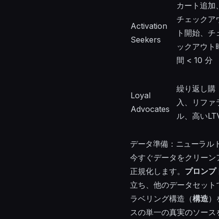
カート追加
チェックア
Activation
ト開始、チ
Seekers
ックアウト
間 < 10 分
繰り返し購
Loyal
入、リファ
Advocates
ル、高いLT
データ準備：ニューラル
今すぐデータをクリーン
正規化します。
プロンプ
立ち、他のデータセット
ラベリング構造（
構造
）
スの単一の真実のソース