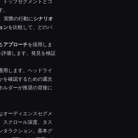
、トップセグメントとコ
す。
、実際の行動に
シナリオ
ョン
を比較して、どのパ
る
アプローチ
を採用しま
を評価します。発見を検証
適用します。ヘッドライ
かを確認するための週次
ホルダーが推奨の背後に
なオーディエンスセグメ
、スクロール深度、タス
ンタラクション。基本グ