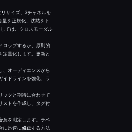
GBにリサイズ、3チャネルを
、音量を正規化、沈黙をト
に対しては、クロスモーダル
ドロップするか、原則的
を定量化します。更新と
し、オーディエンスから
ガイドラインを強化、ラ
リックと期待に合わせて
リストを作成し、タグ付
。
合意を測定します。ラベ
合に迅速に
修正
する方法