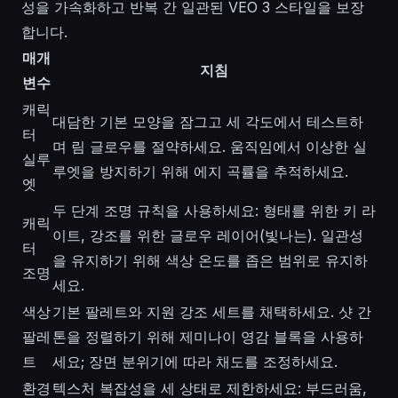
성을 가속화하고 반복 간 일관된 VEO 3 스타일을 보장
합니다.
매개
지침
변수
캐릭
대담한 기본 모양을 잠그고 세 각도에서 테스트하
터
며 림 글로우를 절약하세요. 움직임에서 이상한 실
실루
루엣을 방지하기 위해 에지 곡률을 추적하세요.
엣
두 단계 조명 규칙을 사용하세요: 형태를 위한 키 라
캐릭
이트, 강조를 위한 글로우 레이어(빛나는). 일관성
터
을 유지하기 위해 색상 온도를 좁은 범위로 유지하
조명
세요.
색상
기본 팔레트와 지원 강조 세트를 채택하세요. 샷 간
팔레
톤을 정렬하기 위해 제미나이 영감 블록을 사용하
트
세요; 장면 분위기에 따라 채도를 조정하세요.
환경
텍스처 복잡성을 세 상태로 제한하세요: 부드러움,