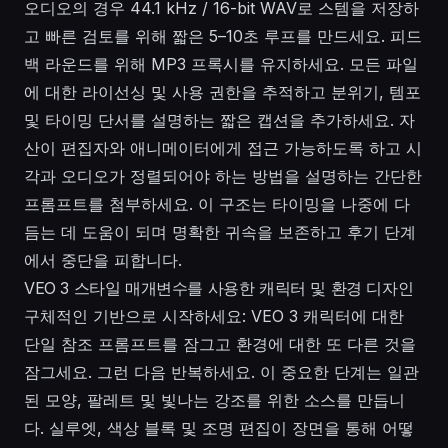
오디오의 경우 44.1 kHz / 16-bit WAV로 스템을 저장하
고 빠른 검토를 위해 짧은 5–10초 루프를 만드세요. 피드
백 라운드를 위해 MP3 프록시를 유지하세요. 모든 파일
에 대한 라이선싱 및 사용 권한을 추적하고 분위기, 템포
및 타이밍 단서를 설명하는 짧은 캡션을 추가하세요. 자
산이 편집자와 애니메이터에게 접근 가능하도록 하고 시
각과 오디오가 정렬되어야 하는 방법을 설명하는 간단한
프롬프트를 첨부하세요. 이 구조는 타이밍을 나중에 다
듬는 데 도움이 되며 명확한 귀속을 보존하고 후기 단계
에서 중단을 피합니다.
VEO 3 스타일 매개변수를 사용한 캐릭터 및 환경 디자인
구체적인 기반으로 시작하세요: VEO 3 캐릭터에 대한
단일 참조 프롬프트를 잠그고 환경에 대한 또 다른 것을
잠그세요. 그런 다음 반복하세요. 이 중요한 단계는 일관
된 모양, 팔레트 및 빛나는 강조를 위한 소스를 만듭니
다. 실루엣, 색상 블록 및 조명 편집이 장면을 통해 어떻