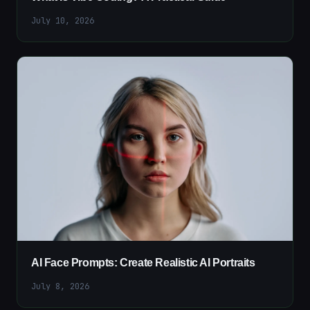
July 10, 2026
AI Face Prompts: Create Realistic AI Portraits
July 8, 2026