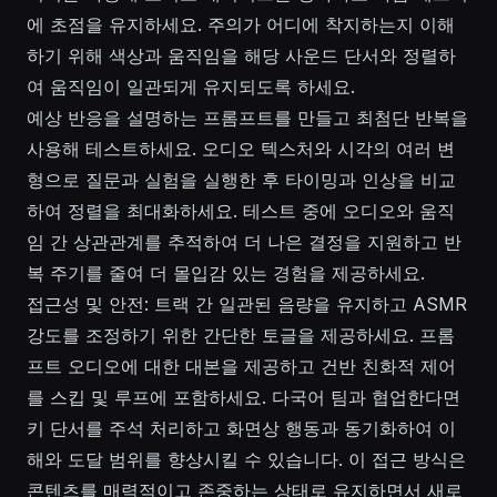
에 초점을 유지하세요. 주의가 어디에 착지하는지 이해
하기 위해 색상과 움직임을 해당 사운드 단서와 정렬하
여 움직임이 일관되게 유지되도록 하세요.
예상 반응을 설명하는 프롬프트를 만들고 최첨단 반복을
사용해 테스트하세요. 오디오 텍스처와 시각의 여러 변
형으로 질문과 실험을 실행한 후 타이밍과 인상을 비교
하여 정렬을 최대화하세요. 테스트 중에 오디오와 움직
임 간 상관관계를 추적하여 더 나은 결정을 지원하고 반
복 주기를 줄여 더 몰입감 있는 경험을 제공하세요.
접근성 및 안전: 트랙 간 일관된 음량을 유지하고 ASMR
강도를 조정하기 위한 간단한 토글을 제공하세요. 프롬
프트 오디오에 대한 대본을 제공하고 건반 친화적 제어
를 스킵 및 루프에 포함하세요. 다국어 팀과 협업한다면
키 단서를 주석 처리하고 화면상 행동과 동기화하여 이
해와 도달 범위를 향상시킬 수 있습니다. 이 접근 방식은
콘텐츠를 매력적이고 존중하는 상태로 유지하면서 새로