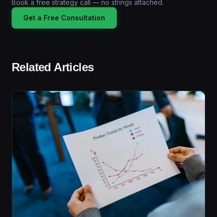
Book a free strategy call — no strings attached.
Get a Free Consultation
Related Articles