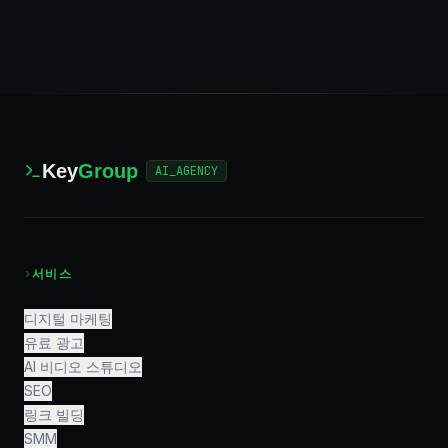
Key
Group
AI_AGENCY
›
서비스
디지털 마케팅
유료 광고
AI 비디오 스튜디오
SEO
링크 빌딩
SMM