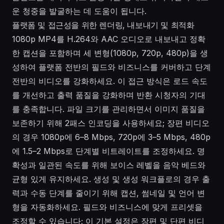
운 청중을 발굴하는 데 도움이 됩니다.
플랫폼 및 접근성을 위한 렌더링, 내보내기 및 최적화
1080p MP4를 H.264와 AAC 오디오로 내보내고 정확
한 캡션을 포함하며 세 변형(1080p, 720p, 480p)을 생
성하여 플랫폼 전반의 필드와 비즈니스를 커버하고 단계
전반의 비디오를 강화하세요. 이 접근 방식은 로드 속도
를 개선하고 출력 품질을 강화하며 반환 시청자의 기대
를 충족합니다. 파일 크기를 관리하면서 이미지 품질을
보존하기 위해 2패스 인코딩을 사용하세요; 장편 비디오
의 경우 1080p에 6–8 Mbps, 720p에 3–5 Mbps, 480p
에 1.5–2 Mbps로 단계별 비트레이트를 조정하세요. 명
확성과 일관된 속도를 위해 보이스 레벨을 음악 베드와
균형 있게 유지하세요. 생성 및 생성 워크플로의 경우 출
력과 수동 단계를 줄이기 위해 캡션, 썸네일 및 언어 변
형을 자동화하세요. 필드와 비즈니스에 맞게 프리셋을
조정할 수 있습니다; 이 기본 설정은 장편 및 단편 비디