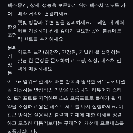
텍스
중간, 상세. 성능을 보존하기 위해 텍스처 밀도를 카
처
메라 거리에 연결하세요.
햇빛 방향과 주변 필을 정의하세요. 프레임 내 캐릭
환경
터를 지원하기 위해 깊이가 필요한 곳에 볼류메트
조명
릭 힌트를 추가하세요.
분위
의도된 느낌(희망적, 긴장된, 기발한)을 설명하는
기
샷당 한 문장을 문서화하고 조명, 색상, 제스처 선
및
택에 매핑하세요.
톤
이 프레임워크 안에서 빠른 반복과 명확한 커뮤니케이션
을 지원하는 안정적인 기반을 얻습니다. 리뷰어가 스타
일 드리프트를 지적하면 소스 프롬프트로 돌아가 휠 제
약을 조정하고 짧은 테스트 세트를 다시 실행하세요. 이
접근 방식은 실용적인 출력과 기대에 대한 이해를 정렬
하고 모호한 다듬기보다는 구체적인 개선에 프로세스를
집중시킵니다.