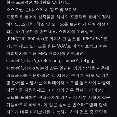
향과 프로덕션 처리량을 알리세요.
소스 자산 준비: 스케치, 참조 및 오디오
프로젝트 폴더에 창작물을 하나의 프로젝트 폴더에 정리
하세요. 스케치, 참조 및 오디오를 보관하기 위해 생성이
라는 하위 폴더를 만드세요. 스케치를 고해상도
(PNG/TIF, 300 dpi)로 유지하고 참조를 JPEG/PNG로
저장하세요. 오디오를 원본 WAV로 아카이브하고 빠른
미리보기를 위해 MP3 프록시를 만드세요.
scene01_charA_sketch.png, scene01_ref.jpg,
scene01_audio.wav와 같은 일관된 명명 방식을 사용해
워크플로를 지원하세요. 각 자산에 분위기, 템포 및 타이
밍 단서를 나열하는 메타데이터 노트를 첨부하여 나중에
다듬기를 지원하세요. 이미지의 경우 원본과 라이선싱
노트를 포함하여 편집자에게 라이선싱 세부 사항이 접근
가능하도록 하세요. 이 접근 방식은 인스타그램과 협력
자에게 빠른 미리보기를 가능하게 하여 검토 중 중단을