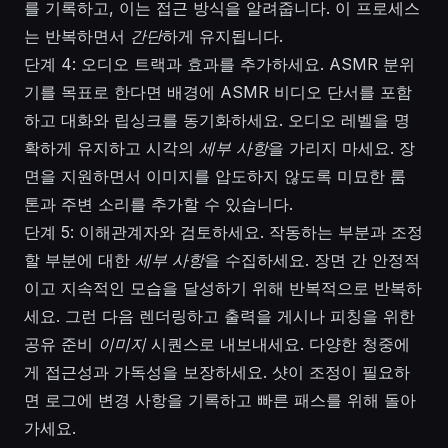
를 기록하고, 이는 접근 방식을 알려줍니다. 이 프로세스
는 반복하면서
간단
하게 유지됩니다.
단계 4: 오디오 트랙과 효과를 추가하세요. ASMR 분위
기를 목표로 한다면 배경에 ASMR 비디오 단서를 포함
하고 대화와 립싱크를 동기화하세요. 오디오 레벨을 명
확하게 유지하고 시각의
세부 사항
을 가리지 마세요. 장
면을 지원하면서 이미지를 압도하지 않도록 미묘한 룸
톤과 주변 소리를 추가할 수 있습니다.
단계 5: 이해관계자와 검토하세요. 작동하는 부분과 조정
할 부분에 대한
세부 사항
을 수집하세요. 장면 간 안정적
이고 지속적인 모습을 달성하기 위해 반복적으로 반복하
세요. 그런 다음 렌더링하고 출력을 게시나 피칭을 위한
공유 준비
이미지
시퀀스로 내보내세요. 다양한 청중에
게 접근성과 가독성을 보장하세요. 샷이 조정이 필요하
면 로그에 변경 사항을 기록하고 빠른 패스를 위해 돌아
가세요.