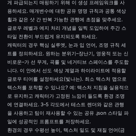
게 파급되는지 매핑하기 위해 이 생성 프레임워크를 사
용하세요. 매개변수에 대한 공유 명명 규칙과 공통 색상
휠과 같은 샷 간 반복 가능한 관행에 초점을 맞추세요.
글로우 레벨과 에지 처리 개념을 일찍 도입하여 주간 스
타일 전환이 부드럽게 유지되도록 하세요.
캐릭터의 경우 핵심 실루엣, 눈과 입 언어, 조명 규칙 세
트를 정의하세요. 원하는 분위기–장난기, 영웅적 또는 신
비로운–가 선 무게, 곡률 및 네거티브 스페이스를 주도합
니다. 이 안에서 선도 색상 계열과 하이라이트에 적용할
글로우 티어를 설정하세요(빛나는). 최소 텍스처 맵으로
텍스처를 포착할 수 있나요? 예: 텍스처 지침을 실용적으
로 유지하고 캐릭터가 고정된 느낌이 들도록 환경 조명
에 연결하세요. 3–5 각도에서 테스트 렌더와 같은 관행
을 사용하고 팀이 재사용할 수 있는 공유 .json 스타일 파
일에 성공적인 프롬프트를 저장하세요.
환경의 경우 수평선 높이, 텍스처 밀도 및 재질 언어(금