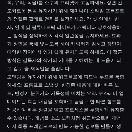
속, 유리, 직물)를 소수의 프리셋에 고정하세요. 장면 간
조화로운 톤을 유지하기 위해 제미나이 스타일 프롬프트
와 정렬된 팔레트 전략을 설정하세요. 각 샷 안에서 반
사, 안개 및 볼류메트릭 라이트가 캐릭터와 상호작용하
는 방식을 정의하여 시각적 일관성을 유지하세요. 효과
가 장면을 통해 빛나도록 하여 캐릭터가 읽히고 장면이
다양한 장치에서 읽기 쉽게 유지되도록 하세요. 이 접근
방식은 감독자와 작가의 기대를 이해하는 데 도움이 되
고 검토 중 재작업을 줄입니다.
모멘텀을 유지하기 위해 워크플로에 피드백 루프를 통합
하세요: 프롬프트 스냅샷, 변경된 내용에 대한 빠른 노
트, 변경이 분위기와 가독성에 미치는 요약. 뉴스레터 업
데이트는 학습 내용을 포착하고 팀을 위한 빠른 참조를
제공하여 빠른 정렬을 얻고 프로세스를 투명하게 유지할
수 있습니다. 개념을 소스 노력처럼 취급함으로써 개념
에서 최종 프레임으로의 반복 가능한 경로를 만들어 생