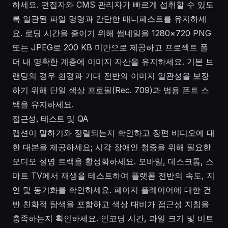
하세요. 편집자와 CMS 관리자가 빠르게 섭취할 수 있도
록 일관된 파일 명명과 간단한 매니페스트를 유지하세
요. 로딩 시간을 줄이기 위해 썸네일을 1280×720 PNG
또는 JPEG로 200 KB 미만으로 제공하고 프로젝트 폴
더 내 명확한 계층에 이미지 자산을 유지하세요. 기본 브
랜딩의 경우 환경과 기대 전반의 이미지 일관성을 보장
하기 위해 단일 색상 프로필(Rec. 709)과 범용 폰트 스
택을 유지하세요.
접근성, 테스트 및 QA
캡션이 말하기와 정렬되는지 확인하고 장편 비디오에 대
한 대본을 제공하세요; 시각 장애인 청중을 위해 필요한
오디오 설명 트랙을 활성화하세요. 모바일, 데스크톱, 스
마트 TV에서 재생을 테스트하여 플랫폼 전반의 속도, 지
연 및 동기화를 확인하세요. 페이지 플레이어에 대한 건
반 친화적 탐색을 포함하고 색상 대비가 접근성 지침을
충족하는지 확인하세요. 인코딩 시간, 파일 크기 및 비트