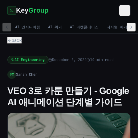
Key
Group
AI 엔지니어링
AI 워커
AI 마켓플레이스
디지털 마케팅
back
AI Engineering
December 3, 2022
14
min read
Sarah Chen
SC
VEO 3로 카툰 만들기 - Google
AI 애니메이션 단계별 가이드