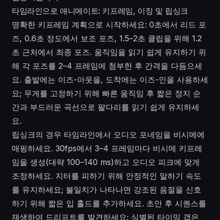
타임라인으로 애니메이트: 키프레임, 이징 및 립싱크
명확한 키프레임 계획으로 시작하세요: 0초에서 리드 포
즈, 0.6초 정도에서 보조 포즈, 1.5–2초 클립을 위해 1.2
초 근처에서 최종 포즈. 움직임을 읽기 쉽게 유지하기 위
해 각 포즈를 2–4 프레임에 첨부한 후 간격을 다듬으세
요. 출발에는 이즈-아웃을, 도착에는 이즈-인을 사용하세
요; 무게를 고정하기 위해 빠른 움직임 후 짧은 정지 순
간과 부드러운 곡선으로 팔다리를 읽기 쉽게 유지하세
요.
립싱크의 경우 타임라인에서 오디오 포네임을 비시메에
매핑하세요. 30fps에서 3–4 프레임마다 비시메 키프레
임을 생성(대략 100–140 ms)하고 오디오 피크에 맞게
조정하세요. 지터를 피하기 위해 안정적인 말하기 속도
를 유지하세요; 불일치가 나타나면 강조된 음절을 신호
하기 위해 짧은 입 홀드를 추가하세요. 초안 후 시퀀스를
재생하여 드리프트를 발견하세요; 식별된 타이밍 갭은