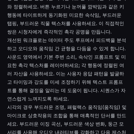
와 정렬하세요. 버튼 누르기나 눈꺼풀 깜박임과 같은 키
행동에 타이트하게 동기화된 미묘한 속삭임, 부드러운
탭핑, 부드러운 직물 텍스처를 사용하세요. 이 직접적인
쌍은 시청자에게 즉각적인 촉각 공명을 만듭니다.
개선된 워크플로는 데이터 주도 루프에서 피드백을 분석
하고 오디오와 움직임 간 균형을 다듬을 수 있게 합니다.
사운드 영역에서 기본 주변 소리, 속삭인 프롬프트 및 미
묘한 촉각 텍스처를 레이어하세요; 각 행동에 정렬된 여
러 자산을 사용하세요. 이는 사용자 응답 패턴을 발굴하
고 타이밍과 강도를 미세 조정하기 위해 텍스트 프롬프
트를 통해 결정을 알리는 데 도움이 됩니다. 시퀀스가 자
연스럽게 느껴지도록 하세요.
시각의 경우 부드러운 조명, 패럴랙스 움직임(움직임) 및
마이크로 상호작용의 조합을 통해 매혹적인 단서를 만드
세요. 부드러운 이징 곡선, 부드러운 색상 변화, 둥근 모
서리를 사용해 오디오 내러티브를 강화하고 다음 제스처