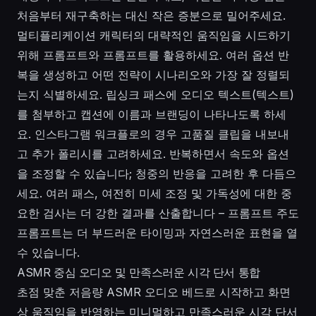
처음부터 재구축하는 대신 작은 증분으로 밀어주세요.
멀티플리케이션 캐릭터의 대략적인 움직임을 시드하기
위해 프롬프트와 프롬프트를 활용하세요. 여러 옵션 반
복을 생성하고 어떤 전략이 시나리오와 가장 잘 정렬되
는지 식별하세요. 립싱크 패스에 오디오 텍스트(텍스트)
를 첨부하고 캡션에 이름과 브랜딩이 나타나도록 하세
요. 인스타그램 워크플로의 경우 고품질 클립을 내보내
고 추가 폴리시를 고려하세요. 반복하면서 속도와 옵션
을 조정할 수 있습니다; 청중의 반응을 고려한 후 다듬으
세요. 여러 패스, 여전히 미세 조정 및 가독성에 대한 중
요한 검사는 더 강한 결과를 산출합니다 – 프롬프트 주도
프롬프트는 더 부드러운 타이밍과 자연스러운 표현을 열
수 있습니다.
ASMR 중심 오디오 및 만족스러운 시각 단서 통합
초점 맞춘 저음량 ASMR 오디오 베드로 시작하고 화면
상 움직임을 반영하는 미니멀하고 만족스러운 시각 단서