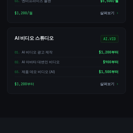
엔터프라이즈 플랜
$5,500/월
03
.
$1,200/월
살펴보기
›
AI 비디오 스튜디오
AI.VID
AI 비디오 광고 제작
$1,200부터
01
.
AI 아바타 대변인 비디오
$900부터
02
.
제품 데모 비디오 (AI)
$1,500부터
03
.
$1,200부터
살펴보기
›