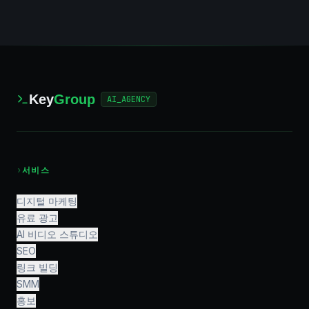
Key
Group
AI_AGENCY
›
서비스
디지털 마케팅
유료 광고
AI 비디오 스튜디오
SEO
링크 빌딩
SMM
홍보