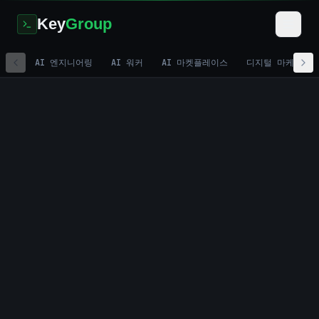
Key
Group
AI 엔지니어링
AI 워커
AI 마켓플레이스
디지털 마케팅
Home
/
Development
/
Sales Coaching