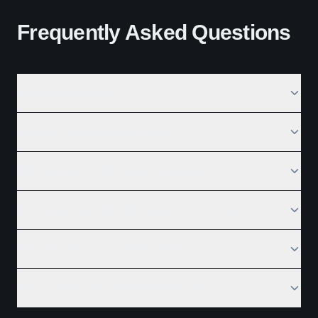
Frequently Asked Questions
What is B2B sales?
How do I generate B2B leads?
Why outsource B2B sales activities?
How long does the B2B sales process take?
How do I close more B2B deals?
Why is CRM important for B2B sales?