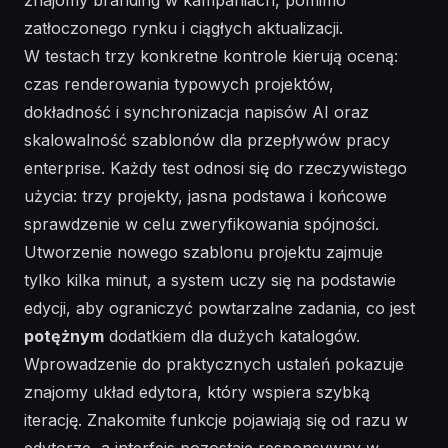
zatłoczonego rynku i ciągłych aktualizacji.
W testach trzy konkretne kontrole kierują oceną:
czas renderowania typowych projektów,
dokładność i synchronizacja napisów AI oraz
skalowalność szablonów dla przepływów pracy
enterprise. Każdy test odnosi się do rzeczywistego
użycia: trzy projekty, jasna podstawa i końcowe
sprawdzenie w celu zweryfikowania spójności.
Utworzenie nowego szablonu projektu zajmuje
tylko kilka minut, a system uczy się na podstawie
edycji, aby ograniczyć powtarzalne zadania, co jest
potężnym
dodatkiem dla dużych katalogów.
Wprowadzenie do praktycznych ustaleń pokazuje
znajomy układ edytora, który wspiera szybką
iterację.
Znakomite
funkcje pojawiają się od razu w
edytorze, a interfejs pozostaje responsywny w