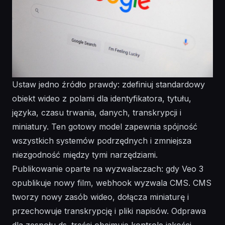
Ustaw jedno źródło prawdy: zdefiniuj standardowy
obiekt wideo z polami dla identyfikatora, tytułu,
języka, czasu trwania, danych, transkrypcji i
miniatury. Ten gotowy model zapewnia spójność
wszystkich systemów podrzędnych i zmniejsza
niezgodność między tymi narzędziami.
Publikowanie oparte na wyzwalaczach: gdy Veo 3
opublikuje nowy film, webhook wyzwala CMS. CMS
tworzy nowy zasób wideo, dołącza miniaturę i
przechowuje transkrypcję i pliki napisów. Odprawa