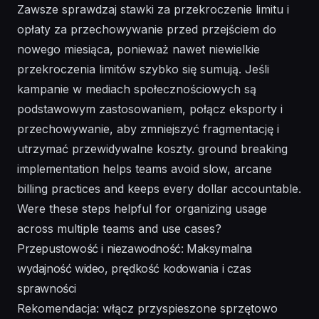
Zawsze sprawdzaj stawki za przekroczenie limitu i
opłaty za przechowywanie przed przejściem do
nowego miesiąca, ponieważ nawet niewielkie
przekroczenia limitów szybko się sumują. Jeśli
kampanie w mediach społecznościowych są
podstawowym zastosowaniem, połącz eksporty i
przechowywanie, aby zmniejszyć fragmentację i
utrzymać przewidywalne koszty. ground breaking
implementation helps teams avoid slow, arcane
billing practices and keeps every dollar accountable.
Were these steps helpful for organizing usage
across multiple teams and use cases?
Przepustowość i niezawodność: Maksymalna
wydajność wideo, prędkość kodowania i czas
sprawności
Rekomendacja: włącz przyspieszone sprzętowo