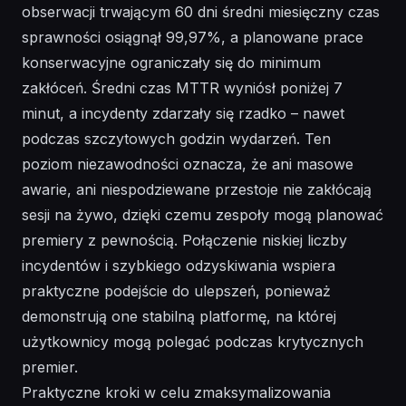
obserwacji trwającym 60 dni średni miesięczny czas
sprawności osiągnął 99,97%, a planowane prace
konserwacyjne ograniczały się do minimum
zakłóceń. Średni czas MTTR wyniósł poniżej 7
minut, a incydenty zdarzały się rzadko – nawet
podczas szczytowych godzin wydarzeń. Ten
poziom niezawodności oznacza, że ani masowe
awarie, ani niespodziewane przestoje nie zakłócają
sesji na żywo, dzięki czemu zespoły mogą planować
premiery z pewnością. Połączenie niskiej liczby
incydentów i szybkiego odzyskiwania wspiera
praktyczne podejście do ulepszeń, ponieważ
demonstrują one stabilną platformę, na której
użytkownicy mogą polegać podczas krytycznych
premier.
Praktyczne kroki w celu zmaksymalizowania