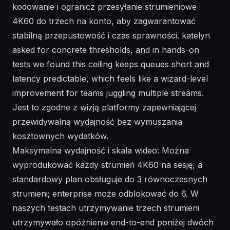
kodowanie i ogranicz przesyłanie strumieniowe
4K60 do trzech na konto, aby zagwarantować
stabilną przepustowość i czas sprawności. katelyn
asked for concrete thresholds, and in hands-on
tests we found this ceiling keeps queues short and
latency predictable, which feels like a wizard-level
improvement for teams juggling multiple streams.
Jest to zgodne z wizją platformy zapewniającej
przewidywalną wydajność bez wymuszania
kosztownych wydatków.
Maksymalna wydajność i skala wideo: Można
wyprodukować każdy strumień 4K60 na sesję, a
standardowy plan obsługuje do 3 równoczesnych
strumieni; enterprise może odblokować do 6. W
naszych testach utrzymywanie trzech strumieni
utrzymywało opóźnienie end-to-end poniżej dwóch