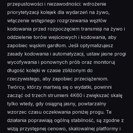
przepustowości i niezawodności: wdrożenie
priorytetyzacji kolejek dla wydarzeń na żywo,
włączenie wstępnego rozgrzewania węzłów
kodowania przed rozpoczęciem transmisji na żywo i
oddzielenie torów wejściowych i kodowania, aby
zapobiec wąskim gardłom. Jeśli optymalizujesz
zasady kodowania i automatyzacji, ustaw jasne progi
wycofywania i ponownych prób oraz monitoruj
długość kolejki w czasie zbliżonym do
rzeczywistego, aby zapobiec przeciążeniom.
Twórcy, którzy martwią się o wydatki, powinni
zacząć od trzech strumieni 4K60 i zwiększać skalę
tylko wtedy, gdy osiągną jasny, powtarzalny
wzorzec czasu oczekiwania poniżej progu. Te
działania poprawiają ogólną stabilność, są zgodne z
wizją przystępnej cenowo, skalowalnej platformy i