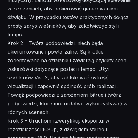
w założeniach, aby pokierować generowaniem
dźwięku. W przypadku testów praktycznych dołącz
prosty zarys wieśniaków, aby zakotwiczyć styl i
tempo.
Krok 2 – Twórz podpowiedzi: niech będą
ukierunkowane i powtarzalne. Są krótkie,
zorientowane na działanie i zawierają etykiety scen,
wskazówki dotyczące postaci i tempo. Użyj
szablonów Veo 3, aby zablokować ostrość
wizualizacji i zapewnić spójność prób realizacji.
Powiąż podpowiedzi z założeniami bitrue i twórz
podpowiedzi, które można łatwo wykorzystywać w
różnych scenach.
Krok 3 – Uruchom i zweryfikuj: eksportuj w
rozdzielczości 1080p, z dźwiękiem stereo i
proporcjami 16:9. Użyj szybkiego renderowania