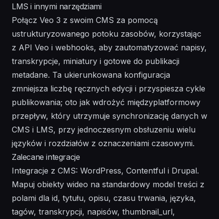
LMS i innymi narzędziami
Połącz Veo 3 z swoim CMS za pomocą
ustrukturyzowanego potoku zasobów, korzystając
z API Veo i webhooks, aby zautomatyzować napisy,
transkrypcje, miniatury i gotowe do publikacji
metadane. Ta ukierunkowana konfiguracja
zmniejsza liczbę ręcznych edycji i przyspiesza cykle
publikowania; oto jak wdrożyć międzyplatformowy
przepływ, który utrzymuje synchronizację danych w
CMS i LMS, przy jednoczesnym obsłuzeniu wielu
języków i rozdziałów z oznaczeniami czasowymi.
Zalecane integracje
Integracje z CMS: WordPress, Contentful i Drupal.
Mapuj obiekty wideo na standardowy model treści z
polami dla id, tytułu, opisu, czasu trwania, języka,
tagów, transkrypcji, napisów, thumbnail_url,