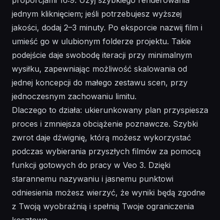
jednym kliknięciem; jeśli potrzebujesz wyższej
jakości, dodaj 2–3 minuty. Po eksporcie nazwij film i
umieść go w ulubionym folderze projektu. Takie
podejście daje swobodę iteracji przy minimalnym
wysiłku, zapewniając możliwość skalowania od
jednej koncepcji do małego zestawu scen, przy
jednoczesnym zachowaniu limitu.
Dlaczego to działa: ukierunkowany plan przyspiesza
proces i zmniejsza obciążenie poznawcze. Szybki
zwrot daje dźwignię, którą możesz wykorzystać
podczas wybierania przyszłych filmów za pomocą
funkcji gotowych do pracy w Veo 3. Dzięki
starannemu nazywaniu i jasnemu punktowi
odniesienia możesz wierzyć, że wyniki będą zgodne
z Twoją wyobraźnią i spełnią Twoje ograniczenia
kosztowe.