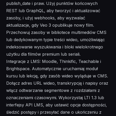
publish_date i praw. Użyj punktów końcowych
REST lub GraphQL, aby tworzyć i aktualizować
zasoby, i użyj webhooks, aby wyzwalać
aktualizacje, gdy Veo 3 opublikuje nowy film.
Przechowuj zasoby w bibliotece multimediów CMS
lub dedykowanym typie treści wideo, umożliwiając
indeksowanie wyszukiwania i bloki wielokrotnego
użytku dla filmów premium lub seriali.
Integracje z LMS: Moodle, Thinkific, Teachable i
Brightspace. Automatycznie uruchamiaj moduł
kursu lub lekcję, gdy zasób wideo wyląduje w CMS.
Dołącz adres URL wideo, transkrypcję i napisy oraz
włącz odtwarzanie segmentowe z rozdziałami z
oznaczeniami czasowymi. Wykorzystaj LTI 1.3 lub
interfejsy API LMS, aby ustawić opcje dostępności,
śledzić postępy i przesyłać dane o ukończeniu z