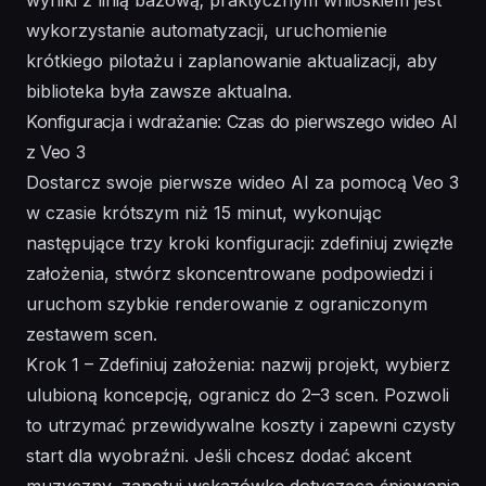
wykorzystanie automatyzacji, uruchomienie
krótkiego pilotażu i zaplanowanie aktualizacji, aby
biblioteka była zawsze aktualna.
Konfiguracja i wdrażanie: Czas do pierwszego wideo AI
z Veo 3
Dostarcz swoje pierwsze wideo AI za pomocą Veo 3
w czasie krótszym niż 15 minut, wykonując
następujące trzy kroki konfiguracji: zdefiniuj zwięzłe
założenia, stwórz skoncentrowane podpowiedzi i
uruchom szybkie renderowanie z ograniczonym
zestawem scen.
Krok 1 – Zdefiniuj założenia: nazwij projekt, wybierz
ulubioną koncepcję, ogranicz do 2–3 scen. Pozwoli
to utrzymać przewidywalne koszty i zapewni czysty
start dla wyobraźni. Jeśli chcesz dodać akcent
muzyczny, zanotuj wskazówkę dotyczącą śpiewania