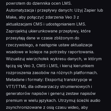
powrotem do dziennika ocen LMS.
Automatyzacja i przepływy danych: Użyj Zapier lub
Make, aby połączyć zdarzenia Veo 3 z
aktualizacjami CMS i udostępnianiem LMS.
Zaprojektuj ukierunkowane przepływy, które
przesyłają dane w czasie zbliżonym do
rzeczywistego, a następnie ustaw aktualizacje
wsadowe w kolejce na potrzeby raportowania.
Wizualizuj wierzchołek wykresu danych, w którym
łączą się Veo 3, CMS i LMS, i kieruj kierunkiem
rozproszenia zasobów na różnych platformach.
Metadane i formaty: Eksportuj transkrypcje w
VTT/TTML dla odtwarzaczy strumieniowych i
generatorów napisów i generuj zestaw napisów
premium w wielu językach. Utrzymuj ścieżki audio
zsynchronizowane z osią czasu wideo, aby