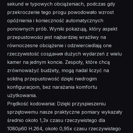
sekund w typowych obciążeniach, podczas gdy
przekroczenie tego progu powodowało wzrost
opóźnienia i konieczność automatycznych
ponownych prób. Wyniki pokazują, który aspekt
przepustowości jest najbardziej wrażliwy na
równoczesne obciążenie i odzwierciedlają one
rzeczywistość создания dużych wydarzeń z wielu
kamer na jednym koncie. Zespoły, które chcą
zrównoważyć budżety, mogą nadal liczyć na
solidną przepustowość dzięki niedrogim
konfiguracjom, bez narażania komfortu
użytkowania.
Prędkość kodowania: Dzięki przyspieszeniu
sprzętowemu nasze praktyczne pomiary wykazały
średnio około 1,3x czasu rzeczywistego dla
1080p60 H.264, około 0,95x czasu rzeczywistego