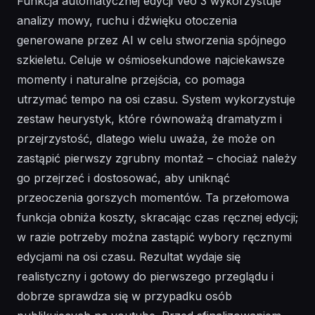
Funkcja automatycznej edycji Veo 3 wykorzystuje
analizy mowy, ruchu i dźwięku otoczenia
generowane przez AI w celu stworzenia spójnego
szkieletu. Celuje w ośmiosekundowe najciekawsze
momenty i naturalne przejścia, co pomaga
utrzymać tempo na osi czasu. System wykorzystuje
zestaw heurystyk, które równoważą dramatyzm i
przejrzystość, dlatego wielu uważa, że może on
zastąpić pierwszy zgrubny montaż – chociaż należy
go przejrzeć i dostosować, aby uniknąć
przeoczenia gorszych momentów. Ta przełomowa
funkcja obniża koszty, skracając czas ręcznej edycji;
w razie potrzeby można zastąpić wybory ręcznymi
edycjami na osi czasu. Rezultat wydaje się
realistyczny i gotowy do pierwszego przeglądu i
dobrze sprawdza się w przypadku osób