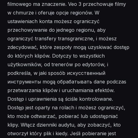
filmowego ma znaczenie. Veo 3 przechowuje filmy
w chmurze i oferuje opcje regionów. W
ustawieniach konta możesz ograniczyć
przechowywanie do jednego regionu, aby
ograniczyć transfery transgraniczne, i możesz
zdecydować, które zespoły mogą uzyskiwać dostęp
do których klipów. Dotyczy to wszystkich
użytkowników, od trenerów po edytorów, i
podkreśla, w jaki sposób искусственный
инструменты mogą обрабатывать dane podczas
przetwarzania klipów i uruchamiania efektów.
Dostęp i uprawnienia są ściśle kontrolowane.
Dostęp jest oparty na rolach i możesz ograniczyć,
kto może odtwarzać, pobierać lub udostępniać
klipy. Włącz dzienniki audytu, aby zobaczyć, kto
otworzył który plik i kiedy. Jeśli pobieranie jest