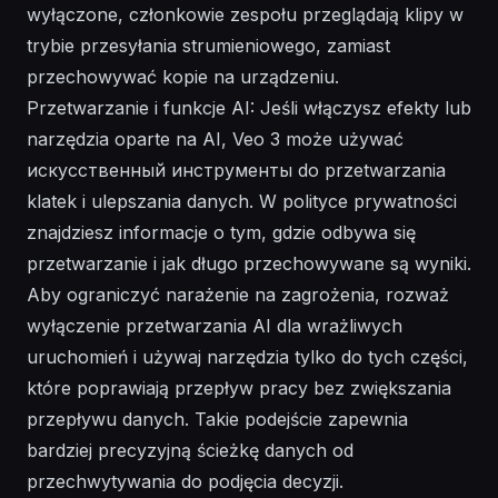
wyłączone, członkowie zespołu przeglądają klipy w
trybie przesyłania strumieniowego, zamiast
przechowywać kopie na urządzeniu.
Przetwarzanie i funkcje AI: Jeśli włączysz efekty lub
narzędzia oparte na AI, Veo 3 może używać
искусственный инструменты do przetwarzania
klatek i ulepszania danych. W polityce prywatności
znajdziesz informacje o tym, gdzie odbywa się
przetwarzanie i jak długo przechowywane są wyniki.
Aby ograniczyć narażenie na zagrożenia, rozważ
wyłączenie przetwarzania AI dla wrażliwych
uruchomień i używaj narzędzia tylko do tych części,
które poprawiają przepływ pracy bez zwiększania
przepływu danych. Takie podejście zapewnia
bardziej precyzyjną ścieżkę danych od
przechwytywania do podjęcia decyzji.