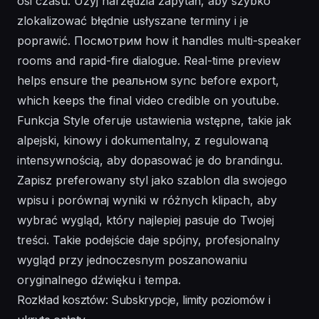
osi czasu. Użyj narzędzia zapytań, aby szybko
zlokalizować błędnie usłyszane terminy i je
poprawić. Посмотрим how it handles multi-speaker
rooms and rapid-fire dialogue. Real-time preview
helps ensure the реальном sync before export,
which keeps the final video credible on youtube.
Funkcja Style oferuje ustawienia wstępne, takie jak
alpejski, kinowy i dokumentalny, z regulowaną
intensywnością, aby dopasować je do brandingu.
Zapisz preferowany styl jako szablon dla swojego
wpisu i porównaj wyniki w różnych klipach, aby
wybrać wygląd, który najlepiej pasuje do Twojej
treści. Takie podejście daje spójny, profesjonalny
wygląd przy jednoczesnym poszanowaniu
oryginalnego dźwięku i tempa.
Rozkład kosztów: Subskrypcje, limity poziomów i