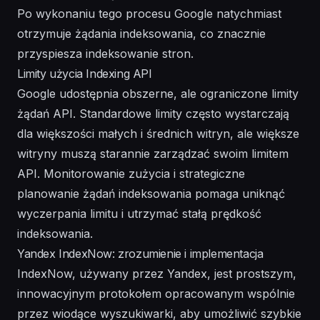
Po wykonaniu tego procesu Google natychmiast
otrzymuje żądania indeksowania, co znacznie
przyspiesza indeksowanie stron.
Limity użycia Indexing API
Google udostępnia obszerne, ale ograniczone limity
żądań API. Standardowe limity często wystarczają
dla większości małych i średnich witryn, ale większe
witryny muszą starannie zarządzać swoim limitem
API. Monitorowanie zużycia i strategiczne
planowanie żądań indeksowania pomaga uniknąć
wyczerpania limitu i utrzymać stałą prędkość
indeksowania.
Yandex IndexNow: zrozumienie i implementacja
IndexNow, używany przez Yandex, jest prostszym,
innowacyjnym protokołem opracowanym wspólnie
przez wiodące wyszukiwarki, aby umożliwić szybkie