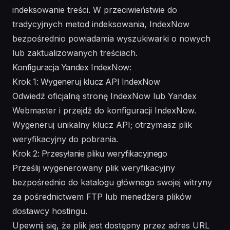
indeksowanie treści. W przeciwieństwie do
tradycyjnych metod indeksowania, IndexNow
bezpośrednio powiadamia wyszukiwarki o nowych
lub zaktualizowanych treściach.
Konfiguracja Yandex IndexNow:
Krok 1: Wygeneruj klucz API IndexNow
Odwiedź oficjalną stronę IndexNow lub Yandex
Webmaster i przejdź do konfiguracji IndexNow.
Wygeneruj unikalny klucz API; otrzymasz plik
weryfikacyjny do pobrania.
Krok 2: Przesyłanie pliku weryfikacyjnego
Prześlij wygenerowany plik weryfikacyjny
bezpośrednio do katalogu głównego swojej witryny
za pośrednictwem FTP lub menedżera plików
dostawcy hostingu.
Upewnij się, że plik jest dostępny przez adres URL