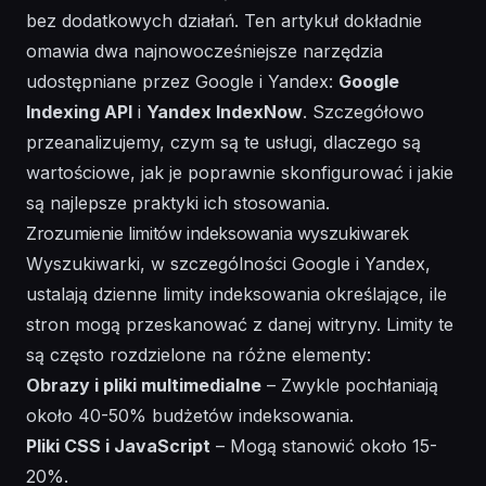
bez dodatkowych działań. Ten artykuł dokładnie
omawia dwa najnowocześniejsze narzędzia
udostępniane przez Google i Yandex:
Google
Indexing API
i
Yandex IndexNow
. Szczegółowo
przeanalizujemy, czym są te usługi, dlaczego są
wartościowe, jak je poprawnie skonfigurować i jakie
są najlepsze praktyki ich stosowania.
Zrozumienie limitów indeksowania wyszukiwarek
Wyszukiwarki, w szczególności Google i Yandex,
ustalają dzienne limity indeksowania określające, ile
stron mogą przeskanować z danej witryny. Limity te
są często rozdzielone na różne elementy:
Obrazy i pliki multimedialne
– Zwykle pochłaniają
około 40-50% budżetów indeksowania.
Pliki CSS i JavaScript
– Mogą stanowić około 15-
20%.