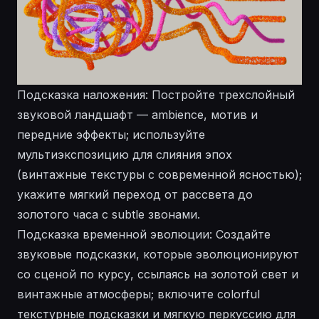
Подсказка наложения: Постройте трехслойный
звуковой ландшафт — ambience, мотив и
передние эффекты; используйте
мультиэкспозицию для слияния эпох
(винтажные текстуры с современной ясностью);
укажите мягкий переход от рассвета до
золотого часа с subtle звонами.
Подсказка временной эволюции: Создайте
звуковые подсказки, которые эволюционируют
со сценой по курсу, ссылаясь на золотой свет и
винтажные атмосферы; включите colorful
текстурные подсказки и мягкую перкуссию для