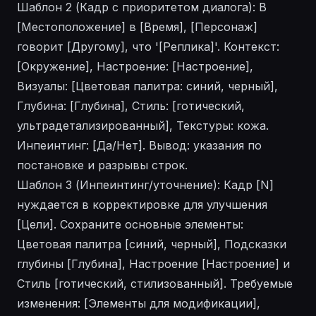
Шаблон 2 (Кадр с приоритетом диалога): В
[Местоположение] в [Время], [Персонаж]
говорит [Другому], что '[Реплика]'. Контекст:
[Окружение], Настроение: [Настроение],
Визуалы: [Цветовая палитра: синий, черный],
Глубина: [Глубина], Стиль: [готический,
ультрадетализированный], Текстуры: кожа.
Инпеинтинг: [Да/Нет]. Вывод: указания по
постановке и разрывы строк.
Шаблон 3 (Инпеинтинг/уточнение): Кадр [N]
нуждается в корректировке для улучшения
[Цели]. Сохраните основные элементы:
Цветовая палитра [синий, черный], Подсказки
глубины [Глубина], Настроение [Настроение] и
Стиль [готический, стилизованный]. Требуемые
изменения: [Элементы для модификации],