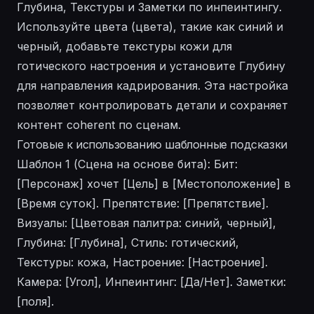
Глубина, Текстуры и Заметки по инпеинтингу.
Используйте цвета (цвета), такие как синий и
черный, добавьте текстуры кожи для
готического настроения и установите Глубину
для направления кадрирования. Эта настройка
позволяет контролировать детали и сохраняет
контент coherent по сценам.
Готовые к использованию шаблонные подсказки
Шаблон 1 (Сцена на основе бита): Бит:
[Персонаж] хочет [Цель] в [Местоположение] в
[Время суток]. Препятствие: [Препятствие].
Визуалы: [Цветовая палитра: синий, черный],
Глубина: [Глубина], Стиль: готический,
Текстуры: кожа, Настроение: [Настроение].
Камера: [Угол], Инпеинтинг: [Да/Нет]. Заметки:
[поля].