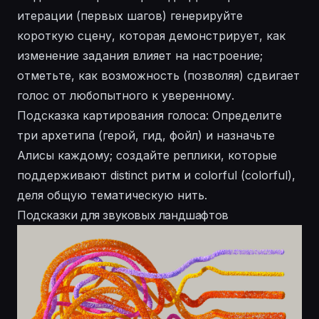
итерации (первых шагов) генерируйте
короткую сцену, которая демонстрирует, как
изменение задания влияет на настроение;
отметьте, как возможность (позволяя) сдвигает
голос от любопытного к уверенному.
Подсказка картирования голоса: Определите
три архетипа (герой, гид, фойл) и назначьте
Алисы каждому; создайте реплики, которые
поддерживают distinct ритм и colorful (colorful),
деля общую тематическую нить.
Подсказки для звуковых ландшафтов