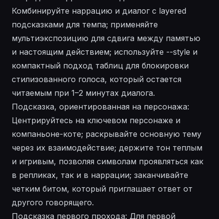
Комбинируйте наррацию и диалог с layered
подсказками для темпа; применяйте
мультиэкспозицию для сдвига между памятью
и настоящим действием; используйте --style и
компактный подход таблиц для блокировки
стилизованного голоса, который остается
читаемым при 1–2 минутах диалога.
Подсказка, ориентированная на персонажа:
Центрируйтесь на ключевом персонаже и
компаньоне-коте; раскрывайте основную тему
через их взаимодействие; держите тон теплым
и игривым, позволяя символам проявляться как
в репликах, так и в наррации; заканчивайте
четким битом, который приглашает ответ от
другого говорящего.
Подсказка первого прохода: Для первой