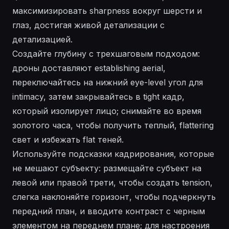
максимизировать sharpness вокруг шерсти и
глаз, достигая живой детализации с
детализацией.
Создайте глубину с трехшаговым подходом:
дроны доставляют establishing aerial,
переключайтесь на нижний eye-level угол для
intimacy, затем закрывайтесь в tight кадр,
который изолирует лицо; снимайте во время
золотого часа, чтобы получить теплый, flattering
свет и избежать flat теней.
Используйте подсказки кадрирования, которые
не мешают субъекту: размещайте субъект на
левой или правой трети, чтобы создать tension,
слегка наклоняйте горизонт, чтобы подчеркнуть
передний план, и вводите контраст с черным
элементом на переднем плане; для настроения