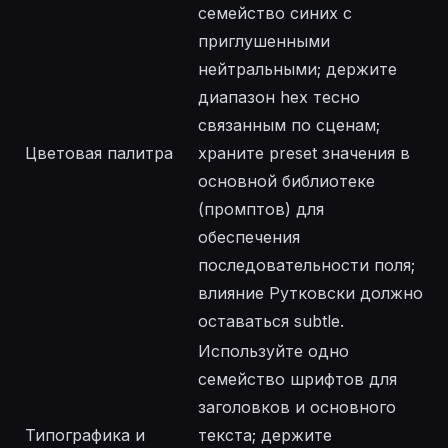
семейство синих с
приглушенными
нейтральными; держите
диапазон hex тесно
связанным по сценам;
Цветовая палитра
храните preset значения в
основной библиотеке
(промптов) для
обеспечения
последовательности поля;
влияние Рутковски должно
оставаться subtle.
Используйте одно
семейство шрифтов для
заголовков и основного
Типографика и
текста; держите