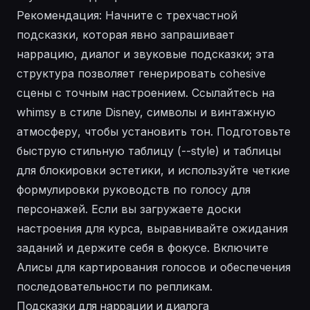
Рекомендация: Начните с трехчастной
подсказки, которая явно запрашивает
наррацию, диалог и звуковые подсказки; эта
структура позволяет генерировать cohesive
сцены с точным настроением. Ссылайтесь на
whimsy в стиле Disney, символы и винтажную
атмосферу, чтобы установить тон. Подготовьте
быструю стильную таблицу (--style) и таблицы
для блокировки эстетики, и используйте четкие
формулировки руководств по голосу для
персонажей. Если вы загружаете доски
настроения для курса, выравнивайте ожидания
заданий и держите себя в фокусе. Включите
Алисы для картирования голосов и обеспечения
последовательности по репликам.
Подсказки для наррации и диалога