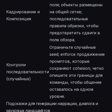
поля; объекты размещены
Кадрирование и
на общей сетке;
Композиция
последовательные
правила обрезки, чтобы
предотвратить сдвиги в
поле обзора.
Ограничьте случайные
seed; enforce продвижение
промптов, которые
Контроли
сохраняют cohesion; четко
последовательности
опишите эти границы для
(случайных)
команды, чтобы общение
оставалось на одном
уровне.
Подсказки для генерации наррации, диалога и
звуковых ландшафтов