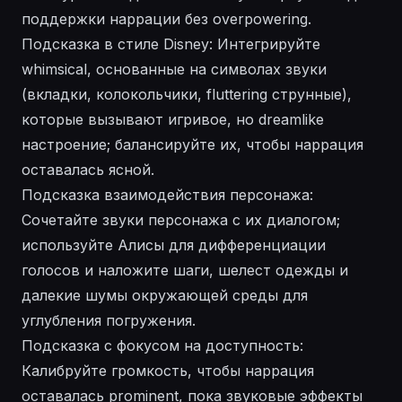
поддержки наррации без overpowering.
Подсказка в стиле Disney: Интегрируйте
whimsical, основанные на символах звуки
(вкладки, колокольчики, fluttering струнные),
которые вызывают игривое, но dreamlike
настроение; балансируйте их, чтобы наррация
оставалась ясной.
Подсказка взаимодействия персонажа:
Сочетайте звуки персонажа с их диалогом;
используйте Алисы для дифференциации
голосов и наложите шаги, шелест одежды и
далекие шумы окружающей среды для
углубления погружения.
Подсказка с фокусом на доступность:
Калибруйте громкость, чтобы наррация
оставалась prominent, пока звуковые эффекты