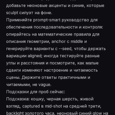
добавьте неоновые акценты и синие, которые
sculpt силуэт на фоне.
Применяйте prompt-smart руководство для
обеспечения последовательности и контроля:
опирайтесь на математические правила для
описания геометрии, anchor с middle и
генерируйте варианты с --seed, чтобы держать
вариации aligned; иногда тестируйте разные
углы и расстояния и посмотрите, как малые
сдвиги изменяют настроение и читаемость
сцены. Держите ответы практичными и
читаемыми, не vague.
Подсказки для проб сейчас:
Подсказка: кошку, черная шерсть, живой
взгляд, captured в mid-shot на средней трети,
backlight золотого часа, неоновый синий glow на