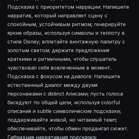
Подсказка с приоритетом наррации: Напишите
нарратив, который направляет сцену с
спокойным, устойчивым ритмом; генерируйте
яркие образы, используя символы и теплоту в
стиле Disney; вплетайте винтажную палитру с
золотым светом; держите предложения
краткими и ритмичными, чтобы слушатель
чувствовал себя вовлеченным в момент.
Подсказка с фокусом на диалоге: Напишите
естественный диалог между двумя
персонажами с distinct Алисами; пусть голоса
беседуют по общей цели, используя colorful
описания и subtle символические подсказки;
поддерживайте живой, но читаемый темп;
обеспечивайте, чтобы обмен продвигал сюжет.
Гибридная нарративная подсказка: