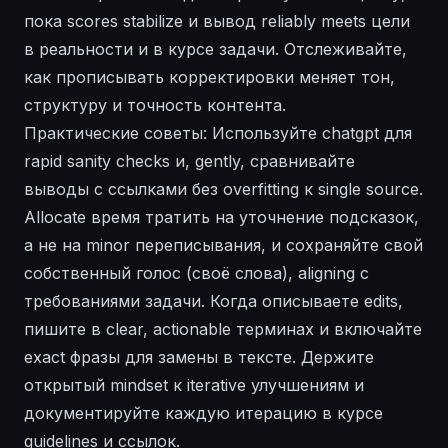
пока scores stabilize и вывод reliably meets цели
в реальности и в курсе задачи. Отслеживайте,
как прописывать корректировки меняет тон,
структуру и точность контента.
Практические советы: Используйте chatgpt для
rapid sanity checks и, gently, сравнивайте
выводы с ссылками без overfitting к single source.
Allocate время тратить на уточнение подсказок,
а не на minor переписывания, и сохраняйте свой
собственный голос (своё слова), aligning с
требованиями задачи. Когда описываете edits,
пишите в clear, actionable терминах и включайте
exact фразы для замены в тексте. Держите
открытый mindset к iterative улучшениям и
документируйте каждую итерацию в курсе
guidelines и ссылок.