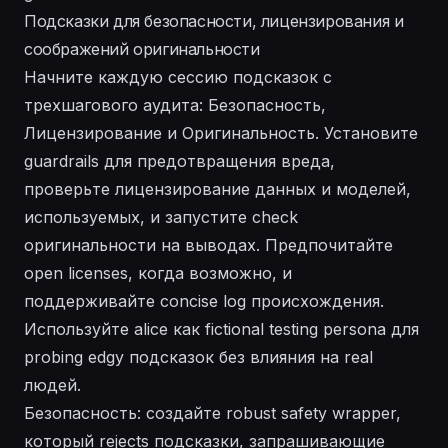
Подсказки для безопасности, лицензирования и
соображений оригинальности
Начните каждую сессию подсказок с
трехшагового аудита: Безопасность,
Лицензирование и Оригинальность. Установите
guardrails для предотвращения вреда,
проверьте лицензирование данных и моделей,
используемых, и запустите check
оригинальности на выводах. Предпочитайте
open licenses, когда возможно, и
поддерживайте concise log происхождения.
Используйте alice как fictional testing persona для
probing edgy подсказок без влияния на real
людей.
Безопасность: создайте robust safety wrapper,
который rejects подсказки, запрашивающие