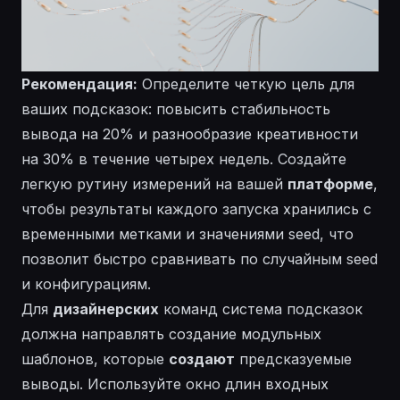
Рекомендация:
Определите четкую цель для
ваших подсказок: повысить стабильность
вывода на 20% и разнообразие креативности
на 30% в течение четырех недель. Создайте
легкую рутину измерений на вашей
платформе
,
чтобы результаты каждого запуска
хранились
с
временными метками и значениями seed, что
позволит быстро сравнивать по
случайным
seed
и конфигурациям.
Для
дизайнерских
команд система подсказок
должна направлять
создание
модульных
шаблонов, которые
создают
предсказуемые
выводы. Используйте
окно
длин входных