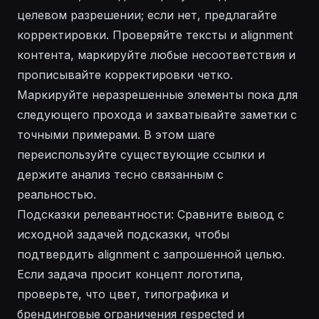
целевом разрешении; если нет, предлагайте
корректировки. Проверяйте тексты и alignment
контента, маркируйте любые несоответствия и
прописывайте корректировки четко.
Маркируйте неразрешенные элементы пока для
следующего прохода и захватывайте заметки с
точными примерами. В этом шаге
переиспользуйте существующие ссылки и
держите анализ тесно связанным с
реальностью.
Подсказки релевантности: Сравните вывод с
исходной задачей подсказки, чтобы
подтвердить alignment с запрошенной целью.
Если задача просит концепт логотипа,
проверьте, что цвет, типографика и
брендинговые ограничения respected и