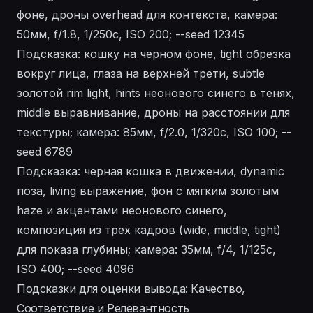
фоне, дроны overhead для контекста, камера:
50мм, f/1.8, 1/250с, ISO 200; --seed 12345
Подсказка: кошку на черном фоне, tight обрезка
вокруг лица, глаза на верхней трети, subtle
золотой rim light, hints неонового синего в тенях,
middle выравнивание, дроны на расстоянии для
текстуры; камера: 85мм, f/2.0, 1/320с, ISO 100; --
seed 6789
Подсказка: черная кошка в движении, dynamic
поза, living выражение, фон с мягким золотым
haze и акцентами неонового синего,
композиция из трех кадров (wide, middle, tight)
для показа глубины; камера: 35мм, f/4, 1/125с,
ISO 400; --seed 4096
Подсказки для оценки вывода: Качество,
Соответствие и Релевантность