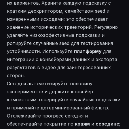
их вариантов. Храните каждую подсказку с
кратким дескриптором, семейством seed и
измеренными исходами; это обеспечивает
хранение
исторических траекторий. Регулярно
удаляйте низкоэффективные подсказки и
ротируйте случайные seed для тестирования
устойчивости. Используйте
платформу
для
интеграции с конвейерами данных и экспорта
результатов в
видео
для заинтересованных
сторон.
Сегодня автоматизируйте половину
экспериментов и держите конвейер
компактным: генерируйте
случайные
подсказки
и применяйте детерминированный фильтр.
Отслеживайте прогресс
сегодня
и
обеспечивайте покрытие по
краям
и
середине
;