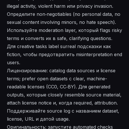
illegal activity, violent harm или privacy invasion.
Определите non‑negotiables (no personal data, no
sexual content involving minors, no hate speech).
Используйте moderation layer, который flags risky
terms и converts их в safe, clarifying questions.
Для creative tasks label surreal подсказки как
fiction, чтобы предотвратить misinterpretation end
users.
Лицензирование: catalog data sources и license
terms; prefer open datasets с clear, machine-
readable licenses (CC0, CC‑BY). Для generated
outputs, которые closely resemble source material,
attach license notice и, когда required, attribution.
Поддерживайте source log с названием dataset,
license, URL и датой usage.
Оригинальность: запустите automated checks