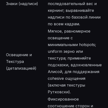
Знаки (надписи)
последовательный вес и
кернинг; выравнивайте
надписи по базовой линии
по всем кадрам.
Мягкое, равномерное
освещение с
минимальными hotspots;
uniform зерно или
Освещение и
текстура; применяйте
Текстура
подсказки, вдохновленные
(детализацией)
Алисой, для поддержания
cohesive ощущения
(включая текстуры
Рутковски).
Фиксированное
соотношение сторон и