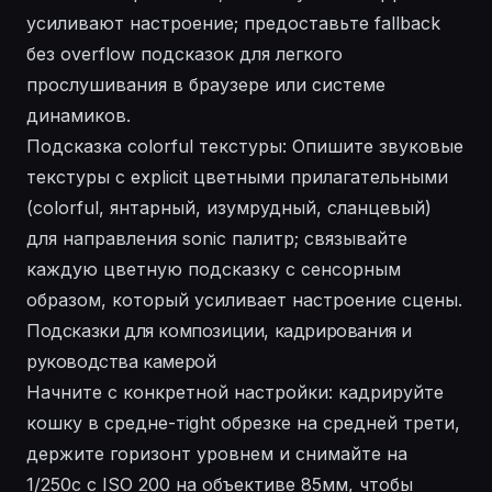
усиливают настроение; предоставьте fallback
без overflow подсказок для легкого
прослушивания в браузере или системе
динамиков.
Подсказка colorful текстуры: Опишите звуковые
текстуры с explicit цветными прилагательными
(colorful, янтарный, изумрудный, сланцевый)
для направления sonic палитр; связывайте
каждую цветную подсказку с сенсорным
образом, который усиливает настроение сцены.
Подсказки для композиции, кадрирования и
руководства камерой
Начните с конкретной настройки: кадрируйте
кошку в средне-тight обрезке на средней трети,
держите горизонт уровнем и снимайте на
1/250с с ISO 200 на объективе 85мм, чтобы