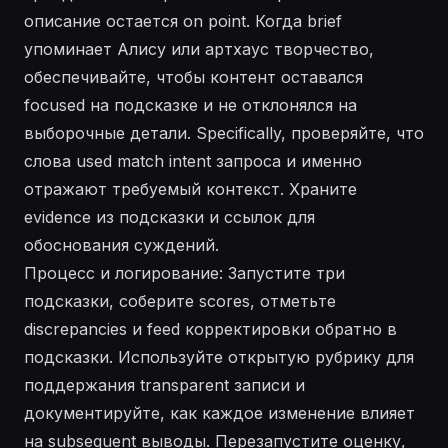
описание остается on point. Когда brief
упоминает Алису или артхаус творчество,
обеспечивайте, чтобы контент оставался
focused на подсказке и не отклонялся на
выборочные детали. Specifically, проверяйте, что
слова used match intent запроса и именно
отражают требуемый контекст. Храните
evidence из подсказки и ссылок для
обоснования суждений.
Процесс и логирование: Запустите три
подсказки, соберите scores, отметьте
discrepancies и feed корректировки обратно в
подсказки. Используйте открытую рубрику для
поддержания transparent записи и
документируйте, как каждое изменение влияет
на subsequent выводы. Перезапустите оценку,