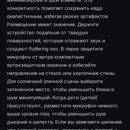
конкретность помогает сохранить кадр
реалистичным, избегая резких артефактов.
Размещение имеет значение. Держите
устройство подальше от твердых
поверхностей, которые отражают звук и
создают fluttering эхо. В парке защитите
микрофон от ветра компактным
ветрозащитным экраном и избегайте
направления на стекло или кирпичные стены.
Для солнечной уличной сцены выберите
затененное место, чтобы уменьшить блики и
шум манипуляций. Когда дети (детей)
присутствуют, разместите микрофон немного
выше уровня глаз, чтобы уменьшить шум
дыхания и шелеста. Если вы замечаете шипение
или далекий разговор, подождите a moment и