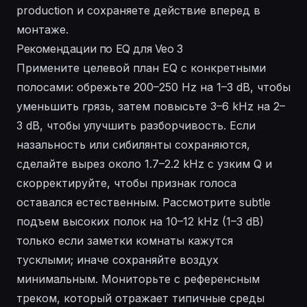
production и сохраняете действие вперед в
монтаже.
Рекомендации по EQ для Veo 3
Примените целевой план EQ с конкретными
полосами: обрежьте 200–250 Hz на 1–3 dB, чтобы
уменьшить грязь, затем повысьте 3–6 kHz на 2–
3 dB, чтобы улучшить разборчивость. Если
назальность или сибилянты сохраняются,
сделайте вырез около 1.7–2.2 kHz с узким Q и
скорректируйте, чтобы признак голоса
оставался естественным. Рассмотрите subtle
подъем высоких полок на 10–12 kHz (1–3 dB)
только если заметки комнаты кажутся
тусклыми; иначе сохраняйте воздух
минимальным. Мониторьте с референсным
треком, который отражает типичные среды