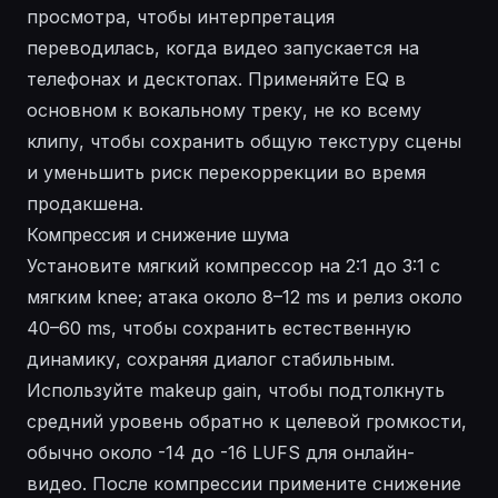
просмотра, чтобы интерпретация
переводилась, когда видео запускается на
телефонах и десктопах. Применяйте EQ в
основном к вокальному треку, не ко всему
клипу, чтобы сохранить общую текстуру сцены
и уменьшить риск перекоррекции во время
продакшена.
Компрессия и снижение шума
Установите мягкий компрессор на 2:1 до 3:1 с
мягким knee; атака около 8–12 ms и релиз около
40–60 ms, чтобы сохранить естественную
динамику, сохраняя диалог стабильным.
Используйте makeup gain, чтобы подтолкнуть
средний уровень обратно к целевой громкости,
обычно около -14 до -16 LUFS для онлайн-
видео. После компрессии примените снижение