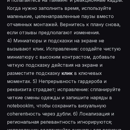
Когда нужно заполнить время, используйте
маленькие, целенаправленные паузы вместо
отчаянных монтажей. Вернитесь к плану снова,
если отзывы предполагают изменения.
4) Миниатюры и подсказки на экране не
вызывают клик. Исправление: создайте чистую
миниатюру с высоким контрастом, добавьте
четкую подсказку действия на экране и
разместите подсказку
клик
в ключевых
моментах. 5) Непрерывность гардероба и
реквизита страдает; исправление: спланируйте
четкие смены одежды и запишите наряды в
notebooklm
, чтобы сохранить визуальную
coherentность через дубли. 6) Локализация и
региональная релевантность игнорируются;
исправление: адаптируйте визуалы для региона