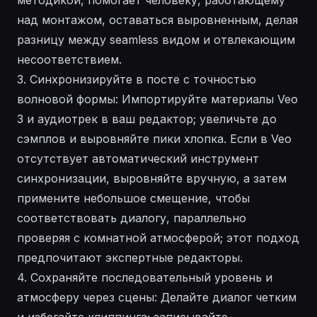
над монтажом, оставаться выровненным, делая
разницу между seamless видом и отвлекающим
несоответствием.
3. Синхронизируйте в посте с точностью
волновой формы: Импортируйте материалы Veo
3 и аудиотрек в ваш редактор; увеличьте до
сэмплов и выровняйте пики хлопка. Если в Veo
отсутствует автоматический инструмент
синхронизации, выровняйте вручную, а затем
примените небольшое смещение, чтобы
соответствовать диалогу, параллельно
проверяя с комнатной атмосферой; этот подход
предпочитают экспертные редакторы.
4. Сохраняйте последовательный уровень и
атмосферу через сцены: Делайте диалог четким
и избегайте клиппинга; записывайте