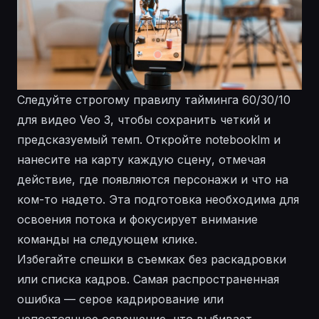
Следуйте строгому правилу тайминга 60/30/10
для видео Veo 3, чтобы сохранить четкий и
предсказуемый темп. Откройте notebooklm и
нанесите на карту каждую сцену, отмечая
действие, где появляются персонажи и что на
ком-то надето. Эта подготовка необходима для
освоения потока и фокусирует внимание
команды на следующем клике.
Избегайте спешки в съемках без раскадровки
или списка кадров. Самая распространенная
ошибка — серое кадрирование или
непостоянное освещение, что выбивает