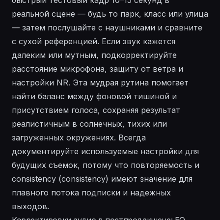
реальной сцене — будь то парк, класс или улица
— затем послушайте с наушниками и сравните
с сухой референцией. Если звук кажется
далеким или мутным, подкорректируйте
расстояние микрофона, защиту от ветра и
настройки NR. Эта мудрая рутина помогает
найти баланс между фоновой тишиной и
присутствием голоса, сохраняя результат
реалистичным в солнечных, тихих или
загруженных окружениях. Всегда
документируйте используемые настройки для
будущих съемок, потому что повторяемость и
consistency (consistency) имеют значение для
плавного потока подписки и надежных
выходов.
Корректировки аудио в постпродакшене: EQ,