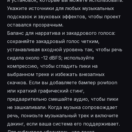
Укажите источники для любых музыкальных
подсказок и звуковых эффектов, чтобы проект
оставался прозрачным.
Баланс для нарратива и закадрового голоса:
сохраняйте закадровый голос четким,
устанавливая входной уровень так, чтобы речь
сидела около -12 dBFS; используйте
компрессию, чтобы сгладить пики на
выбранном треке и избежать внезапных
скачков. Если вы добавляете бампер powtoon
или краткий графический стинг,
предварительно смешайте аудио, чтобы пики
не зашкаливали. Когда музыка сопровождает
речь, понизьте музыкальный трек и включите
дакинг, если ваша система его поддерживает.
Для субтитров убедитесь, что текст