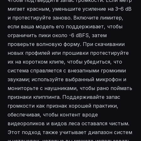
мигает красным, уменьшите усиление на 3–6 dB
и протестируйте заново. Включите лимитер,
если ваша модель его поддерживает, чтобы
ограничить пики около -6 dBFS, затем
проверьте волновую форму. При скачивании
новых профилей или прошивки протестируйте
их на коротком клипе, чтобы убедиться, что
система справляется с внезапными громкими
звуками; используйте выбранный микрофон и
мониторьте с наушниками, чтобы рано поймать
признаки клиппинга. Поддерживайте запас
громкости как признак хорошей практики,
обеспечивая, чтобы контент вроде
видеороликов и видов леса оставался чистым.
Этот подход также учитывает диапазон систем
и установок, которые вы можете использовать.