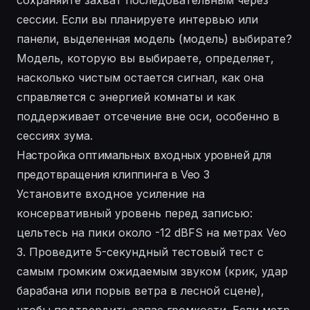
сессии. Если вы планируете интервью или
панели, выделенная модель (модель) выбирате?
Модель, которую вы выбираете, определяет,
насколько чистым остается сигнал, как она
справляется с энергией комнаты и как
поддерживает отсечение вне оси, особенно в
сессиях зума.
Настройка оптимальных входных уровней для
предотвращения клиппинга в Veo 3
Установите входное усиление на
консервативный уровень перед записью:
цельтесь на пики около -12 dBFS на метрах Veo
3. Проведите 5-секундный тестовый тест с
самым громким ожидаемым звуком (крик, удар
барабана или порыв ветра в лесной сцене),
чтобы подтвердить запас громкости. Если метр