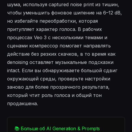
шума, используя captured noise print из тишин,
чтобы уменьшить фоновое шипение на 6–12 dB,
но избегайте переобработки, которая
притупляет характер голоса. В рабочих
процессах Veo 3 с несколькими темами и
сценами компрессор помогает направлять
действие без резких скачков, в то время как
denoising оставляет музыкальные подсказки
intact. Если вы обнаруживаете большой сдвиг
окружающей среды, проверьте настройки
заново для более прозрачного результата,
который чтит роль голоса и общий тон
продакшена.
📚 Больше об AI Generation & Prompts