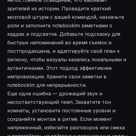
зрителей из истории. Проведите краткий
мозговой штурм с вашей командой, назначьте
роли и заполните notebooklm заметками о
кадрах и подсветке. Добавьте подсказку для
быстрых напоминаний во время съемок и
постпродакшена, и адаптируйте свой план к
региону, чтобы визуалы казались локальными и
аутентичными. Этот подход эффективнее
импровизации. Храните свои заметки в
notebooklm для непрерывности.
Еще одна ошибка — дрожащий звук и
несоответствующий темп. Захватите тон
комнаты, установите постоянные уровни и
сохраняйте монтаж в ритме. Если момент
напряженный, избегайте разговоров или смеха
и полагайтесь на
тайминг
и реакционные кадры.