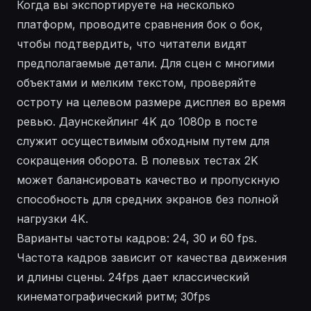
Когда вы экспортируете на несколько
платформ, проводите сравнения бок о бок,
чтобы подтвердить, что читатели видят
предполагаемые детали. Для сцен с многими
объектами и мелким текстом, проверяйте
остроту на целевом размере дисплея во время
ревью. Даунскейлинг 4K до 1080p в посте
служит осуществимым обходным путем для
сокращения оборота. В полевых тестах 2K
может балансировать качество и пропускную
способность для средних экранов без полной
нагрузки 4K.
Варианты частоты кадров: 24, 30 и 60 fps.
Частота кадров зависит от качества движения
и длины сцены. 24fps дает классический
кинематографический ритм; 30fps