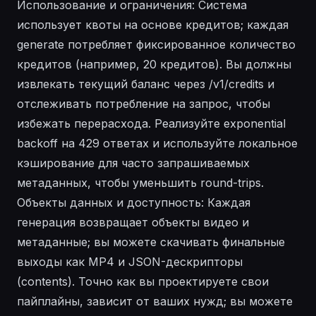
Использование и ограничения: Система
использует квоты на основе кредитов; каждая
generate потребляет фиксированное количество
кредитов (например, 20 кредитов). Вы должны
извлекать текущий баланс через /v1/credits и
отслеживать потребление на запрос, чтобы
избежать перерасхода. Реализуйте exponential
backoff на 429 ответах и используйте локальное
кэширование для часто запрашиваемых
метаданных, чтобы уменьшить round-trips.
Объекты данных и доступность: Каждая
генерация возвращает объекты видео и
метаданные; вы можете скачивать финальные
выходы как MP4 и JSON-дескрипторы
(contents). Точно как вы проектируете свои
пайплайны, зависит от ваших нужд; вы можете