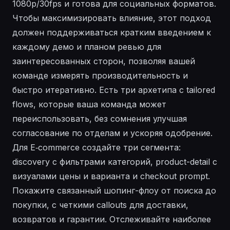
1080p/30fps и готова для социальных форматов.
Чтобы максимизировать влияние, этот подход
должен поддерживаться кратким введением к
каждому демо и планом ревью для
заинтересованных сторон, позволяя вашей
команде измерять производительность и
быстро итеративно. Есть три архетипа с tailored
flows, которые ваша команда может
переиспользовать, без сомнения улучшая
согласование по отделам и ускоряя одобрение.
Для E‑commerce создайте три сегмента:
discovery с фильтрами категорий, product-detail с
визуалами цены и варианта и checkout prompt.
Покажите связанный шопинг-флоу от поиска до
покупки, с четкими callouts для доставки,
возвратов и гарантии. Отслеживайте наиболее