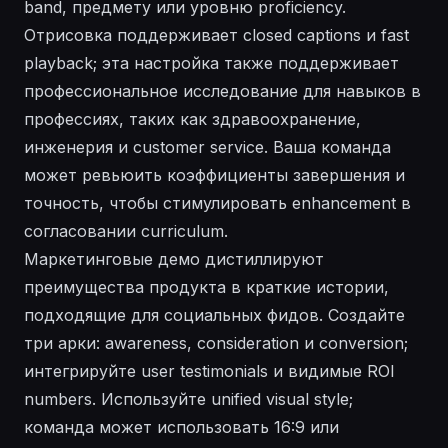
band, предмету или уровню proficiency.
Отрисовка поддерживает closed captions и fast
playback; эта настройка также поддерживает
профессиональное исследование для навыков в
профессиях, таких как здравоохранение,
инженерия и customer service. Ваша команда
может ревьюить коэффициенты завершения и
точность, чтобы стимулировать enhancement в
согласовании curriculum.
Маркетинговые демо дистиллируют
преимущества продукта в краткие истории,
подходящие для социальных фидов. Создайте
три арки: awareness, consideration и conversion;
интегрируйте user testimonials и видимые ROI
numbers. Используйте unified visual style;
команда может использовать 16:9 или