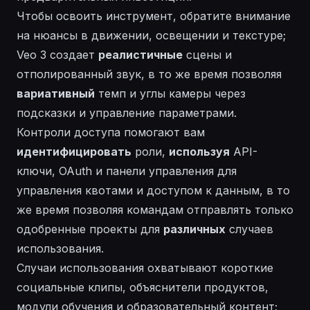
Чтобы освоить инструмент, обратите внимание
на
нюансы
в движении, освещении и текстуре;
Veo 3 создает
реалистичные
сцены и
отполированный звук, в то же время позволяя
вариативный
темп и углы камеры через
подсказки и управление параметрами.
Контроли доступа помогают вам
идентифицировать
роли,
используя
API-
ключи, OAuth и панели управления для
управления квотами и доступом к данным, в то
же время позволяя командам
отправлять
только
одобренные проекты для
различных
случаев
использования.
Случаи использования охватывают короткие
социальные клипы, объяснители продуктов,
модули обучения и образовательный контент;