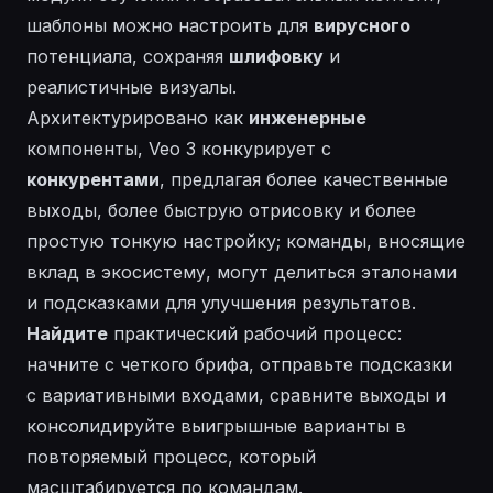
шаблоны можно настроить для
вирусного
потенциала, сохраняя
шлифовку
и
реалистичные
визуалы.
Архитектурировано как
инженерные
компоненты, Veo 3 конкурирует с
конкурентами
, предлагая более качественные
выходы, более быструю отрисовку и более
простую тонкую настройку; команды,
вносящие
вклад
в экосистему, могут делиться эталонами
и подсказками для улучшения результатов.
Найдите
практический рабочий процесс:
начните с четкого брифа, отправьте подсказки
с
вариативными
входами, сравните выходы и
консолидируйте выигрышные варианты в
повторяемый процесс, который
масштабируется по командам.