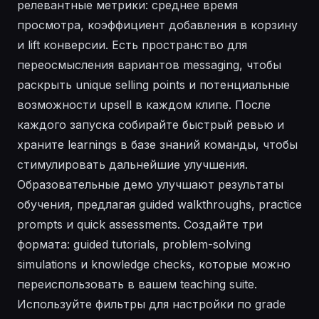
релевантные метрики: среднее время
просмотра, коэффициент добавления в корзину
и lift конверсии. Есть пространство для
переосмысления вариантов messaging, чтобы
раскрыть unique selling points и потенциальные
возможности upsell в каждом клипе. После
каждого запуска собирайте быстрый ревью и
храните learnings в базе знаний команды, чтобы
стимулировать дальнейшие улучшения.
Образовательные демо улучшают результаты
обучения, предлагая guided walkthroughs, practice
prompts и quick assessments. Создайте три
формата: guided tutorials, problem-solving
simulations и knowledge checks, которые можно
переиспользовать в вашем teaching suite.
Используйте фильтры для настройки по grade