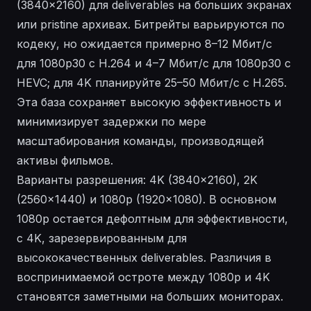
(3840x2160) для deliverables на больших экранах
или pristine архивах. Битрейты варьируются по
кодеку, но ожидается примерно 8–12 Мбит/с
для 1080p30 с H.264 и 4–7 Мбит/с для 1080p30 с
HEVC; для 4K планируйте 25–50 Мбит/с с H.265.
Эта база сохраняет высокую эффективность и
минимизирует задержки по мере
масштабирования команды, производящей
активы фильмов.
Варианты разрешения: 4K (3840x2160), 2K
(2560x1440) и 1080p (1920x1080). В основном
1080p остается дефолтным для эффективности,
с 4K, зарезервированным для
высококачественных deliverables. Различия в
воспринимаемой остроте между 1080p и 4K
становятся заметными на больших мониторах.