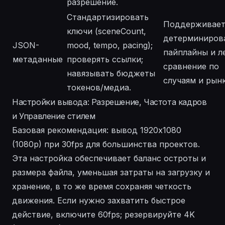
разрешение.
Стандартизировать
Поддерживае
ключи (sceneCount,
детерминиров
JSON-
mood, tempo, pacing);
пайплайны и л
метаданные
проверять ссылки;
сравнение по
навязывать бюджеты
случаям и рын
токенов/медиа.
Настройки вывода: Разрешение, Частота кадров
и Управление стилем
Базовая рекомендация: вывод 1920x1080
(1080p) при 30fps для большинства проектов.
Эта настройка обеспечивает баланс остроты и
размера файла, уменьшая затраты на загрузку и
хранение, в то же время сохраняя четкость
движения. Если нужно захватить быстрое
действие, включите 60fps; резервируйте 4K