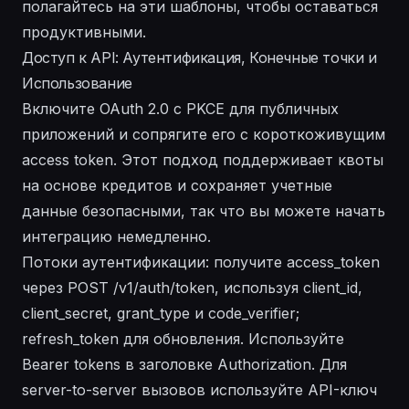
полагайтесь на эти шаблоны, чтобы оставаться
продуктивными.
Доступ к API: Аутентификация, Конечные точки и
Использование
Включите OAuth 2.0 с PKCE для публичных
приложений и сопрягите его с короткоживущим
access token. Этот подход поддерживает квоты
на основе кредитов и сохраняет учетные
данные безопасными, так что вы можете начать
интеграцию немедленно.
Потоки аутентификации: получите access_token
через POST /v1/auth/token, используя client_id,
client_secret, grant_type и code_verifier;
refresh_token для обновления. Используйте
Bearer tokens в заголовке Authorization. Для
server-to-server вызовов используйте API-ключ