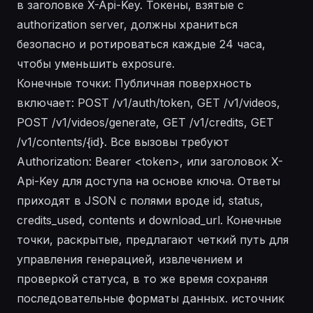
в заголовке X-Api-Key. Токены, взятые с
authorization server, должны храниться
безопасно и ротироваться каждые 24 часа,
чтобы уменьшить exposure.
Конечные точки: Публичная поверхность
включает: POST /v1/auth/token, GET /v1/videos,
POST /v1/videos/generate, GET /v1/credits, GET
/v1/contents/{id}. Все вызовы требуют
Authorization: Bearer <token>, или заголовок X-
Api-Key для доступа на основе ключа. Ответы
приходят в JSON с полями вроде id, status,
credits_used, contents и download_url. Конечные
точки, раскрытые, предлагают четкий путь для
управления генерацией, извлечением и
проверкой статуса, в то же время сохраняя
последовательные форматы данных. источник