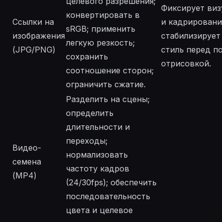
целевого разрешения;
Фиксирует виз
конвертировать в
Ссылки на
и кадрировани
sRGB; применить
изображения
стабилизирует
легкую резкость;
(JPG/PNG)
стиль перед п
сохранить
отрисовкой.
соотношение сторон;
ограничить сжатие.
Разделить на сцены;
определить
длительности и
переходы;
Видео-
нормализовать
семена
частоту кадров
(MP4)
(24/30fps); обеспечить
последовательность
цвета и целевое