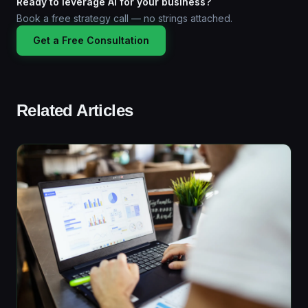
Ready to leverage AI for your business?
Book a free strategy call — no strings attached.
Get a Free Consultation
Related Articles