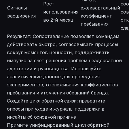
Рост
со
Сигналы
ежеквартальный
использования
сов
расширения
коэффициент
во 2-й месяц
от
пребывания
сл
Результат: Сопоставление позволяет командам
действовать быстро, согласовывать процессы
вокруг моментов ценности, поддерживать
импульс за счет решения проблем неадекватной
адаптации и руководства. Используйте
аналитические данные для проведения
экспериментов, отслеживания коэффициентов
пребывания и уточнения обещаний бренда.
Создайте цикл обратной связи: превратите
опросы при уходе и журналы поддержки в
инсайты об основной причине
Примите унифицированный цикл обратной