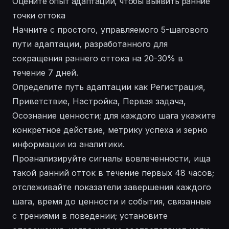
Оцените опыт адаптации, чтобы выявить ранние
точки оттока
Начните с простого, управляемого 5-шагового
пути адаптации, разработанного для
сокращения раннего оттока на 20-30% в
течение 7 дней.
Определите путь адаптации как Регистрация,
Приветствие, Настройка, Первая задача,
Осознание ценности; для каждого шага укажите
конкретное действие, метрику успеха и зерно
информации из аналитики.
Проанализируйте сигналы вовлеченности, ища
такой ранний отток в течение первых 48 часов;
отслеживайте показатели завершения каждого
шага, время до ценности и события, связанные
с трениями в поведении; установите