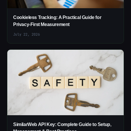
Cookieless Tracking: A Practical Guide for
Privacy-First Measurement
July 22, 2026
SimilarWeb API Key: Complete Guide to Setup,