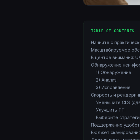
TABLE OF CONTENTS
Начните с практическ
Масштабируемое обсл
В центре внимания: 
Обнаружение неинфор
1) Обнаружение
2) Анализ
3) Исправление
Скорость и рендеринг:
Уменьшите CLS (сдв
Улучшить TTI
Выберите стратеги
Поддержание удобств
Бюджет сканирования
Доступность и готов