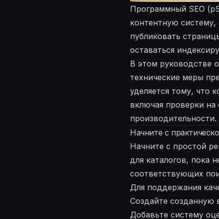
Программный SEO (pS
контентную систему, 
публиковать страниц
оставаться индексир
В этом руководстве о
технические меры пр
уделяется тому, что 
включая проверки на 
производительности.
Начните с практическо
Начните с простой ре
для каталогов, пока 
соответствующих пои
Для поддержания кач
Создайте созданную 
Добавьте систему оц