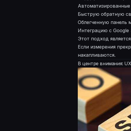
Автоматизированные
Быструю обратную св
Облегченную панель 
Интеграцию с Google 
Этот подход является
Если измерения прек
накапливаются.
В центре внимания: U