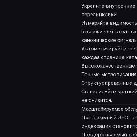
Укрепите внутренние
перелинковки
Измеряйте видимость 
отслеживает охват ск
канонические сигналы
Автоматизируйте про
каждая страница ката
Высококачественные 
Точные метаописания
Структурированные д
Сгенерируйте краткий
не снизится.
Масштабируемое обслу
Программный SEO треб
индексация становитс
Поддерживаемый рабо