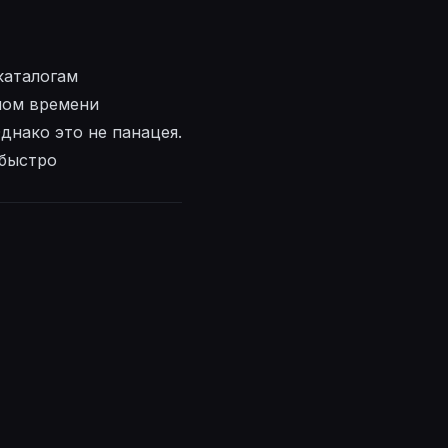
каталогам
ьном времени
днако это не панацея.
 быстро