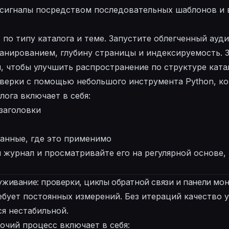
 сигналы посредством последовательных шаблонов и 
по типу каталога и теме. Запустите облегченный ауд
анированием, глубину страницы и индексируемость. 
, чтобы улучшить распространение по структуре ката
верки с помощью небольшого инструмента Python, ко
лога включает в себя:
заголовки
анные, где это применимо
 журнал и просматривайте его на регулярной основе,
живание: проверки, циклы обратной связи и панели мо
ует постоянных измерений. Без итераций качество у
я нестабильной.
чий процесс включает в себя: