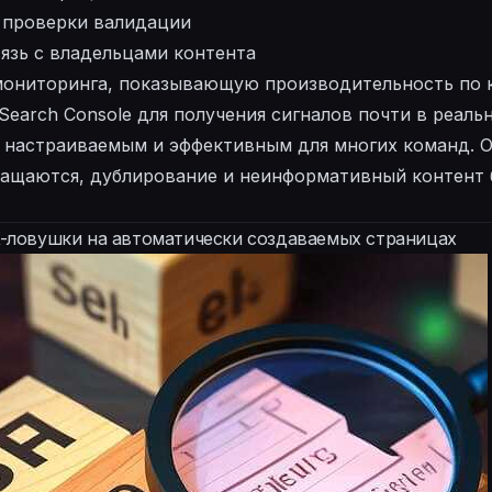
 проверки валидации
язь с владельцами контента
мониторинга, показывающую производительность по 
Search Console для получения сигналов почти в реал
 настраиваемым и эффективным для многих команд. О
ращаются, дублирование и неинформативный контент
X-ловушки на автоматически создаваемых страницах