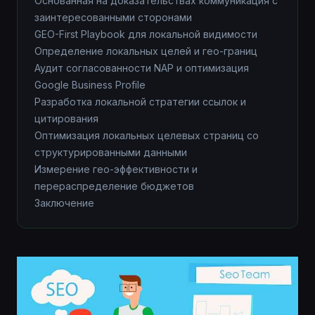
Основанная на доказательствах коммуникация с
заинтересованными сторонами
GEO-First Playbook для локальной видимости
Определение локальных целей и гео-границ
Аудит согласованности NAP и оптимизация
Google Business Profile
Разработка локальной стратегии ссылок и
цитирования
Оптимизация локальных целевых страниц со
структурированными данными
Измерение гео-эффективности и
перераспределение бюджетов
Заключение