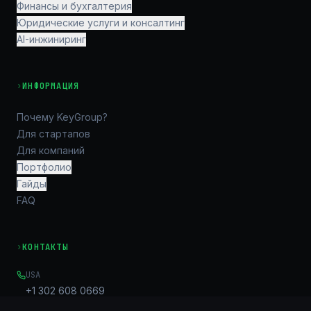
Финансы и бухгалтерия
Юридические услуги и консалтинг
AI-инжиниринг
›
ИНФОРМАЦИЯ
Почему KeyGroup?
Для стартапов
Для компаний
Портфолио
Гайды
FAQ
›
КОНТАКТЫ
USA
+1 302 608 0669
EMAIL