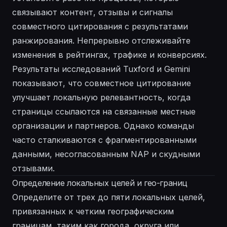
связывают контент, отзывы и сигналы
совместного цитирования с результатами
ранжирования. Непрерывно отслеживайте
изменения в рейтингах, трафике и конверсиях.
Результаты исследований Tuxford и Gemini
показывают, что совместное цитирование
улучшает локальную релевантность, когда
страницы ссылаются на связанные местные
организации и партнеров. Однако команды
часто сталкиваются с фрагментированными
данными, несогласованным NAP и скудными
отзывами.
Определение локальных целей и гео-границ
Определите от трех до пяти локальных целей,
привязанных к четким географическим
границам, таким как города, округа или