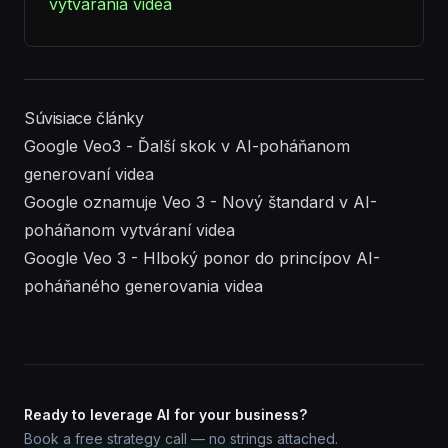
vytvárania videa
Súvisiace články
Google Veo3 - Ďalší skok v AI-poháňanom
generovaní videa
Google oznamuje Veo 3 - Nový štandard v AI-
poháňanom vytváraní videa
Google Veo 3 - Hlboký ponor do princípov AI-
poháňaného generovania videa
Ready to leverage AI for your business?
Book a free strategy call — no strings attached.