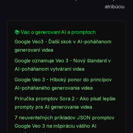
atribúciu
📚 Viac o generovaní AI a promptoch
Google Veo3 - Ďalší skok v AI-poháňanom
generovaní videa
Google oznamuje Veo 3 - Nový štandard v
AI-poháňanom vytváraní videa
Google Veo 3 - Hlboký ponor do princípov
AI-poháňaného generovania videa
Príručka promptov Sora 2 - Ako písať lepšie
prompty pre AI generovanie videa
7 neuveriteľných príkladov JSON promptov
Google Veo 3 na inšpiráciu vášho AI