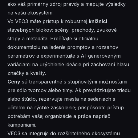
ako váš primárny zdroj pravdy a mapujte výsledky
na vašu ekosystém.
Vo VEO3 máte prístup k robustnej
knižnici
stavebných blokov: scény, prechody,
zvukové
stopy a metadáta. Prečítajte si oficiálnu
dokumentáciu na ladenie promptov a rozsahov
parametrov a experimentujte s AI-generovanými
variáciami na urýchlenie ideácie pri zachovaní hlasu
značky a kvality.
Ceny
sú transparentné s stupňovitými možnosťami
pre sólo tvorcov alebo tímy. Ak prevádzkujete triedu
alebo štúdio, rezervujte miesta na sedeniach s
učiteľmi na rýchle zaškolenie; prispôsobte prístup
potrebám vašej organizácie a
práce
naprieč
kampaniami.
VEO3 sa integruje do rozšíriteľného
ekosystému