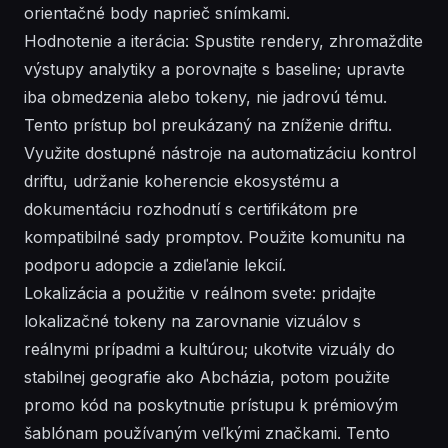
orientačné body naprieč snímkami.
Hodnotenie a iterácia: Spustite rendery, zhromaždite
výstupy analytiky a porovnajte s baseline; upravte
iba obmedzenia alebo tokeny, nie jadrovú tému.
Tento prístup bol preukázaný na zníženie driftu.
Využite dostupné nástroje na automatizáciu kontrol
driftu, udržanie koherencie ekosystému a
dokumentáciu rozhodnutí s certifikátom pre
kompatibilné sady promptov. Použite komunitu na
podporu adopcie a zdieľanie lekcií.
Lokalizácia a použitie v reálnom svete: pridajte
lokalizačné tokeny na zarovnanie vizuálov s
reálnymi prípadmi a kultúrou; ukotvite vizuály do
stabilnej geografie ako Abcházia, potom použite
promo kód na poskytnutie prístupu k prémiovým
šablónam používaným veľkými značkami. Tento