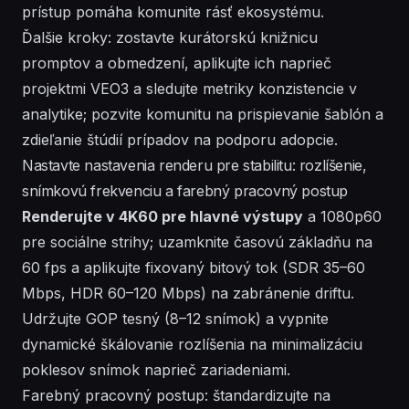
prístup pomáha komunite rásť ekosystému.
Ďalšie kroky: zostavte kurátorskú knižnicu
promptov a obmedzení, aplikujte ich naprieč
projektmi VEO3 a sledujte metriky konzistencie v
analytike; pozvite komunitu na prispievanie šablón a
zdieľanie štúdií prípadov na podporu adopcie.
Nastavte nastavenia renderu pre stabilitu: rozlíšenie,
snímkovú frekvenciu a farebný pracovný postup
Renderujte v 4K60 pre hlavné výstupy
a 1080p60
pre sociálne strihy; uzamknite časovú základňu na
60 fps a aplikujte fixovaný bitový tok (SDR 35–60
Mbps, HDR 60–120 Mbps) na zabránenie driftu.
Udržujte GOP tesný (8–12 snímok) a vypnite
dynamické škálovanie rozlíšenia na minimalizáciu
poklesov snímok naprieč zariadeniami.
Farebný pracovný postup: štandardizujte na