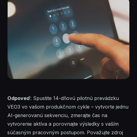
Odpoveď
: Spustite 14-dňovú pilotnú prevádzku
VEO3 vo vašom produkčnom cykle – vytvorte jednu
AI-generovanú sekvenciu, zmerajte čas na
vytvorenie aktíva a porovnajte výsledky s vaším
súčasným pracovným postupom. Považujte zdroj