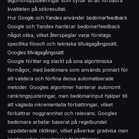
algoritmuppdateringar som syftar till att förbättra
kvaliteten på sökresultat.
Hur Google och Yandex använder bedömarfeedback
Google och Yandex hanterar bedömarfeedback
något olika, vilket återspeglar varje företags
specifika filosofi och tekniska tillvägagångssätt.
Googles tillvägagångssätt
Google förlitar sig starkt på sina algoritmiska
förmågor, med bedömare som används primärt för
att validera och förfina dessa automatiserade
metoder. Googles algoritmer hanterar autonomt
rankningsjusteringar, men bedömarinput hjälper till
att vägleda inkrementella förbättringar, vilket
förbättrar noggrannhet och relevans. Googles
bedömare arbetar baserat på regelbundet
uppdaterade riktlinjer, vilket påverkar gradvisa men