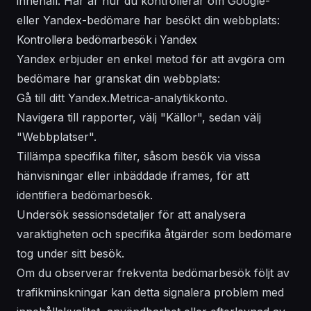
innehåll. Här är hur du kontrollerar om Google-
eller Yandex-bedömare har besökt din webbplats:
Kontrollera bedömarbesök i Yandex
Yandex erbjuder en enkel metod för att avgöra om
bedömare har granskat din webbplats:
Gå till ditt Yandex.Metrica-analytikkonto.
Navigera till rapporter, välj "Källor", sedan välj
"Webbplatser".
Tillämpa specifika filter, såsom besök via vissa
hänvisningar eller inbäddade iframes, för att
identifiera bedömarbesök.
Undersök sessionsdetaljer för att analysera
varaktigheten och specifika åtgärder som bedömare
tog under sitt besök.
Om du observerar frekventa bedömarbesök följt av
trafikminskningar kan detta signalera problem med