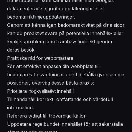
trafikrapporter som sammanfaller med Googles
dokumenterade algoritmuppdateringar eller
bedömarriktlinjeuppdateringar.
Genom att känna igen bedömaraktivitet på dina sidor
kan du proaktivt svara på potentiella innehålls- eller
kvalitetsproblem som framhävs indirekt genom
deras besök.
Praktiska råd för webbmästare
För att effektivt anpassa din webbplats till
bedömares förväntningar och bibehålla gynnsamma
positioner, överväg dessa bästa praxis:
Prioritera högkvalitativt innehåll
Tillhandahåll korrekt, omfattande och värdefull
information.
Referera tydligt till trovärdiga källor.
Uppdatera regelbundet innehållet för att säkerställa