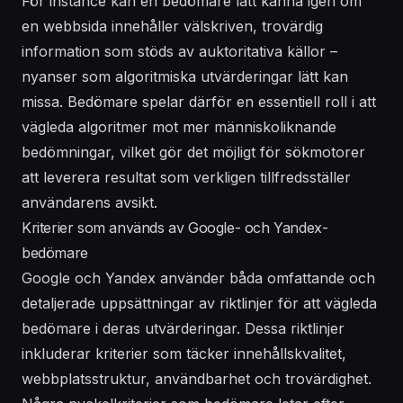
För instance kan en bedömare lätt känna igen om
en webbsida innehåller välskriven, trovärdig
information som stöds av auktoritativa källor –
nyanser som algoritmiska utvärderingar lätt kan
missa. Bedömare spelar därför en essentiell roll i att
vägleda algoritmer mot mer människoliknande
bedömningar, vilket gör det möjligt för sökmotorer
att leverera resultat som verkligen tillfredsställer
användarens avsikt.
Kriterier som används av Google- och Yandex-
bedömare
Google och Yandex använder båda omfattande och
detaljerade uppsättningar av riktlinjer för att vägleda
bedömare i deras utvärderingar. Dessa riktlinjer
inkluderar kriterier som täcker innehållskvalitet,
webbplatsstruktur, användbarhet och trovärdighet.