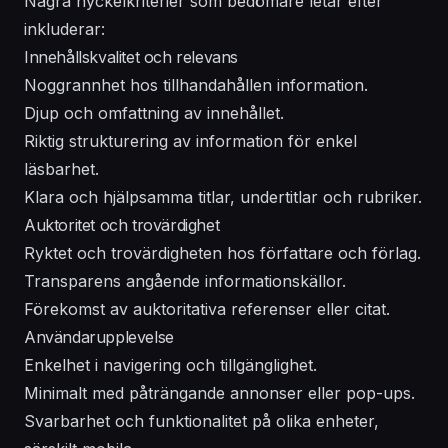
Några nyckelkriterier som bedömare letar efter
inkluderar:
Innehållskvalitet och relevans
Noggrannhet hos tillhandahållen information.
Djup och omfattning av innehållet.
Riktig strukturering av information för enkel
läsbarhet.
Klara och hjälpsamma titlar, undertitlar och rubriker.
Auktoritet och trovärdighet
Ryktet och trovärdigheten hos författare och förlag.
Transparens angående informationskällor.
Förekomst av auktoritativa referenser eller citat.
Användarupplevelse
Enkelhet i navigering och tillgänglighet.
Minimalt med påträngande annonser eller pop-ups.
Svarbarhet och funktionalitet på olika enheter,