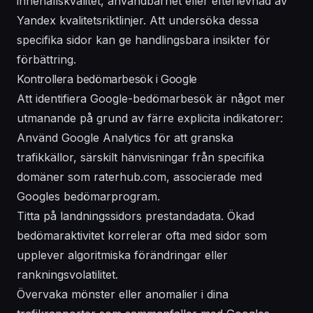
innehållskvalitet, användbarhet eller efterlevnad av
Yandex kvalitetsriktlinjer. Att undersöka dessa
specifika sidor kan ge handlingsbara insikter för
förbättring.
Kontrollera bedömarbesök i Google
Att identifiera Google-bedömarbesök är något mer
utmanande på grund av färre explicita indikatorer:
Använd Google Analytics för att granska
trafikkällor, särskilt hänvisningar från specifika
domäner som raterhub.com, associerade med
Googles bedömarprogram.
Titta på landningssidors prestandadata. Ökad
bedömaraktivitet korrelerar ofta med sidor som
upplever algoritmiska förändringar eller
rankningsvolatilitet.
Övervaka mönster eller anomalier i dina