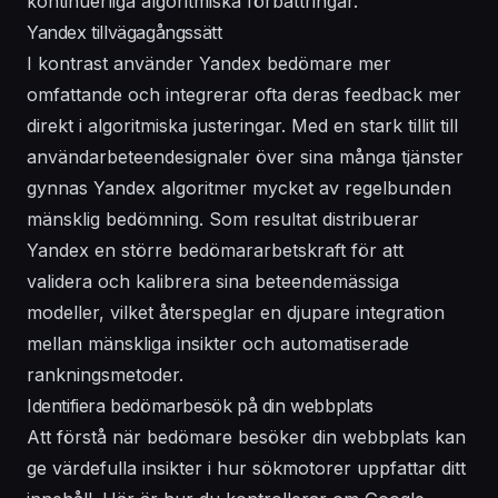
kontinuerliga algoritmiska förbättringar.
Yandex tillvägagångssätt
I kontrast använder Yandex bedömare mer
omfattande och integrerar ofta deras feedback mer
direkt i algoritmiska justeringar. Med en stark tillit till
användarbeteendesignaler över sina många tjänster
gynnas Yandex algoritmer mycket av regelbunden
mänsklig bedömning. Som resultat distribuerar
Yandex en större bedömararbetskraft för att
validera och kalibrera sina beteendemässiga
modeller, vilket återspeglar en djupare integration
mellan mänskliga insikter och automatiserade
rankningsmetoder.
Identifiera bedömarbesök på din webbplats
Att förstå när bedömare besöker din webbplats kan
ge värdefulla insikter i hur sökmotorer uppfattar ditt