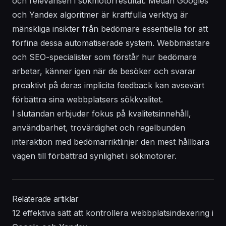
och relevansen i sökmotorresultat. Medan Googles
och Yandex algoritmer är kraftfulla verktyg är
mänskliga insikter från bedömare essentiella för att
förfina dessa automatiserade system. Webbmästare
och SEO-specialister som förstår hur bedömare
arbetar, känner igen när de besöker och svarar
proaktivt på deras implicita feedback kan avsevärt
förbättra sina webbplatsers sökkvalitet.
I slutändan erbjuder fokus på kvalitetsinnehåll,
användbarhet, trovärdighet och regelbunden
interaktion med bedömarriktlinjer den mest hållbara
vägen till förbättrad synlighet i sökmotorer.
Relaterade artiklar
12 effektiva sätt att kontrollera webbplatsindexering i