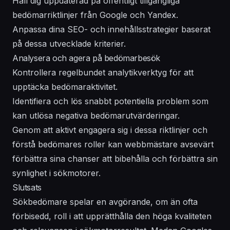
Håll dig uppdaterad på offentligt tillgängliga
bedömarriktlinjer från Google och Yandex.
Anpassa dina SEO- och innehållsstrategier baserat
på dessa utvecklade kriterier.
Analysera och agera på bedömarbesök
Kontrollera regelbundet analytikverktyg för att
upptäcka bedömaraktivitet.
Identifiera och lös snabbt potentiella problem som
kan utlösa negativa bedömarutvärderingar.
Genom att aktivt engagera sig i dessa riktlinjer och
förstå bedömares roller kan webbmästare avsevärt
förbättra sina chanser att bibehålla och förbättra sin
synlighet i sökmotorer.
Slutsats
Sökbedömare spelar en avgörande, om än ofta
förbisedd, roll i att upprätthålla den höga kvaliteten