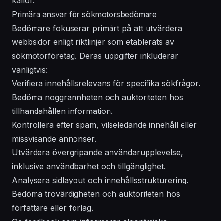
källor.
Primära ansvar för sökmotorsbedömare
Bedömare fokuserar primärt på att utvärdera
webbsidor enligt riktlinjer som etablerats av
sökmotorföretag. Deras uppgifter inkluderar
vanligtvis:
Verifiera innehållsrelevans för specifika sökfrågor.
Bedöma noggrannheten och auktoriteten hos
tillhandahållen information.
Kontrollera efter spam, vilseledande innehåll eller
missvisande annonser.
Utvärdera övergripande användarupplevelse,
inklusive användbarhet och tillgänglighet.
Analysera sidlayout och innehållsstrukturering.
Bedöma trovärdigheten och auktoriteten hos
författare eller förlag.