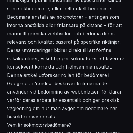
mänskliga input tillhandahålls av specialister kända
som sökbedömare, eller helt enkelt bedömare.
Bedömare anställs av sökmotorer – antingen som
interna anställda eller frilansare på distans – för att
manuellt granska webbsidor och bedöma deras
relevans och kvalitet baserat på specifika riktlinjer.
Deras utvärderingar bidrar direkt till att förfina
sökalgoritmer, vilket hjälper sökmotorer att leverera
konsekvent korrekta och hjälpsamma resultat.
Denna artikel utforskar rollen för bedömare i
Google och Yandex, beskriver kriterierna de
använder vid bedömning av webbplatser, förklarar
varför deras arbete är essentiellt och ger praktisk
vägledning om hur man avgör om bedömare har
besökt din webbplats.
Vem är sökmotorsbedömare?