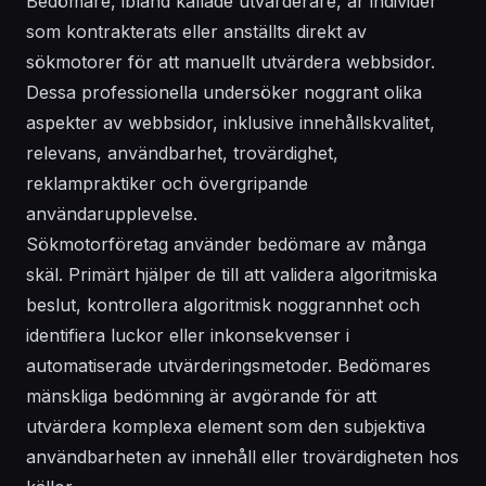
Bedömare, ibland kallade utvärderare, är individer
som kontrakterats eller anställts direkt av
sökmotorer för att manuellt utvärdera webbsidor.
Dessa professionella undersöker noggrant olika
aspekter av webbsidor, inklusive innehållskvalitet,
relevans, användbarhet, trovärdighet,
reklampraktiker och övergripande
användarupplevelse.
Sökmotorföretag använder bedömare av många
skäl. Primärt hjälper de till att validera algoritmiska
beslut, kontrollera algoritmisk noggrannhet och
identifiera luckor eller inkonsekvenser i
automatiserade utvärderingsmetoder. Bedömares
mänskliga bedömning är avgörande för att
utvärdera komplexa element som den subjektiva
användbarheten av innehåll eller trovärdigheten hos