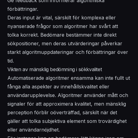
Ge feedback som informerar algoritmiska
förbättringar.
Deras input är vital, särskilt för komplexa eller
nyanserade frågor som algoritmer har svårt att
tolka korrekt. Bedömare bestämmer inte direkt
sökpositioner, men deras utvärderingar påverkar
starkt algoritmuppdateringar och förbättringar över
tid.
Vikten av mänsklig bedömning i sökkvalitet
Automatiserade algoritmer ensamma kan inte fullt ut
fånga alla aspekter av innehållskvalitet eller
användarupplevelse. Algoritmer använder mått och
signaler för att approximera kvalitet, men mänsklig
perception förblir oöverträffad, särskilt när det
gäller att tolka subjektiva element som trovärdighet
eller användarnöjdhet.