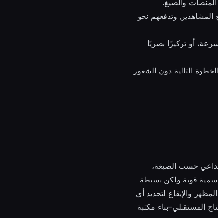
المنصات والصيغ.
 المشاهدين وتدفعهم نحو
رعة، أو تركيزًا بصريًا
خطوة التالية دون الشعور
 إبداعي حسب الصيغة،
 تسمية قوية ولكن بسيطة
لمظهر والإيقاع لتحديد أي
اج المستقبلي–بناء مكتبة