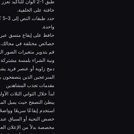
طبق 1-2 ألوان للتأكي
خافتة على الخلفية.
حد
واحدة.
حافظ على إيقاع متسق عبر ا
خصائص مختلفة في مجالك.
ونية الشراء بلمسة مشتركة 
دمج زاوية أو عنصر فريد يشي
المنزعجين الذين يتصفحون 
مقدمات تجذب المشاهدين
ابدأ خلال الثواني الثلاث ال
يبطئ التصفح حيث يميل المش
استخدم إيقاعًا سريعًا وواض
خصص التحية أو السياق عندم
مخصصة بدلاً من الإعلان العا