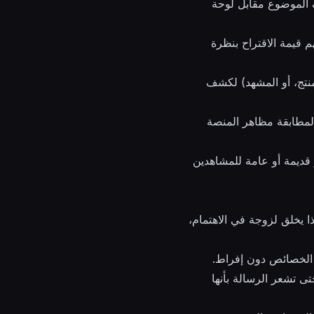
واف الموضوع مقابل لوحة
لى فهم قيمة الاقتراح بنظرة
منتج، أو المشهد) لكشف
 للفيديوهات القياسية، 9:16 للصيغ العمودية) لمطابقة مظاهر المنصة
 قديمة أو عامة للمشاهدين
ذا يخلق لزوجة في الاهتمام،
ل الخصائص دون إفراط.
 تشعر الرسالة بأنها