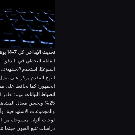
تحديث الإبداعي كل 7–14 يومًا
أسبوعيًا. استخدم
الاستهداف
ا
النهج المقدم يركز على تبدي
الجمهور؛ كما يحافظ على مرون
انضباط البيانات
لوحات ألوان مستوحاة من ا
دراسات تتبع العيون حيثما تت