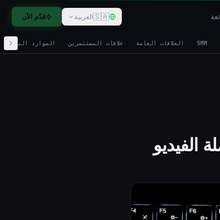
🇸🇦
ئعة
العربية
قدّم الآن
SMM
العلاقات العامة
علاقات المستثمرين
الموارد البشرية
ة الفيديو