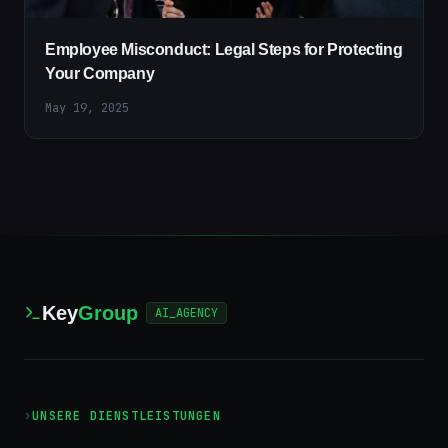
Employee Misconduct: Legal Steps for Protecting
Your Company
May 19, 2025
Key
Group
AI_AGENCY
›
UNSERE DIENSTLEISTUNGEN