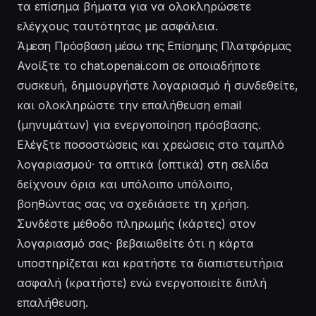
τα επίσημα βήματα για να ολοκληρώσετε
ελέγχους ταυτότητας με ασφάλεια.
Άμεση Πρόσβαση μέσω της Επίσημης Πλατφόρμας
Ανοίξτε το chat.openai.com σε οποιαδήποτε
συσκευή, δημιουργήστε λογαριασμό ή συνδεθείτε,
και ολοκληρώστε την επαλήθευση email
(μηνυμάτων) για ενεργοποίηση πρόσβασης.
Ελέγξτε ποσοστώσεις και χρεώσεις στο ταμπλό
λογαριασμού· τα οπτικά (οπτικά) στη σελίδα
δείχνουν όρια και υπόλοιπο υπόλοιπο,
βοηθώντας σας να σχεδιάσετε τη χρήση.
Συνδέστε μέθοδο πληρωμής (κάρτες) στον
λογαριασμό σας· βεβαιωθείτε ότι η κάρτα
υποστηρίζεται και κρατήστε τα διαπιστευτήρια
ασφαλή (κρατήστε) ενώ ενεργοποιείτε διπλή
επαλήθευση.