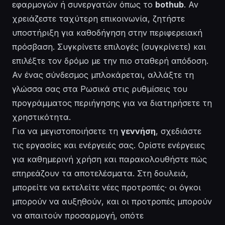
εφαρμογών ή συνεργατών όπως το
bothub
. Αν
χρειάζεστε ταχύτερη
επικοινωνία
, ζητήστε
υποστήριξη για καθοδήγηση στην περιφερειακή
πρόσβαση. Συγκρίνετε επιλογές (
συγκρίνετε
) και
επιλέξτε τον δρόμο με την πιο σταθερή απόδοση.
Αν ένας σύνδεσμος μπλοκάρεται, αλλάξτε τη
γλώσσα σας στα Ρωσικά στις ρυθμίσεις του
προγράμματος περιήγησης για να διατηρήσετε τη
χρηστικότητα.
Για να μεγιστοποιήσετε τη
γεννήση
, σχεδιάστε
τις
εργασίες
και ενέργειές σας. Ορίστε
ενέργειες
για καθημερινή χρήση και παρακολουθήστε πώς
επηρεάζουν τα αποτελέσματα. Στη δουλειά,
μπορείτε να εκτελείτε νέες προτροπές· οι όγκοι
μπορούν να αυξηθούν, και οι προτροπές
μπορούν
να απαιτούν προσαρμογή, οπότε