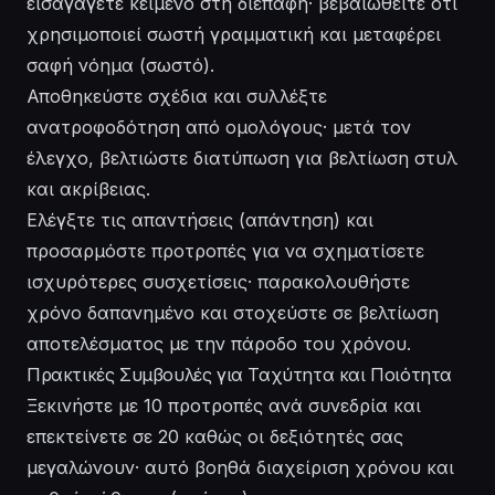
εισαγάγετε κείμενο στη διεπαφή· βεβαιωθείτε ότι
χρησιμοποιεί σωστή γραμματική και μεταφέρει
σαφή νόημα (σωστό).
Αποθηκεύστε σχέδια και συλλέξτε
ανατροφοδότηση από ομολόγους· μετά τον
έλεγχο, βελτιώστε διατύπωση για βελτίωση στυλ
και ακρίβειας.
Ελέγξτε τις απαντήσεις (απάντηση) και
προσαρμόστε προτροπές για να σχηματίσετε
ισχυρότερες συσχετίσεις· παρακολουθήστε
χρόνο δαπανημένο και στοχεύστε σε βελτίωση
αποτελέσματος με την πάροδο του χρόνου.
Πρακτικές Συμβουλές για Ταχύτητα και Ποιότητα
Ξεκινήστε με 10 προτροπές ανά συνεδρία και
επεκτείνετε σε 20 καθώς οι δεξιότητές σας
μεγαλώνουν· αυτό βοηθά διαχείριση χρόνου και