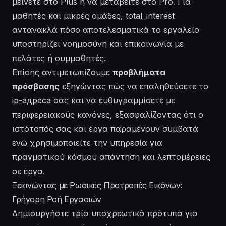
μείνετε στο Plus ή να μεταβείτε στο Pro. Για
μαθητές και μικρές ομάδες, total_interest
αντανακλά πόσο αποτελεσματικά το εργαλείο
υποστηρίζει
νοημοσύνη
και
επικοινωνία
με
πελάτες ή συμμαθητές.
Επίσης αντιμετωπίζουμε
προβλήματα
πρόσβασης
εξηγώντας πώς να επαληθεύσετε το
ip-адреса
σας και να ευθυγραμμίσετε με
περιφερειακούς κανόνες, εξασφαλίζοντας ότι ο
ιστότοπός
σας και έργα παραμένουν συμβατά
ενώ χρησιμοποιείτε την υπηρεσία για
πραγματικού κόσμου
απάντηση
και
λεπτομέρειες
σε έργα.
Ξεκινώντας με Ρωσικές Προτροπές Εικόνων:
Γρήγορη Ροή Εργασιών
Δημιουργήστε τρία υποχρεωτικά πρότυπα για