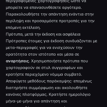
περιγραφόμενες χαρτογραφήσεις ώστε να
μπορείτε να επανασυνθέσετε αργότερα.
Παρακολουθήστε την
απάντηση
ενάντια στην
περίληψη και προσαρμόστε προτροπές για την
επόμενη εκτέλεση.
Πρότυπα, μετά την έκδοση και ασφάλεια
Πρότροπες έτοιμες για έκδοση συνδυάζονται με
μετα-περιγραφές
για να ενισχύσουν την
ορατότητα στον ιστότοπο και μέσα σε
αναρτήσεις
. Χρησιμοποιήστε πρότυπα που
χαρτογραφούν σε στυλ συγγραφέων και
κρατήστε περιεχόμενο
νόμιμα
συμβατό.
Αποφύγετε μεθόδους παράκαμψης· επομένως
διατηρήστε συμμόρφωση και ακολουθήστε
κανόνες πλατφόρμας. Κρατήστε ημερολόγιο
μήνα-με-μήνα για απάντηση και