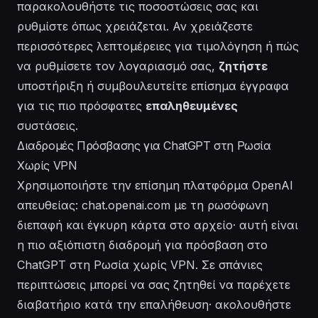
παρακολουθήστε τις
ποσοστώσεις
σας και
ρυθμίστε όπως χρειάζεται. Αν χρειάζεστε
περισσότερες λεπτομέρειες για τιμολόγηση ή πώς
να
ρυθμίσετε
τον λογαριασμό σας,
ζητήστε
υποστήριξη ή συμβουλευτείτε επίσημα έγγραφα
για τις πιο πρόσφατες
επαληθευμένες
συστάσεις.
Διαδρομές Πρόσβασης για ChatGPT στη Ρωσία
Χωρίς VPN
Χρησιμοποιήστε την επίσημη πλατφόρμα OpenAI
απευθείας: chat.openai.com με τη ρωσόφωνη
διεπαφή και έγκυρη κάρτα στο αρχείο· αυτή είναι
η πιο αξιόπιστη διαδρομή για πρόσβαση στο
ChatGPT στη Ρωσία χωρίς VPN. Σε σπάνιες
περιπτώσεις μπορεί να σας ζητηθεί να παρέχετε
διαβατήριο κατά την επαλήθευση· ακολουθήστε