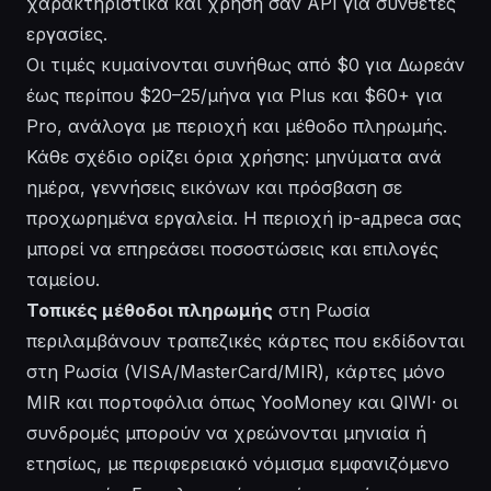
χαρακτηριστικά και χρήση σαν API για σύνθετες
εργασίες.
Οι τιμές κυμαίνονται συνήθως από $0 για Δωρεάν
έως περίπου $20–25/μήνα για Plus και $60+ για
Pro, ανάλογα με περιοχή και μέθοδο πληρωμής.
Κάθε σχέδιο ορίζει όρια χρήσης: μηνύματα ανά
ημέρα, γεννήσεις εικόνων και πρόσβαση σε
προχωρημένα εργαλεία. Η περιοχή ip-адреса σας
μπορεί να επηρεάσει ποσοστώσεις και επιλογές
ταμείου.
Τοπικές μέθοδοι πληρωμής
στη Ρωσία
περιλαμβάνουν τραπεζικές κάρτες που εκδίδονται
στη Ρωσία (VISA/MasterCard/MIR), κάρτες μόνο
MIR και πορτοφόλια όπως YooMoney και QIWI· οι
συνδρομές μπορούν να χρεώνονται μηνιαία ή
ετησίως, με περιφερειακό νόμισμα εμφανιζόμενο