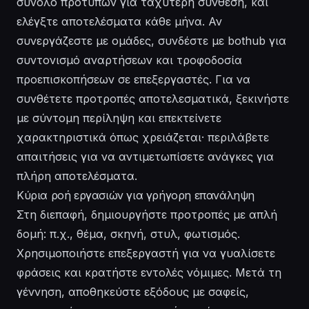
σύνολο προτύπων για ταχύτερη σύνθεση, και
ελέγξτε αποτελέσματα κάθε μήνα. Αν
συνεργάζεστε με ομάδες, συνδέστε με bothub για
συντονισμό αναρτήσεων και τροφοδοσία
προεπισκοπήσεων σε επεξεργαστές. Για να
συνθέτετε προτροπές αποτελεσματικά, ξεκινήστε
με σύντομη περίληψη και επεκτείνετε
χαρακτηριστικά όπως χρειάζεται· περιλάβετε
απαιτήσεις για να αντιμετωπίσετε ανάγκες για
πλήρη αποτελέσματα.
Κύρια ροή εργασιών για γρήγορη επανάληψη
Στη διεπαφή, δημιουργήστε προτροπές με απλή
δομή: π.χ., θέμα, σκηνή, στυλ, φωτισμός.
Χρησιμοποιήστε
επεξεργαστή
για να γυαλίσετε
φράσεις και κρατήστε εντολές
νόμιμες
. Μετά τη
γέννηση, αποθηκεύστε εξόδους με σαφείς,